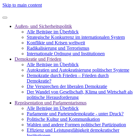
Skip to main content
Außen- und Sicherheitspolitik
Alle Beiträge im Überblick
Strategische Konkurrenz im internationalen System
Konflikte und Krisen weltweit
Radikalisierung und Terrorismus
Internationale Ordnung und Institutionen
Demokratie und Frieden
Alle Beiträge im Überblick
Autokratien und Autokratisierung politischer Systeme
Demokratie durch Frieden – Frieden durch
Demokratie?
Die Versprechen der liberalen Demokratie
Der Wandel von Gesellschaft, Klima und Wirtschaft als
politische Herausforderung
Repräsentation und Parlamentarismus
Alle Beiträge im Überblick
Parlamente und Parteiendemokratie - unter Druck?
Politische Kultur und Kommunikation
Wahlen und andere Formen politischer Partizipation
Effizienz und Leistungsfähigkeit demokratischer
Institutionen