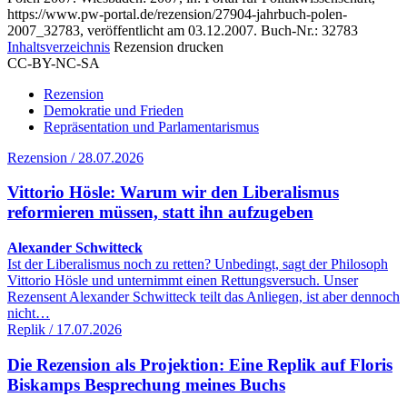
https://www.pw-portal.de/rezension/27904-jahrbuch-polen-
2007_32783, veröffentlicht am 03.12.2007.
Buch-Nr.: 32783
Inhaltsverzeichnis
Rezension drucken
CC-BY-NC-SA
Rezension
Demokratie und Frieden
Repräsentation und Parlamentarismus
Rezension / 28.07.2026
Vittorio Hösle: Warum wir den Liberalismus
reformieren müssen, statt ihn aufzugeben
Alexander Schwitteck
Ist der Liberalismus noch zu retten? Unbedingt, sagt der Philosoph
Vittorio Hösle und unternimmt einen Rettungsversuch. Unser
Rezensent Alexander Schwitteck teilt das Anliegen, ist aber dennoch
nicht…
Replik / 17.07.2026
Die Rezension als Projektion: Eine Replik auf Floris
Biskamps Besprechung meines Buchs