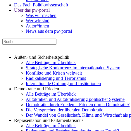
Das Fach Politikwissenschaft
Über das pw-portal
Was wir machen
Wer wir sind
Autor*innen
News aus dem pw-portal
Außen- und Sicherheitspolitik
Alle Beiträge im Überblick
Strategische Konkurrenz im internationalen System
Konflikte und Krisen weltweit
Radikalisierung und Terrorismus
Internationale Ordnung und Institutionen
Demokratie und Frieden
Alle Beiträge im Überblick
Autokratien und Autokratisierung politischer Systeme
Demokratie durch Frieden – Frieden durch Demokratie?
Die Versprechen der liberalen Demokratie
Der Wandel von Gesellschaft, Klima und Wirtschaft als 
Repräsentation und Parlamentarismus
Alle Beiträge im Überblick
Parlamente und Parteiendemokratie - unter Druck?