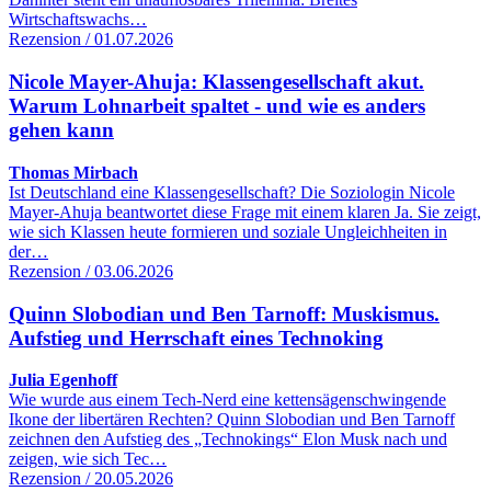
Wirtschaftswachs…
Rezension / 01.07.2026
Nicole Mayer-Ahuja: Klassengesellschaft akut.
Warum Lohnarbeit spaltet - und wie es anders
gehen kann
Thomas Mirbach
Ist Deutschland eine Klassengesellschaft? Die Soziologin Nicole
Mayer-Ahuja beantwortet diese Frage mit einem klaren Ja. Sie zeigt,
wie sich Klassen heute formieren und soziale Ungleichheiten in
der…
Rezension / 03.06.2026
Quinn Slobodian und Ben Tarnoff: Muskismus.
Aufstieg und Herrschaft eines Technoking
Julia Egenhoff
Wie wurde aus einem Tech-Nerd eine kettensägenschwingende
Ikone der libertären Rechten? Quinn Slobodian und Ben Tarnoff
zeichnen den Aufstieg des „Technokings“ Elon Musk nach und
zeigen, wie sich Tec…
Rezension / 20.05.2026