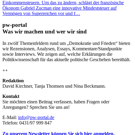
Einkommensteuern. Um das zu ändern, schlägt der französische
Ökonom Gabriel Zucman eine innovative Mindeststeuer auf
Vermögen von Superreichen vor und f…
pw-portal
Was wir machen und wer wir sind
In zwölf Themenfeldern rund um „Demokratie und Frieden“ bieten
wir Rezensionen, Analysen, Essays, Kommentare/Standpunkte
sowie Interviews. Wir zeigen auf, welche Erklärungen die
Politikwissenschaft für das aktuelle politische Geschehen bereithält.
++
Redaktion
David Kirchner, Tanja Thomsen
und
Nina Beckmann.
Kontakt
Sie möchten einen Beitrag verfassen, haben Fragen oder
Anregungen? Sprechen Sie uns an!
E-Mail:
info@pw-portal.de
Telefon: 0431/97 999 847
Zu unserem Newsletter können Sie sich hier anmelden.