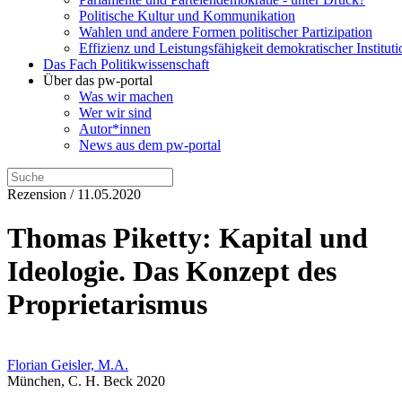
Politische Kultur und Kommunikation
Wahlen und andere Formen politischer Partizipation
Effizienz und Leistungsfähigkeit demokratischer Institut
Das Fach Politikwissenschaft
Über das pw-portal
Was wir machen
Wer wir sind
Autor*innen
News aus dem pw-portal
Rezension / 11.05.2020
Thomas Piketty: Kapital und
Ideologie. Das Konzept des
Proprietarismus
Florian Geisler, M.A.
München, C. H. Beck 2020