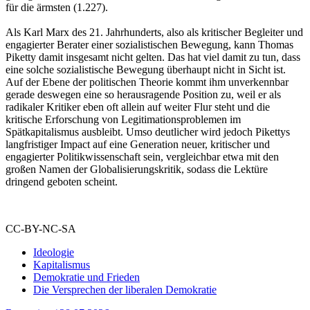
für die ärmsten (1.227).
Als Karl Marx des 21. Jahrhunderts, also als kritischer Begleiter und
engagierter Berater einer sozialistischen Bewegung, kann Thomas
Piketty damit insgesamt nicht gelten. Das hat viel damit zu tun, dass
eine solche sozialistische Bewegung überhaupt nicht in Sicht ist.
Auf der Ebene der politischen Theorie kommt ihm unverkennbar
gerade deswegen eine so herausragende Position zu, weil er als
radikaler Kritiker eben oft allein auf weiter Flur steht und die
kritische Erforschung von Legitimationsproblemen im
Spätkapitalismus ausbleibt. Umso deutlicher wird jedoch Pikettys
langfristiger Impact auf eine Generation neuer, kritischer und
engagierter Politikwissenschaft sein, vergleichbar etwa mit den
großen Namen der Globalisierungskritik, sodass die Lektüre
dringend geboten scheint.
CC-BY-NC-SA
Ideologie
Kapitalismus
Demokratie und Frieden
Die Versprechen der liberalen Demokratie