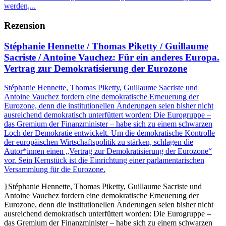
werden,...
Rezension
Stéphanie Hennette / Thomas Piketty / Guillaume
Sacriste / Antoine Vauchez: Für ein anderes Europa.
Vertrag zur Demokratisierung der Eurozone
Stéphanie Hennette, Thomas Piketty, Guillaume Sacriste und
Antoine Vauchez fordern eine demokratische Erneuerung der
Eurozone, denn die institutionellen Änderungen seien bisher nicht
ausreichend demokratisch unterfüttert worden: Die Eurogruppe –
das Gremium der Finanzminister – habe sich zu einem schwarzen
Loch der Demokratie entwickelt. Um die demokratische Kontrolle
der europäischen Wirtschaftspolitik zu stärken, schlagen die
Autor*innen einen „Vertrag zur Demokratisierung der Eurozone“
vor. Sein Kernstück ist die Einrichtung einer parlamentarischen
Versammlung für die Eurozone.
}Stéphanie Hennette, Thomas Piketty, Guillaume Sacriste und
Antoine Vauchez fordern eine demokratische Erneuerung der
Eurozone, denn die institutionellen Änderungen seien bisher nicht
ausreichend demokratisch unterfüttert worden: Die Eurogruppe –
das Gremium der Finanzminister – habe sich zu einem schwarzen