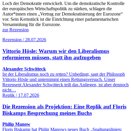
Loch der Demokratie entwickelt. Um die demokratische Kontrolle
der europäischen Wirtschaftspolitik zu stärken, schlagen die
Autor*innen einen „Vertrag zur Demokratisierung der Eurozone“
vor. Sein Kernstück ist die Einrichtung einer parlamentarischen
Versammlung für die Eurozone.
zur Rezension
Rezension / 28.07.2026
Vittorio Hösle: Warum wir den Liberalismus
reformieren müssen, statt ihn aufzugeben
Alexander Schwitteck
Ist der Liberalismus noch zu retten? Unbedingt, sagt der Philosoph
Vittorio Hösle und unternimmt einen Rettungsversuch. Unser
Rezensent Alexander Schwitteck teilt das Anliegen, ist aber dennoch
nicht…
Replik / 17.07.2026
Die Rezension als Projektion: Eine Replik auf Floris
Biskamps Besprechung meines Buchs
Philip Manow
Floris Biskamp hat Philip Manows neues Buch „Spaltungslinien: