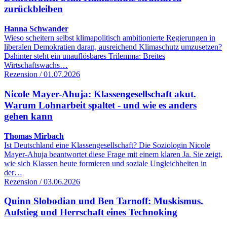
zurückbleiben
Hanna Schwander
Wieso scheitern selbst klimapolitisch ambitionierte Regierungen in
liberalen Demokratien daran, ausreichend Klimaschutz umzusetzen?
Dahinter steht ein unauflösbares Trilemma: Breites
Wirtschaftswachs…
Rezension / 01.07.2026
Nicole Mayer-Ahuja: Klassengesellschaft akut.
Warum Lohnarbeit spaltet - und wie es anders
gehen kann
Thomas Mirbach
Ist Deutschland eine Klassengesellschaft? Die Soziologin Nicole
Mayer-Ahuja beantwortet diese Frage mit einem klaren Ja. Sie zeigt,
wie sich Klassen heute formieren und soziale Ungleichheiten in
der…
Rezension / 03.06.2026
Quinn Slobodian und Ben Tarnoff: Muskismus.
Aufstieg und Herrschaft eines Technoking