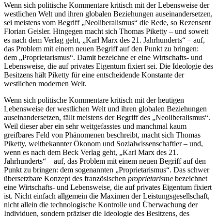
Wenn sich politische Kommentare kritisch mit der Lebensweise der
westlichen Welt und ihren globalen Beziehungen auseinandersetzen,
sei meistens vom Begriff „Neoliberalismus“ die Rede, so Rezensent
Florian Geisler. Hingegen macht sich Thomas Piketty – und soweit
es nach dem Verlag geht, „Karl Marx des 21. Jahrhunderts“ – auf,
das Problem mit einem neuen Begriff auf den Punkt zu bringen:
dem „Proprietarismus“. Damit bezeichne er eine Wirtschafts- und
Lebensweise, die auf privates Eigentum fixiert sei. Die Ideologie des
Besitzens hält Piketty für eine entscheidende Konstante der
westlichen modernen Welt.
Wenn sich politische Kommentare kritisch mit der heutigen
Lebensweise der westlichen Welt und ihren globalen Beziehungen
auseinandersetzen, fällt meistens der Begriff des „Neoliberalismus“.
Weil dieser aber ein sehr weitgefasstes und manchmal kaum
greifbares Feld von Phänomenen beschreibt, macht sich Thomas
Piketty, weltbekannter Ökonom und Sozialwissenschaftler – und,
wenn es nach dem Beck Verlag geht, „Karl Marx des 21.
Jahrhunderts“ – auf, das Problem mit einem neuen Begriff auf den
Punkt zu bringen: dem sogenannten „Proprietarismus“. Das schwer
übersetzbare Konzept des französischen
proprietarisme
bezeichnet
eine Wirtschafts- und Lebensweise, die auf privates Eigentum fixiert
ist. Nicht einfach allgemein die Maximen der Leistungsgesellschaft,
nicht allein die technologische Kontrolle und Überwachung der
Individuen, sondern präziser die Ideologie des Besitzens, des