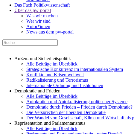
Das Fach Politikwissenschaft
Über das pw-portal
Was wir machen
Wer wir sind
Autor*innen
News aus dem pw-portal
Außen- und Sicherheitspolitik
Alle Beiträge im Überblick
Strategische Konkurrenz im internationalen System
Konflikte und Krisen weltweit
Radikalisierung und Terrorismus
Internationale Ordnung und Institutionen
Demokratie und Frieden
Alle Beiträge im Überblick
Autokratien und Autokratisierung politischer Systeme
Demokratie durch Frieden – Frieden durch Demokratie?
Die Versprechen der liberalen Demokratie
Der Wandel von Gesellschaft, Klima und Wirtschaft als 
Repräsentation und Parlamentarismus
Alle Beiträge im Überblick
Parlamente und Parteiendemokratie - unter Druck?