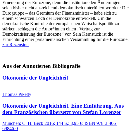
Erneuerung der Eurozone, denn die institutionellen Änderungen
seien bisher nicht ausreichend demokratisch unterfüttert worden: Die
Eurogruppe – das Gremium der Finanzminister – habe sich zu
einem schwarzen Loch der Demokratie entwickelt. Um die
demokratische Kontrolle der europäischen Wirtschaftspolitik zu
stärken, schlagen die Autor*innen einen „Vertrag zur
Demokratisierung der Eurozone“ vor. Sein Kernstück ist die
Einrichtung einer parlamentarischen Versammlung für die Eurozone.
zur Rezension
Aus der Annotierten Bibliografie
Ökonomie der Ungleichheit
Thomas Piketty
Ökonomie der Ungleichheit.
Eine Einführung.
Aus
dem Französischen übersetzt von Stefan Lorenzer
München:
C. H. Beck
2016
; 144 S.
; 8,95 €
; ISBN 978-3-406-
69846-0