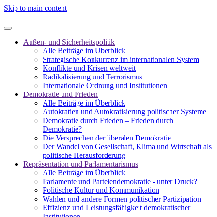
Skip to main content
Außen- und Sicherheitspolitik
Alle Beiträge im Überblick
Strategische Konkurrenz im internationalen System
Konflikte und Krisen weltweit
Radikalisierung und Terrorismus
Internationale Ordnung und Institutionen
Demokratie und Frieden
Alle Beiträge im Überblick
Autokratien und Autokratisierung politischer Systeme
Demokratie durch Frieden – Frieden durch
Demokratie?
Die Versprechen der liberalen Demokratie
Der Wandel von Gesellschaft, Klima und Wirtschaft als
politische Herausforderung
Repräsentation und Parlamentarismus
Alle Beiträge im Überblick
Parlamente und Parteiendemokratie - unter Druck?
Politische Kultur und Kommunikation
Wahlen und andere Formen politischer Partizipation
Effizienz und Leistungsfähigkeit demokratischer
Institutionen