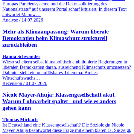
Europas Parteiensysteme und die Dekonsolidierung des
Nationalstaats“ auf unserem Portal scharf kritisiert. In diesem Text
antwortet Manow…
Analyse / 14.07.2026
Mehr als Klimaanpassung: Warum liberale
Demokratien beim Klimaschutz strukturell
zurückbleiben
Hanna Schwander
Wieso scheitern selbst klimapolitisch ambitionierte Regierungen in
liberalen Demokratien daran, ausreichend Klimaschutz umzusetzen?
Dahinter steht ein unauflösbares Trilemma: Breites
Wirtschaftswachs…
Rezension / 01.07.2026
Nicole Mayer-Ahuja: Klassengesellschaft akut.
Warum Lohnarbeit spaltet - und wie es anders
gehen kann
Thomas Mirbach
Ist Deutschland eine Klassengesellschaft? Die Soziologin Nicole
Mayer-Ahuja beantwortet diese Frage mit einem klaren Ja. Sie zeigt,