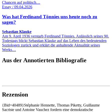
Chancen auf politisch…
Essay / 09.04.2026
Was hat Ferdinand Tönnies uns heute noch zu
sagen?
Sebastian Klauke
Am 9. April 1936 verstarb Ferdinand Tönnies. Anlässlich seines 90.
Todestags blickt Sebastian Klauke auf das Leben des bedeutenden
Soziologen zurück und erklärt die anhaltende Aktualität seines
Werks…
Aus der Annotierten Bibliografie
Rezension
{Bid=40489}Stéphanie Hennette, Thomas Piketty, Guillaume
Sacriste und Antoine Vauchez fordern eine demokratische