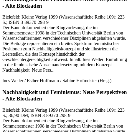
- Alte Blockaden
Bielefeld:
Kleine Verlag
1999
(Wissenschaftliche Reihe 109)
; 223
S.
; ISBN 3-89370-298-9
Der Band dokumentiert eine Ringvorlesung, die im
Sommersemester 1998 in der Technischen Universität Berlin von
Wissenschaftlerinnen verschiedener Disziplinen abgehalten wurde.
Die Beiträge repräsentieren ein breites Spektrum feministischer
Positionen zum Nachhaltigkeitskonzept und sie illustrieren die
Leerstellen, die das Konzept hinsichtlich der
Geschlechtergerechtigkeit aufweist. Inhalt: Ines Weller: Einführung
in die feministische Ausseinandersetzung mit dem Konzept
Nachhaltigkeit. Neue Pers...
Ines Weller / Esther Hoffmann / Sabine Hofmeister
(Hrsg.)
Nachhaltigkeit und Feminismus: Neue Perspektiven
- Alte Blockaden
Bielefeld:
Kleine Verlag
1999
(Wissenschaftliche Reihe 109)
; 223
S.
; 36,90 DM
; ISBN 3-89370-298-9
Der Band dokumentiert eine Ringvorlesung, die im
Sommersemester 1998 in der Technischen Universität Berlin von
Wissenschaftlerinnen verschiedener Disziplinen abgehalten wurde.