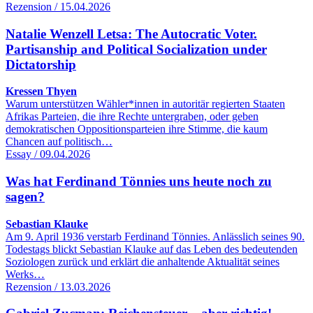
Rezension / 15.04.2026
Natalie Wenzell Letsa: The Autocratic Voter.
Partisanship and Political Socialization under
Dictatorship
Kressen Thyen
Warum unterstützen Wähler*innen in autoritär regierten Staaten
Afrikas Parteien, die ihre Rechte untergraben, oder geben
demokratischen Oppositionsparteien ihre Stimme, die kaum
Chancen auf politisch…
Essay / 09.04.2026
Was hat Ferdinand Tönnies uns heute noch zu
sagen?
Sebastian Klauke
Am 9. April 1936 verstarb Ferdinand Tönnies. Anlässlich seines 90.
Todestags blickt Sebastian Klauke auf das Leben des bedeutenden
Soziologen zurück und erklärt die anhaltende Aktualität seines
Werks…
Rezension / 13.03.2026