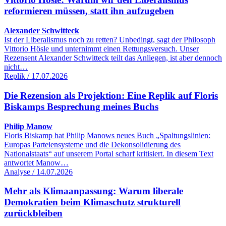
reformieren müssen, statt ihn aufzugeben
Alexander Schwitteck
Ist der Liberalismus noch zu retten? Unbedingt, sagt der Philosoph
Vittorio Hösle und unternimmt einen Rettungsversuch. Unser
Rezensent Alexander Schwitteck teilt das Anliegen, ist aber dennoch
nicht…
Replik / 17.07.2026
Die Rezension als Projektion: Eine Replik auf Floris
Biskamps Besprechung meines Buchs
Philip Manow
Floris Biskamp hat Philip Manows neues Buch „Spaltungslinien:
Europas Parteiensysteme und die Dekonsolidierung des
Nationalstaats“ auf unserem Portal scharf kritisiert. In diesem Text
antwortet Manow…
Analyse / 14.07.2026
Mehr als Klimaanpassung: Warum liberale
Demokratien beim Klimaschutz strukturell
zurückbleiben