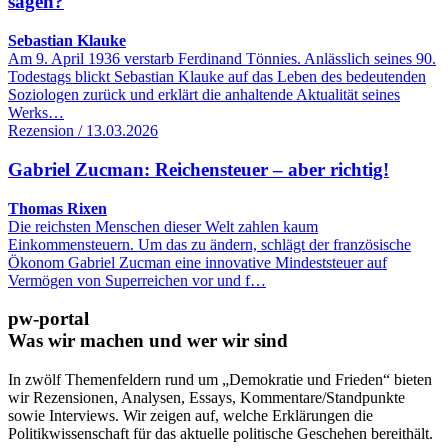
sagen?
Sebastian Klauke
Am 9. April 1936 verstarb Ferdinand Tönnies. Anlässlich seines 90.
Todestags blickt Sebastian Klauke auf das Leben des bedeutenden
Soziologen zurück und erklärt die anhaltende Aktualität seines
Werks…
Rezension / 13.03.2026
Gabriel Zucman: Reichensteuer – aber richtig!
Thomas Rixen
Die reichsten Menschen dieser Welt zahlen kaum
Einkommensteuern. Um das zu ändern, schlägt der französische
Ökonom Gabriel Zucman eine innovative Mindeststeuer auf
Vermögen von Superreichen vor und f…
pw-portal
Was wir machen und wer wir sind
In zwölf Themenfeldern rund um „Demokratie und Frieden“ bieten
wir Rezensionen, Analysen, Essays, Kommentare/Standpunkte
sowie Interviews. Wir zeigen auf, welche Erklärungen die
Politikwissenschaft für das aktuelle politische Geschehen bereithält.