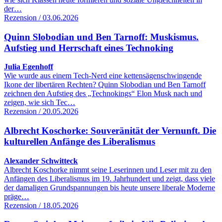
der…
Rezension / 03.06.2026
Quinn Slobodian und Ben Tarnoff: Muskismus.
Aufstieg und Herrschaft eines Technoking
Julia Egenhoff
Wie wurde aus einem Tech-Nerd eine kettensägenschwingende
Ikone der libertären Rechten? Quinn Slobodian und Ben Tarnoff
zeichnen den Aufstieg des „Technokings“ Elon Musk nach und
zeigen, wie sich Tec…
Rezension / 20.05.2026
Albrecht Koschorke: Souveränität der Vernunft. Die
kulturellen Anfänge des Liberalismus
Alexander Schwitteck
Albrecht Koschorke nimmt seine Leserinnen und Leser mit zu den
Anfängen des Liberalismus im 19. Jahrhundert und zeigt, dass viele
der damaligen Grundspannungen bis heute unsere liberale Moderne
präge…
Rezension / 18.05.2026