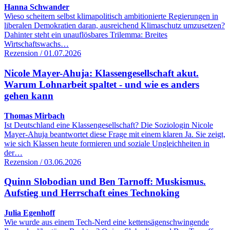
Hanna Schwander
Wieso scheitern selbst klimapolitisch ambitionierte Regierungen in
liberalen Demokratien daran, ausreichend Klimaschutz umzusetzen?
Dahinter steht ein unauflösbares Trilemma: Breites
Wirtschaftswachs…
Rezension / 01.07.2026
Nicole Mayer-Ahuja: Klassengesellschaft akut.
Warum Lohnarbeit spaltet - und wie es anders
gehen kann
Thomas Mirbach
Ist Deutschland eine Klassengesellschaft? Die Soziologin Nicole
Mayer-Ahuja beantwortet diese Frage mit einem klaren Ja. Sie zeigt,
wie sich Klassen heute formieren und soziale Ungleichheiten in
der…
Rezension / 03.06.2026
Quinn Slobodian und Ben Tarnoff: Muskismus.
Aufstieg und Herrschaft eines Technoking
Julia Egenhoff
Wie wurde aus einem Tech-Nerd eine kettensägenschwingende