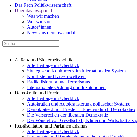
Das Fach Politikwissenschaft
Über das pw-portal
Was wir machen
Wer wir sind
Autor*innen
News aus dem pw-portal
Außen- und Sicherheitspolitik
Alle Beiträge im Überblick
Strategische Konkurrenz im internationalen System
Konflikte und Krisen weltweit
Radikalisierung und Terrorismus
Internationale Ordnung und Institutionen
Demokratie und Frieden
Alle Beiträge im Überblick
Autokratien und Autokratisierung politischer Systeme
Demokratie durch Frieden – Frieden durch Demokratie?
Die Versprechen der liberalen Demokratie
Der Wandel von Gesellschaft, Klima und Wirtschaft als 
Repräsentation und Parlamentarismus
Alle Beiträge im Überblick
Parlamente und Parteiendemokratie - unter Druck?