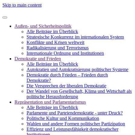
Skip to main content
Außen- und Sicherheitspolitik
Alle Beiträge im Überblick
Strategische Konkurrenz im internationalen System
Konflikte und Krisen weltweit
Radikalisierung und Terrorismus
Internationale Ordnung und Institutionen
Demokratie und Frieden
Alle Beiträge im Überblick
Autokratien und Autokratisierung politischer Systeme
Demokratie durch Frieden – Frieden durch
Demokratie?
Die Versprechen der liberalen Demokratie
Der Wandel von Gesellschaft, Klima und Wirtschaft als
politische Herausforderung
Repräsentation und Parlamentarismus
Alle Beiträge im Überblick
Parlamente und Parteiendemokratie - unter Druck?
Politische Kultur und Kommunikation
Wahlen und andere Formen politischer Partizipation
Effizienz und Leistungsfähigkeit demokratischer
Institutionen