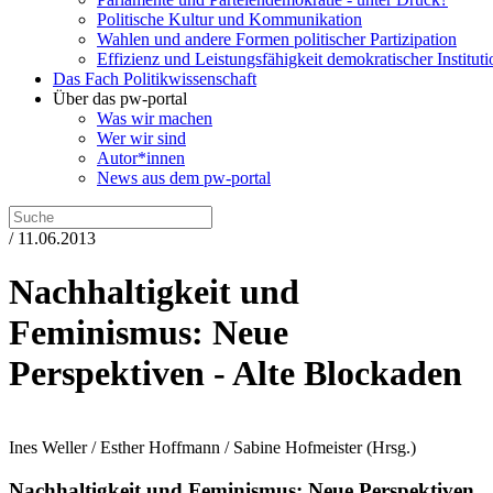
Politische Kultur und Kommunikation
Wahlen und andere Formen politischer Partizipation
Effizienz und Leistungsfähigkeit demokratischer Institut
Das Fach Politikwissenschaft
Über das pw-portal
Was wir machen
Wer wir sind
Autor*innen
News aus dem pw-portal
/ 11.06.2013
Nachhaltigkeit und
Feminismus: Neue
Perspektiven - Alte Blockaden
Ines Weller / Esther Hoffmann / Sabine Hofmeister
(Hrsg.)
Nachhaltigkeit und Feminismus: Neue Perspektiven