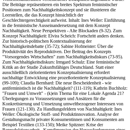
Die Beiträge repräsentieren ein breites Spektrum feministischer
Positionen zum Nachhaltigkeitskonzept und sie illustrieren die
Leerstellen, die das Konzept hinsichtlich der
Geschlechtergerechtigkeit aufweist. Inhalt: Ines Weller: Einführung
in die feministische Ausseinandersetzung mit dem Konzept
Nachhaltigkeit. Neue Perspektiven - Alte Blockaden (9-32). Zum
Konzept Nachhaltigkeit: Elvira Scheich: Fortschritt anders denken.
Zur historisch-politischen Kontextualisierung der
Nachhaltigkeitsdebatte (35-72); Sabine Hofmeister: Über die
Produktivität des Reproduktiven. Der Beitrag des Konzepts
"Vorsorgendes Wirtschaften" zum Nachhaltigkeitsdiskurs (73-95).
Zum Nachhaltigkeitsdiskurs: Irmgard Schulz: Eine feministische
Kritik an der Studie Zukunftsfähiges Deutschland. Statt einer
ausschließlich zielorientierten Konzeptualisierung erfordert
nachhaltige Entwicklung eine prozeßorientierte Konzeptualisierung
(99-109); Claudia Bernhard: Die neue Bescheidenheit - wie
antifeministisch ist die Nachhaltigkeit? (111-119); Kathrin Buchholz:
"Frauen und Umwelt" - (k)ein Thema für eine Lokale Agenda 21?
Überlegungen zu Voraussetzungen und Ansätzen für die
Konkretisierung und Umsetzung umweltbezogener Interessen von
Frauen (121-130). Zu Handlungsfeldern von Nachhaltigkeit: Ines
Weller: Ökologische Stoff- und Produktinnovation. Analyse der
Gestaltungsmacht privater Konsumentinnen und Konsumenten am
Beispiel Textilien (133-150); Meike Spitzner: Krise der
Reproduktionsarbeit - Kerndimension der Herausforderungen eines