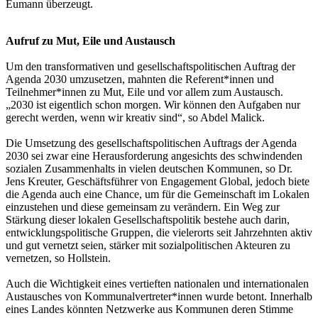
Eumann überzeugt.
Aufruf zu Mut, Eile und Austausch
Um den transformativen und gesellschaftspolitischen Auftrag der
Agenda 2030 umzusetzen, mahnten die Referent*innen und
Teilnehmer*innen zu Mut, Eile und vor allem zum Austausch.
„2030 ist eigentlich schon morgen. Wir können den Aufgaben nur
gerecht werden, wenn wir kreativ sind“, so Abdel Malick.
Die Umsetzung des gesellschaftspolitischen Auftrags der Agenda
2030 sei zwar eine Herausforderung angesichts des schwindenden
sozialen Zusammenhalts in vielen deutschen Kommunen, so Dr.
Jens Kreuter, Geschäftsführer von Engagement Global, jedoch biete
die Agenda auch eine Chance, um für die Gemeinschaft im Lokalen
einzustehen und diese gemeinsam zu verändern. Ein Weg zur
Stärkung dieser lokalen Gesellschaftspolitik bestehe auch darin,
entwicklungspolitische Gruppen, die vielerorts seit Jahrzehnten aktiv
und gut vernetzt seien, stärker mit sozialpolitischen Akteuren zu
vernetzen, so Hollstein.
Auch die Wichtigkeit eines vertieften nationalen und internationalen
Austausches von Kommunalvertreter*innen wurde betont. Innerhalb
eines Landes könnten Netzwerke aus Kommunen deren Stimme