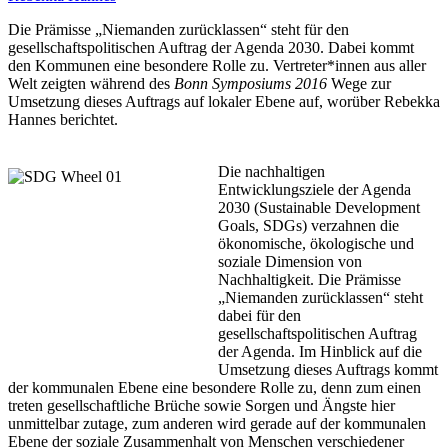
Die Prämisse „Niemanden zurücklassen“ steht für den
gesellschaftspolitischen Auftrag der Agenda 2030. Dabei kommt
den Kommunen eine besondere Rolle zu. Vertreter*innen aus aller
Welt zeigten während des
Bonn Symposiums 2016
Wege zur
Umsetzung dieses Auftrags auf lokaler Ebene auf, worüber Rebekka
Hannes berichtet.
Die nachhaltigen
Entwicklungsziele der Agenda
2030 (Sustainable Development
Goals, SDGs) verzahnen die
ökonomische, ökologische und
soziale Dimension von
Nachhaltigkeit. Die Prämisse
„Niemanden zurücklassen“ steht
dabei für den
gesellschaftspolitischen Auftrag
der Agenda. Im Hinblick auf die
Umsetzung dieses Auftrags kommt
der kommunalen Ebene eine besondere Rolle zu, denn zum einen
treten gesellschaftliche Brüche sowie Sorgen und Ängste hier
unmittelbar zutage, zum anderen wird gerade auf der kommunalen
Ebene der soziale Zusammenhalt von Menschen verschiedener