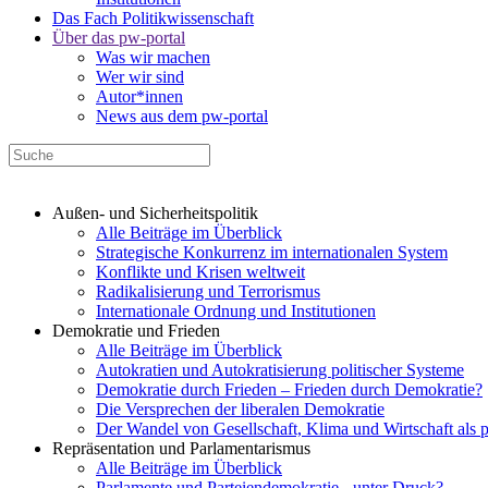
Das Fach Politikwissenschaft
Über das pw-portal
Was wir machen
Wer wir sind
Autor*innen
News aus dem pw-portal
Außen- und Sicherheitspolitik
Alle Beiträge im Überblick
Strategische Konkurrenz im internationalen System
Konflikte und Krisen weltweit
Radikalisierung und Terrorismus
Internationale Ordnung und Institutionen
Demokratie und Frieden
Alle Beiträge im Überblick
Autokratien und Autokratisierung politischer Systeme
Demokratie durch Frieden – Frieden durch Demokratie?
Die Versprechen der liberalen Demokratie
Der Wandel von Gesellschaft, Klima und Wirtschaft als 
Repräsentation und Parlamentarismus
Alle Beiträge im Überblick
Parlamente und Parteiendemokratie - unter Druck?