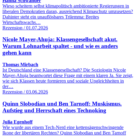
Hanna Schwander
Wieso scheitern selbst klimapolitisch ambitionierte Regierungen in
liberalen Demokratien daran, ausreichend Klimaschutz umzusetzen?
Dahinter steht ein unauflösbares Trilemma: Breites
Wirtschaftswachs…
Rezension / 01.07.2026
Nicole Mayer-Ahuja: Klassengesellschaft akut.
Warum Lohnarbeit spaltet - und wie es anders
gehen kann
Thomas Mirbach
Ist Deutschland eine Klassengesellschaft? Die Soziologin Nicole
Mayer-Ahuja beantwortet diese Frage mit einem klaren Ja. Sie zeigt,
wie sich Klassen heute formieren und soziale Ungleichheiten in
der…
Rezension / 03.06.2026
Quinn Slobodian und Ben Tarnoff: Muskismus.
Aufstieg und Herrschaft eines Technoking
Julia Egenhoff
Wie wurde aus einem Tech-Nerd eine kettensägenschwingende
Ikone der libertären Rechten? Quinn Slobodian und Ben Tarnoff