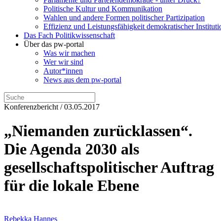
Politische Kultur und Kommunikation
Wahlen und andere Formen politischer Partizipation
Effizienz und Leistungsfähigkeit demokratischer Institut
Das Fach Politikwissenschaft
Über das pw-portal
Was wir machen
Wer wir sind
Autor*innen
News aus dem pw-portal
Konferenzbericht / 03.05.2017
„Niemanden zurücklassen“.
Die Agenda 2030 als
gesellschaftspolitischer Auftrag
für die lokale Ebene
Rebekka Hannes