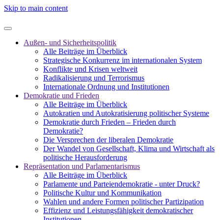
Skip to main content
Außen- und Sicherheitspolitik
Alle Beiträge im Überblick
Strategische Konkurrenz im internationalen System
Konflikte und Krisen weltweit
Radikalisierung und Terrorismus
Internationale Ordnung und Institutionen
Demokratie und Frieden
Alle Beiträge im Überblick
Autokratien und Autokratisierung politischer Systeme
Demokratie durch Frieden – Frieden durch
Demokratie?
Die Versprechen der liberalen Demokratie
Der Wandel von Gesellschaft, Klima und Wirtschaft als
politische Herausforderung
Repräsentation und Parlamentarismus
Alle Beiträge im Überblick
Parlamente und Parteiendemokratie - unter Druck?
Politische Kultur und Kommunikation
Wahlen und andere Formen politischer Partizipation
Effizienz und Leistungsfähigkeit demokratischer
Institutionen