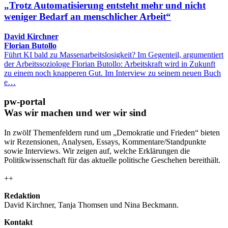
„Trotz Automatisierung entsteht mehr und nicht
weniger Bedarf an menschlicher Arbeit“
David Kirchner
Florian Butollo
Führt KI bald zu Massenarbeitslosigkeit? Im Gegenteil, argumentiert
der Arbeitssoziologe Florian Butollo: Arbeitskraft wird in Zukunft
zu einem noch knapperen Gut. Im Interview zu seinem neuen Buch
e…
pw-portal
Was wir machen und wer wir sind
In zwölf Themenfeldern rund um „Demokratie und Frieden“ bieten
wir Rezensionen, Analysen, Essays, Kommentare/Standpunkte
sowie Interviews. Wir zeigen auf, welche Erklärungen die
Politikwissenschaft für das aktuelle politische Geschehen bereithält.
++
Redaktion
David Kirchner, Tanja Thomsen
und
Nina Beckmann.
Kontakt