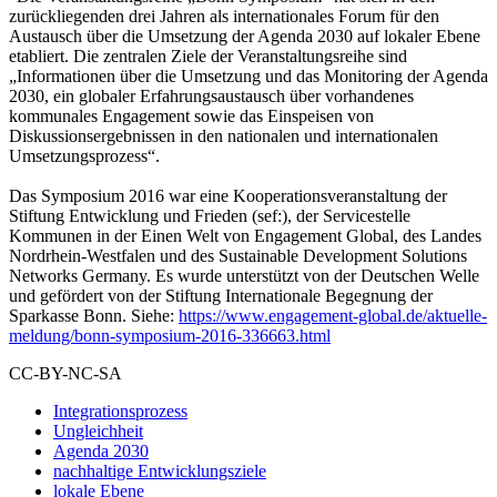
zurückliegenden drei Jahren als internationales Forum für den
Austausch über die Umsetzung der Agenda 2030 auf lokaler Ebene
etabliert. Die zentralen Ziele der Veranstaltungsreihe sind
„Informationen über die Umsetzung und das Monitoring der Agenda
2030, ein globaler Erfahrungsaustausch über vorhandenes
kommunales Engagement sowie das Einspeisen von
Diskussionsergebnissen in den nationalen und internationalen
Umsetzungsprozess“.
Das Symposium 2016 war eine Kooperationsveranstaltung der
Stiftung Entwicklung und Frieden (sef:), der Servicestelle
Kommunen in der Einen Welt von Engagement Global, des Landes
Nordrhein-Westfalen und des Sustainable Development Solutions
Networks Germany. Es wurde unterstützt von der Deutschen Welle
und gefördert von der Stiftung Internationale Begegnung der
Sparkasse Bonn. Siehe:
https://www.engagement-global.de/aktuelle-
meldung/bonn-symposium-2016-336663.html
CC-BY-NC-SA
Integrationsprozess
Ungleichheit
Agenda 2030
nachhaltige Entwicklungsziele
lokale Ebene