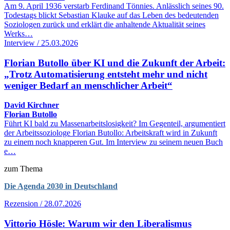
Am 9. April 1936 verstarb Ferdinand Tönnies. Anlässlich seines 90.
Todestags blickt Sebastian Klauke auf das Leben des bedeutenden
Soziologen zurück und erklärt die anhaltende Aktualität seines
Werks…
Interview / 25.03.2026
Florian Butollo über KI und die Zukunft der Arbeit:
„Trotz Automatisierung entsteht mehr und nicht
weniger Bedarf an menschlicher Arbeit“
David Kirchner
Florian Butollo
Führt KI bald zu Massenarbeitslosigkeit? Im Gegenteil, argumentiert
der Arbeitssoziologe Florian Butollo: Arbeitskraft wird in Zukunft
zu einem noch knapperen Gut. Im Interview zu seinem neuen Buch
e…
zum Thema
Die Agenda 2030 in Deutschland
Rezension / 28.07.2026
Vittorio Hösle: Warum wir den Liberalismus