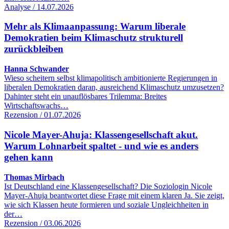
Analyse / 14.07.2026
Mehr als Klimaanpassung: Warum liberale
Demokratien beim Klimaschutz strukturell
zurückbleiben
Hanna Schwander
Wieso scheitern selbst klimapolitisch ambitionierte Regierungen in
liberalen Demokratien daran, ausreichend Klimaschutz umzusetzen?
Dahinter steht ein unauflösbares Trilemma: Breites
Wirtschaftswachs…
Rezension / 01.07.2026
Nicole Mayer-Ahuja: Klassengesellschaft akut.
Warum Lohnarbeit spaltet - und wie es anders
gehen kann
Thomas Mirbach
Ist Deutschland eine Klassengesellschaft? Die Soziologin Nicole
Mayer-Ahuja beantwortet diese Frage mit einem klaren Ja. Sie zeigt,
wie sich Klassen heute formieren und soziale Ungleichheiten in
der…
Rezension / 03.06.2026