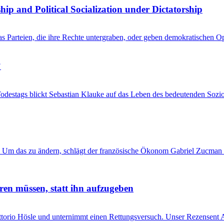
hip and Political Socialization under Dictatorship
kas Parteien, die ihre Rechte untergraben, oder geben demokratischen 
?
Todestags blickt Sebastian Klauke auf das Leben des bedeutenden Sozi
 Um das zu ändern, schlägt der französische Ökonom Gabriel Zucman 
ren müssen, statt ihn aufzugeben
Vittorio Hösle und unternimmt einen Rettungsversuch. Unser Rezensent A