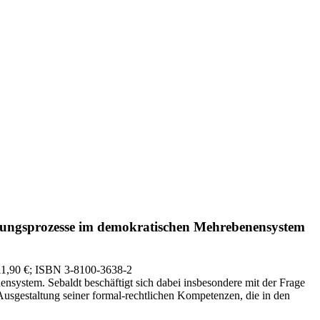
dungsprozesse im demokratischen Mehrebenensystem
11,90 €
; ISBN 3-8100-3638-2
ystem. Sebaldt beschäftigt sich dabei insbesondere mit der Frage
e Ausgestaltung seiner formal-rechtlichen Kompetenzen, die in den