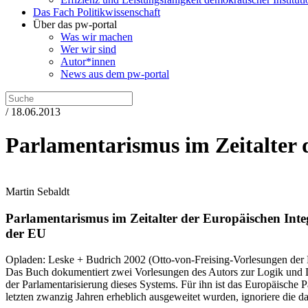
Das Fach Politikwissenschaft
Über das pw-portal
Was wir machen
Wer wir sind
Autor*innen
News aus dem pw-portal
/ 18.06.2013
Parlamentarismus im Zeitalter 
Martin Sebaldt
Parlamentarismus im Zeitalter der Europäischen Inte
der EU
Opladen:
Leske + Budrich
2002
(Otto-von-Freising-Vorlesungen der K
Das Buch dokumentiert zwei Vorlesungen des Autors zur Logik und D
der Parlamentarisierung dieses Systems. Für ihn ist das Europäische P
letzten zwanzig Jahren erheblich ausgeweitet wurden, ignoriere die da