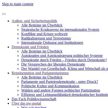
Skip to main content
Außen- und Sicherheitspolitik
Alle Beiträge im Überblick
Strategische Konkurrenz im internationalen System
Konflikte und Krisen weltweit
Radikalisierung und Terrorismus
Internationale Ordnung und Institutionen
Demokratie und Frieden
Alle Beiträge im Überblick
Autokratien und Autokratisierung politischer Systeme
Demokratie durch Frieden – Frieden durch Demokratie?
Die Versprechen der liberalen Demokratie
Der Wandel von Gesellschaft, Klima und Wirtschaft als 
Repräsentation und Parlamentarismus
Alle Beiträge im Überblick
Parlamente und Parteiendemokratie - unter Druck?
Politische Kultur und Kommunikation
Wahlen und andere Formen politischer Partizipation
Effizienz und Leistungsfähigkeit demokratischer Institut
Das Fach Politikwissenschaft
Über das pw-portal
Was wir machen