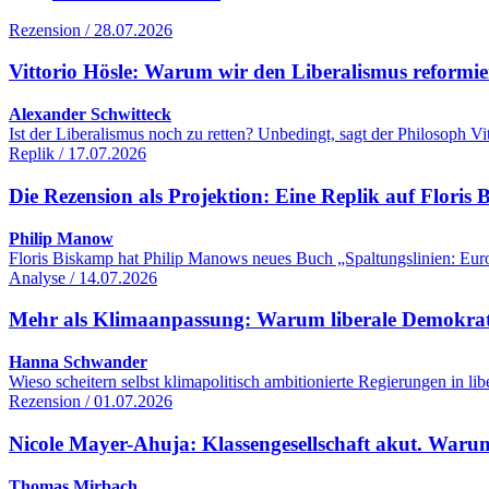
Rezension / 28.07.2026
Vittorio Hösle: Warum wir den Liberalismus reformie
Alexander Schwitteck
Ist der Liberalismus noch zu retten? Unbedingt, sagt der Philosoph 
Replik / 17.07.2026
Die Rezension als Projektion: Eine Replik auf Flori
Philip Manow
Floris Biskamp hat Philip Manows neues Buch „Spaltungslinien: Euro
Analyse / 14.07.2026
Mehr als Klimaanpassung: Warum liberale Demokrati
Hanna Schwander
Wieso scheitern selbst klimapolitisch ambitionierte Regierungen in 
Rezension / 01.07.2026
Nicole Mayer-Ahuja: Klassengesellschaft akut. Warum
Thomas Mirbach