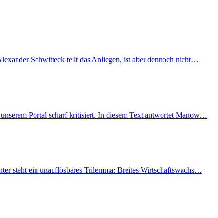
lexander Schwitteck teilt das Anliegen, ist aber dennoch nicht…
unserem Portal scharf kritisiert. In diesem Text antwortet Manow…
nter steht ein unauflösbares Trilemma: Breites Wirtschaftswachs…