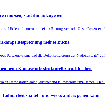
ren müssen, statt ihn aufzugeben
Vittorio Hösle und unternimmt einen Rettungsversuch. Unser Rezensent A
s Biskamps Besprechung meines Buchs
pas Parteiensysteme und die Dekonsolidierung des Nationalstaats“ auf 
en beim Klimaschutz strukturell zurückbleiben
liberalen Demokratien daran, ausreichend Klimaschutz umzusetzen? Dahi
 Lohnarbeit spaltet - und wie es anders gehen kann