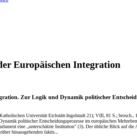
der Europäischen Integration
gration.
Zur Logik und Dynamik politischer Entschei
atholischen Universität Eichstätt-Ingolstadt 21)
; VIII, 81 S.
; brosch., 
ynamik politischer Entscheidungsprozesse im europäischen Mehrebenens
arlament eine „unterschätzte Institution" (3). Der übliche Blick auf di
rüber hinausgehenden faktis...