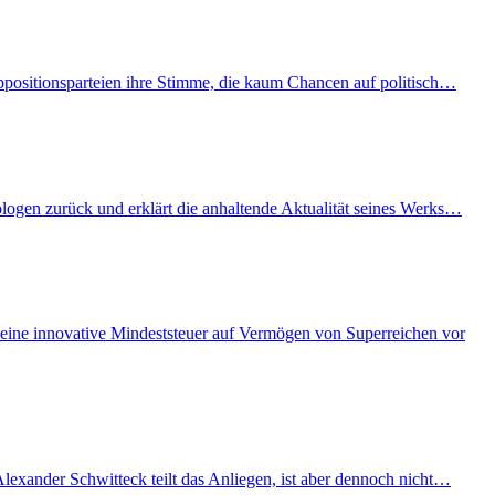
Oppositionsparteien ihre Stimme, die kaum Chancen auf politisch…
ologen zurück und erklärt die anhaltende Aktualität seines Werks…
eine innovative Mindeststeuer auf Vermögen von Superreichen vor
lexander Schwitteck teilt das Anliegen, ist aber dennoch nicht…