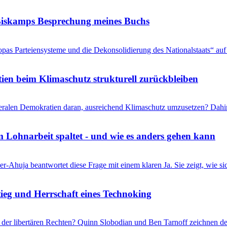
s Biskamps Besprechung meines Buchs
pas Parteiensysteme und die Dekonsolidierung des Nationalstaats“ auf 
en beim Klimaschutz strukturell zurückbleiben
liberalen Demokratien daran, ausreichend Klimaschutz umzusetzen? Dahi
 Lohnarbeit spaltet - und wie es anders gehen kann
r-Ahuja beantwortet diese Frage mit einem klaren Ja. Sie zeigt, wie s
eg und Herrschaft eines Technoking
er libertären Rechten? Quinn Slobodian und Ben Tarnoff zeichnen de