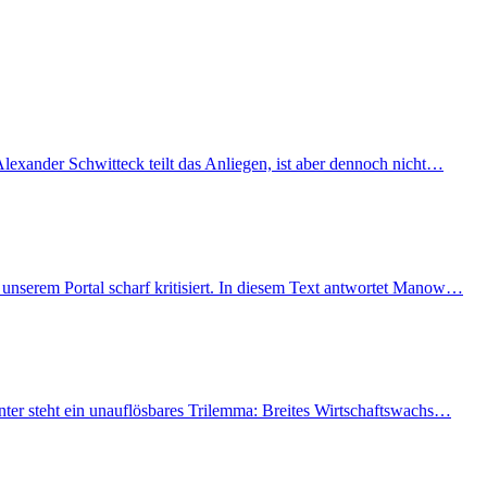
lexander Schwitteck teilt das Anliegen, ist aber dennoch nicht…
unserem Portal scharf kritisiert. In diesem Text antwortet Manow…
nter steht ein unauflösbares Trilemma: Breites Wirtschaftswachs…