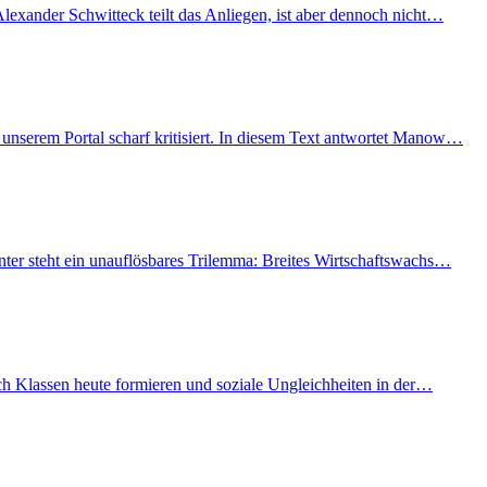
lexander Schwitteck teilt das Anliegen, ist aber dennoch nicht…
unserem Portal scharf kritisiert. In diesem Text antwortet Manow…
nter steht ein unauflösbares Trilemma: Breites Wirtschaftswachs…
ich Klassen heute formieren und soziale Ungleichheiten in der…