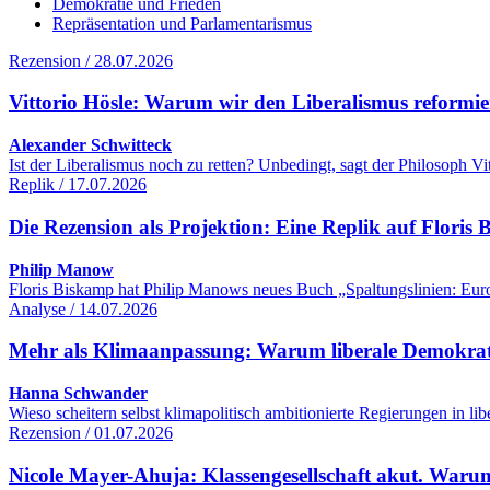
Demokratie und Frieden
Repräsentation und Parlamentarismus
Rezension / 28.07.2026
Vittorio Hösle: Warum wir den Liberalismus reformie
Alexander Schwitteck
Ist der Liberalismus noch zu retten? Unbedingt, sagt der Philosoph 
Replik / 17.07.2026
Die Rezension als Projektion: Eine Replik auf Flori
Philip Manow
Floris Biskamp hat Philip Manows neues Buch „Spaltungslinien: Euro
Analyse / 14.07.2026
Mehr als Klimaanpassung: Warum liberale Demokrati
Hanna Schwander
Wieso scheitern selbst klimapolitisch ambitionierte Regierungen in 
Rezension / 01.07.2026
Nicole Mayer-Ahuja: Klassengesellschaft akut. Warum