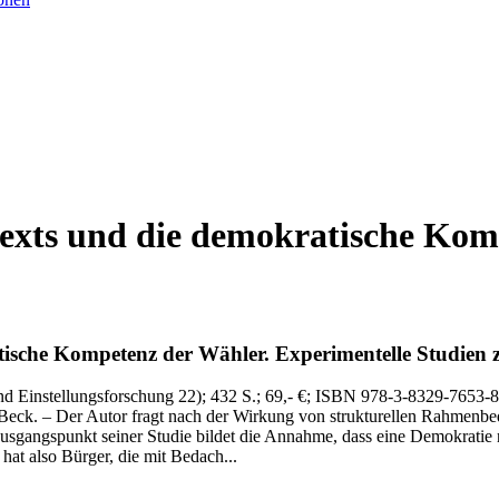
texts und die demokratische Ko
atische Kompetenz der Wähler.
Experimentelle Studien 
nd Einstellungsforschung 22)
; 432 S.
; 69,- €
; ISBN 978-3-8329-7653-8
‑Beck. – Der Autor fragt nach der Wirkung von strukturellen Rahmenbed
usgangspunkt seiner Studie bildet die Annahme, dass eine Demokratie 
hat also Bürger, die mit Bedach...