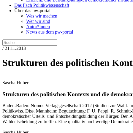
Das Fach Politikwissenschaft
Über das pw-portal
Was wir machen
Wer wir sind
Autor*innen
News aus dem pw-portal
/ 21.11.2013
Strukturen des politischen Kon
Sascha Huber
Strukturen des politischen Kontexts und die demokr
Baden-Baden:
Nomos Verlagsgesellschaft
2012
(Studien zur Wahl- u
Politikwiss. Diss. Mannheim; Begutachtung: F. U. Pappi, R. Schmitt
demokratischer Urteils‑ und Entscheidungsbildung der Bürger. Den A
Wahlentscheidung zu treffen. Eine qualitativ hochwertige Demokratie 
Sascha Huber