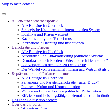
Skip to main content
Außen- und Sicherheitspolitik
Alle Beiträge im Überblick
Strategische Konkurrenz im internationalen System
Konflikte und Krisen weltweit
Radikalisierung und Terrorismus
Internationale Ordnung und Institutionen
Demokratie und Frieden
Alle Beiträge im Überblick
Autokratien und Autokratisierung politischer Systeme
Demokratie durch Frieden – Frieden durch Demokratie?
Die Versprechen der liberalen Demokratie
Der Wandel von Gesellschaft, Klima und Wirtschaft als 
Repräsentation und Parlamentarismus
Alle Beiträge im Überblick
Parlamente und Parteiendemokratie - unter Druck?
Politische Kultur und Kommunikation
Wahlen und andere Formen politischer Partizipation
Effizienz und Leistungsfähigkeit demokratischer Institut
Das Fach Politikwissenschaft
Über das pw-portal
Was wir machen