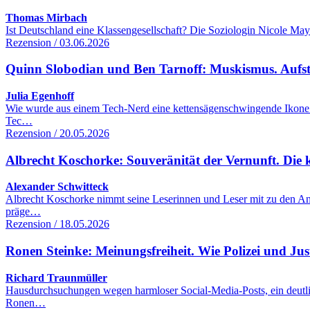
Thomas Mirbach
Ist Deutschland eine Klassengesellschaft? Die Soziologin Nicole Maye
Rezension / 03.06.2026
Quinn Slobodian und Ben Tarnoff: Muskismus. Aufsti
Julia Egenhoff
Wie wurde aus einem Tech-Nerd eine kettensägenschwingende Ikone d
Tec…
Rezension / 20.05.2026
Albrecht Koschorke: Souveränität der Vernunft. Die 
Alexander Schwitteck
Albrecht Koschorke nimmt seine Leserinnen und Leser mit zu den Anf
präge…
Rezension / 18.05.2026
Ronen Steinke: Meinungsfreiheit. Wie Polizei und Jus
Richard Traunmüller
Hausdurchsuchungen wegen harmloser Social-Media-Posts, ein deutlic
Ronen…