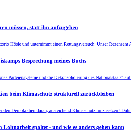
ren müssen, statt ihn aufzugeben
Vittorio Hösle und unternimmt einen Rettungsversuch. Unser Rezensent A
s Biskamps Besprechung meines Buchs
pas Parteiensysteme und die Dekonsolidierung des Nationalstaats“ auf 
en beim Klimaschutz strukturell zurückbleiben
liberalen Demokratien daran, ausreichend Klimaschutz umzusetzen? Dahi
 Lohnarbeit spaltet - und wie es anders gehen kann