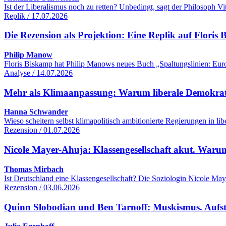
Ist der Liberalismus noch zu retten? Unbedingt, sagt der Philosoph 
Replik / 17.07.2026
Die Rezension als Projektion: Eine Replik auf Flori
Philip Manow
Floris Biskamp hat Philip Manows neues Buch „Spaltungslinien: Euro
Analyse / 14.07.2026
Mehr als Klimaanpassung: Warum liberale Demokrati
Hanna Schwander
Wieso scheitern selbst klimapolitisch ambitionierte Regierungen in 
Rezension / 01.07.2026
Nicole Mayer-Ahuja: Klassengesellschaft akut. Warum
Thomas Mirbach
Ist Deutschland eine Klassengesellschaft? Die Soziologin Nicole Maye
Rezension / 03.06.2026
Quinn Slobodian und Ben Tarnoff: Muskismus. Aufsti