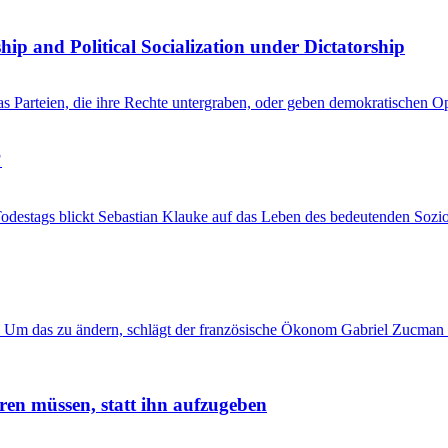
hip and Political Socialization under Dictatorship
kas Parteien, die ihre Rechte untergraben, oder geben demokratischen 
?
Todestags blickt Sebastian Klauke auf das Leben des bedeutenden Sozi
 Um das zu ändern, schlägt der französische Ökonom Gabriel Zucman 
ren müssen, statt ihn aufzugeben