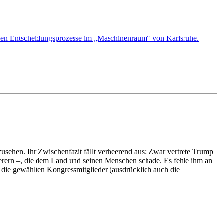
plexen Entscheidungsprozesse im „Maschinenraum“ von Karlsruhe.
usehen. Ihr Zwischenfazit fällt verheerend aus: Zwar vertrete Trump
nderern –, die dem Land und seinen Menschen schade. Es fehle ihm an
ft die gewählten Kongressmitglieder (ausdrücklich auch die