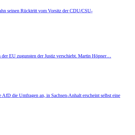
Spahn seinen Rücktritt vom Vorsitz der CDU/CSU-
t in der EU zugunsten der Justiz verschiebt. Martin Höpner…
AfD die Umfragen an, in Sachsen-Anhalt erscheint selbst eine