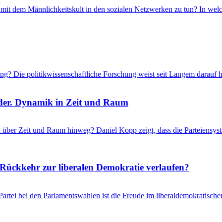
t dem Männlichkeitskult in den sozialen Netzwerken zu tun? In welch
ung? Die politikwissenschaftliche Forschung weist seit Langem darauf 
nder. Dynamik in Zeit und Raum
 über Zeit und Raum hinweg? Daniel Kopp zeigt, dass die Parteiensyst
ückkehr zur liberalen Demokratie verlaufen?
ei bei den Parlamentswahlen ist die Freude im liberaldemokratischen 