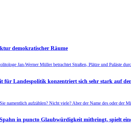
tektur demokratischer Räume
litologe Jan-Werner Müller betrachtet Straßen, Plätze und Paläste durc
für Landespolitik konzentriert sich sehr stark auf de
Sie namentlich aufzählen? Nicht viele? Aber der Name des oder der Mi
Spahn in puncto Glaubwürdigkeit mitbringt, spielt ein