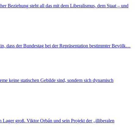
er Beziehung steht all das mit dem Liberalismus, dem Staat – und
hin, dass der Bundestag bei der Repräsentation bestimmter Bevölk…
eme keine statischen Gebilde sind, sondern sich dynamisch
Lager groß. Viktor Orbán und sein Projekt der „illiberalen