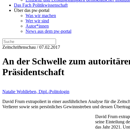
Das Fach Politikwissenschaft
Über das pw-portal
Was wir machen
Wer wir sind
Autor*innen
News aus dem pw-portal
Zeitschriftenschau / 07.02.2017
An der Schwelle zum autoritäre
Präsidentschaft
Natalie Wohlleben, Dipl.-Politologin
David Frum extrapoliert in einer ausführlichen Analyse für die Zeitsch
Verlierer sowie sein persönliches Gewinnstreben und dessen Übertrag
David Frum extrapol
seine Einteilung d
das Jahr 2021. Unt