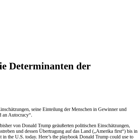
die Determinanten der
Einschätzungen, seine Einteilung der Menschen in Gewinner und
d an Autocracy“.
bisher von Donald Trump geäußerten politischen Einschätzungen,
streben und dessen Übertragung auf das Land („Amerika first“) bis in
t in the U.S. today. Here’s the playbook Donald Trump could use to