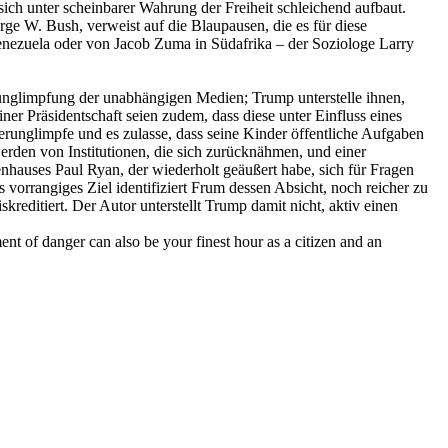
e sich unter scheinbarer Wahrung der Freiheit schleichend aufbaut.
ge W. Bush, verweist auf die Blaupausen, die es für diese
nezuela oder von Jacob Zuma in Südafrika – der Soziologe Larry
unglimpfung der unabhängigen Medien; Trump unterstelle ihnen,
iner Präsidentschaft seien zudem, dass diese unter Einfluss eines
runglimpfe und es zulasse, dass seine Kinder öffentliche Aufgaben
werden von Institutionen, die sich zurücknähmen, und einer
nhauses Paul Ryan, der wiederholt geäußert habe, sich für Fragen
 vorrangiges Ziel identifiziert Frum dessen Absicht, noch reicher zu
editiert. Der Autor unterstellt Trump damit nicht, aktiv einen
 of danger can also be your finest hour as a citizen and an