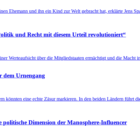
inen Ehemann und ihn ein Kind zur Welt gebracht hat, erklärte Jens 
itik und Recht mit diesem Urteil revolutioniert“
u einer Werteaufsicht über die Mitgliedstaaten ermächtigt und die Mach
 vor dem Urnengang
önnten eine echte Zäsur markieren. In den beiden Ländern führt die 
e politische Dimension der Manosphere-Influencer