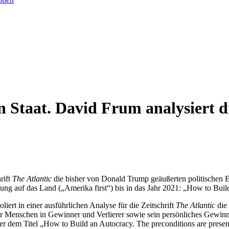
n Staat. David Frum analysiert 
rift
The Atlantic
die bisher von Donald Trump geäußerten politischen 
ung auf das Land („Amerika first“) bis in das Jahr 2021: „How to Buil
iert in einer ausführlichen Analyse für die Zeitschrift
The Atlantic
die 
er Menschen in Gewinner und Verlierer sowie sein persönliches Gewinn
er dem Titel „How to Build an Autocracy. The preconditions are presen