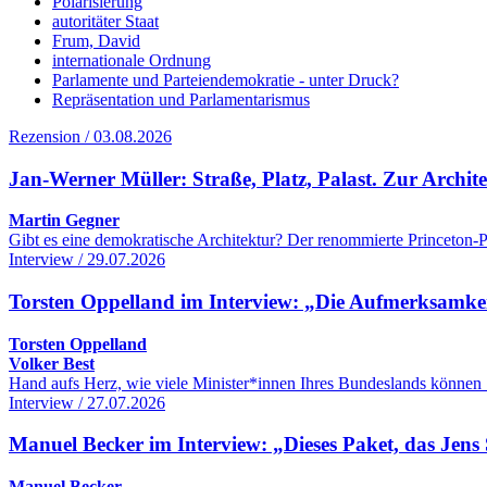
Polarisierung
autoritäter Staat
Frum, David
internationale Ordnung
Parlamente und Parteiendemokratie - unter Druck?
Repräsentation und Parlamentarismus
Rezension / 03.08.2026
Jan-Werner Müller: Straße, Platz, Palast. Zur Archi
Martin Gegner
Gibt es eine demokratische Architektur? Der renommierte Princeton-Po
Interview / 29.07.2026
Torsten Oppelland im Interview: „Die Aufmerksamkeit 
Torsten Oppelland
Volker Best
Hand aufs Herz, wie viele Minister*innen Ihres Bundeslands können 
Interview / 27.07.2026
Manuel Becker im Interview: „Dieses Paket, das Jens 
Manuel Becker