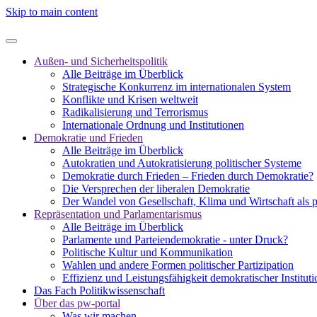
Skip to main content
Außen- und Sicherheitspolitik
Alle Beiträge im Überblick
Strategische Konkurrenz im internationalen System
Konflikte und Krisen weltweit
Radikalisierung und Terrorismus
Internationale Ordnung und Institutionen
Demokratie und Frieden
Alle Beiträge im Überblick
Autokratien und Autokratisierung politischer Systeme
Demokratie durch Frieden – Frieden durch Demokratie?
Die Versprechen der liberalen Demokratie
Der Wandel von Gesellschaft, Klima und Wirtschaft als 
Repräsentation und Parlamentarismus
Alle Beiträge im Überblick
Parlamente und Parteiendemokratie - unter Druck?
Politische Kultur und Kommunikation
Wahlen und andere Formen politischer Partizipation
Effizienz und Leistungsfähigkeit demokratischer Institut
Das Fach Politikwissenschaft
Über das pw-portal
Was wir machen