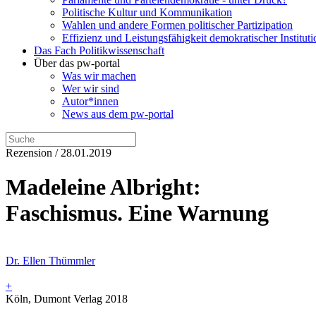
Politische Kultur und Kommunikation
Wahlen und andere Formen politischer Partizipation
Effizienz und Leistungsfähigkeit demokratischer Institut
Das Fach Politikwissenschaft
Über das pw-portal
Was wir machen
Wer wir sind
Autor*innen
News aus dem pw-portal
Rezension / 28.01.2019
Madeleine Albright:
Faschismus. Eine Warnung
Dr. Ellen Thümmler
+
Köln, Dumont Verlag 2018