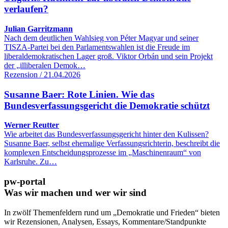
verlaufen?
Julian Garritzmann
Nach dem deutlichen Wahlsieg von Péter Magyar und seiner
TISZA-Partei bei den Parlamentswahlen ist die Freude im
liberaldemokratischen Lager groß. Viktor Orbán und sein Projekt
der „illiberalen Demok…
Rezension / 21.04.2026
Susanne Baer: Rote Linien. Wie das
Bundesverfassungsgericht die Demokratie schützt
Werner Reutter
Wie arbeitet das Bundesverfassungsgericht hinter den Kulissen?
Susanne Baer, selbst ehemalige Verfassungsrichterin, beschreibt die
komplexen Entscheidungsprozesse im „Maschinenraum“ von
Karlsruhe. Zu…
pw-portal
Was wir machen und wer wir sind
In zwölf Themenfeldern rund um „Demokratie und Frieden“ bieten
wir Rezensionen, Analysen, Essays, Kommentare/Standpunkte