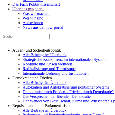
Das Fach Politikwissenschaft
Über das pw-portal
Was wir machen
Wer wir sind
Autor*innen
News aus dem pw-portal
Außen- und Sicherheitspolitik
Alle Beiträge im Überblick
Strategische Konkurrenz im internationalen System
Konflikte und Krisen weltweit
Radikalisierung und Terrorismus
Internationale Ordnung und Institutionen
Demokratie und Frieden
Alle Beiträge im Überblick
Autokratien und Autokratisierung politischer Systeme
Demokratie durch Frieden – Frieden durch Demokratie?
Die Versprechen der liberalen Demokratie
Der Wandel von Gesellschaft, Klima und Wirtschaft als 
Repräsentation und Parlamentarismus
Alle Beiträge im Überblick
Parlamente und Parteiendemokratie - unter Druck?