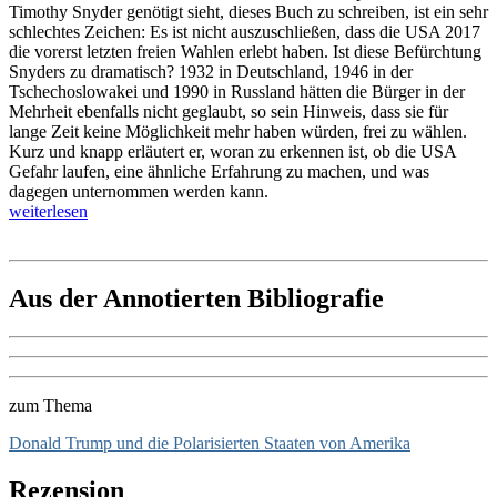
Timothy Snyder genötigt sieht, dieses Buch zu schreiben, ist ein sehr
schlechtes Zeichen: Es ist nicht auszuschließen, dass die USA 2017
die vorerst letzten freien Wahlen erlebt haben. Ist diese Befürchtung
Snyders zu dramatisch? 1932 in Deutschland, 1946 in der
Tschechoslowakei und 1990 in Russland hätten die Bürger in der
Mehrheit ebenfalls nicht geglaubt, so sein Hinweis, dass sie für
lange Zeit keine Möglichkeit mehr haben würden, frei zu wählen.
Kurz und knapp erläutert er, woran zu erkennen ist, ob die USA
Gefahr laufen, eine ähnliche Erfahrung zu machen, und was
dagegen unternommen werden kann.
weiterlesen
Aus der Annotierten Bibliografie
zum Thema
Donald Trump und die Polarisierten Staaten von Amerika
Rezension