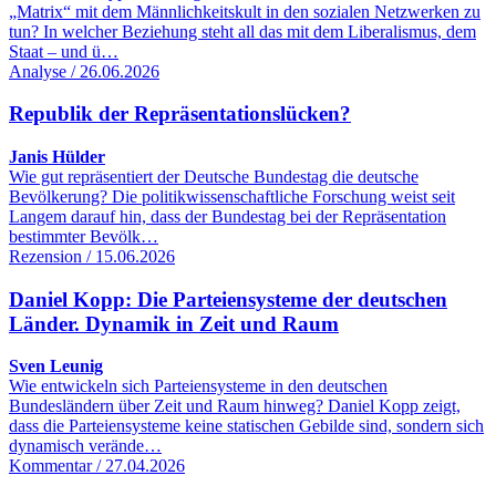
„Matrix“ mit dem Männlichkeitskult in den sozialen Netzwerken zu
tun? In welcher Beziehung steht all das mit dem Liberalismus, dem
Staat – und ü…
Analyse / 26.06.2026
Republik der Repräsentationslücken?
Janis Hülder
Wie gut repräsentiert der Deutsche Bundestag die deutsche
Bevölkerung? Die politikwissenschaftliche Forschung weist seit
Langem darauf hin, dass der Bundestag bei der Repräsentation
bestimmter Bevölk…
Rezension / 15.06.2026
Daniel Kopp: Die Parteiensysteme der deutschen
Länder. Dynamik in Zeit und Raum
Sven Leunig
Wie entwickeln sich Parteiensysteme in den deutschen
Bundesländern über Zeit und Raum hinweg? Daniel Kopp zeigt,
dass die Parteiensysteme keine statischen Gebilde sind, sondern sich
dynamisch verände…
Kommentar / 27.04.2026