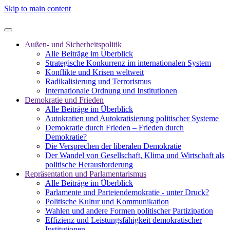
Skip to main content
Außen- und Sicherheitspolitik
Alle Beiträge im Überblick
Strategische Konkurrenz im internationalen System
Konflikte und Krisen weltweit
Radikalisierung und Terrorismus
Internationale Ordnung und Institutionen
Demokratie und Frieden
Alle Beiträge im Überblick
Autokratien und Autokratisierung politischer Systeme
Demokratie durch Frieden – Frieden durch
Demokratie?
Die Versprechen der liberalen Demokratie
Der Wandel von Gesellschaft, Klima und Wirtschaft als
politische Herausforderung
Repräsentation und Parlamentarismus
Alle Beiträge im Überblick
Parlamente und Parteiendemokratie - unter Druck?
Politische Kultur und Kommunikation
Wahlen und andere Formen politischer Partizipation
Effizienz und Leistungsfähigkeit demokratischer
Institutionen