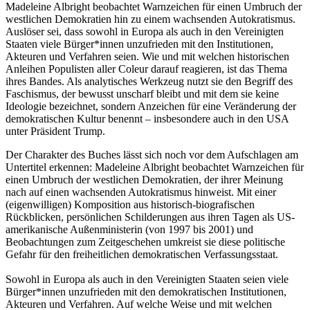
Madeleine Albright beobachtet Warnzeichen für einen Umbruch der
westlichen Demokratien hin zu einem wachsenden Autokratismus.
Auslöser sei, dass sowohl in Europa als auch in den Vereinigten
Staaten viele Bürger*innen unzufrieden mit den Institutionen,
Akteuren und Verfahren seien. Wie und mit welchen historischen
Anleihen Populisten aller Coleur darauf reagieren, ist das Thema
ihres Bandes. Als analytisches Werkzeug nutzt sie den Begriff des
Faschismus, der bewusst unscharf bleibt und mit dem sie keine
Ideologie bezeichnet, sondern Anzeichen für eine Veränderung der
demokratischen Kultur benennt – insbesondere auch in den USA
unter Präsident Trump.
Der Charakter des Buches lässt sich noch vor dem Aufschlagen am
Untertitel erkennen: Madeleine Albright beobachtet Warnzeichen für
einen Umbruch der westlichen Demokratien, der ihrer Meinung
nach auf einen wachsenden Autokratismus hinweist. Mit einer
(eigenwilligen) Komposition aus historisch-biografischen
Rückblicken, persönlichen Schilderungen aus ihren Tagen als US-
amerikanische Außenministerin (von 1997 bis 2001) und
Beobachtungen zum Zeitgeschehen umkreist sie diese politische
Gefahr für den freiheitlichen demokratischen Verfassungsstaat.
Sowohl in Europa als auch in den Vereinigten Staaten seien viele
Bürger*innen unzufrieden mit den demokratischen Institutionen,
Akteuren und Verfahren. Auf welche Weise und mit welchen