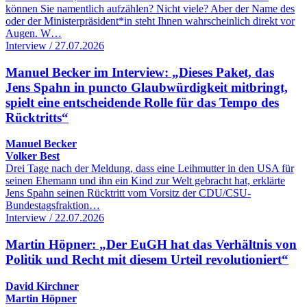
können Sie namentlich aufzählen? Nicht viele? Aber der Name des
oder der Ministerpräsident*in steht Ihnen wahrscheinlich direkt vor
Augen. W…
Interview / 27.07.2026
Manuel Becker im Interview: „Dieses Paket, das
Jens Spahn in puncto Glaubwürdigkeit mitbringt,
spielt eine entscheidende Rolle für das Tempo des
Rücktritts“
Manuel Becker
Volker Best
Drei Tage nach der Meldung, dass eine Leihmutter in den USA für
seinen Ehemann und ihn ein Kind zur Welt gebracht hat, erklärte
Jens Spahn seinen Rücktritt vom Vorsitz der CDU/CSU-
Bundestagsfraktion…
Interview / 22.07.2026
Martin Höpner: „Der EuGH hat das Verhältnis von
Politik und Recht mit diesem Urteil revolutioniert“
David Kirchner
Martin Höpner