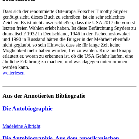
Dass sich der renommierte Osteuropa-Forscher Timothy Snyder
genötigt sieht, dieses Buch zu schreiben, ist ein sehr schlechtes
Zeichen: Es ist nicht auszuschließen, dass die USA 2017 die vorerst
letzten freien Wahlen erlebt haben. Ist diese Befürchtung Snyders zu
dramatisch? 1932 in Deutschland, 1946 in der Tschechoslowakei
und 1990 in Russland hätten die Bürger in der Mehrheit ebenfalls
nicht geglaubt, so sein Hinweis, dass sie für lange Zeit keine
Möglichkeit mehr haben würden, frei zu wählen. Kurz und knapp
erläutert er, woran zu erkennen ist, ob die USA Gefahr laufen, eine
ähnliche Erfahrung zu machen, und was dagegen unternommen
werden kann.
weiterlesen
Aus der Annotierten Bibliografie
Die Autobiographie
Madeleine Albright
Die Autobiographie.
Aus dem amerikanischen