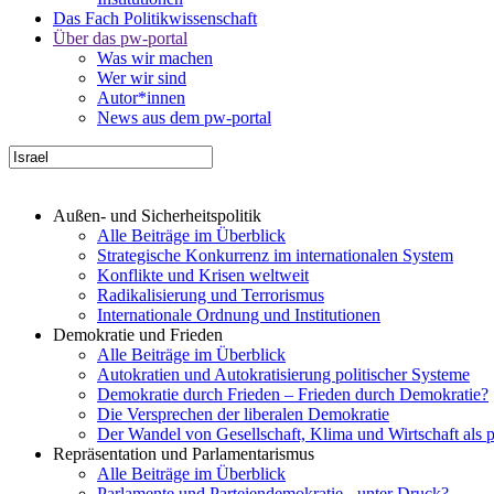
Das Fach Politikwissenschaft
Über das pw-portal
Was wir machen
Wer wir sind
Autor*innen
News aus dem pw-portal
Außen- und Sicherheitspolitik
Alle Beiträge im Überblick
Strategische Konkurrenz im internationalen System
Konflikte und Krisen weltweit
Radikalisierung und Terrorismus
Internationale Ordnung und Institutionen
Demokratie und Frieden
Alle Beiträge im Überblick
Autokratien und Autokratisierung politischer Systeme
Demokratie durch Frieden – Frieden durch Demokratie?
Die Versprechen der liberalen Demokratie
Der Wandel von Gesellschaft, Klima und Wirtschaft als 
Repräsentation und Parlamentarismus
Alle Beiträge im Überblick
Parlamente und Parteiendemokratie - unter Druck?