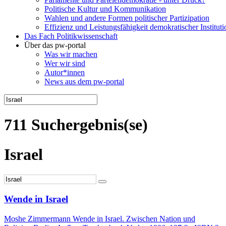
Politische Kultur und Kommunikation
Wahlen und andere Formen politischer Partizipation
Effizienz und Leistungsfähigkeit demokratischer Institut
Das Fach Politikwissenschaft
Über das pw-portal
Was wir machen
Wer wir sind
Autor*innen
News aus dem pw-portal
711 Suchergebnis(se)
Israel
Wende in Israel
Moshe Zimmermann Wende in Israel. Zwischen Nation und