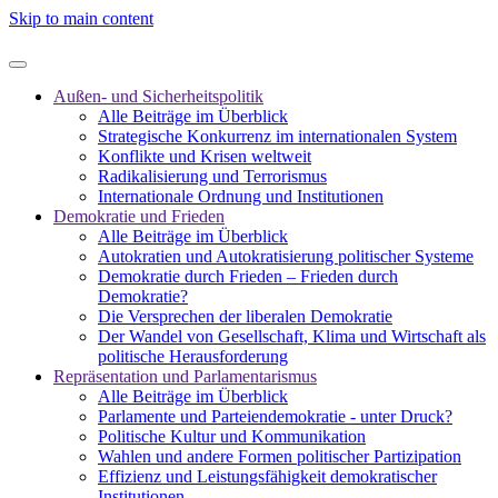
Skip to main content
Außen- und Sicherheitspolitik
Alle Beiträge im Überblick
Strategische Konkurrenz im internationalen System
Konflikte und Krisen weltweit
Radikalisierung und Terrorismus
Internationale Ordnung und Institutionen
Demokratie und Frieden
Alle Beiträge im Überblick
Autokratien und Autokratisierung politischer Systeme
Demokratie durch Frieden – Frieden durch
Demokratie?
Die Versprechen der liberalen Demokratie
Der Wandel von Gesellschaft, Klima und Wirtschaft als
politische Herausforderung
Repräsentation und Parlamentarismus
Alle Beiträge im Überblick
Parlamente und Parteiendemokratie - unter Druck?
Politische Kultur und Kommunikation
Wahlen und andere Formen politischer Partizipation
Effizienz und Leistungsfähigkeit demokratischer
Institutionen