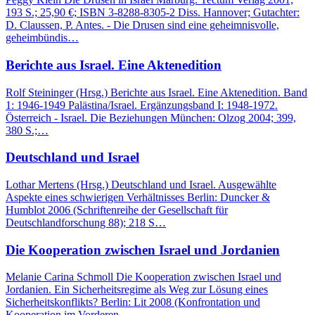
193 S.; 25,90 €; ISBN 3-8288-8305-2 Diss. Hannover; Gutachter:
D. Claussen, P. Antes. - Die Drusen sind eine geheimnisvolle,
geheimbündis…
Berichte aus Israel. Eine Aktenedition
Rolf Steininger (Hrsg.) Berichte aus Israel. Eine Aktenedition. Band
1: 1946-1949 Palästina/Israel. Ergänzungsband I: 1948-1972.
Österreich - Israel. Die Beziehungen München: Olzog 2004; 399,
380 S.;…
Deutschland und Israel
Lothar Mertens (Hrsg.) Deutschland und Israel. Ausgewählte
Aspekte eines schwierigen Verhältnisses Berlin: Duncker &
Humblot 2006 (Schriftenreihe der Gesellschaft für
Deutschlandforschung 88); 218 S…
Die Kooperation zwischen Israel und Jordanien
Melanie Carina Schmoll Die Kooperation zwischen Israel und
Jordanien. Ein Sicherheitsregime als Weg zur Lösung eines
Sicherheitskonflikts? Berlin: Lit 2008 (Konfrontation und
Kooperation im Vorderen…