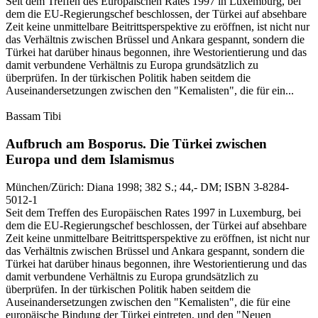
Seit dem Treffen des Europäischen Rates 1997 in Luxemburg, bei
dem die EU-Regierungschef beschlossen, der Türkei auf absehbare
Zeit keine unmittelbare Beitrittsperspektive zu eröffnen, ist nicht nur
das Verhältnis zwischen Brüssel und Ankara gespannt, sondern die
Türkei hat darüber hinaus begonnen, ihre Westorientierung und das
damit verbundene Verhältnis zu Europa grundsätzlich zu
überprüfen. In der türkischen Politik haben seitdem die
Auseinandersetzungen zwischen den "Kemalisten", die für ein...
Bassam Tibi
Aufbruch am Bosporus.
Die Türkei zwischen
Europa und dem Islamismus
München/Zürich:
Diana
1998
; 382 S.
; 44,- DM
; ISBN 3-8284-
5012-1
Seit dem Treffen des Europäischen Rates 1997 in Luxemburg, bei
dem die EU-Regierungschef beschlossen, der Türkei auf absehbare
Zeit keine unmittelbare Beitrittsperspektive zu eröffnen, ist nicht nur
das Verhältnis zwischen Brüssel und Ankara gespannt, sondern die
Türkei hat darüber hinaus begonnen, ihre Westorientierung und das
damit verbundene Verhältnis zu Europa grundsätzlich zu
überprüfen. In der türkischen Politik haben seitdem die
Auseinandersetzungen zwischen den "Kemalisten", die für eine
europäische Bindung der Türkei eintreten, und den "Neuen