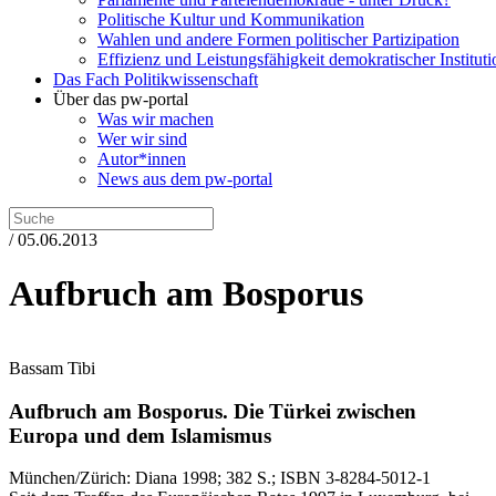
Politische Kultur und Kommunikation
Wahlen und andere Formen politischer Partizipation
Effizienz und Leistungsfähigkeit demokratischer Institut
Das Fach Politikwissenschaft
Über das pw-portal
Was wir machen
Wer wir sind
Autor*innen
News aus dem pw-portal
/ 05.06.2013
Aufbruch am Bosporus
Bassam Tibi
Aufbruch am Bosporus.
Die Türkei zwischen
Europa und dem Islamismus
München/Zürich:
Diana
1998
; 382 S.
; ISBN 3-8284-5012-1