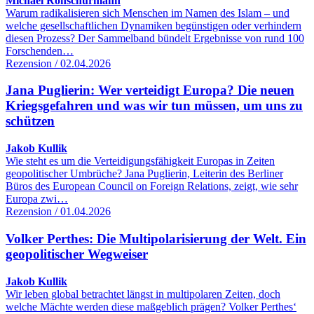
Michael Rohschürmann
Warum radikalisieren sich Menschen im Namen des Islam – und
welche gesellschaftlichen Dynamiken begünstigen oder verhindern
diesen Prozess? Der Sammelband bündelt Ergebnisse von rund 100
Forschenden…
Rezension / 02.04.2026
Jana Puglierin: Wer verteidigt Europa? Die neuen
Kriegsgefahren und was wir tun müssen, um uns zu
schützen
Jakob Kullik
Wie steht es um die Verteidigungsfähigkeit Europas in Zeiten
geopolitischer Umbrüche? Jana Puglierin, Leiterin des Berliner
Büros des European Council on Foreign Relations, zeigt, wie sehr
Europa zwi…
Rezension / 01.04.2026
Volker Perthes: Die Multipolarisierung der Welt. Ein
geopolitischer Wegweiser
Jakob Kullik
Wir leben global betrachtet längst in multipolaren Zeiten, doch
welche Mächte werden diese maßgeblich prägen? Volker Perthes‘