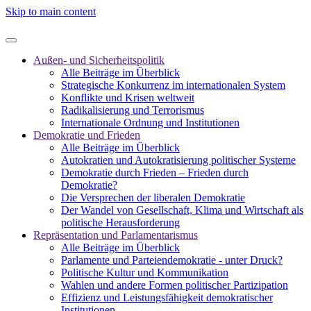
Skip to main content
Außen- und Sicherheitspolitik
Alle Beiträge im Überblick
Strategische Konkurrenz im internationalen System
Konflikte und Krisen weltweit
Radikalisierung und Terrorismus
Internationale Ordnung und Institutionen
Demokratie und Frieden
Alle Beiträge im Überblick
Autokratien und Autokratisierung politischer Systeme
Demokratie durch Frieden – Frieden durch
Demokratie?
Die Versprechen der liberalen Demokratie
Der Wandel von Gesellschaft, Klima und Wirtschaft als
politische Herausforderung
Repräsentation und Parlamentarismus
Alle Beiträge im Überblick
Parlamente und Parteiendemokratie - unter Druck?
Politische Kultur und Kommunikation
Wahlen und andere Formen politischer Partizipation
Effizienz und Leistungsfähigkeit demokratischer
Institutionen