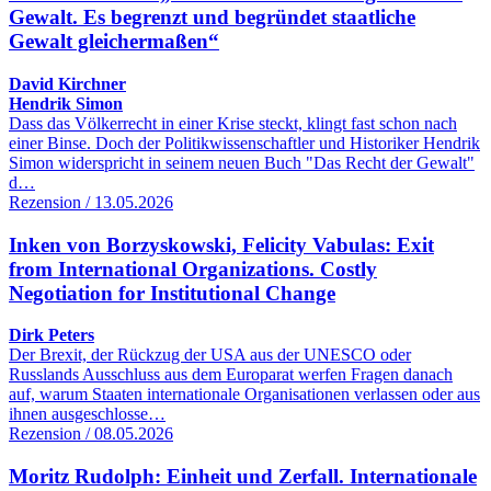
Gewalt. Es begrenzt und begründet staatliche
Gewalt gleichermaßen“
David Kirchner
Hendrik Simon
Dass das Völkerrecht in einer Krise steckt, klingt fast schon nach
einer Binse. Doch der Politikwissenschaftler und Historiker Hendrik
Simon widerspricht in seinem neuen Buch "Das Recht der Gewalt"
d…
Rezension / 13.05.2026
Inken von Borzyskowski, Felicity Vabulas: Exit
from International Organizations. Costly
Negotiation for Institutional Change
Dirk Peters
Der Brexit, der Rückzug der USA aus der UNESCO oder
Russlands Ausschluss aus dem Europarat werfen Fragen danach
auf, warum Staaten internationale Organisationen verlassen oder aus
ihnen ausgeschlosse…
Rezension / 08.05.2026
Moritz Rudolph: Einheit und Zerfall. Internationale