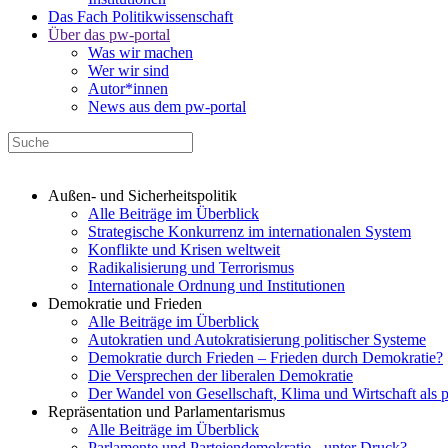
Das Fach Politikwissenschaft
Über das pw-portal
Was wir machen
Wer wir sind
Autor*innen
News aus dem pw-portal
Außen- und Sicherheitspolitik
Alle Beiträge im Überblick
Strategische Konkurrenz im internationalen System
Konflikte und Krisen weltweit
Radikalisierung und Terrorismus
Internationale Ordnung und Institutionen
Demokratie und Frieden
Alle Beiträge im Überblick
Autokratien und Autokratisierung politischer Systeme
Demokratie durch Frieden – Frieden durch Demokratie?
Die Versprechen der liberalen Demokratie
Der Wandel von Gesellschaft, Klima und Wirtschaft als 
Repräsentation und Parlamentarismus
Alle Beiträge im Überblick
Parlamente und Parteiendemokratie - unter Druck?