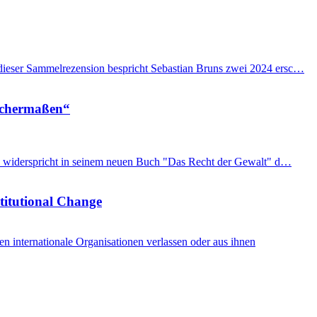
n dieser Sammelrezension bespricht Sebastian Bruns zwei 2024 ersc…
eichermaßen“
imon widerspricht in seinem neuen Buch "Das Recht der Gewalt" d…
stitutional Change
internationale Organisationen verlassen oder aus ihnen