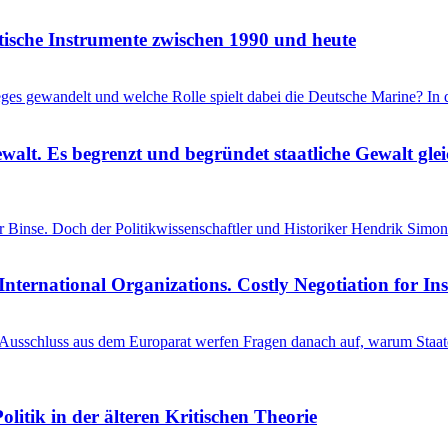
itische Instrumente zwischen 1990 und heute
ieges gewandelt und welche Rolle spielt dabei die Deutsche Marine? I
ewalt. Es begrenzt und begründet staatliche Gewalt gl
einer Binse. Doch der Politikwissenschaftler und Historiker Hendrik S
International Organizations. Costly Negotiation for In
schluss aus dem Europarat werfen Fragen danach auf, warum Staaten 
litik in der älteren Kritischen Theorie