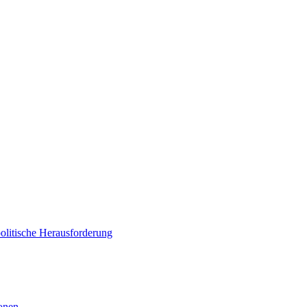
politische Herausforderung
ionen