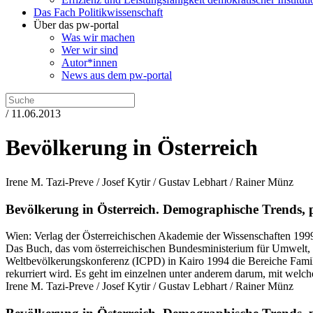
Das Fach Politikwissenschaft
Über das pw-portal
Was wir machen
Wer wir sind
Autor*innen
News aus dem pw-portal
/ 11.06.2013
Bevölkerung in Österreich
Irene M. Tazi-Preve / Josef Kytir / Gustav Lebhart / Rainer Münz
Bevölkerung in Österreich.
Demographische Trends, p
Wien:
Verlag der Österreichischen Akademie der Wissenschaften
199
Das Buch, das vom österreichischen Bundesministerium für Umwelt, 
Weltbevölkerungskonferenz (ICPD) in Kairo 1994 die Bereiche Famili
rekurriert wird. Es geht im einzelnen unter anderem darum, mit welc
Irene M. Tazi-Preve / Josef Kytir / Gustav Lebhart / Rainer Münz