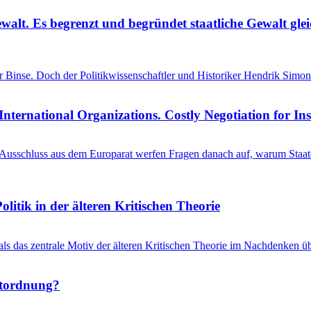
ewalt. Es begrenzt und begründet staatliche Gewalt gl
einer Binse. Doch der Politikwissenschaftler und Historiker Hendrik S
International Organizations. Costly Negotiation for In
schluss aus dem Europarat werfen Fragen danach auf, warum Staaten 
litik in der älteren Kritischen Theorie
 als das zentrale Motiv der älteren Kritischen Theorie im Nachdenken üb
ltordnung?