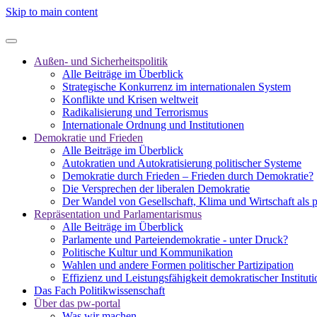
Skip to main content
Außen- und Sicherheitspolitik
Alle Beiträge im Überblick
Strategische Konkurrenz im internationalen System
Konflikte und Krisen weltweit
Radikalisierung und Terrorismus
Internationale Ordnung und Institutionen
Demokratie und Frieden
Alle Beiträge im Überblick
Autokratien und Autokratisierung politischer Systeme
Demokratie durch Frieden – Frieden durch Demokratie?
Die Versprechen der liberalen Demokratie
Der Wandel von Gesellschaft, Klima und Wirtschaft als 
Repräsentation und Parlamentarismus
Alle Beiträge im Überblick
Parlamente und Parteiendemokratie - unter Druck?
Politische Kultur und Kommunikation
Wahlen und andere Formen politischer Partizipation
Effizienz und Leistungsfähigkeit demokratischer Institut
Das Fach Politikwissenschaft
Über das pw-portal
Was wir machen