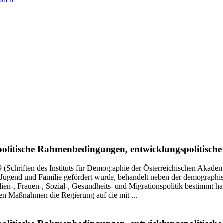
olitische Rahmenbedingungen, entwicklungspolitische
9
(Schriften des Instituts für Demographie der Österreichischen Akadem
Jugend und Familie gefördert wurde, behandelt neben der demographis
en-, Frauen-, Sozial-, Gesundheits- und Migrationspolitik bestimmt ha
hen Maßnahmen die Regierung auf die mit ...