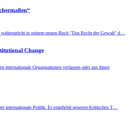
eichermaßen“
imon widerspricht in seinem neuen Buch "Das Recht der Gewalt" d…
stitutional Change
internationale Organisationen verlassen oder aus ihnen
er internationale Politik. Er empfiehlt neueren Kritischen T…