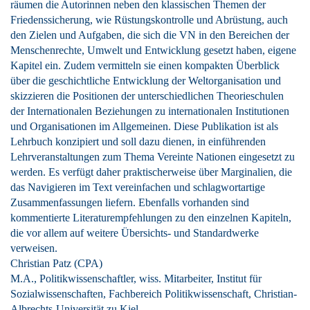
räumen die Autorinnen neben den klassischen Themen der
Friedenssicherung, wie Rüstungskontrolle und Abrüstung, auch
den Zielen und Aufgaben, die sich die VN in den Bereichen der
Menschenrechte, Umwelt und Entwicklung gesetzt haben, eigene
Kapitel ein. Zudem vermitteln sie einen kompakten Überblick
über die geschichtliche Entwicklung der Weltorganisation und
skizzieren die Positionen der unterschiedlichen Theorieschulen
der Internationalen Beziehungen zu internationalen Institutionen
und Organisationen im Allgemeinen. Diese Publikation ist als
Lehrbuch konzipiert und soll dazu dienen, in einführenden
Lehrveranstaltungen zum Thema Vereinte Nationen eingesetzt zu
werden. Es verfügt daher praktischerweise über Marginalien, die
das Navigieren im Text vereinfachen und schlagwortartige
Zusammenfassungen liefern. Ebenfalls vorhanden sind
kommentierte Literaturempfehlungen zu den einzelnen Kapiteln,
die vor allem auf weitere Übersichts‑ und Standardwerke
verweisen.
Christian Patz (CPA)
M.A., Politikwissenschaftler, wiss. Mitarbeiter, Institut für
Sozialwissenschaften, Fachbereich Politikwissenschaft, Christian-
Albrechts-Universität zu Kiel.