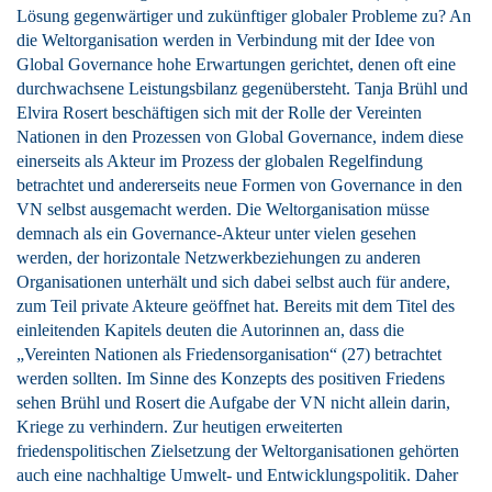
Lösung gegenwärtiger und zukünftiger globaler Probleme zu? An
die Weltorganisation werden in Verbindung mit der Idee von
Global Governance hohe Erwartungen gerichtet, denen oft eine
durchwachsene Leistungsbilanz gegenübersteht. Tanja Brühl und
Elvira Rosert beschäftigen sich mit der Rolle der Vereinten
Nationen in den Prozessen von Global Governance, indem diese
einerseits als Akteur im Prozess der globalen Regelfindung
betrachtet und andererseits neue Formen von Governance in den
VN selbst ausgemacht werden. Die Weltorganisation müsse
demnach als ein Governance‑Akteur unter vielen gesehen
werden, der horizontale Netzwerkbeziehungen zu anderen
Organisationen unterhält und sich dabei selbst auch für andere,
zum Teil private Akteure geöffnet hat. Bereits mit dem Titel des
einleitenden Kapitels deuten die Autorinnen an, dass die
„Vereinten Nationen als Friedensorganisation“ (27) betrachtet
werden sollten. Im Sinne des Konzepts des positiven Friedens
sehen Brühl und Rosert die Aufgabe der VN nicht allein darin,
Kriege zu verhindern. Zur heutigen erweiterten
friedenspolitischen Zielsetzung der Weltorganisationen gehörten
auch eine nachhaltige Umwelt‑ und Entwicklungspolitik. Daher