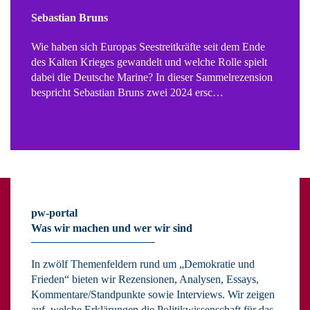
Sebastian Bruns
Wie haben sich Europas Seestreitkräfte seit dem Ende
des Kalten Krieges gewandelt und welche Rolle spielt
dabei die Deutsche Marine? In dieser Sammelrezension
bespricht Sebastian Bruns zwei 2024 ersc…
pw-portal
Was wir machen und wer wir sind
In zwölf Themenfeldern rund um „Demokratie und
Frieden“ bieten wir Rezensionen, Analysen, Essays,
Kommentare/Standpunkte sowie Interviews. Wir zeigen
auf, welche Erklärungen die Politikwissenschaft für das