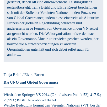
gerichtet, denen oft eine durchwachsene Leistungsbilanz
gegenübersteht. Tanja Brühl und Elvira Rosert beschäftigen
sich mit der Rolle der Vereinten Nationen in den Prozessen
von Global Governance, indem diese einerseits als Akteur im
Prozess der globalen Regelfindung betrachtet und
andererseits neue Formen von Governance in den VN selbst
ausgemacht werden. Die Weltorganisation müsse demnach
als ein Governance‑Akteur unter vielen gesehen werden, der
horizontale Netzwerkbeziehungen zu anderen
Organisationen unterhält und sich dabei selbst auch für
andere,...
Tanja Brühl / Elvira Rosert
Die UNO und Global Governance
Wiesbaden:
Springer VS
2014
(Grundwissen Politik 52)
; 417 S.
;
29,99 €
; ISBN 978-3-658-00142-1
Welche Bedeutung kommt den Vereinten Nationen (VN) bei der