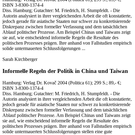
ISBN 3-8300-1374-4
Diss. Hamburg; Gutachter: M. Friedrich, H. Stumpfeldt. - Die
Autorin analysiert in ihrer vergleichenden Arbeit die oft konstatierte,
jedoch gerade für asiatische Staaten nur schwer zu konkretisierende
Diskrepanz zwischen formeller Verfassung und dem tatsächlichen
Ablauf politischer Prozesse. Am Beispiel Chinas und Taiwans zeigt
sie auf, wie entscheidend informelle Regeln die Resultate des
politischen Prozesses prägen. Ihre anhand von Fallstudien empirisch
solide untermauerten Schlussfolgerungen ...
Sarah Kirchberger
Informelle Regeln der Politik in China und Taiwan
Hamburg:
Verlag Dr. Kovač
2004
(Politica 61)
; 299 S.
; 89,- €
;
ISBN 3-8300-1374-4
Diss. Hamburg; Gutachter: M. Friedrich, H. Stumpfeldt. - Die
Autorin analysiert in ihrer vergleichenden Arbeit die oft konstatierte,
jedoch gerade für asiatische Staaten nur schwer zu konkretisierende
Diskrepanz zwischen formeller Verfassung und dem tatsächlichen
Ablauf politischer Prozesse. Am Beispiel Chinas und Taiwans zeigt
sie auf, wie entscheidend informelle Regeln die Resultate des
politischen Prozesses prägen. Ihre anhand von Fallstudien empirisch
solide untermauerten Schlussfolgerungen stellen eine gute