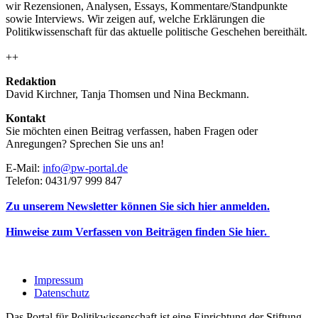
wir Rezensionen, Analysen, Essays, Kommentare/Standpunkte
sowie Interviews. Wir zeigen auf, welche Erklärungen die
Politikwissenschaft für das aktuelle politische Geschehen bereithält.
++
Redaktion
David Kirchner, Tanja Thomsen
und
Nina Beckmann.
Kontakt
Sie möchten einen Beitrag verfassen, haben Fragen oder
Anregungen? Sprechen Sie uns an!
E-Mail:
info@pw-portal.de
Telefon: 0431/97 999 847
Zu unserem Newsletter können Sie sich hier anmelden.
Hinweise zum Verfassen von Beiträgen finden Sie hier.
Impressum
Datenschutz
Das Portal für Politikwissenschaft ist eine Einrichtung der Stiftung