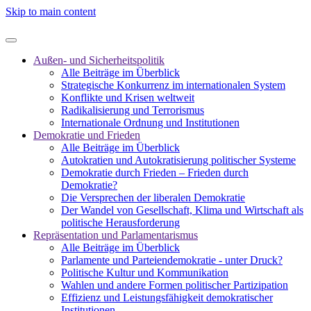
Skip to main content
Außen- und Sicherheitspolitik
Alle Beiträge im Überblick
Strategische Konkurrenz im internationalen System
Konflikte und Krisen weltweit
Radikalisierung und Terrorismus
Internationale Ordnung und Institutionen
Demokratie und Frieden
Alle Beiträge im Überblick
Autokratien und Autokratisierung politischer Systeme
Demokratie durch Frieden – Frieden durch
Demokratie?
Die Versprechen der liberalen Demokratie
Der Wandel von Gesellschaft, Klima und Wirtschaft als
politische Herausforderung
Repräsentation und Parlamentarismus
Alle Beiträge im Überblick
Parlamente und Parteiendemokratie - unter Druck?
Politische Kultur und Kommunikation
Wahlen und andere Formen politischer Partizipation
Effizienz und Leistungsfähigkeit demokratischer
Institutionen