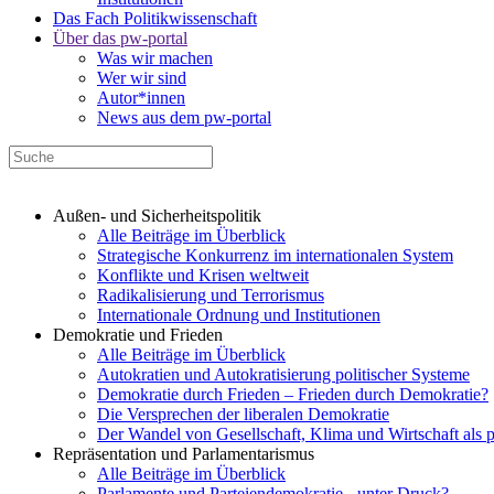
Das Fach Politikwissenschaft
Über das pw-portal
Was wir machen
Wer wir sind
Autor*innen
News aus dem pw-portal
Außen- und Sicherheitspolitik
Alle Beiträge im Überblick
Strategische Konkurrenz im internationalen System
Konflikte und Krisen weltweit
Radikalisierung und Terrorismus
Internationale Ordnung und Institutionen
Demokratie und Frieden
Alle Beiträge im Überblick
Autokratien und Autokratisierung politischer Systeme
Demokratie durch Frieden – Frieden durch Demokratie?
Die Versprechen der liberalen Demokratie
Der Wandel von Gesellschaft, Klima und Wirtschaft als 
Repräsentation und Parlamentarismus
Alle Beiträge im Überblick
Parlamente und Parteiendemokratie - unter Druck?