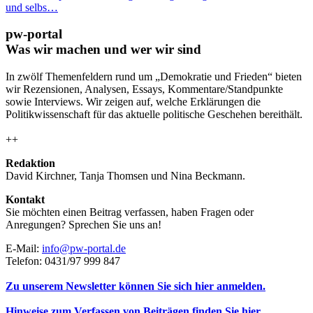
und selbs…
pw-portal
Was wir machen und wer wir sind
In zwölf Themenfeldern rund um „Demokratie und Frieden“ bieten
wir Rezensionen, Analysen, Essays, Kommentare/Standpunkte
sowie Interviews. Wir zeigen auf, welche Erklärungen die
Politikwissenschaft für das aktuelle politische Geschehen bereithält.
++
Redaktion
David Kirchner, Tanja Thomsen
und
Nina Beckmann.
Kontakt
Sie möchten einen Beitrag verfassen, haben Fragen oder
Anregungen? Sprechen Sie uns an!
E-Mail:
info@pw-portal.de
Telefon: 0431/97 999 847
Zu unserem Newsletter können Sie sich hier anmelden.
Hinweise zum Verfassen von Beiträgen finden Sie hier.