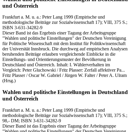
und Österreich
Frankfurt a. M. u. a.:
Peter Lang
1999
(Empirische und
methodologische Beiträge zur Sozialwissenschaft 17)
; VIII, 375 S.
;
ISBN 3-631-34282-9
Dieser Band ist das Ergebnis einer Tagung der Arbeitsgruppe
"Wahlen und politische Einstellungen" der Deutschen Vereinigung
für Politische Wissenschaft mit dem Institut für Politikwissenschaft
der Universität Innsbruck. Die durchweg auf empirischen Analysen
beruhenden Beiträge erlauben vergleichende Einblicke in die
Einstellungs- und Orientierungsmuster der Bevölkerung in
Deutschland und Österreich. Inhalt: I. Wählerverhalten im
Vergleich: Peter Gluchowski / Fritz Plasser: Zerfall affektiver Pa...
Fritz Plasser / Oscar W. Gabriel / Jürgen W. Falter / Peter A. Ulram
(Hrsg.)
Wahlen und politische Einstellungen in Deutschland
und Österreich
Frankfurt a. M. u. a.:
Peter Lang
1999
(Empirische und
methodologische Beiträge zur Sozialwissenschaft 17)
; VIII, 375 S.
;
98,- DM
; ISBN 3-631-34282-9
Dieser Band ist das Ergebnis einer Tagung der Arbeitsgruppe
"Wahlen und politische Einstellungen" der Deutschen Vereinigung