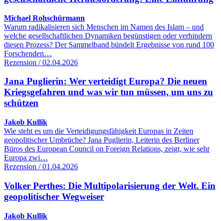
Michael Rohschürmann
Warum radikalisieren sich Menschen im Namen des Islam – und
welche gesellschaftlichen Dynamiken begünstigen oder verhindern
diesen Prozess? Der Sammelband bündelt Ergebnisse von rund 100
Forschenden…
Rezension / 02.04.2026
Jana Puglierin: Wer verteidigt Europa? Die neuen
Kriegsgefahren und was wir tun müssen, um uns zu
schützen
Jakob Kullik
Wie steht es um die Verteidigungsfähigkeit Europas in Zeiten
geopolitischer Umbrüche? Jana Puglierin, Leiterin des Berliner
Büros des European Council on Foreign Relations, zeigt, wie sehr
Europa zwi…
Rezension / 01.04.2026
Volker Perthes: Die Multipolarisierung der Welt. Ein
geopolitischer Wegweiser
Jakob Kullik