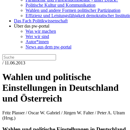
Politische Kultur und Kommunikation
Wahlen und andere Formen politischer Partizipation
Effizienz und Leistungsfähigkeit demokratischer Institut
Das Fach Politikwissenschaft
Über das pw-portal
Was wir machen
Wer wir sind
Autor*innen
News aus dem pw-portal
/ 11.06.2013
Wahlen und politische
Einstellungen in Deutschland
und Österreich
Fritz Plasser / Oscar W. Gabriel / Jürgen W. Falter / Peter A. Ulram
(Hrsg.)
Wahlen und politische Einstellungen in Deutschland