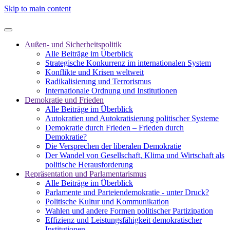
Skip to main content
Außen- und Sicherheitspolitik
Alle Beiträge im Überblick
Strategische Konkurrenz im internationalen System
Konflikte und Krisen weltweit
Radikalisierung und Terrorismus
Internationale Ordnung und Institutionen
Demokratie und Frieden
Alle Beiträge im Überblick
Autokratien und Autokratisierung politischer Systeme
Demokratie durch Frieden – Frieden durch
Demokratie?
Die Versprechen der liberalen Demokratie
Der Wandel von Gesellschaft, Klima und Wirtschaft als
politische Herausforderung
Repräsentation und Parlamentarismus
Alle Beiträge im Überblick
Parlamente und Parteiendemokratie - unter Druck?
Politische Kultur und Kommunikation
Wahlen und andere Formen politischer Partizipation
Effizienz und Leistungsfähigkeit demokratischer
Institutionen