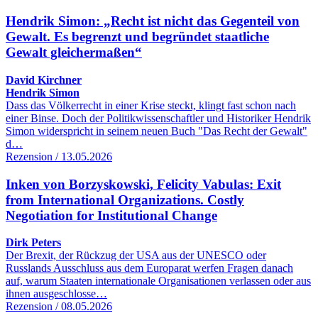
Hendrik Simon: „Recht ist nicht das Gegenteil von
Gewalt. Es begrenzt und begründet staatliche
Gewalt gleichermaßen“
David Kirchner
Hendrik Simon
Dass das Völkerrecht in einer Krise steckt, klingt fast schon nach
einer Binse. Doch der Politikwissenschaftler und Historiker Hendrik
Simon widerspricht in seinem neuen Buch "Das Recht der Gewalt"
d…
Rezension / 13.05.2026
Inken von Borzyskowski, Felicity Vabulas: Exit
from International Organizations. Costly
Negotiation for Institutional Change
Dirk Peters
Der Brexit, der Rückzug der USA aus der UNESCO oder
Russlands Ausschluss aus dem Europarat werfen Fragen danach
auf, warum Staaten internationale Organisationen verlassen oder aus
ihnen ausgeschlosse…
Rezension / 08.05.2026