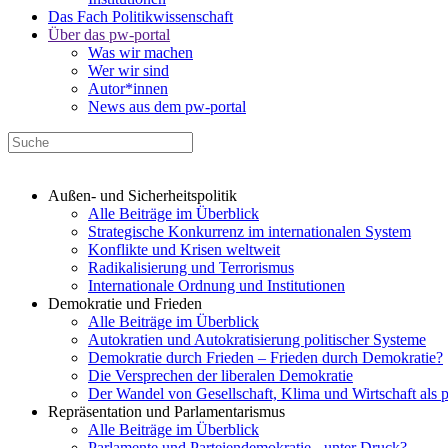
Das Fach Politikwissenschaft
Über das pw-portal
Was wir machen
Wer wir sind
Autor*innen
News aus dem pw-portal
Außen- und Sicherheitspolitik
Alle Beiträge im Überblick
Strategische Konkurrenz im internationalen System
Konflikte und Krisen weltweit
Radikalisierung und Terrorismus
Internationale Ordnung und Institutionen
Demokratie und Frieden
Alle Beiträge im Überblick
Autokratien und Autokratisierung politischer Systeme
Demokratie durch Frieden – Frieden durch Demokratie?
Die Versprechen der liberalen Demokratie
Der Wandel von Gesellschaft, Klima und Wirtschaft als 
Repräsentation und Parlamentarismus
Alle Beiträge im Überblick
Parlamente und Parteiendemokratie - unter Druck?