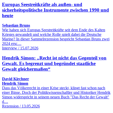
Europas Seestreitkräfte als außen- und
sicherheitspolitische Instrumente zwischen 1990 und
heute
Sebastian Bruns
Wie haben sich Europas Seestreitkräfte seit dem Ende des Kalten
Krieges gewandelt und welche Rolle spielt dabei die Deutsche
Marine? In dieser Sammelrezension bespricht Sebastian Bruns zwei
2024 ersc…
Interview / 15.07.2026
Hendrik Simon: „Recht ist nicht das Gegenteil von
Gewalt. Es begrenzt und begründet staatliche
Gewalt gleichermaßen“
David Kirchner
Hendrik Simon
Dass das Völkerrecht in einer Krise steckt, klingt fast schon nach
einer Binse. Doch der Politikwissenschaftler und Historiker Hendrik
Simon widerspricht in seinem neuen Buch "Das Recht der Gewalt"
d…
Rezension / 13.05.2026