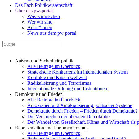
Das Fach Politikwissenschaft
Über das pw-portal
Was wir machen
Wer wir sind
Autor*innen
News aus dem pw-portal
Außen- und Sicherheitspolitik
Alle Beiträge im Überblick
Strategische Konkurrenz im internationalen System
Konflikte und Krisen weltweit
Radikalisierung und Terrorismus
Internationale Ordnung und Institutionen
Demokratie und Frieden
Alle Beiträge im Überblick
Autokratien und Autokratisierung politischer Systeme
Demokratie durch Frieden – Frieden durch Demokratie?
Die Versprechen der liberalen Demokratie
Der Wandel von Gesellschaft, Klima und Wirtschaft als 
Repräsentation und Parlamentarismus
Alle Beiträge im Überblick
Parlamente und Parteiendemokratie - unter Druck?