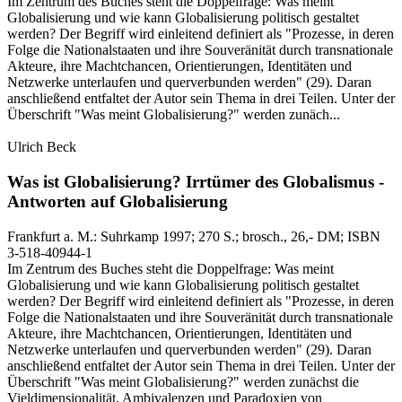
Im Zentrum des Buches steht die Doppelfrage: Was meint
Globalisierung und wie kann Globalisierung politisch gestaltet
werden? Der Begriff wird einleitend definiert als "Prozesse, in deren
Folge die Nationalstaaten und ihre Souveränität durch transnationale
Akteure, ihre Machtchancen, Orientierungen, Identitäten und
Netzwerke unterlaufen und querverbunden werden" (29). Daran
anschließend entfaltet der Autor sein Thema in drei Teilen. Unter der
Überschrift "Was meint Globalisierung?" werden zunäch...
Ulrich Beck
Was ist Globalisierung?
Irrtümer des Globalismus -
Antworten auf Globalisierung
Frankfurt a. M.:
Suhrkamp
1997
; 270 S.
; brosch., 26,- DM
; ISBN
3-518-40944-1
Im Zentrum des Buches steht die Doppelfrage: Was meint
Globalisierung und wie kann Globalisierung politisch gestaltet
werden? Der Begriff wird einleitend definiert als "Prozesse, in deren
Folge die Nationalstaaten und ihre Souveränität durch transnationale
Akteure, ihre Machtchancen, Orientierungen, Identitäten und
Netzwerke unterlaufen und querverbunden werden" (29). Daran
anschließend entfaltet der Autor sein Thema in drei Teilen. Unter der
Überschrift "Was meint Globalisierung?" werden zunächst die
Vieldimensionalität, Ambivalenzen und Paradoxien von