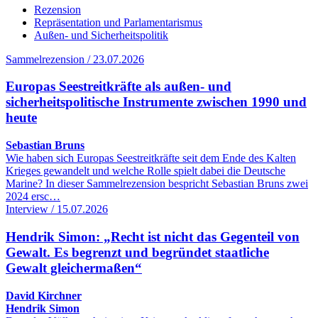
Rezension
Repräsentation und Parlamentarismus
Außen- und Sicherheitspolitik
Sammelrezension / 23.07.2026
Europas Seestreitkräfte als außen- und
sicherheitspolitische Instrumente zwischen 1990 und
heute
Sebastian Bruns
Wie haben sich Europas Seestreitkräfte seit dem Ende des Kalten
Krieges gewandelt und welche Rolle spielt dabei die Deutsche
Marine? In dieser Sammelrezension bespricht Sebastian Bruns zwei
2024 ersc…
Interview / 15.07.2026
Hendrik Simon: „Recht ist nicht das Gegenteil von
Gewalt. Es begrenzt und begründet staatliche
Gewalt gleichermaßen“
David Kirchner
Hendrik Simon