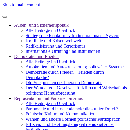
Skip to main content
Außen- und Sicherheitspolitik
Alle Beiträge im Überblick
Strategische Konkurrenz im internationalen System
Konflikte und Krisen weltweit
Radikalisierung und Terrorismus
Internationale Ordnung und Institutionen
Demokratie und Frieden
Alle Beiträge im Überblick
Autokratien und Autokratisierung politischer Systeme
Demokratie durch Frieden – Frieden durch
Demokratie?
Die Versprechen der liberalen Demokratie
Der Wandel von Gesellschaft, Klima und Wirtschaft als
politische Herausforderung
Repräsentation und Parlamentarismus
Alle Beiträge im Überblick
Parlamente und Parteiendemokratie - unter Druck?
Politische Kultur und Kommunikation
Wahlen und andere Formen politischer Partizipation
Effizienz und Leistungsfähigkeit demokratischer
Institutionen