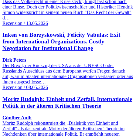
Dass das Völkerrecht in einer Krise steckt, klingt fast schon nach
einer Binse. Doch der Politikwissenschaftler und Historiker Hendrik
Simon widerspricht in seinem neuen Buch "Das Recht der Gewalt"
d…
Rezension / 13.05.2026
Inken von Borzyskowski, Felicity Vabulas: Exit
from International Organizations. Costly
Negotiation for Institutional Change
Dirk Peters
Der Brexit, der Rückzug der USA aus der UNESCO oder
Russlands Ausschluss aus dem Europarat werfen Fragen danach
auf, warum Staaten internationale Organisationen verlassen oder aus
ihnen ausgeschlosse…
Rezension / 08.05.2026
Moritz Rudolph: Einheit und Zerfall. Internationale
Politik in der älteren Kritischen Theorie
Günther Auth
Moritz Rudolph rekonstruiert die „Dialektik von Einheit und
Zerfall“ als das zentrale Motiv der älteren Kritischen Theorie im
Nachdenken über internationale Politik. Er empfiehlt neueren