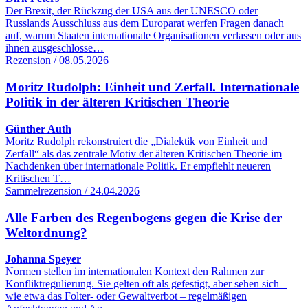
Der Brexit, der Rückzug der USA aus der UNESCO oder
Russlands Ausschluss aus dem Europarat werfen Fragen danach
auf, warum Staaten internationale Organisationen verlassen oder aus
ihnen ausgeschlosse…
Rezension / 08.05.2026
Moritz Rudolph: Einheit und Zerfall. Internationale
Politik in der älteren Kritischen Theorie
Günther Auth
Moritz Rudolph rekonstruiert die „Dialektik von Einheit und
Zerfall“ als das zentrale Motiv der älteren Kritischen Theorie im
Nachdenken über internationale Politik. Er empfiehlt neueren
Kritischen T…
Sammelrezension / 24.04.2026
Alle Farben des Regenbogens gegen die Krise der
Weltordnung?
Johanna Speyer
Normen stellen im internationalen Kontext den Rahmen zur
Konfliktregulierung. Sie gelten oft als gefestigt, aber sehen sich –
wie etwa das Folter- oder Gewaltverbot – regelmäßigen