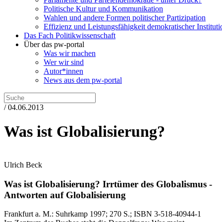
Politische Kultur und Kommunikation
Wahlen und andere Formen politischer Partizipation
Effizienz und Leistungsfähigkeit demokratischer Institut
Das Fach Politikwissenschaft
Über das pw-portal
Was wir machen
Wer wir sind
Autor*innen
News aus dem pw-portal
/ 04.06.2013
Was ist Globalisierung?
Ulrich Beck
Was ist Globalisierung?
Irrtümer des Globalismus -
Antworten auf Globalisierung
Frankfurt a. M.:
Suhrkamp
1997
; 270 S.
; ISBN 3-518-40944-1