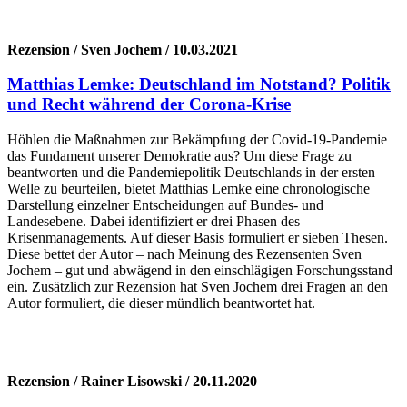
Rezension / Sven Jochem / 10.03.2021
Matthias Lemke: Deutschland im Notstand? Politik
und Recht während der Corona-Krise
Höhlen die Maßnahmen zur Bekämpfung der Covid-19-Pandemie
das Fundament unserer Demokratie aus? Um diese Frage zu
beantworten und die Pandemiepolitik Deutschlands in der ersten
Welle zu beurteilen, bietet Matthias Lemke eine chronologische
Darstellung einzelner Entscheidungen auf Bundes- und
Landesebene. Dabei identifiziert er drei Phasen des
Krisenmanagements. Auf dieser Basis formuliert er sieben Thesen.
Diese bettet der Autor – nach Meinung des Rezensenten Sven
Jochem – gut und abwägend in den einschlägigen Forschungsstand
ein. Zusätzlich zur Rezension hat Sven Jochem drei Fragen an den
Autor formuliert, die dieser mündlich beantwortet hat.
Rezension / Rainer Lisowski / 20.11.2020