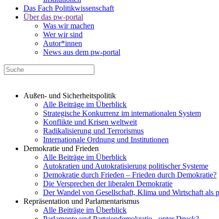
Das Fach Politikwissenschaft
Über das pw-portal
Was wir machen
Wer wir sind
Autor*innen
News aus dem pw-portal
Außen- und Sicherheitspolitik
Alle Beiträge im Überblick
Strategische Konkurrenz im internationalen System
Konflikte und Krisen weltweit
Radikalisierung und Terrorismus
Internationale Ordnung und Institutionen
Demokratie und Frieden
Alle Beiträge im Überblick
Autokratien und Autokratisierung politischer Systeme
Demokratie durch Frieden – Frieden durch Demokratie?
Die Versprechen der liberalen Demokratie
Der Wandel von Gesellschaft, Klima und Wirtschaft als 
Repräsentation und Parlamentarismus
Alle Beiträge im Überblick
Parlamente und Parteiendemokratie - unter Druck?