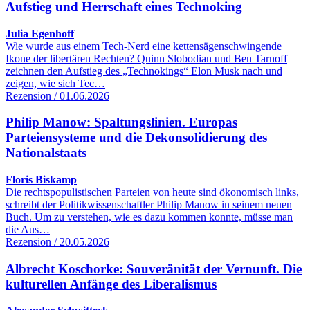
Aufstieg und Herrschaft eines Technoking
Julia Egenhoff
Wie wurde aus einem Tech-Nerd eine kettensägenschwingende
Ikone der libertären Rechten? Quinn Slobodian und Ben Tarnoff
zeichnen den Aufstieg des „Technokings“ Elon Musk nach und
zeigen, wie sich Tec…
Rezension / 01.06.2026
Philip Manow: Spaltungslinien. Europas
Parteiensysteme und die Dekonsolidierung des
Nationalstaats
Floris Biskamp
Die rechtspopulistischen Parteien von heute sind ökonomisch links,
schreibt der Politikwissenschaftler Philip Manow in seinem neuen
Buch. Um zu verstehen, wie es dazu kommen konnte, müsse man
die Aus…
Rezension / 20.05.2026
Albrecht Koschorke: Souveränität der Vernunft. Die
kulturellen Anfänge des Liberalismus