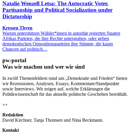
Natalie Wenzell Letsa: The Autocratic Voter.
Partisanship and Political Socialization under
Dictatorship
Kressen Thyen
Warum unterstützen Wähler*innen in autoritär regierten Staaten
Afrikas Parteien, die ihre Rechte untergraben, oder geben
demokratischen Oppositionsparteien ihre Stimme, die kaum
Chancen auf politisch…
pw-portal
Was wir machen und wer wir sind
In zwölf Themenfeldern rund um „Demokratie und Frieden“ bieten
wir Rezensionen, Analysen, Essays, Kommentare/Standpunkte
sowie Interviews. Wir zeigen auf, welche Erklärungen die
Politikwissenschaft für das aktuelle politische Geschehen bereithält.
++
Redaktion
David Kirchner, Tanja Thomsen
und
Nina Beckmann.
Kontakt