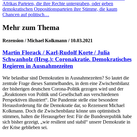
Afrikas Parteien, die ihre Rechte untergraben, oder geben
demokratischen Oppositionsparteien ihre Stimme, die kaum
Chancen auf politisch…
Mehr zum Thema
Rezension / Michael Kolkmann / 10.03.2021
Martin Florack / Karl-Rudolf Korte / Julia
Schwanholz (Hrsg.): Coronakratie. Demokratisches
Regieren in Ausnahmezeiten
Wie belastbar sind Demokratien in Ausnahmezeiten? So lautet die
zentrale Frage dieses Sammelbandes, in dem eine Zwischenbilanz
der bisherigen deutschen Corona-Politik gezogen wird und der
„Reaktionen von Politik und Gesellschaft aus verschiedenen
Perspektiven illustriert“. Die Pandemie stelle eine besondere
Herausforderung für die Demokratie dar, so Rezensent Michael
Kolkmann. Doch die Zwischenbilanz könne uns optimistisch
stimmen, halten die Herausgeber fest: Für die Bundesrepublik habe
sich bisher gezeigt, „wie resilient und stabil“ unsere Demokratie in
der Krise geblieben sei.