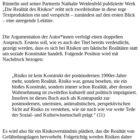
Rümelin und seiner Partnerin Nathalie Weidenfeld publizierte Werk
„Die Realität des Risikos“ reiht sich zweifelsohne in diese rege
Textproduktion ein und verspricht – zumindest auf den ersten Blick
– eine anregende Lektüre.
Die Argumentation der Autor*innen verfolgt einen doppelten
Anspruch. Erstens soll, wie es auch der Titel bereits verdeutlicht,
gezeigt werden, dass es sich bei Risiken um faktische Realitäten statt
um soziale Konstrukte handelt. Folgende Position wird mit
Nachdruck bezogen:
„Risiko ist kein Konstrukt der postmodernen 1990er-Jahre
mehr, sondern Realität. Risiko war, genau besehen, nie ein
bloßes Konstrukt, sondern immer schon Realität, aber dessen
Wahrnehmung ist zweifellos kulturell und politisch imprägniert.
Insofern ist dieses Buch auch als Kontrapunkt zur
postmodernen, unernsten, antirealistischen, perspektivischen
Sicht auf Risiko zu verstehen, wie sie nach wie vor weite Teile
der Sozial- und Kulturwissenschaft prägt.“ (11)
Es wird also für ein Risikoverständnis plädiert, das die Realität von
Gefährdungslagen hervorhebt. Folgerichtig werden Risiken daher