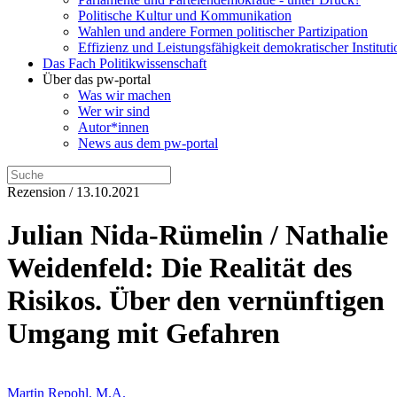
Politische Kultur und Kommunikation
Wahlen und andere Formen politischer Partizipation
Effizienz und Leistungsfähigkeit demokratischer Institut
Das Fach Politikwissenschaft
Über das pw-portal
Was wir machen
Wer wir sind
Autor*innen
News aus dem pw-portal
Rezension / 13.10.2021
Julian Nida-Rümelin / Nathalie
Weidenfeld: Die Realität des
Risikos. Über den vernünftigen
Umgang mit Gefahren
Martin Repohl, M.A.