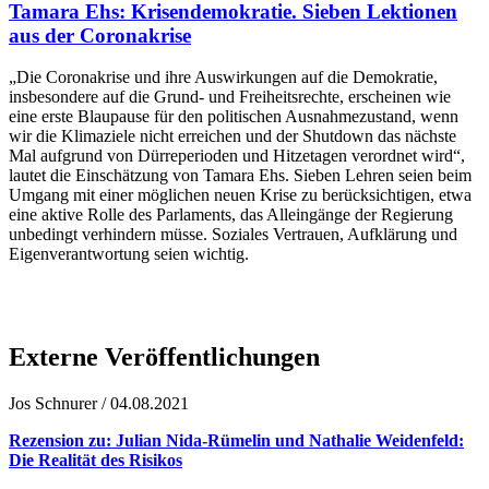
Tamara Ehs: Krisendemokratie. Sieben Lektionen
aus der Coronakrise
„Die Coronakrise und ihre Auswirkungen auf die Demokratie,
insbesondere auf die Grund- und Freiheitsrechte, erscheinen wie
eine erste Blaupause für den politischen Ausnahmezustand, wenn
wir die Klimaziele nicht erreichen und der Shutdown das nächste
Mal aufgrund von Dürreperioden und Hitzetagen verordnet wird“,
lautet die Einschätzung von Tamara Ehs. Sieben Lehren seien beim
Umgang mit einer möglichen neuen Krise zu berücksichtigen, etwa
eine aktive Rolle des Parlaments, das Alleingänge der Regierung
unbedingt verhindern müsse. Soziales Vertrauen, Aufklärung und
Eigenverantwortung seien wichtig.
Externe Veröffentlichungen
Jos Schnurer / 04.08.2021
Rezension zu: Julian Nida-Rümelin und Nathalie Weidenfeld:
Die Realität des Risikos