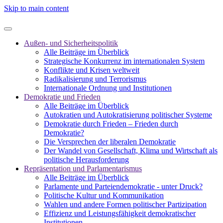
Skip to main content
Außen- und Sicherheitspolitik
Alle Beiträge im Überblick
Strategische Konkurrenz im internationalen System
Konflikte und Krisen weltweit
Radikalisierung und Terrorismus
Internationale Ordnung und Institutionen
Demokratie und Frieden
Alle Beiträge im Überblick
Autokratien und Autokratisierung politischer Systeme
Demokratie durch Frieden – Frieden durch
Demokratie?
Die Versprechen der liberalen Demokratie
Der Wandel von Gesellschaft, Klima und Wirtschaft als
politische Herausforderung
Repräsentation und Parlamentarismus
Alle Beiträge im Überblick
Parlamente und Parteiendemokratie - unter Druck?
Politische Kultur und Kommunikation
Wahlen und andere Formen politischer Partizipation
Effizienz und Leistungsfähigkeit demokratischer
Institutionen