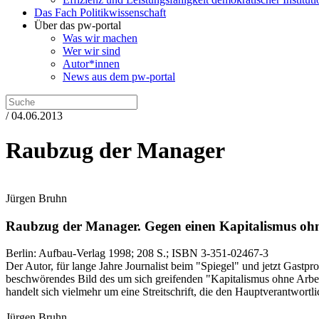
Das Fach Politikwissenschaft
Über das pw-portal
Was wir machen
Wer wir sind
Autor*innen
News aus dem pw-portal
/ 04.06.2013
Raubzug der Manager
Jürgen Bruhn
Raubzug der Manager.
Gegen einen Kapitalismus ohn
Berlin:
Aufbau-Verlag
1998
; 208 S.
; ISBN 3-351-02467-3
Der Autor, für lange Jahre Journalist beim "Spiegel" und jetzt Gastprof
beschwörendes Bild des um sich greifenden "Kapitalismus ohne Arbeit
handelt sich vielmehr um eine Streitschrift, die den Hauptverantwortlic
Jürgen Bruhn