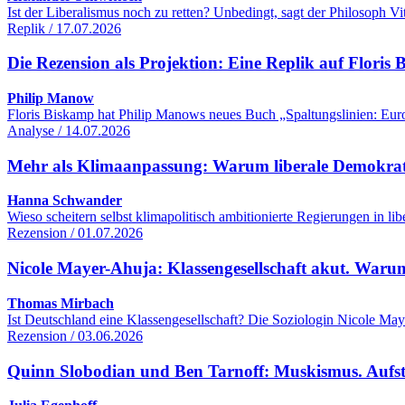
Ist der Liberalismus noch zu retten? Unbedingt, sagt der Philosoph 
Replik / 17.07.2026
Die Rezension als Projektion: Eine Replik auf Flori
Philip Manow
Floris Biskamp hat Philip Manows neues Buch „Spaltungslinien: Euro
Analyse / 14.07.2026
Mehr als Klimaanpassung: Warum liberale Demokrati
Hanna Schwander
Wieso scheitern selbst klimapolitisch ambitionierte Regierungen in 
Rezension / 01.07.2026
Nicole Mayer-Ahuja: Klassengesellschaft akut. Warum
Thomas Mirbach
Ist Deutschland eine Klassengesellschaft? Die Soziologin Nicole Maye
Rezension / 03.06.2026
Quinn Slobodian und Ben Tarnoff: Muskismus. Aufsti