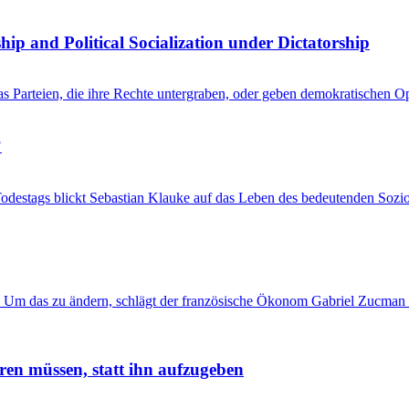
hip and Political Socialization under Dictatorship
kas Parteien, die ihre Rechte untergraben, oder geben demokratischen 
?
Todestags blickt Sebastian Klauke auf das Leben des bedeutenden Sozi
 Um das zu ändern, schlägt der französische Ökonom Gabriel Zucman 
ren müssen, statt ihn aufzugeben