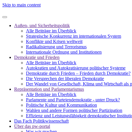
Skip to main content
Außen- und Sicherheitspolitik
Alle Beiträge im Überblick
Strategische Konkurrenz im internationalen System
Konflikte und Krisen weltweit
Radikalisierung und Terrorismus
Internationale Ordnung und Institutionen
Demokratie und Frieden
Alle Beiträge im Überblick
Autokratien und Autokratisierung politischer Systeme
Demokratie durch Frieden – Frieden durch Demokratie?
Die Versprechen der liberalen Demokratie
Der Wandel von Gesellschaft, Klima und Wirtschaft als 
Repräsentation und Parlamentarismus
Alle Beiträge im Überblick
Parlamente und Parteiendemokratie - unter Druck?
Politische Kultur und Kommunikation
Wahlen und andere Formen politischer Partizipation
Effizienz und Leistungsfähigkeit demokratischer Institut
Das Fach Politikwissenschaft
Über das pw-portal
Was wir machen