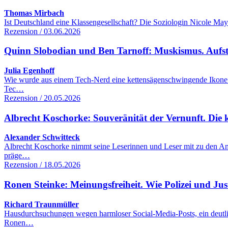
Thomas Mirbach
Ist Deutschland eine Klassengesellschaft? Die Soziologin Nicole Maye
Rezension / 03.06.2026
Quinn Slobodian und Ben Tarnoff: Muskismus. Aufsti
Julia Egenhoff
Wie wurde aus einem Tech-Nerd eine kettensägenschwingende Ikone d
Tec…
Rezension / 20.05.2026
Albrecht Koschorke: Souveränität der Vernunft. Die 
Alexander Schwitteck
Albrecht Koschorke nimmt seine Leserinnen und Leser mit zu den Anf
präge…
Rezension / 18.05.2026
Ronen Steinke: Meinungsfreiheit. Wie Polizei und Jus
Richard Traunmüller
Hausdurchsuchungen wegen harmloser Social-Media-Posts, ein deutlic
Ronen…