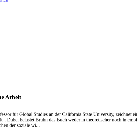
e Arbeit
essor für Global Studies an der California State University, zeichnet ein
". Dabei belastet Bruhn das Buch weder in theoretischer noch in empir
hen der soziale wi...