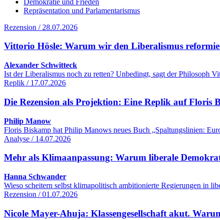
Demokratie und Frieden
Repräsentation und Parlamentarismus
Rezension / 28.07.2026
Vittorio Hösle: Warum wir den Liberalismus reformie
Alexander Schwitteck
Ist der Liberalismus noch zu retten? Unbedingt, sagt der Philosoph 
Replik / 17.07.2026
Die Rezension als Projektion: Eine Replik auf Flori
Philip Manow
Floris Biskamp hat Philip Manows neues Buch „Spaltungslinien: Euro
Analyse / 14.07.2026
Mehr als Klimaanpassung: Warum liberale Demokrati
Hanna Schwander
Wieso scheitern selbst klimapolitisch ambitionierte Regierungen in 
Rezension / 01.07.2026
Nicole Mayer-Ahuja: Klassengesellschaft akut. Warum