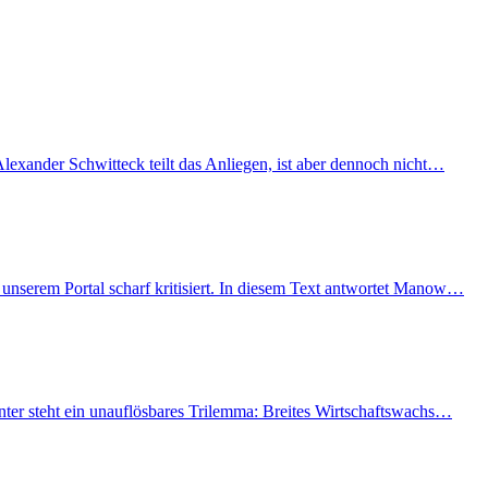
lexander Schwitteck teilt das Anliegen, ist aber dennoch nicht…
unserem Portal scharf kritisiert. In diesem Text antwortet Manow…
nter steht ein unauflösbares Trilemma: Breites Wirtschaftswachs…