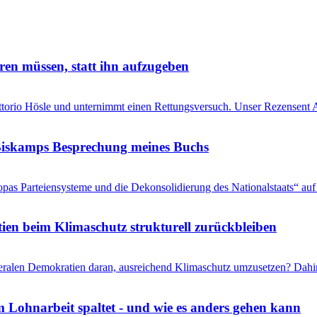
ren müssen, statt ihn aufzugeben
Vittorio Hösle und unternimmt einen Rettungsversuch. Unser Rezensent A
s Biskamps Besprechung meines Buchs
pas Parteiensysteme und die Dekonsolidierung des Nationalstaats“ auf 
en beim Klimaschutz strukturell zurückbleiben
liberalen Demokratien daran, ausreichend Klimaschutz umzusetzen? Dahi
 Lohnarbeit spaltet - und wie es anders gehen kann