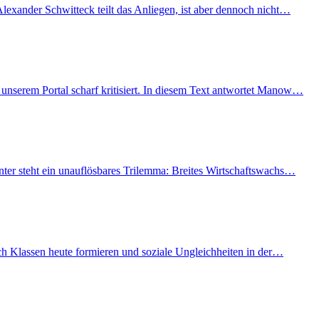
lexander Schwitteck teilt das Anliegen, ist aber dennoch nicht…
unserem Portal scharf kritisiert. In diesem Text antwortet Manow…
nter steht ein unauflösbares Trilemma: Breites Wirtschaftswachs…
ich Klassen heute formieren und soziale Ungleichheiten in der…