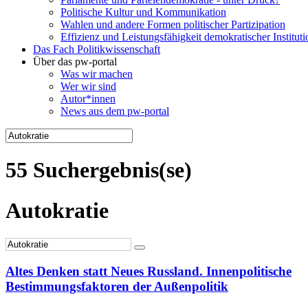
Politische Kultur und Kommunikation
Wahlen und andere Formen politischer Partizipation
Effizienz und Leistungsfähigkeit demokratischer Institut
Das Fach Politikwissenschaft
Über das pw-portal
Was wir machen
Wer wir sind
Autor*innen
News aus dem pw-portal
55 Suchergebnis(se)
Autokratie
Altes Denken statt Neues Russland. Innenpolitische
Bestimmungsfaktoren der Außenpolitik