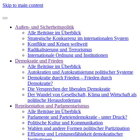
Skip to main content
Außen- und Sicherheitspolitik
Alle Beiträge im Überblick
Strategische Konkurrenz im internationalen System
Konflikte und Krisen weltweit
Radikalisierung und Terrorismus
Internationale Ordnung und Institutionen
Demokratie und Frieden
Alle Beiträge im Überblick
Autokratien und Autokratisierung politischer Systeme
Demokratie durch Frieden – Frieden durch
Demokratie?
Die Versprechen der liberalen Demokratie
Der Wandel von Gesellschaft, Klima und Wirtschaft als
politische Herausforderung
Repräsentation und Parlamentarismus
Alle Beiträge im Überblick
Parlamente und Parteiendemokratie - unter Druck?
Politische Kultur und Kommunikation
Wahlen und andere Formen politischer Partizipation
Effizienz und Leistungsfähigkeit demokratischer
Institutionen