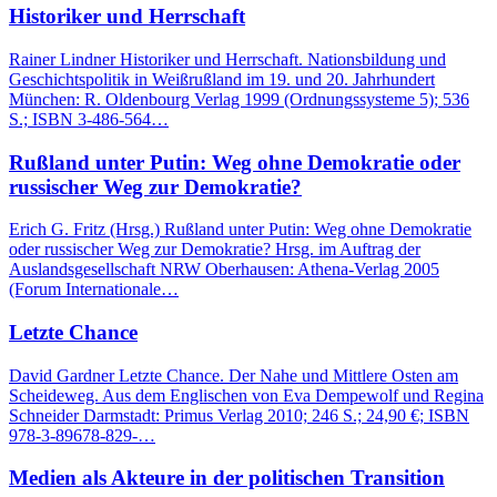
Historiker und Herrschaft
Rainer Lindner Historiker und Herrschaft. Nationsbildung und
Geschichtspolitik in Weißrußland im 19. und 20. Jahrhundert
München: R. Oldenbourg Verlag 1999 (Ordnungssysteme 5); 536
S.; ISBN 3-486-564…
Rußland unter Putin: Weg ohne Demokratie oder
russischer Weg zur Demokratie?
Erich G. Fritz (Hrsg.) Rußland unter Putin: Weg ohne Demokratie
oder russischer Weg zur Demokratie? Hrsg. im Auftrag der
Auslandsgesellschaft NRW Oberhausen: Athena-Verlag 2005
(Forum Internationale…
Letzte Chance
David Gardner Letzte Chance. Der Nahe und Mittlere Osten am
Scheideweg. Aus dem Englischen von Eva Dempewolf und Regina
Schneider Darmstadt: Primus Verlag 2010; 246 S.; 24,90 €; ISBN
978-3-89678-829-…
Medien als Akteure in der politischen Transition