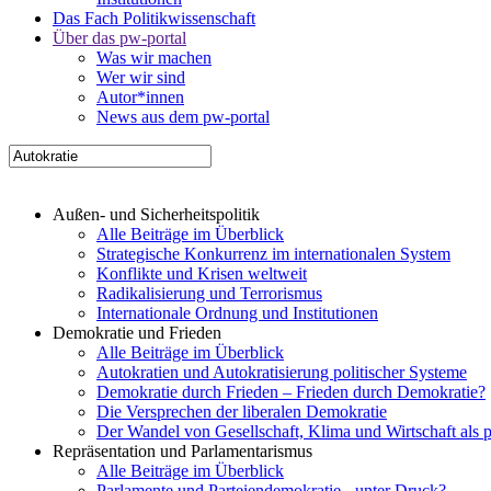
Das Fach Politikwissenschaft
Über das pw-portal
Was wir machen
Wer wir sind
Autor*innen
News aus dem pw-portal
Außen- und Sicherheitspolitik
Alle Beiträge im Überblick
Strategische Konkurrenz im internationalen System
Konflikte und Krisen weltweit
Radikalisierung und Terrorismus
Internationale Ordnung und Institutionen
Demokratie und Frieden
Alle Beiträge im Überblick
Autokratien und Autokratisierung politischer Systeme
Demokratie durch Frieden – Frieden durch Demokratie?
Die Versprechen der liberalen Demokratie
Der Wandel von Gesellschaft, Klima und Wirtschaft als 
Repräsentation und Parlamentarismus
Alle Beiträge im Überblick
Parlamente und Parteiendemokratie - unter Druck?