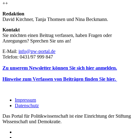
++
Redaktion
David Kirchner, Tanja Thomsen
und
Nina Beckmann.
Kontakt
Sie möchten einen Beitrag verfassen, haben Fragen oder
Anregungen? Sprechen Sie uns an!
E-Mail:
info@pw-portal.de
Telefon: 0431/97 999 847
Zu unserem Newsletter können Sie sich hier anmelden.
Hinweise zum Verfassen von Beiträgen finden Sie hier.
Impressum
Datenschutz
Das Portal für Politikwissenschaft ist eine Einrichtung der Stiftung
Wissenschaft und Demokratie.