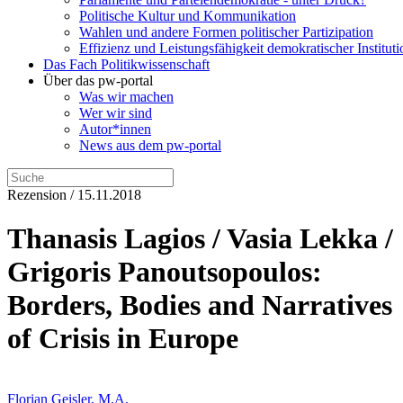
Politische Kultur und Kommunikation
Wahlen und andere Formen politischer Partizipation
Effizienz und Leistungsfähigkeit demokratischer Institut
Das Fach Politikwissenschaft
Über das pw-portal
Was wir machen
Wer wir sind
Autor*innen
News aus dem pw-portal
Rezension / 15.11.2018
Thanasis Lagios / Vasia Lekka /
Grigoris Panoutsopoulos:
Borders, Bodies and Narratives
of Crisis in Europe
Florian Geisler, M.A.