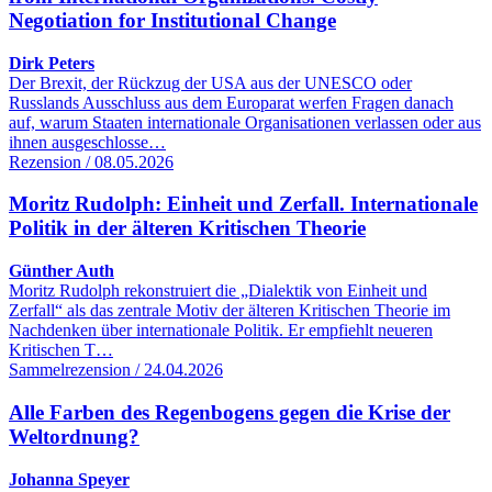
Negotiation for Institutional Change
Dirk Peters
Der Brexit, der Rückzug der USA aus der UNESCO oder
Russlands Ausschluss aus dem Europarat werfen Fragen danach
auf, warum Staaten internationale Organisationen verlassen oder aus
ihnen ausgeschlosse…
Rezension / 08.05.2026
Moritz Rudolph: Einheit und Zerfall. Internationale
Politik in der älteren Kritischen Theorie
Günther Auth
Moritz Rudolph rekonstruiert die „Dialektik von Einheit und
Zerfall“ als das zentrale Motiv der älteren Kritischen Theorie im
Nachdenken über internationale Politik. Er empfiehlt neueren
Kritischen T…
Sammelrezension / 24.04.2026
Alle Farben des Regenbogens gegen die Krise der
Weltordnung?
Johanna Speyer