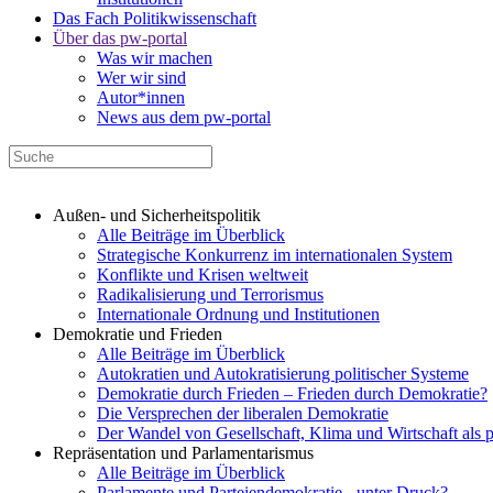
Das Fach Politikwissenschaft
Über das pw-portal
Was wir machen
Wer wir sind
Autor*innen
News aus dem pw-portal
Außen- und Sicherheitspolitik
Alle Beiträge im Überblick
Strategische Konkurrenz im internationalen System
Konflikte und Krisen weltweit
Radikalisierung und Terrorismus
Internationale Ordnung und Institutionen
Demokratie und Frieden
Alle Beiträge im Überblick
Autokratien und Autokratisierung politischer Systeme
Demokratie durch Frieden – Frieden durch Demokratie?
Die Versprechen der liberalen Demokratie
Der Wandel von Gesellschaft, Klima und Wirtschaft als 
Repräsentation und Parlamentarismus
Alle Beiträge im Überblick
Parlamente und Parteiendemokratie - unter Druck?