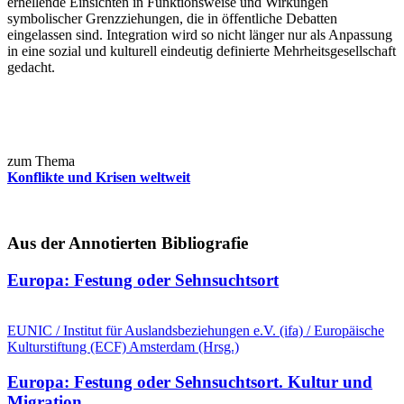
erhellende Einsichten in Funktionsweise und Wirkungen
symbolischer Grenzziehungen, die in öffentliche Debatten
eingelassen sind. Integration wird so nicht länger nur als Anpassung
in eine sozial und kulturell eindeutig definierte Mehrheitsgesellschaft
gedacht.
weiterlesen
zum Thema
Konflikte und Krisen weltweit
Aus der Annotierten Bibliografie
Europa: Festung oder Sehnsuchtsort
EUNIC / Institut für Auslandsbeziehungen e.V. (ifa) / Europäische
Kulturstiftung (ECF) Amsterdam (Hrsg.)
Europa: Festung oder Sehnsuchtsort.
Kultur und
Migration