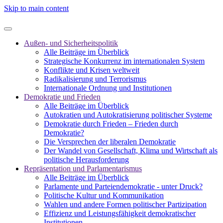
Skip to main content
Außen- und Sicherheitspolitik
Alle Beiträge im Überblick
Strategische Konkurrenz im internationalen System
Konflikte und Krisen weltweit
Radikalisierung und Terrorismus
Internationale Ordnung und Institutionen
Demokratie und Frieden
Alle Beiträge im Überblick
Autokratien und Autokratisierung politischer Systeme
Demokratie durch Frieden – Frieden durch
Demokratie?
Die Versprechen der liberalen Demokratie
Der Wandel von Gesellschaft, Klima und Wirtschaft als
politische Herausforderung
Repräsentation und Parlamentarismus
Alle Beiträge im Überblick
Parlamente und Parteiendemokratie - unter Druck?
Politische Kultur und Kommunikation
Wahlen und andere Formen politischer Partizipation
Effizienz und Leistungsfähigkeit demokratischer
Institutionen