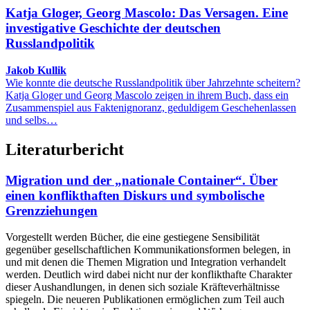
Katja Gloger, Georg Mascolo: Das Versagen. Eine
investigative Geschichte der deutschen
Russlandpolitik
Jakob Kullik
Wie konnte die deutsche Russlandpolitik über Jahrzehnte scheitern?
Katja Gloger und Georg Mascolo zeigen in ihrem Buch, dass ein
Zusammenspiel aus Faktenignoranz, geduldigem Geschehenlassen
und selbs…
Literaturbericht
Migration und der „nationale Container“. Über
einen konflikthaften Diskurs und symbolische
Grenzziehungen
Vorgestellt werden Bücher, die eine gestiegene Sensibilität
gegenüber gesellschaftlichen Kommunikationsformen belegen, in
und mit denen die Themen Migration und Integration verhandelt
werden. Deutlich wird dabei nicht nur der konflikthafte Charakter
dieser Aushandlungen, in denen sich soziale Kräfteverhältnisse
spiegeln. Die neueren Publikationen ermöglichen zum Teil auch