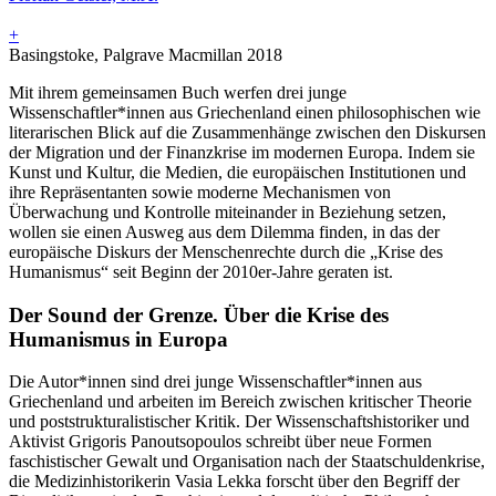
+
Basingstoke, Palgrave Macmillan 2018
Mit ihrem gemeinsamen Buch werfen drei junge
Wissenschaftler*innen aus Griechenland einen philosophischen wie
literarischen Blick auf die Zusammenhänge zwischen den Diskursen
der Migration und der Finanzkrise im modernen Europa. Indem sie
Kunst und Kultur, die Medien, die europäischen Institutionen und
ihre Repräsentanten sowie moderne Mechanismen von
Überwachung und Kontrolle miteinander in Beziehung setzen,
wollen sie einen Ausweg aus dem Dilemma finden, in das der
europäische Diskurs der Menschenrechte durch die „Krise des
Humanismus“ seit Beginn der 2010er-Jahre geraten ist.
Der Sound der Grenze.
Über die Krise des
Humanismus in Europa
Die Autor*innen sind drei junge Wissenschaftler*innen aus
Griechenland und arbeiten im Bereich zwischen kritischer Theorie
und poststrukturalistischer Kritik. Der Wissenschaftshistoriker und
Aktivist Grigoris Panoutsopoulos schreibt über neue Formen
faschistischer Gewalt und Organisation nach der Staatschuldenkrise,
die Medizinhistorikerin Vasia Lekka forscht über den Begriff der