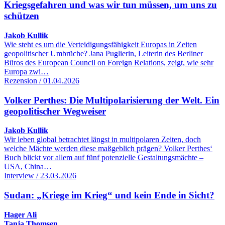
Kriegsgefahren und was wir tun müssen, um uns zu
schützen
Jakob Kullik
Wie steht es um die Verteidigungsfähigkeit Europas in Zeiten
geopolitischer Umbrüche? Jana Puglierin, Leiterin des Berliner
Büros des European Council on Foreign Relations, zeigt, wie sehr
Europa zwi…
Rezension / 01.04.2026
Volker Perthes: Die Multipolarisierung der Welt. Ein
geopolitischer Wegweiser
Jakob Kullik
Wir leben global betrachtet längst in multipolaren Zeiten, doch
welche Mächte werden diese maßgeblich prägen? Volker Perthes‘
Buch blickt vor allem auf fünf potenzielle Gestaltungsmächte –
USA, China…
Interview / 23.03.2026
Sudan: „Kriege im Krieg“ und kein Ende in Sicht?
Hager Ali
Tanja Thomsen