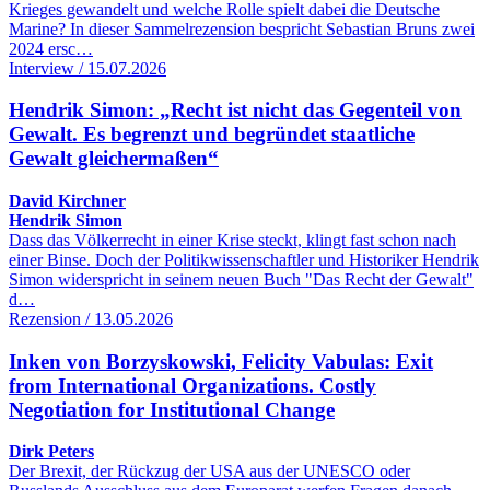
Krieges gewandelt und welche Rolle spielt dabei die Deutsche
Marine? In dieser Sammelrezension bespricht Sebastian Bruns zwei
2024 ersc…
Interview / 15.07.2026
Hendrik Simon: „Recht ist nicht das Gegenteil von
Gewalt. Es begrenzt und begründet staatliche
Gewalt gleichermaßen“
David Kirchner
Hendrik Simon
Dass das Völkerrecht in einer Krise steckt, klingt fast schon nach
einer Binse. Doch der Politikwissenschaftler und Historiker Hendrik
Simon widerspricht in seinem neuen Buch "Das Recht der Gewalt"
d…
Rezension / 13.05.2026
Inken von Borzyskowski, Felicity Vabulas: Exit
from International Organizations. Costly
Negotiation for Institutional Change
Dirk Peters
Der Brexit, der Rückzug der USA aus der UNESCO oder