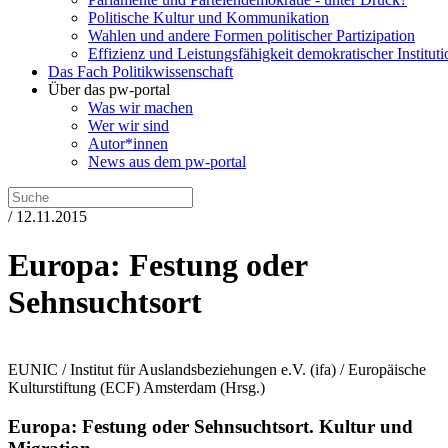
Politische Kultur und Kommunikation
Wahlen und andere Formen politischer Partizipation
Effizienz und Leistungsfähigkeit demokratischer Institut
Das Fach Politikwissenschaft
Über das pw-portal
Was wir machen
Wer wir sind
Autor*innen
News aus dem pw-portal
/ 12.11.2015
Europa: Festung oder
Sehnsuchtsort
EUNIC / Institut für Auslandsbeziehungen e.V. (ifa) / Europäische
Kulturstiftung (ECF) Amsterdam
(Hrsg.)
Europa: Festung oder Sehnsuchtsort.
Kultur und