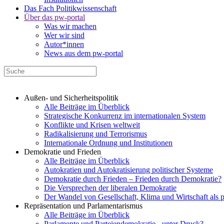
Das Fach Politikwissenschaft
Über das pw-portal
Was wir machen
Wer wir sind
Autor*innen
News aus dem pw-portal
Außen- und Sicherheitspolitik
Alle Beiträge im Überblick
Strategische Konkurrenz im internationalen System
Konflikte und Krisen weltweit
Radikalisierung und Terrorismus
Internationale Ordnung und Institutionen
Demokratie und Frieden
Alle Beiträge im Überblick
Autokratien und Autokratisierung politischer Systeme
Demokratie durch Frieden – Frieden durch Demokratie?
Die Versprechen der liberalen Demokratie
Der Wandel von Gesellschaft, Klima und Wirtschaft als 
Repräsentation und Parlamentarismus
Alle Beiträge im Überblick
Parlamente und Parteiendemokratie - unter Druck?