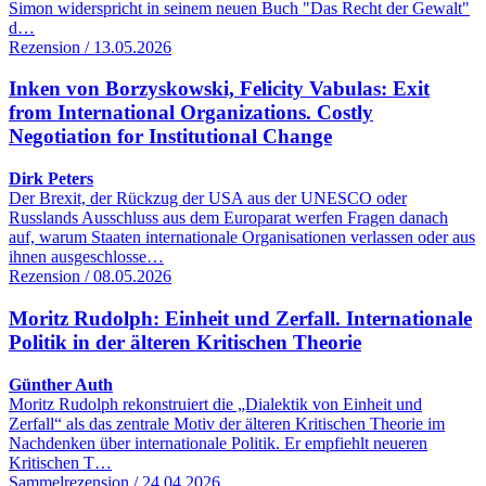
Simon widerspricht in seinem neuen Buch "Das Recht der Gewalt"
d…
Rezension / 13.05.2026
Inken von Borzyskowski, Felicity Vabulas: Exit
from International Organizations. Costly
Negotiation for Institutional Change
Dirk Peters
Der Brexit, der Rückzug der USA aus der UNESCO oder
Russlands Ausschluss aus dem Europarat werfen Fragen danach
auf, warum Staaten internationale Organisationen verlassen oder aus
ihnen ausgeschlosse…
Rezension / 08.05.2026
Moritz Rudolph: Einheit und Zerfall. Internationale
Politik in der älteren Kritischen Theorie
Günther Auth
Moritz Rudolph rekonstruiert die „Dialektik von Einheit und
Zerfall“ als das zentrale Motiv der älteren Kritischen Theorie im
Nachdenken über internationale Politik. Er empfiehlt neueren
Kritischen T…
Sammelrezension / 24.04.2026