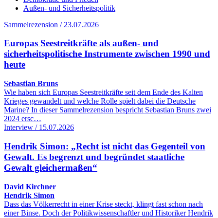
Außen- und Sicherheitspolitik
Sammelrezension / 23.07.2026
Europas Seestreitkräfte als außen- und
sicherheitspolitische Instrumente zwischen 1990 und
heute
Sebastian Bruns
Wie haben sich Europas Seestreitkräfte seit dem Ende des Kalten
Krieges gewandelt und welche Rolle spielt dabei die Deutsche
Marine? In dieser Sammelrezension bespricht Sebastian Bruns zwei
2024 ersc…
Interview / 15.07.2026
Hendrik Simon: „Recht ist nicht das Gegenteil von
Gewalt. Es begrenzt und begründet staatliche
Gewalt gleichermaßen“
David Kirchner
Hendrik Simon
Dass das Völkerrecht in einer Krise steckt, klingt fast schon nach
einer Binse. Doch der Politikwissenschaftler und Historiker Hendrik