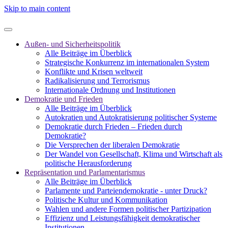
Skip to main content
Außen- und Sicherheitspolitik
Alle Beiträge im Überblick
Strategische Konkurrenz im internationalen System
Konflikte und Krisen weltweit
Radikalisierung und Terrorismus
Internationale Ordnung und Institutionen
Demokratie und Frieden
Alle Beiträge im Überblick
Autokratien und Autokratisierung politischer Systeme
Demokratie durch Frieden – Frieden durch
Demokratie?
Die Versprechen der liberalen Demokratie
Der Wandel von Gesellschaft, Klima und Wirtschaft als
politische Herausforderung
Repräsentation und Parlamentarismus
Alle Beiträge im Überblick
Parlamente und Parteiendemokratie - unter Druck?
Politische Kultur und Kommunikation
Wahlen und andere Formen politischer Partizipation
Effizienz und Leistungsfähigkeit demokratischer
Institutionen