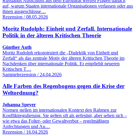
Russlands Ausschluss aus dem Europarat werfen Fragen danach
auf, warum Staaten internationale Organisationen verlassen oder aus
ihnen ausgeschlosse…
Rezension / 08.05.2026
Moritz Rudolph: Einheit und Zerfall. Internationale
Politik in der älteren Kritischen Theorie
Günther Auth
Moritz Rudolph rekonstruiert die „Dialektik von Einheit und
Zerfall“ als das zentrale Motiv der älteren Kritischen Theorie im
Nachdenken über internationale Politik. Er empfiehlt neueren
Kritischen T…
Sammelrezension / 24.04.2026
Alle Farben des Regenbogens gegen die Krise der
Weltordnung?
Johanna Speyer
Normen stellen im internationalen Kontext den Rahmen zur
Konfliktregulierung. Sie gelten oft als gefestigt, aber sehen sich –
wie etwa das Folter- oder Gewaltverbot – regelmäßigen
Anfechtungen und Au…
Rezension / 16.04.2026