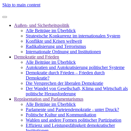
Skip to main content
Außen- und Sicherheitspolitik
Alle Beiträge im Überblick
Strategische Konkurrenz im internationalen System
Konflikte und Krisen weltweit
Radikalisierung und Terrorismus
Internationale Ordnung und Institutionen
Demokratie und Frieden
Alle Beiträge im Überblick
Autokratien und Autokratisierung politischer Systeme
Demokratie durch Frieden – Frieden durch
Demokratie?
Die Versprechen der liberalen Demokratie
Der Wandel von Gesellschaft, Klima und Wirtschaft als
politische Herausforderung
Repräsentation und Parlamentarismus
Alle Beiträge im Überblick
Parlamente und Parteiendemokratie - unter Druck?
Politische Kultur und Kommunikation
Wahlen und andere Formen politischer Partizipation
Effizienz und Leistungsfähigkeit demokratischer
Institutionen