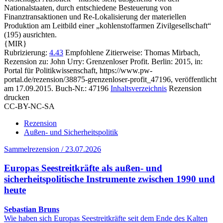
Nationalstaaten, durch entschiedene Besteuerung von
Finanztransaktionen und Re‑Lokalisierung der materiellen
Produktion am Leitbild einer „kohlenstoffarmen Zivilgesellschaft“
(195) ausrichten.
{MIR}
Rubrizierung:
4.43
Empfohlene Zitierweise: Thomas Mirbach,
Rezension zu: John Urry
: Grenzenloser Profit. Berlin: 2015, in:
Portal für Politikwissenschaft, https://www.pw-
portal.de/rezension/38875-grenzenloser-profit_47196, veröffentlicht
am 17.09.2015.
Buch-Nr.: 47196
Inhaltsverzeichnis
Rezension
drucken
CC-BY-NC-SA
Rezension
Außen- und Sicherheitspolitik
Sammelrezension / 23.07.2026
Europas Seestreitkräfte als außen- und
sicherheitspolitische Instrumente zwischen 1990 und
heute
Sebastian Bruns
Wie haben sich Europas Seestreitkräfte seit dem Ende des Kalten