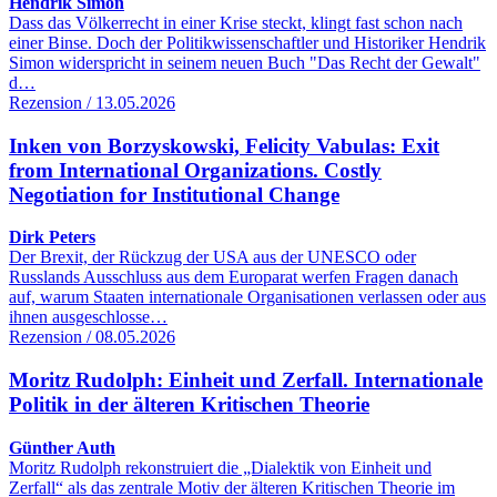
Hendrik Simon
Dass das Völkerrecht in einer Krise steckt, klingt fast schon nach
einer Binse. Doch der Politikwissenschaftler und Historiker Hendrik
Simon widerspricht in seinem neuen Buch "Das Recht der Gewalt"
d…
Rezension / 13.05.2026
Inken von Borzyskowski, Felicity Vabulas: Exit
from International Organizations. Costly
Negotiation for Institutional Change
Dirk Peters
Der Brexit, der Rückzug der USA aus der UNESCO oder
Russlands Ausschluss aus dem Europarat werfen Fragen danach
auf, warum Staaten internationale Organisationen verlassen oder aus
ihnen ausgeschlosse…
Rezension / 08.05.2026
Moritz Rudolph: Einheit und Zerfall. Internationale
Politik in der älteren Kritischen Theorie
Günther Auth
Moritz Rudolph rekonstruiert die „Dialektik von Einheit und
Zerfall“ als das zentrale Motiv der älteren Kritischen Theorie im