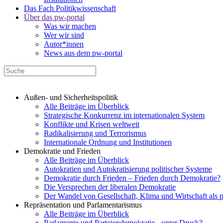
Das Fach Politikwissenschaft
Über das pw-portal
Was wir machen
Wer wir sind
Autor*innen
News aus dem pw-portal
Außen- und Sicherheitspolitik
Alle Beiträge im Überblick
Strategische Konkurrenz im internationalen System
Konflikte und Krisen weltweit
Radikalisierung und Terrorismus
Internationale Ordnung und Institutionen
Demokratie und Frieden
Alle Beiträge im Überblick
Autokratien und Autokratisierung politischer Systeme
Demokratie durch Frieden – Frieden durch Demokratie?
Die Versprechen der liberalen Demokratie
Der Wandel von Gesellschaft, Klima und Wirtschaft als 
Repräsentation und Parlamentarismus
Alle Beiträge im Überblick
Parlamente und Parteiendemokratie - unter Druck?