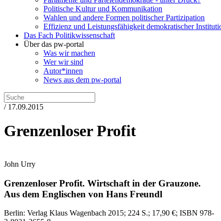
Politische Kultur und Kommunikation
Wahlen und andere Formen politischer Partizipation
Effizienz und Leistungsfähigkeit demokratischer Institut
Das Fach Politikwissenschaft
Über das pw-portal
Was wir machen
Wer wir sind
Autor*innen
News aus dem pw-portal
/ 17.09.2015
Grenzenloser Profit
John Urry
Grenzenloser Profit.
Wirtschaft in der Grauzone.
Aus dem Englischen von Hans Freundl
Berlin:
Verlag Klaus Wagenbach
2015
; 224 S.
; 17,90 €
; ISBN 978-