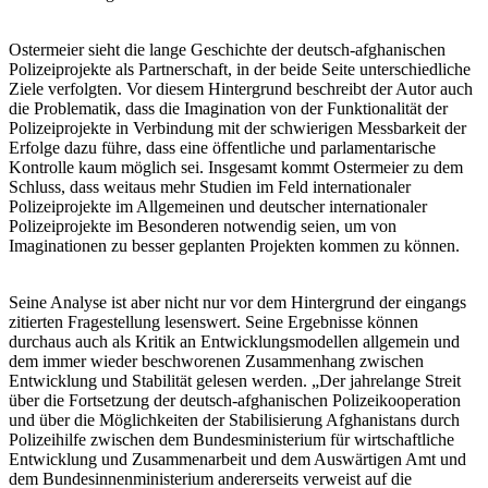
Ostermeier sieht die lange Geschichte der deutsch-afghanischen
Polizeiprojekte als Partnerschaft, in der beide Seite unterschiedliche
Ziele verfolgten. Vor diesem Hintergrund beschreibt der Autor auch
die Problematik, dass die Imagination von der Funktionalität der
Polizeiprojekte in Verbindung mit der schwierigen Messbarkeit der
Erfolge dazu führe, dass eine öffentliche und parlamentarische
Kontrolle kaum möglich sei. Insgesamt kommt Ostermeier zu dem
Schluss, dass weitaus mehr Studien im Feld internationaler
Polizeiprojekte im Allgemeinen und deutscher internationaler
Polizeiprojekte im Besonderen notwendig seien, um von
Imaginationen zu besser geplanten Projekten kommen zu können.
Seine Analyse ist aber nicht nur vor dem Hintergrund der eingangs
zitierten Fragestellung lesenswert. Seine Ergebnisse können
durchaus auch als Kritik an Entwicklungsmodellen allgemein und
dem immer wieder beschworenen Zusammenhang zwischen
Entwicklung und Stabilität gelesen werden. „Der jahrelange Streit
über die Fortsetzung der deutsch-afghanischen Polizeikooperation
und über die Möglichkeiten der Stabilisierung Afghanistans durch
Polizeihilfe zwischen dem Bundesministerium für wirtschaftliche
Entwicklung und Zusammenarbeit und dem Auswärtigen Amt und
dem Bundesinnenministerium andererseits verweist auf die