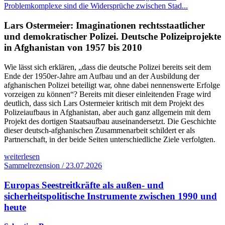
Problemkomplexe sind die Widersprüche zwischen Stad...
Lars Ostermeier: Imaginationen rechtsstaatlicher
und demokratischer Polizei. Deutsche Polizeiprojekte
in Afghanistan von 1957 bis 2010
Wie lässt sich erklären, „dass die deutsche Polizei bereits seit dem
Ende der 1950er-Jahre am Aufbau und an der Ausbildung der
afghanischen Polizei beteiligt war, ohne dabei nennenswerte Erfolge
vorzeigen zu können“? Bereits mit dieser einleitenden Frage wird
deutlich, dass sich Lars Ostermeier kritisch mit dem Projekt des
Polizeiaufbaus in Afghanistan, aber auch ganz allgemein mit dem
Projekt des dortigen Staatsaufbau auseinandersetzt. Die Geschichte
dieser deutsch-afghanischen Zusammenarbeit schildert er als
Partnerschaft, in der beide Seiten unterschiedliche Ziele verfolgten.
weiterlesen
Sammelrezension / 23.07.2026
Europas Seestreitkräfte als außen- und
sicherheitspolitische Instrumente zwischen 1990 und
heute