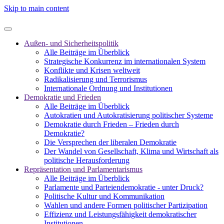
Skip to main content
Außen- und Sicherheitspolitik
Alle Beiträge im Überblick
Strategische Konkurrenz im internationalen System
Konflikte und Krisen weltweit
Radikalisierung und Terrorismus
Internationale Ordnung und Institutionen
Demokratie und Frieden
Alle Beiträge im Überblick
Autokratien und Autokratisierung politischer Systeme
Demokratie durch Frieden – Frieden durch
Demokratie?
Die Versprechen der liberalen Demokratie
Der Wandel von Gesellschaft, Klima und Wirtschaft als
politische Herausforderung
Repräsentation und Parlamentarismus
Alle Beiträge im Überblick
Parlamente und Parteiendemokratie - unter Druck?
Politische Kultur und Kommunikation
Wahlen und andere Formen politischer Partizipation
Effizienz und Leistungsfähigkeit demokratischer
Institutionen