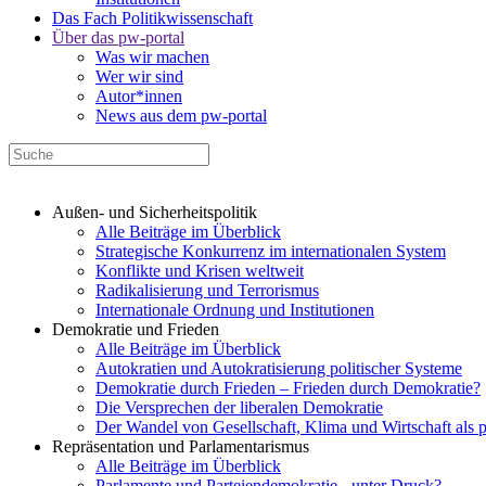
Das Fach Politikwissenschaft
Über das pw-portal
Was wir machen
Wer wir sind
Autor*innen
News aus dem pw-portal
Außen- und Sicherheitspolitik
Alle Beiträge im Überblick
Strategische Konkurrenz im internationalen System
Konflikte und Krisen weltweit
Radikalisierung und Terrorismus
Internationale Ordnung und Institutionen
Demokratie und Frieden
Alle Beiträge im Überblick
Autokratien und Autokratisierung politischer Systeme
Demokratie durch Frieden – Frieden durch Demokratie?
Die Versprechen der liberalen Demokratie
Der Wandel von Gesellschaft, Klima und Wirtschaft als 
Repräsentation und Parlamentarismus
Alle Beiträge im Überblick
Parlamente und Parteiendemokratie - unter Druck?