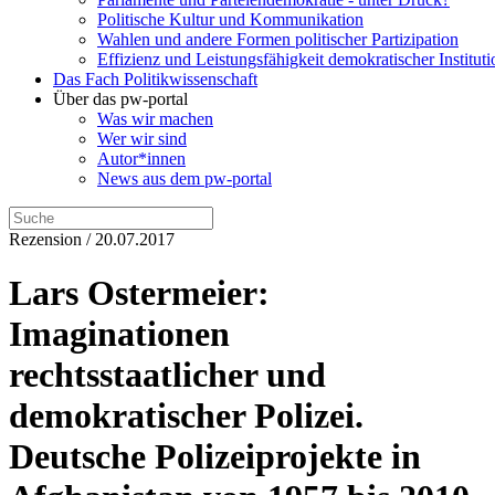
Politische Kultur und Kommunikation
Wahlen und andere Formen politischer Partizipation
Effizienz und Leistungsfähigkeit demokratischer Institut
Das Fach Politikwissenschaft
Über das pw-portal
Was wir machen
Wer wir sind
Autor*innen
News aus dem pw-portal
Rezension / 20.07.2017
Lars Ostermeier:
Imaginationen
rechtsstaatlicher und
demokratischer Polizei.
Deutsche Polizeiprojekte in