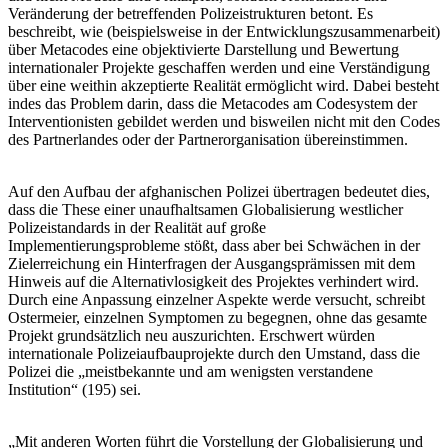
Veränderung der betreffenden Polizeistrukturen betont. Es
beschreibt, wie (beispielsweise in der Entwicklungszusammenarbeit)
über Metacodes eine objektivierte Darstellung und Bewertung
internationaler Projekte geschaffen werden und eine Verständigung
über eine weithin akzeptierte Realität ermöglicht wird. Dabei besteht
indes das Problem darin, dass die Metacodes am Codesystem der
Interventionisten gebildet werden und bisweilen nicht mit den Codes
des Partnerlandes oder der Partnerorganisation übereinstimmen.
Auf den Aufbau der afghanischen Polizei übertragen bedeutet dies,
dass die These einer unaufhaltsamen Globalisierung westlicher
Polizeistandards in der Realität auf große
Implementierungsprobleme stößt, dass aber bei Schwächen in der
Zielerreichung ein Hinterfragen der Ausgangsprämissen mit dem
Hinweis auf die Alternativlosigkeit des Projektes verhindert wird.
Durch eine Anpassung einzelner Aspekte werde versucht, schreibt
Ostermeier, einzelnen Symptomen zu begegnen, ohne das gesamte
Projekt grundsätzlich neu auszurichten. Erschwert würden
internationale Polizeiaufbauprojekte durch den Umstand, dass die
Polizei die „meistbekannte und am wenigsten verstandene
Institution“ (195) sei.
„Mit anderen Worten führt die Vorstellung der Globalisierung und