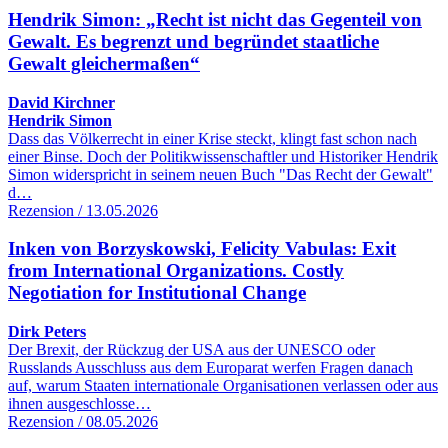
Hendrik Simon: „Recht ist nicht das Gegenteil von
Gewalt. Es begrenzt und begründet staatliche
Gewalt gleichermaßen“
David Kirchner
Hendrik Simon
Dass das Völkerrecht in einer Krise steckt, klingt fast schon nach
einer Binse. Doch der Politikwissenschaftler und Historiker Hendrik
Simon widerspricht in seinem neuen Buch "Das Recht der Gewalt"
d…
Rezension / 13.05.2026
Inken von Borzyskowski, Felicity Vabulas: Exit
from International Organizations. Costly
Negotiation for Institutional Change
Dirk Peters
Der Brexit, der Rückzug der USA aus der UNESCO oder
Russlands Ausschluss aus dem Europarat werfen Fragen danach
auf, warum Staaten internationale Organisationen verlassen oder aus
ihnen ausgeschlosse…
Rezension / 08.05.2026