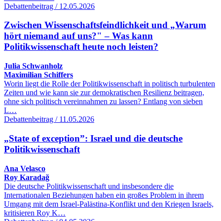
Debattenbeitrag / 12.05.2026
Zwischen Wissenschaftsfeindlichkeit und „Warum
hört niemand auf uns?" – Was kann
Politikwissenschaft heute noch leisten?
Julia Schwanholz
Maximilian Schiffers
Worin liegt die Rolle der Politikwissenschaft in politisch turbulenten
Zeiten und wie kann sie zur demokratischen Resilienz beitragen,
ohne sich politisch vereinnahmen zu lassen? Entlang von sieben
L…
Debattenbeitrag / 11.05.2026
„State of exception”: Israel und die deutsche
Politikwissenschaft
Ana Velasco
Roy Karadağ
Die deutsche Politikwissenschaft und insbesondere die
Internationalen Beziehungen haben ein großes Problem in ihrem
Umgang mit dem Israel-Palästina-Konflikt und den Kriegen Israels,
kritisieren Roy K…