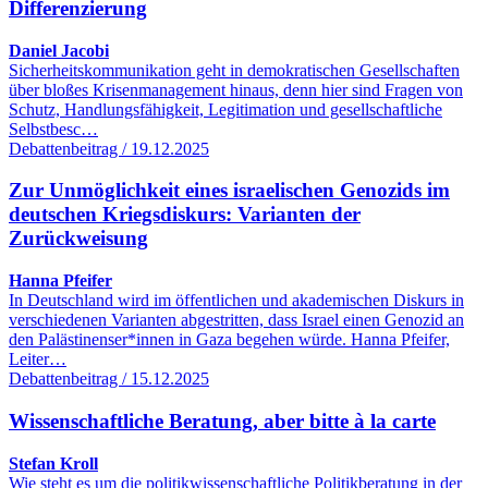
Differenzierung
Daniel Jacobi
Sicherheitskommunikation geht in demokratischen Gesellschaften
über bloßes Krisenmanagement hinaus, denn hier sind Fragen von
Schutz, Handlungsfähigkeit, Legitimation und gesellschaftliche
Selbstbesc…
Debattenbeitrag / 19.12.2025
Zur Unmöglichkeit eines israelischen Genozids im
deutschen Kriegsdiskurs: Varianten der
Zurückweisung
Hanna Pfeifer
In Deutschland wird im öffentlichen und akademischen Diskurs in
verschiedenen Varianten abgestritten, dass Israel einen Genozid an
den Palästinenser*innen in Gaza begehen würde. Hanna Pfeifer,
Leiter…
Debattenbeitrag / 15.12.2025
Wissenschaftliche Beratung, aber bitte à la carte
Stefan Kroll
Wie steht es um die politikwissenschaftliche Politikberatung in der