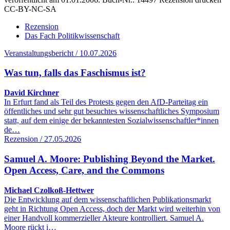
CC-BY-NC-SA
Rezension
Das Fach Politikwissenschaft
Veranstaltungsbericht / 10.07.2026
Was tun, falls das Faschismus ist?
David Kirchner
In Erfurt fand als Teil des Protests gegen den AfD-Parteitag ein
öffentliches und sehr gut besuchtes wissenschaftliches Symposium
statt, auf dem einige der bekanntesten Sozialwissenschaftler*innen
de…
Rezension / 27.05.2026
Samuel A. Moore: Publishing Beyond the Market.
Open Access, Care, and the Commons
Michael Czolkoß-Hettwer
Die Entwicklung auf dem wissenschaftlichen Publikationsmarkt
geht in Richtung Open Access, doch der Markt wird weiterhin von
einer Handvoll kommerzieller Akteure kontrolliert. Samuel A.
Moore rückt i…