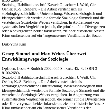
8100-2689-1
Soziolog. Habilitationsschrift Kassel; Gutachter: J. Weiß, Chr.
Oehler, K.-S. Rehberg. - Die Arbeit versteht sich als
soziologiegeschichtliche Untersuchung. Wissenssoziologisch und
ideengeschichtlich werden die formale Soziologie Simmels und die
verstehende Soziologie Webers verglichen. In Abgrenzung von
systematischen Vergleichen jedoch, die primär auf die Divergenzen
oder Konvergenzen beider fokussieren, zielt der historische Ansatz
Kims umfassender auf ein "angemessenes Verständnis der Soziol...
Duk-Yung Kim
Georg Simmel und Max Weber.
Über zwei
Entwicklungswege der Soziologie
Opladen:
Leske + Budrich
2002
; 665 S.
; kart., 45,- €
; ISBN 3-
8100-2689-1
Soziolog. Habilitationsschrift Kassel; Gutachter: J. Weiß, Chr.
Oehler, K.-S. Rehberg. - Die Arbeit versteht sich als
soziologiegeschichtliche Untersuchung. Wissenssoziologisch und
ideengeschichtlich werden die formale Soziologie Simmels und die
verstehende Soziologie Webers verglichen. In Abgrenzung von
systematischen Vergleichen jedoch, die primär auf die Divergenzen
oder Konvergenzen beider fokussieren, zielt der historische Ansatz
Kims umfassender auf ein "angemessenes Verständnis der