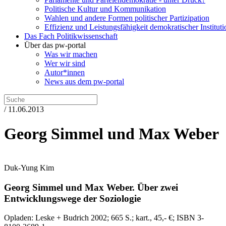
Politische Kultur und Kommunikation
Wahlen und andere Formen politischer Partizipation
Effizienz und Leistungsfähigkeit demokratischer Institut
Das Fach Politikwissenschaft
Über das pw-portal
Was wir machen
Wer wir sind
Autor*innen
News aus dem pw-portal
/ 11.06.2013
Georg Simmel und Max Weber
Duk-Yung Kim
Georg Simmel und Max Weber.
Über zwei
Entwicklungswege der Soziologie
Opladen:
Leske + Budrich
2002
; 665 S.
; kart., 45,- €
; ISBN 3-