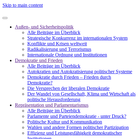
Skip to main content
Außen- und Sicherheitspolitik
Alle Beiträge im Überblick
Strategische Konkurrenz im internationalen System
Konflikte und Krisen weltweit
Radikalisierung und Terrorismus
Internationale Ordnung und Institutionen
Demokratie und Frieden
Alle Beiträge im Überblick
Autokratien und Autokratisierung politischer Systeme
Demokratie durch Frieden – Frieden durch
Demokratie?
Die Versprechen der liberalen Demokratie
Der Wandel von Gesellschaft, Klima und Wirtschaft als
politische Herausforderung
Repräsentation und Parlamentarismus
Alle Beiträge im Überblick
Parlamente und Parteiendemokratie - unter Druck?
Politische Kultur und Kommunikation
Wahlen und andere Formen politischer Partizipation
Effizienz und Leistungsfähigkeit demokratischer
Institutionen