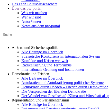
Das Fach Politikwissenschaft
Über das pw-portal
Was wir machen
Wer wir sind
Autor*innen
News aus dem pw-portal
Außen- und Sicherheitspolitik
Alle Beiträge im Überblick
Strategische Konkurrenz im internationalen System
Konflikte und Krisen weltweit
Radikalisierung und Terrorismus
Internationale Ordnung und Institutionen
Demokratie und Frieden
Alle Beiträge im Überblick
Autokratien und Autokratisierung politischer Systeme
Demokratie durch Frieden – Frieden durch Demokratie?
Die Versprechen der liberalen Demokratie
Der Wandel von Gesellschaft, Klima und Wirtschaft als 
Repräsentation und Parlamentarismus
Alle Beiträge im Überblick
Parlamente und Parteiendemokratie - unter Druck?