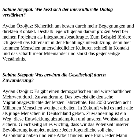
Sabine Steppat: Wie lässt sich der interkulturelle Dialog
verstärken?
Aydan Özoğuz: Sicherlich am besten durch mehr Begegnungen und
direkten Kontakt. Deshalb lege ich genau darauf großen Wert bei
meinen Projekten als Integrationsbeauftragte. Zum Beispiel fördere
ich gezielt das Ehrenamt in der Flüchtlingsunterstützung, denn hier
kommen Menschen unterschiedlicher Kulturen schnell in Kontakt
und das schafft mehr Miteinander und stärkt das gegenseitige
Verständnis.
Sabine Steppat: Was gewinnt die Gesellschaft durch
Zuwanderung?
Aydan Özoğuz: Es gibt einen demografischen und wirtschaftlichen
Mehrwert durch Zuwanderung. Das beweist die deutsche
Migrationsgeschichte der letzten Jahrzehnte. Bis 2050 werden acht
Millionen Menschen weniger arbeiten. In Zukunft wird es mehr alte
als junge Menschen in Deutschland geben. Zuwanderung ist ein
Weg, diese Entwicklung abzudämpfen und unseren Wohlstand zu
sichern. Gleichzeitig ist es wichtig, dass wir das Potenzial unserer
Bevölkerung komplett nutzen: Jeder Jugendliche soll eine
Ausbildung haben und eine Arbeit finden; jede Frau, jeder Mann