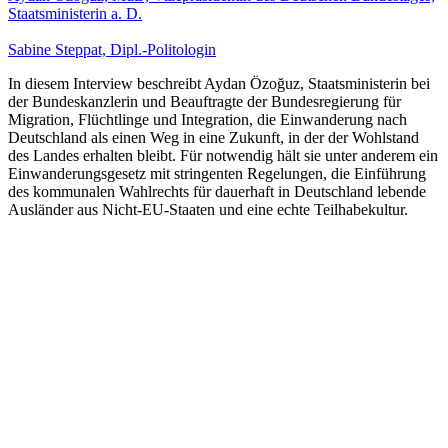
Staatsministerin a. D.
Sabine Steppat, Dipl.-Politologin
In diesem Interview beschreibt Aydan Özoğuz, Staatsministerin bei
der Bundeskanzlerin und Beauftragte der Bundesregierung für
Migration, Flüchtlinge und Integration, die Einwanderung nach
Deutschland als einen Weg in eine Zukunft, in der der Wohlstand
des Landes erhalten bleibt. Für notwendig hält sie unter anderem ein
Einwanderungsgesetz mit stringenten Regelungen, die Einführung
des kommunalen Wahlrechts für dauerhaft in Deutschland lebende
Ausländer aus Nicht-EU-Staaten und eine echte Teilhabekultur.