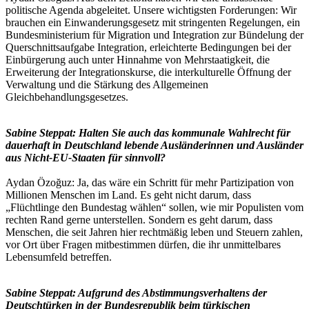
politische Agenda abgeleitet. Unsere wichtigsten Forderungen: Wir
brauchen ein Einwanderungsgesetz mit stringenten Regelungen, ein
Bundesministerium für Migration und Integration zur Bündelung der
Querschnittsaufgabe Integration, erleichterte Bedingungen bei der
Einbürgerung auch unter Hinnahme von Mehrstaatigkeit, die
Erweiterung der Integrationskurse, die interkulturelle Öffnung der
Verwaltung und die Stärkung des Allgemeinen
Gleichbehandlungsgesetzes.
Sabine Steppat: Halten Sie auch das kommunale Wahlrecht für
dauerhaft in Deutschland lebende Ausländerinnen und Ausländer
aus Nicht-EU-Staaten für sinnvoll?
Aydan Özoğuz: Ja, das wäre ein Schritt für mehr Partizipation von
Millionen Menschen im Land. Es geht nicht darum, dass
„Flüchtlinge den Bundestag wählen“ sollen, wie mir Populisten vom
rechten Rand gerne unterstellen. Sondern es geht darum, dass
Menschen, die seit Jahren hier rechtmäßig leben und Steuern zahlen,
vor Ort über Fragen mitbestimmen dürfen, die ihr unmittelbares
Lebensumfeld betreffen.
Sabine Steppat: Aufgrund des Abstimmungsverhaltens der
Deutschtürken in der Bundesrepublik beim türkischen