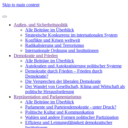
Skip to main content
Außen- und Sicherheitspolitik
Alle Beiträge im Überblick
Strategische Konkurrenz im internationalen System
Konflikte und Krisen weltweit
Radikalisierung und Terrorismus
Internationale Ordnung und Institutionen
Demokratie und Frieden
Alle Beiträge im Überblick
Autokratien und Autokratisierung politischer Systeme
Demokratie durch Frieden – Frieden durch
Demokratie?
Die Versprechen der liberalen Demokratie
Der Wandel von Gesellschaft, Klima und Wirtschaft als
politische Herausforderung
Repräsentation und Parlamentarismus
Alle Beiträge im Überblick
Parlamente und Parteiendemokratie - unter Druck?
Politische Kultur und Kommunikation
Wahlen und andere Formen politischer Partizipation
Effizienz und Leistungsfähigkeit demokratischer
Institutionen