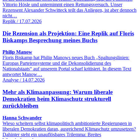
Vittorio Hösle und unternimmt einen Rettungsversuch. Unser
Rezensent Alexander Schwitteck teilt das Anliegen, ist aber dennoch
nicht…
Replik / 17.07.2026
Die Rezension als Projektion: Eine Replik auf Floris
Biskamps Besprechung meines Buchs
Philip Manow
Floris Biskamp hat Philip Manows neues Buch „Spaltungslinien:
Europas Parteiensysteme und die Dekonsolidierung des
Nationalstaats“ auf unserem Portal scharf kritisiert. In diesem Text
antwortet Manow…
Analyse / 14.07.2026
Mehr als Klimaanpassung: Warum liberale
Demokratien beim Klimaschutz strukturell
zurückbleiben
Hanna Schwander
Wieso scheitern selbst klimapolitisch ambitionierte Regierungen in
liberalen Demokratien daran, ausreichend Klimaschutz umzusetzen?
Dahinter steht ein unauflösbares Trilemma: Breites