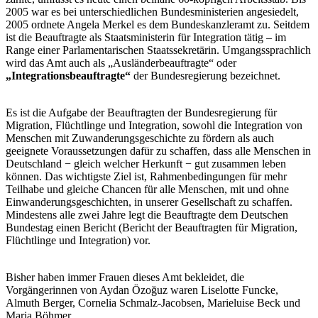
2005 war es bei unterschiedlichen Bundesministerien angesiedelt,
2005 ordnete Angela Merkel es dem Bundeskanzleramt zu. Seitdem
ist die Beauftragte als Staatsministerin für Integration tätig – im
Range einer Parlamentarischen Staatssekretärin. Umgangssprachlich
wird das Amt auch als „Ausländerbeauftragte“ oder
„Integrationsbeauftragte“
der Bundesregierung bezeichnet.
Es ist die Aufgabe der Beauftragten der Bundesregierung für
Migration, Flüchtlinge und Integration, sowohl die Integration von
Menschen mit Zuwanderungsgeschichte zu fördern als auch
geeignete Voraussetzungen dafür zu schaffen, dass alle Menschen in
Deutschland − gleich welcher Herkunft − gut zusammen leben
können. Das wichtigste Ziel ist, Rahmenbedingungen für mehr
Teilhabe und gleiche Chancen für alle Menschen, mit und ohne
Einwanderungsgeschichten, in unserer Gesellschaft zu schaffen.
Mindestens alle zwei Jahre legt die Beauftragte dem Deutschen
Bundestag einen Bericht (Bericht der Beauftragten für Migration,
Flüchtlinge und Integration) vor.
Bisher haben immer Frauen dieses Amt bekleidet, die
Vorgängerinnen von Aydan Özoğuz waren Liselotte Funcke,
Almuth Berger, Cornelia Schmalz-Jacobsen, Marieluise Beck und
Maria Böhmer.