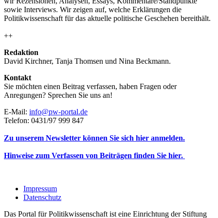
wir Rezensionen, Analysen, Essays, Kommentare/Standpunkte
sowie Interviews. Wir zeigen auf, welche Erklärungen die
Politikwissenschaft für das aktuelle politische Geschehen bereithält.
++
Redaktion
David Kirchner, Tanja Thomsen
und
Nina Beckmann.
Kontakt
Sie möchten einen Beitrag verfassen, haben Fragen oder
Anregungen? Sprechen Sie uns an!
E-Mail:
info@pw-portal.de
Telefon: 0431/97 999 847
Zu unserem Newsletter können Sie sich hier anmelden.
Hinweise zum Verfassen von Beiträgen finden Sie hier.
Impressum
Datenschutz
Das Portal für Politikwissenschaft ist eine Einrichtung der Stiftung