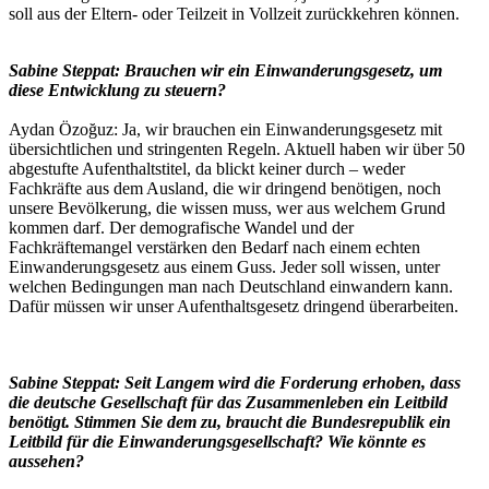
soll aus der Eltern- oder Teilzeit in Vollzeit zurückkehren können.
Sabine Steppat: Brauchen wir ein Einwanderungsgesetz, um
diese Entwicklung zu steuern?
Aydan Özoğuz: Ja, wir brauchen ein Einwanderungsgesetz mit
übersichtlichen und stringenten Regeln. Aktuell haben wir über 50
abgestufte Aufenthaltstitel, da blickt keiner durch – weder
Fachkräfte aus dem Ausland, die wir dringend benötigen, noch
unsere Bevölkerung, die wissen muss, wer aus welchem Grund
kommen darf. Der demografische Wandel und der
Fachkräftemangel verstärken den Bedarf nach einem echten
Einwanderungsgesetz aus einem Guss. Jeder soll wissen, unter
welchen Bedingungen man nach Deutschland einwandern kann.
Dafür müssen wir unser Aufenthaltsgesetz dringend überarbeiten.
Sabine Steppat: Seit Langem wird die Forderung erhoben, dass
die deutsche Gesellschaft für das Zusammenleben ein Leitbild
benötigt. Stimmen Sie dem zu, braucht die Bundesrepublik ein
Leitbild für die Einwanderungsgesellschaft? Wie könnte es
aussehen?