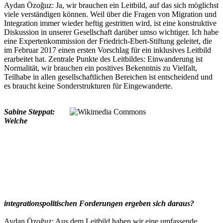
Aydan Özoğuz: Ja, wir brauchen ein Leitbild, auf das sich möglichst
viele verständigen können. Weil über die Fragen von Migration und
Integration immer wieder heftig gestritten wird, ist eine konstruktive
Diskussion in unserer Gesellschaft darüber umso wichtiger. Ich habe
eine Expertenkommission der Friedrich-Ebert-Stiftung geleitet, die
im Februar 2017 einen ersten Vorschlag für ein inklusives Leitbild
erarbeitet hat. Zentrale Punkte des Leitbildes: Einwanderung ist
Normalität, wir brauchen ein positives Bekenntnis zu Vielfalt,
Teilhabe in allen gesellschaftlichen Bereichen ist entscheidend und
es braucht keine Sonderstrukturen für Eingewanderte.
Sabine Steppat:
Welche
integrationspolitischen Forderungen ergeben sich daraus?
Aydan Özoğuz: Aus dem Leitbild haben wir eine umfassende