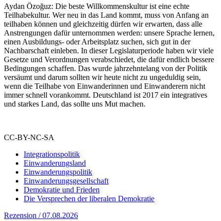
Aydan Özoğuz: Die beste Willkommenskultur ist eine echte
Teilhabekultur. Wer neu in das Land kommt, muss von Anfang an
teilhaben können und gleichzeitig dürfen wir erwarten, dass alle
Anstrengungen dafür unternommen werden: unsere Sprache lernen,
einen Ausbildungs- oder Arbeitsplatz suchen, sich gut in der
Nachbarschaft einleben. In dieser Legislaturperiode haben wir viele
Gesetze und Verordnungen verabschiedet, die dafür endlich bessere
Bedingungen schaffen. Das wurde jahrzehntelang von der Politik
versäumt und darum sollten wir heute nicht zu ungeduldig sein,
wenn die Teilhabe von Einwanderinnen und Einwanderern nicht
immer schnell vorankommt. Deutschland ist 2017 ein integratives
und starkes Land, das sollte uns Mut machen.
CC-BY-NC-SA
Integrationspolitik
Einwanderungsland
Einwanderungspolitik
Einwanderungsgesellschaft
Demokratie und Frieden
Die Versprechen der liberalen Demokratie
Rezension / 07.08.2026