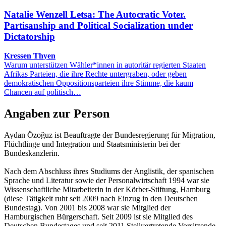
Natalie Wenzell Letsa: The Autocratic Voter.
Partisanship and Political Socialization under
Dictatorship
Kressen Thyen
Warum unterstützen Wähler*innen in autoritär regierten Staaten
Afrikas Parteien, die ihre Rechte untergraben, oder geben
demokratischen Oppositionsparteien ihre Stimme, die kaum
Chancen auf politisch…
Angaben zur Person
Aydan Özoğuz ist Beauftragte der Bundesregierung für Migration,
Flüchtlinge und Integration und Staatsministerin bei der
Bundeskanzlerin.
Nach dem Abschluss ihres Studiums der Anglistik, der spanischen
Sprache und Literatur sowie der Personalwirtschaft 1994 war sie
Wissenschaftliche Mitarbeiterin in der Körber-Stiftung, Hamburg
(diese Tätigkeit ruht seit 2009 nach Einzug in den Deutschen
Bundestag). Von 2001 bis 2008 war sie Mitglied der
Hamburgischen Bürgerschaft. Seit 2009 ist sie Mitglied des
Deutschen Bundestages und seit 2011 Stellvertretende Vorsitzende