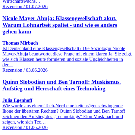
Wirtschaftswachs…
Rezension / 01.07.2026
Nicole Mayer-Ahuja: Klassengesellschaft akut.
Warum Lohnarbeit spaltet - und wie es anders
gehen kann
Thomas Mirbach
Ist Deutschland eine Klassengesellschaft? Die Soziologin Nicole
Mayer-Ahuja beantwortet diese Frage mit einem klaren Ja. Sie zeigt,
wie sich Klassen heute formieren und soziale Ungleichheiten in
der…
Rezension / 03.06.2026
Quinn Slobodian und Ben Tarnoff: Muskismus.
Aufstieg und Herrschaft eines Technoking
Julia Egenhoff
Wie wurde aus einem Tech-Nerd eine kettensägenschwingende
Ikone der libertären Rechten? Quinn Slobodian und Ben Tarnoff
zeichnen den Aufstieg des „Technokings“ Elon Musk nach und
zeigen, wie sich Tec…
Rezension / 01.06.2026