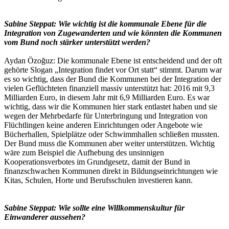
Sabine Steppat: Wie wichtig ist die kommunale Ebene für die
Integration von Zugewanderten und wie könnten die Kommunen
vom Bund noch stärker unterstützt werden?
Aydan Özoğuz: Die kommunale Ebene ist entscheidend und der oft
gehörte Slogan „Integration findet vor Ort statt“ stimmt. Darum war
es so wichtig, dass der Bund die Kommunen bei der Integration der
vielen Geflüchteten finanziell massiv unterstützt hat: 2016 mit 9,3
Milliarden Euro, in diesem Jahr mit 6,9 Milliarden Euro. Es war
wichtig, dass wir die Kommunen hier stark entlastet haben und sie
wegen der Mehrbedarfe für Unterbringung und Integration von
Flüchtlingen keine anderen Einrichtungen oder Angebote wie
Bücherhallen, Spielplätze oder Schwimmhallen schließen mussten.
Der Bund muss die Kommunen aber weiter unterstützen. Wichtig
wäre zum Beispiel die Aufhebung des unsinnigen
Kooperationsverbotes im Grundgesetz, damit der Bund in
finanzschwachen Kommunen direkt in Bildungseinrichtungen wie
Kitas, Schulen, Horte und Berufsschulen investieren kann.
Sabine Steppat: Wie sollte eine Willkommenskultur für
Einwanderer aussehen?