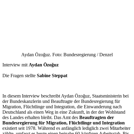
Aydan Özoğuz. Foto: Bundesregierung / Denzel
Interview mit
Aydan Özoğuz
Die Fragen stellte
Sabine Steppat
In diesem Interview beschreibt Aydan Özoğuz, Staatsministerin bei
der Bundeskanzlerin und Beauftragte der Bundesregierung für
Migration, Flüchtlinge und Integration, die Einwanderung nach
Deutschland als einen Weg in eine Zukunft, in der der Wohlstand
des Landes erhalten bleibt. Das Amt des
Beauftragten der
Bundesregierung für Migration, Flüchtlinge und Integration
existiert seit 1978. Während es anfänglich lediglich zwei Mitarbeiter
zählte, umfasst es heute einen beinahe 60-köpfigen Arbeitsstab. Bis