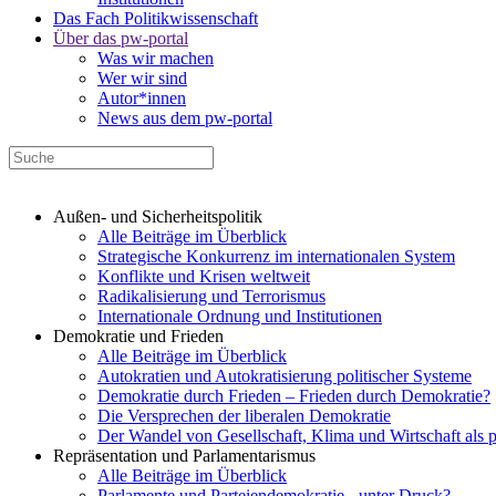
Das Fach Politikwissenschaft
Über das pw-portal
Was wir machen
Wer wir sind
Autor*innen
News aus dem pw-portal
Außen- und Sicherheitspolitik
Alle Beiträge im Überblick
Strategische Konkurrenz im internationalen System
Konflikte und Krisen weltweit
Radikalisierung und Terrorismus
Internationale Ordnung und Institutionen
Demokratie und Frieden
Alle Beiträge im Überblick
Autokratien und Autokratisierung politischer Systeme
Demokratie durch Frieden – Frieden durch Demokratie?
Die Versprechen der liberalen Demokratie
Der Wandel von Gesellschaft, Klima und Wirtschaft als 
Repräsentation und Parlamentarismus
Alle Beiträge im Überblick
Parlamente und Parteiendemokratie - unter Druck?