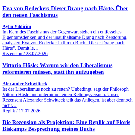
Eva von Redecker: Dieser Drang nach Härte. Über
den neuen Faschismus
Aylin Yildirim
Im Kern des Faschismus der Gegenwart stehen ein entfesseltes
Eigentumsdenken und der unaufhaltsame Drang nach Zerstörung,
analysiert Eva von Redecker in ihrem Buch "Dieser Drang nach
Härte". Damit le…
Rezension / 28.07.2026
Vittorio Hösle: Warum wir den Liberalismus
reformieren müssen, statt ihn aufzugeben
Alexander Schwitteck
Ist der Liberalismus noch zu retten? Unbedingt, sagt der Philosoph
Vittorio Hösle und unternimmt einen Rettungsversuch. Unser
Rezensent Alexander Schwitteck teilt das Anliegen, ist aber dennoch
nicht…
Replik / 17.07.2026
Die Rezension als Projektion: Eine Replik auf Floris
Biskamps Besprechung meines Buchs