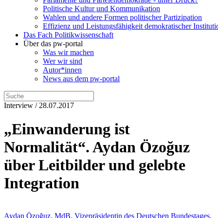
Politische Kultur und Kommunikation
Wahlen und andere Formen politischer Partizipation
Effizienz und Leistungsfähigkeit demokratischer Institut
Das Fach Politikwissenschaft
Über das pw-portal
Was wir machen
Wer wir sind
Autor*innen
News aus dem pw-portal
Interview / 28.07.2017
„Einwanderung ist
Normalität“. Aydan Özoğuz
über Leitbilder und gelebte
Integration
Aydan Özoğuz, MdB, Vizepräsidentin des Deutschen Bundestages,