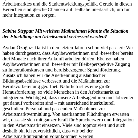
Arbeitsmarktes und die Stadtentwicklungspolitik. Gerade in diesen
Bereichen sind gleiche Chancen auf Teilhabe unerlässlich, um für
mehr Integration zu sorgen.
Sabine Steppat: Mit welchen Maßnahmen könnte die Situation
der Flüchtlinge am Arbeitsmarkt verbessert werden?
Aydan Özoğuz: Da ist in den letzten Jahren schon viel passiert: Wir
haben durchgesetzt, dass Asylbewerberinnen und -bewerber bereits
drei Monate nach ihrer Ankunft arbeiten dürfen. Ebenso haben
Asylbewerberinnen und -bewerber mit Bleibeperspektive Zugang
zu Integrationskursen und berufsbezogener Sprachförderung.
Zusätzlich haben wir die Anerkennung ausländischer
Bildungsabschlüsse verbessert und die Maßnahmen zur
Berufsvorbereitung geöffnet. Natürlich ist es eine große
Herausforderung, so viele Menschen in den Arbeitsmarkt zu
integrieren. Wichtig ist, dass unsere Arbeitsagenturen und Jobcenter
gut darauf vorbereitet sind – mit ausreichend interkulturell
geschultem Personal und passenden Maßnahmen zur
Arbeitsmarktvermittlung. Von anerkannten Flüchtlingen erwarten
wir, dass sie sich mit ganzer Kraft für Spracherwerb und Integration
in den Arbeitsmarkt einsetzen. Viele sind topmotiviert und auch
deshalb bin ich zuversichtlich, dass wir bei der
Arbeitsmarktintegration vorankommen werden.