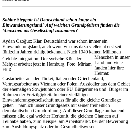
Sabine Steppat: Ist Deutschland schon lange ein
Einwanderungsland? Auf welchen Grundpfeilern finden die
Menschen als Gesellschaft zusammen?
Aydan Özoğuz: Klar, Deutschland war schon immer ein
Einwanderungsland, auch wenn wir uns dazu vielleicht erst seit
fünfzehn Jahren richtig bekennen. Nach 1949 kamen Millionen
Menschen
in unser
Gelebte Integration: Der syrische Künstler
Land und viele
Mehyar arbeitet jetzt in Hamburg. Foto: Miriam
fanden hier ihre
Flüß
Heimat:
Gastarbeiter aus der Türkei, Italien oder Griechenland,
Vertragsarbeiter aus Vietnam oder Polen, Aussiedler aus dem Gebiet
der ehemaligen Sowjetunion oder EU-Bürgerinnen und -Bürger im
Rahmen der Freizügigkeit. In einer vielfältigen
Einwanderungsgesellschaft muss für alle die gleiche Grundlage
gelten – nämlich unser Grundgesetz mit seiner freiheitlich-
demokratischen Grundordnung. Auf dieser Grundlage aufbauend
müssen alle, egal welcher Herkunft, die gleichen Chancen auf
Teilhabe haben, zum Beispiel am Arbeitsmarkt, bei der Bewerbung
zum Ausbildungsplatz oder im Gesundheitswesen.