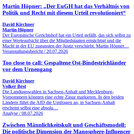
Martin Höpner: „Der EuGH hat das Verhältnis von
Politik und Recht mit diesem Urteil revolutioniert“
David Kirchner
Martin Höpner
Der Europäische Gerichtshof hat ein Urteil gefällt, das sich selbst zu
einer Werteaufsicht über die Mitgliedstaaten ermächtigt und die
Macht in der EU zugunsten der Justiz verschiebt. Martin Höpner…
Veranstaltungsbericht / 20.07.2026
Too close to call: Gespaltene Ost-Bindestrichländer
vor dem Urnengang
David Kirchner
Volker Best
Die Landtagswahlen in Sachsen-Anhalt und Mecklenburg-
Vorpommern könnten eine echte Zäsur markieren. In den beiden
Ländern führt die AfD die Umfragen an, in Sachsen-Anhalt
erscheint selbst eine absolu…
Analyse / 08.07.2026
Zwischen Männlichkeitskult und Geschäftsmodell:
Die politische Dimension der Manosphere-Influencer