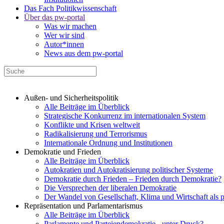
Das Fach Politikwissenschaft
Über das pw-portal
Was wir machen
Wer wir sind
Autor*innen
News aus dem pw-portal
Außen- und Sicherheitspolitik
Alle Beiträge im Überblick
Strategische Konkurrenz im internationalen System
Konflikte und Krisen weltweit
Radikalisierung und Terrorismus
Internationale Ordnung und Institutionen
Demokratie und Frieden
Alle Beiträge im Überblick
Autokratien und Autokratisierung politischer Systeme
Demokratie durch Frieden – Frieden durch Demokratie?
Die Versprechen der liberalen Demokratie
Der Wandel von Gesellschaft, Klima und Wirtschaft als 
Repräsentation und Parlamentarismus
Alle Beiträge im Überblick
Parlamente und Parteiendemokratie - unter Druck?