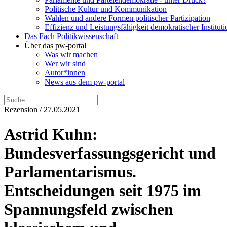
Politische Kultur und Kommunikation
Wahlen und andere Formen politischer Partizipation
Effizienz und Leistungsfähigkeit demokratischer Institut
Das Fach Politikwissenschaft
Über das pw-portal
Was wir machen
Wer wir sind
Autor*innen
News aus dem pw-portal
Rezension / 27.05.2021
Astrid Kuhn:
Bundesverfassungsgericht und
Parlamentarismus.
Entscheidungen seit 1975 im
Spannungsfeld zwischen