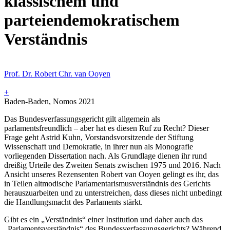
klassischem und
parteiendemokratischem
Verständnis
Prof. Dr. Robert Chr. van Ooyen
+
Baden-Baden, Nomos 2021
Das Bundesverfassungsgericht gilt allgemein als
parlamentsfreundlich – aber hat es diesen Ruf zu Recht? Dieser
Frage geht Astrid Kuhn, Vorstandsvorsitzende der Stiftung
Wissenschaft und Demokratie, in ihrer nun als Monografie
vorliegenden Dissertation nach. Als Grundlage dienen ihr rund
dreißig Urteile des Zweiten Senats zwischen 1975 und 2016. Nach
Ansicht unseres Rezensenten Robert van Ooyen gelingt es ihr, das
in Teilen altmodische Parlamentarismusverständnis des Gerichts
herauszuarbeiten und zu unterstreichen, dass dieses nicht unbedingt
die Handlungsmacht des Parlaments stärkt.
Gibt es ein „Verständnis“ einer Institution und daher auch das
„Parlamentsverständnis“ des Bundesverfassungsgerichts? Während