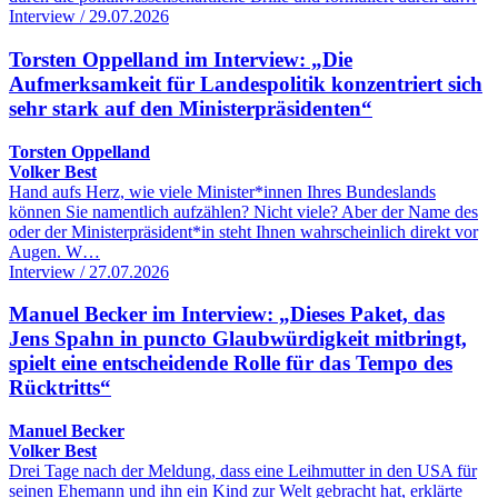
Interview / 29.07.2026
Torsten Oppelland im Interview: „Die
Aufmerksamkeit für Landespolitik konzentriert sich
sehr stark auf den Ministerpräsidenten“
Torsten Oppelland
Volker Best
Hand aufs Herz, wie viele Minister*innen Ihres Bundeslands
können Sie namentlich aufzählen? Nicht viele? Aber der Name des
oder der Ministerpräsident*in steht Ihnen wahrscheinlich direkt vor
Augen. W…
Interview / 27.07.2026
Manuel Becker im Interview: „Dieses Paket, das
Jens Spahn in puncto Glaubwürdigkeit mitbringt,
spielt eine entscheidende Rolle für das Tempo des
Rücktritts“
Manuel Becker
Volker Best
Drei Tage nach der Meldung, dass eine Leihmutter in den USA für
seinen Ehemann und ihn ein Kind zur Welt gebracht hat, erklärte