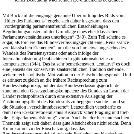
Mit Blick auf die eingangs genannte Überprüfung des Bilds vom
„Hüter des Parlaments“ ergebe sich daher insgesamt, dass den
„vordergründig parlamentsfreundlichen Entscheidungen
Begründungsmuster auf der Grundlage eines eher klassischen
Parlamentsverständnisses unterliegen“ (340). Zum Teil scheine es
sogar, als forciere das Bundesverfassungsgericht eine „Renaissance
von klassischen Elementen“, um die von ihm etwa angesichts des
Wandels des Parteiensystems oder auch infolge der
Internationalisierung beobachteten Legitimationsdefizite zu
kompensieren (344). Das ist sehr bemerkenswert, „entlarvt“ es doch
eine jenseits der konservativ-staatsrechtlichen Tradition stehende,
weitere rechtspolitische Motivation in der Entscheidungspraxis. Und
es erinnert zugleich an die frühere Rechtsprechung zum
Bundesstaatsprinzip, mit der das Bundesverfassungsgericht der
zunehmenden Gesetzgebungskompetenz des Bundes zu Lasten der
Länder rechtspolitisch durch eine extensive Auslegung der
Zustimmungspflicht des Bundesrats zu begegnen suchte – und so
die Situation „verschlimmbesserte“: Letztendlich verschärfte es
damit den Exekutivföderalismus Bismarck‘scher Prägung und trieb
die „Entparlamentarisierung“ voran. Auch bei der hier untersuchten
Thematik zeigt sich daher, dass gute Absicht eben nicht reicht. Denn
Kuhn kommt zu der Einschätzung, dass das
Bundesverfassungsgericht durch sein Festhalten am klassischen