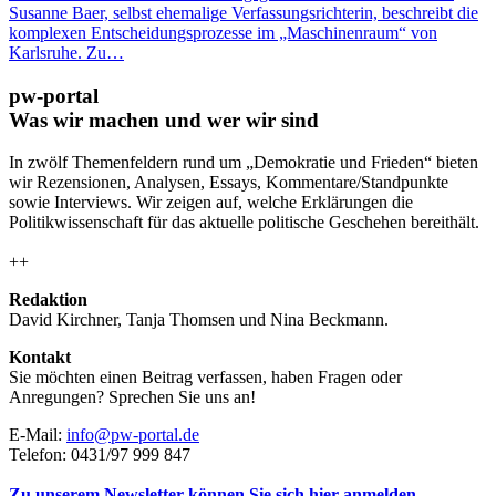
Susanne Baer, selbst ehemalige Verfassungsrichterin, beschreibt die
komplexen Entscheidungsprozesse im „Maschinenraum“ von
Karlsruhe. Zu…
pw-portal
Was wir machen und wer wir sind
In zwölf Themenfeldern rund um „Demokratie und Frieden“ bieten
wir Rezensionen, Analysen, Essays, Kommentare/Standpunkte
sowie Interviews. Wir zeigen auf, welche Erklärungen die
Politikwissenschaft für das aktuelle politische Geschehen bereithält.
++
Redaktion
David Kirchner, Tanja Thomsen
und
Nina Beckmann.
Kontakt
Sie möchten einen Beitrag verfassen, haben Fragen oder
Anregungen? Sprechen Sie uns an!
E-Mail:
info@pw-portal.de
Telefon: 0431/97 999 847
Zu unserem Newsletter können Sie sich hier anmelden.