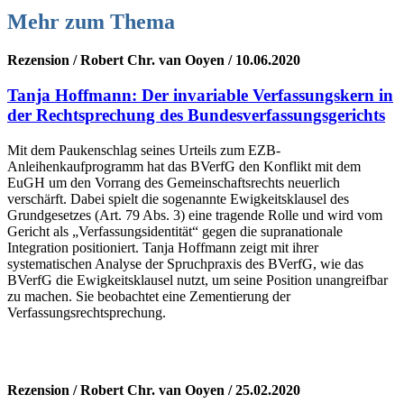
Mehr zum Thema
Rezension / Robert Chr. van Ooyen / 10.06.2020
Tanja Hoffmann: Der invariable Verfassungskern in
der Rechtsprechung des Bundesverfassungsgerichts
Mit dem Paukenschlag seines Urteils zum EZB-
Anleihenkaufprogramm hat das BVerfG den Konflikt mit dem
EuGH um den Vorrang des Gemeinschaftsrechts neuerlich
verschärft. Dabei spielt die sogenannte Ewigkeitsklausel des
Grundgesetzes (Art. 79 Abs. 3) eine tragende Rolle und wird vom
Gericht als „Verfassungsidentität“ gegen die supranationale
Integration positioniert. Tanja Hoffmann zeigt mit ihrer
systematischen Analyse der Spruchpraxis des BVerfG, wie das
BVerfG die Ewigkeitsklausel nutzt, um seine Position unangreifbar
zu machen. Sie beobachtet eine Zementierung der
Verfassungsrechtsprechung.
Rezension / Robert Chr. van Ooyen / 25.02.2020