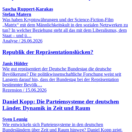
Sascha Ruppert-Karakas
Stefan Matern
Was haben Kryptowährungen und der Science-Fiction-Film
„Matrix“ mit dem Männlichkeitskult in den sozialen Netzwerken zu
tun? In welcher Beziehung steht all das mit dem Liberalismus, dem
Staat – und ü…
Analyse / 26.06.2026
Republik der Repräsentationslücken?
Janis Hülder
Wie gut repräsentiert der Deutsche Bundestag die deutsche
Bevölkerung? Die politikwissenschaftliche Forschung weist seit
Langem darauf hin, dass der Bundestag bei der Repräsentation
bestimmter Bevölk…
Rezension / 15.06.2026
Daniel Kopp: Die Parteiensysteme der deutschen
Länder. Dynamik in Zeit und Raum
Sven Leunig
Wie entwickeln sich Parteiensysteme in den deutschen
Bundesländern über Zeit und Raum hinweg? Daniel Kopp zeigt,