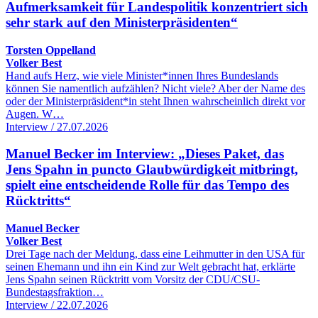
Aufmerksamkeit für Landespolitik konzentriert sich
sehr stark auf den Ministerpräsidenten“
Torsten Oppelland
Volker Best
Hand aufs Herz, wie viele Minister*innen Ihres Bundeslands
können Sie namentlich aufzählen? Nicht viele? Aber der Name des
oder der Ministerpräsident*in steht Ihnen wahrscheinlich direkt vor
Augen. W…
Interview / 27.07.2026
Manuel Becker im Interview: „Dieses Paket, das
Jens Spahn in puncto Glaubwürdigkeit mitbringt,
spielt eine entscheidende Rolle für das Tempo des
Rücktritts“
Manuel Becker
Volker Best
Drei Tage nach der Meldung, dass eine Leihmutter in den USA für
seinen Ehemann und ihn ein Kind zur Welt gebracht hat, erklärte
Jens Spahn seinen Rücktritt vom Vorsitz der CDU/CSU-
Bundestagsfraktion…
Interview / 22.07.2026