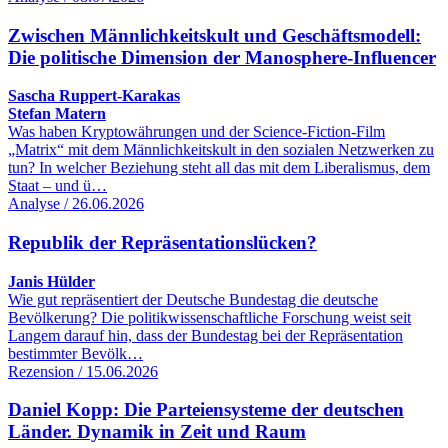
Zwischen Männlichkeitskult und Geschäftsmodell:
Die politische Dimension der Manosphere-Influencer
Sascha Ruppert-Karakas
Stefan Matern
Was haben Kryptowährungen und der Science-Fiction-Film
„Matrix“ mit dem Männlichkeitskult in den sozialen Netzwerken zu
tun? In welcher Beziehung steht all das mit dem Liberalismus, dem
Staat – und ü…
Analyse / 26.06.2026
Republik der Repräsentationslücken?
Janis Hülder
Wie gut repräsentiert der Deutsche Bundestag die deutsche
Bevölkerung? Die politikwissenschaftliche Forschung weist seit
Langem darauf hin, dass der Bundestag bei der Repräsentation
bestimmter Bevölk…
Rezension / 15.06.2026
Daniel Kopp: Die Parteiensysteme der deutschen
Länder. Dynamik in Zeit und Raum