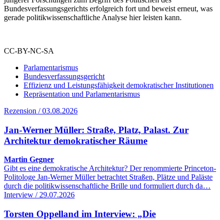
Bundesverfassungsgerichts erfolgreich fort und beweist erneut, was
gerade politikwissenschaftliche Analyse hier leisten kann.
CC-BY-NC-SA
Parlamentarismus
Bundesverfassungsgericht
Effizienz und Leistungsfähigkeit demokratischer Institutionen
Repräsentation und Parlamentarismus
Rezension / 03.08.2026
Jan-Werner Müller: Straße, Platz, Palast. Zur
Architektur demokratischer Räume
Martin Gegner
Gibt es eine demokratische Architektur? Der renommierte Princeton-
Politologe Jan-Werner Müller betrachtet Straßen, Plätze und Paläste
durch die politikwissenschaftliche Brille und formuliert durch da…
Interview / 29.07.2026
Torsten Oppelland im Interview: „Die