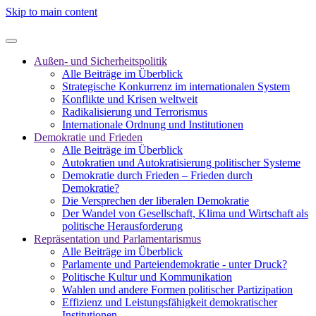
Skip to main content
Außen- und Sicherheitspolitik
Alle Beiträge im Überblick
Strategische Konkurrenz im internationalen System
Konflikte und Krisen weltweit
Radikalisierung und Terrorismus
Internationale Ordnung und Institutionen
Demokratie und Frieden
Alle Beiträge im Überblick
Autokratien und Autokratisierung politischer Systeme
Demokratie durch Frieden – Frieden durch
Demokratie?
Die Versprechen der liberalen Demokratie
Der Wandel von Gesellschaft, Klima und Wirtschaft als
politische Herausforderung
Repräsentation und Parlamentarismus
Alle Beiträge im Überblick
Parlamente und Parteiendemokratie - unter Druck?
Politische Kultur und Kommunikation
Wahlen und andere Formen politischer Partizipation
Effizienz und Leistungsfähigkeit demokratischer
Institutionen