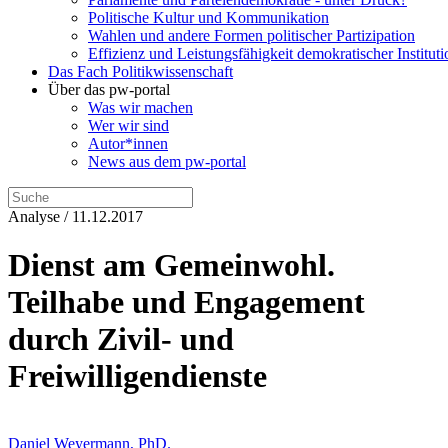
Politische Kultur und Kommunikation
Wahlen und andere Formen politischer Partizipation
Effizienz und Leistungsfähigkeit demokratischer Institut
Das Fach Politikwissenschaft
Über das pw-portal
Was wir machen
Wer wir sind
Autor*innen
News aus dem pw-portal
Analyse / 11.12.2017
Dienst am Gemeinwohl.
Teilhabe und Engagement
durch Zivil- und
Freiwilligendienste
Daniel Weyermann, PhD.