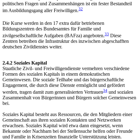
politischen Fragen und Zusammenhängen ist ein fester Bestandteil
32
im Ausbildungsgang aller Freiwilligen.
Die Kurse werden in den 17 extra dafür betriebenen
Bildungszentren des Bundesamtes für Familie und
33
zivilgesellschaftliche Aufgaben (BAFza) angeboten.
Diese
Zentren betreiben die Infrastruktur des inzwischen abgeschafften
deutschen Zivildienstes weiter.
2.4.2 Soziales Kapital
Staatliche Zivil- und Freiwilligendienste vermehren verschiedene
Formen des sozialen Kapitals in einem demokratischen
Gemeinwesen. Die soziale Teilhabe und das bürgerschaftliche
Engagement, die durch diese Dienste ermöglicht und gefördert
34
werden, tragen damit zum generalisierten Vertrauen
und sozialen
Zusammenhalt von Bürgerinnen und Bürgern solcher Gemeinwesen
bei.
Soziales Kapital besteht aus Ressourcen, die den Mitgliedern einer
Gemeinschaft aus ihren sozialen Kontakten und Netzwerken
erwachsen. Soziales Kapital wird etwa dann eingesetzt, wenn
Bekannte oder Nachbarn bei der Stellensuche helfen oder Freunde
und Familie in Krisenzeiten finanzielle Unterstützung leisten.