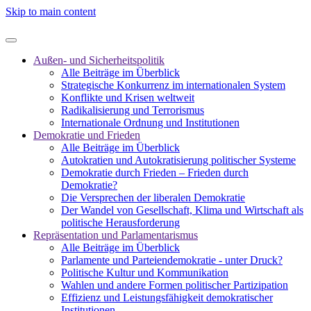
Skip to main content
Außen- und Sicherheitspolitik
Alle Beiträge im Überblick
Strategische Konkurrenz im internationalen System
Konflikte und Krisen weltweit
Radikalisierung und Terrorismus
Internationale Ordnung und Institutionen
Demokratie und Frieden
Alle Beiträge im Überblick
Autokratien und Autokratisierung politischer Systeme
Demokratie durch Frieden – Frieden durch
Demokratie?
Die Versprechen der liberalen Demokratie
Der Wandel von Gesellschaft, Klima und Wirtschaft als
politische Herausforderung
Repräsentation und Parlamentarismus
Alle Beiträge im Überblick
Parlamente und Parteiendemokratie - unter Druck?
Politische Kultur und Kommunikation
Wahlen und andere Formen politischer Partizipation
Effizienz und Leistungsfähigkeit demokratischer
Institutionen