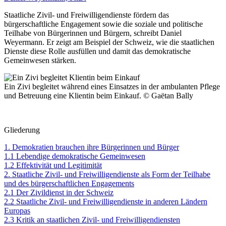
Staatliche Zivil- und Freiwilligendienste fördern das
bürgerschaftliche Engagement sowie die soziale und politische
Teilhabe von Bürgerinnen und Bürgern, schreibt Daniel
Weyermann. Er zeigt am Beispiel der Schweiz, wie die staatlichen
Dienste diese Rolle ausfüllen und damit das demokratische
Gemeinwesen stärken.
Ein Zivi begleitet während eines Einsatzes in der ambulanten Pflege
und Betreuung eine Klientin beim Einkauf. © Gaëtan Bally
Gliederung
1. Demokratien brauchen ihre Bürgerinnen und Bürger
1.1 Lebendige demokratische Gemeinwesen
1.2 Effektivität und Legitimität
2. Staatliche Zivil- und Freiwilligendienste als Form der Teilhabe
und des bürgerschaftlichen Engagements
2.1 Der Zivildienst in der Schweiz
2.2 Staatliche Zivil- und Freiwilligendienste in anderen Ländern
Europas
2.3 Kritik an staatlichen Zivil- und Freiwilligendiensten