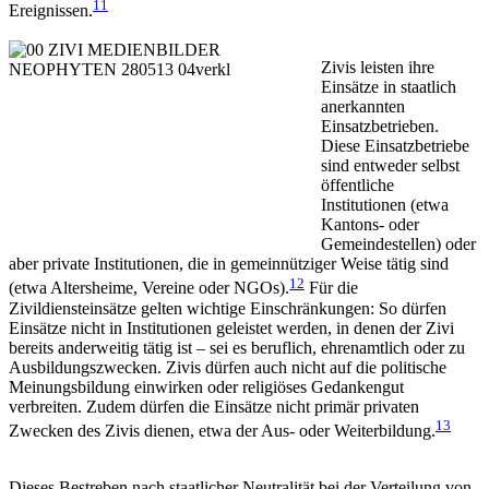
11
Ereignissen.
Zivis leisten ihre
Einsätze in staatlich
anerkannten
Einsatzbetrieben.
Diese Einsatzbetriebe
sind entweder selbst
öffentliche
Institutionen (etwa
Kantons- oder
Gemeindestellen) oder
aber private Institutionen, die in gemeinnütziger Weise tätig sind
12
(etwa Altersheime, Vereine oder NGOs).
Für die
Zivildiensteinsätze gelten wichtige Einschränkungen: So dürfen
Einsätze nicht in Institutionen geleistet werden, in denen der Zivi
bereits anderweitig tätig ist – sei es beruflich, ehrenamtlich oder zu
Ausbildungszwecken. Zivis dürfen auch nicht auf die politische
Meinungsbildung einwirken oder religiöses Gedankengut
verbreiten. Zudem dürfen die Einsätze nicht primär privaten
13
Zwecken des Zivis dienen, etwa der Aus- oder Weiterbildung.
Dieses Bestreben nach staatlicher Neutralität bei der Verteilung von