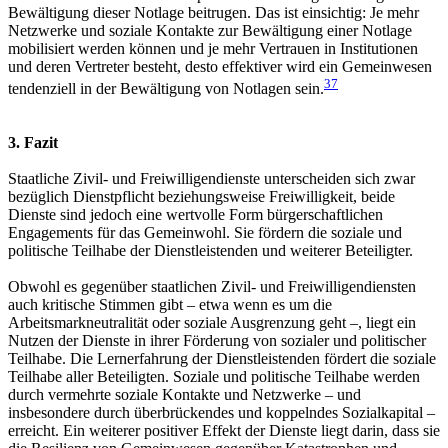
Bewältigung dieser
Notlage beitrugen. Das ist einsichtig: Je mehr
Netzwerke und soziale Kontakte zur Bewältigung einer Notlage
mobilisiert werden können und je mehr Vertrauen in Institutionen
und deren Vertreter besteht, desto effektiver wird ein Gemeinwesen
37
tendenziell in der Bewältigung von Notlagen sein.
3. Fazit
Staatliche Zivil- und Freiwilligendienste unterscheiden sich zwar
bezüglich Dienstpflicht beziehungsweise Freiwilligkeit, beide
Dienste sind jedoch eine wertvolle Form bürgerschaftlichen
Engagements für das Gemeinwohl. Sie fördern die soziale und
politische Teilhabe der Dienstleistenden und weiterer Beteiligter.
Obwohl es gegenüber staatlichen Zivil- und Freiwilligendiensten
auch kritische Stimmen gibt – etwa wenn es um die
Arbeitsmarkneutralität oder soziale Ausgrenzung geht –, liegt ein
Nutzen der Dienste in ihrer Förderung von sozialer und politischer
Teilhabe. Die Lernerfahrung der Dienstleistenden fördert die soziale
Teilhabe aller Beteiligten. Soziale und politische Teilhabe werden
durch vermehrte soziale Kontakte und Netzwerke – und
insbesondere durch überbrückendes und koppelndes Sozialkapital –
erreicht. Ein weiterer positiver Effekt der Dienste liegt darin, dass sie