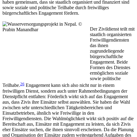
haben gemeinsam, dass sie staatlich organisiert und finanziert sind
sowie soziale und politische Teilhabe durch freiwilliges
bürgerschaftliches Engagement fördern.
Der Zivildienst teilt mit
staatlich organisierten
Freiwilligendiensten
das ihnen
zugrundeliegende
bürgerschaftliche
Engagement. Beide
Formen des Dienstes
ermöglichen soziale
sowie politische
26
Teilhabe.
Engagement kann sich also nicht nur in einem
freiwilligen Dienst, sondern auch unter Rahmenbedingungen der
Dienstpflicht entfalten: Förderlich wirkt sich auf das Engagement
aus, dass Zivis ihre Einsätze selbst auswählen. Sie haben die Wahl
zwischen sehr unterschiedlichen Tätigkeitsbereichen und
Einsatzbetrieben, ähnlich wie Freiwillige in den
Freiwilligendiensten. Die Wahlmöglichkeit wirkt sich positiv auf die
Bereitschaft aus, Einsätze mit Engagement zu leisten, da sich Zivis
eher Einsätze suchen, die ihnen sinnvoll erscheinen. Da die Planung
und Organisation der Einsätze zudem weitestgehend Aufgaben des