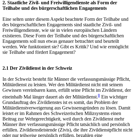
2. Staatliche Zivil- und Freiwilligendienste als Form der
Teilhabe und des bürgerschaftlichen Engagements
Eine selten unter diesem Aspekt beachtete Form der Teilhabe und
des bürgerschaftlichen Engagements
sind staatliche Zivil- und
Freiwilligendienste, wie sie in vielen europäischen Ländern
existieren. Diese Form der Teilhabe und des bürgerschaftlichen
Engagements soll nun etwas genauer betrachtet und beurteilt
werden. Wie funktioniert sie? Gibt es Kritik? Und wie ermöglicht
sie Teilhabe und fördert Engagement?
2.1 Der Zivildienst in der Schweiz
In der Schweiz besteht für Männer die verfassungsmässige Pflicht,
Militärdienst zu leisten. Wer den Militärdienst nicht mit seinem
Gewissen vereinbaren kann, erfüllt seine Pflicht im Zivildienst, der
8
eineinhalb Mal länger dauert als der Militärdienst.
Ein wichtiger
Grundauftrag des Zivildienstes ist es somit, das Problem der
Militärdienstverweigerung aus Gewissensgründen zu lösen. Damit
leistet er im Rahmen des Schweizerischen Milizsystems einen
Beitrag zur Wehrgerechtigkeit, weil durch den Zivildienst mehr
Männer ihre verfassungsmässige Pflicht tatsächlich und persönlich
erfüllen. Zivildienstleistende (Zivis), die ihre Zivildienstpflicht nicht
oder nur teilweise persönlich erfüllen, bezahlen eine