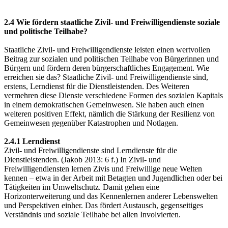
2.4 Wie fördern staatliche Zivil- und Freiwilligendienste soziale
und politische Teilhabe?
Staatliche Zivil- und Freiwilligendienste leisten einen wertvollen
Beitrag zur sozialen und politischen Teilhabe von Bürgerinnen und
Bürgern und fördern deren bürgerschaftliches Engagement. Wie
erreichen sie das? Staatliche Zivil- und Freiwilligendienste sind,
erstens, Lerndienst für die Dienstleistenden. Des Weiteren
vermehren diese Dienste verschiedene Formen des sozialen Kapitals
in einem demokratischen Gemeinwesen. Sie haben auch einen
weiteren positiven Effekt, nämlich die Stärkung der Resilienz von
Gemeinwesen gegenüber Katastrophen und Notlagen.
2.4.1 Lerndienst
Zivil- und Freiwilligendienste sind Lerndienste für die
Dienstleistenden. (Jakob 2013: 6 f.) In Zivil- und
Freiwilligendiensten lernen Zivis und Freiwillige neue Welten
kennen – etwa in der Arbeit mit Betagten und Jugendlichen oder bei
Tätigkeiten im Umweltschutz. Damit gehen eine
Horizonterweiterung und das Kennenlernen anderer Lebenswelten
und Perspektiven einher. Das fördert Austausch, gegenseitiges
Verständnis und soziale Teilhabe bei allen Involvierten.