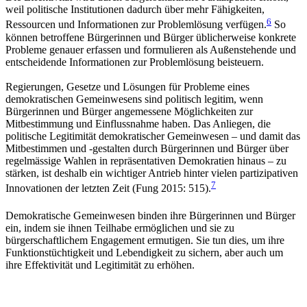
weil politische Institutionen dadurch über mehr Fähigkeiten,
6
Ressourcen und Informationen zur Problemlösung verfügen.
So
können betroffene Bürgerinnen und Bürger üblicherweise konkrete
Probleme genauer erfassen und formulieren als Außenstehende und
entscheidende Informationen zur Problemlösung beisteuern.
Regierungen, Gesetze und Lösungen für Probleme eines
demokratischen Gemeinwesens sind politisch legitim, wenn
Bürgerinnen und Bürger angemessene Möglichkeiten zur
Mitbestimmung und Einflussnahme haben. Das Anliegen, die
politische Legitimität demokratischer Gemeinwesen – und damit das
Mitbestimmen und -gestalten durch Bürgerinnen und Bürger über
regelmässige Wahlen in repräsentativen Demokratien hinaus – zu
stärken, ist deshalb ein wichtiger Antrieb hinter vielen partizipativen
7
Innovationen der letzten Zeit (Fung 2015: 515).
Demokratische Gemeinwesen binden ihre Bürgerinnen und Bürger
ein, indem sie ihnen Teilhabe
ermöglichen und sie zu
bürgerschaftlichem Engagement ermutigen. Sie tun dies, um ihre
Funktionstüchtigkeit und Lebendigkeit zu sichern, aber auch um
ihre Effektivität und Legitimität zu erhöhen.