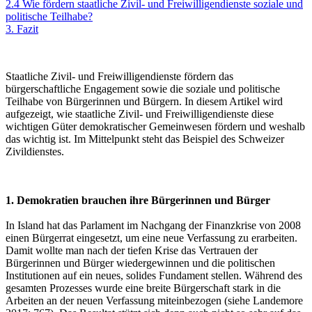
2.4 Wie fördern staatliche Zivil- und Freiwilligendienste soziale und
politische Teilhabe?
3. Fazit
Staatliche Zivil- und Freiwilligendienste fördern das
bürgerschaftliche Engagement sowie die soziale und politische
Teilhabe von Bürgerinnen und Bürgern. In diesem Artikel wird
aufgezeigt, wie staatliche Zivil- und
Freiwilligendienste diese
wichtigen Güter demokratischer Gemeinwesen fördern und weshalb
das wichtig ist. Im Mittelpunkt steht das Beispiel des Schweizer
Zivildienstes.
1. Demokratien brauchen ihre Bürgerinnen und Bürger
In Island hat das Parlament im Nachgang der Finanzkrise von 2008
einen Bürgerrat eingesetzt, um eine neue Verfassung zu erarbeiten.
Damit wollte man nach der tiefen Krise das Vertrauen der
Bürgerinnen und Bürger wiedergewinnen und die politischen
Institutionen auf ein neues, solides Fundament stellen. Während des
gesamten Prozesses wurde eine breite Bürgerschaft stark in die
Arbeiten an der neuen Verfassung miteinbezogen (siehe Landemore