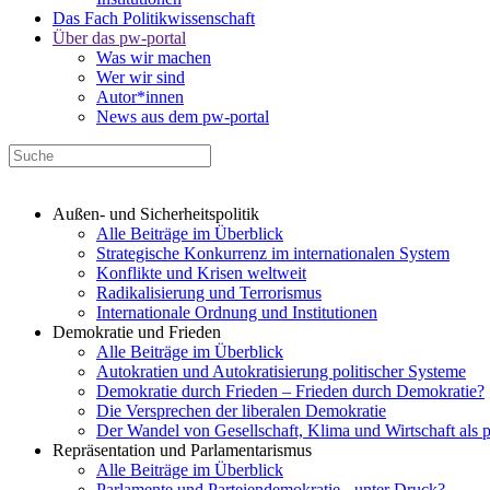
Das Fach Politikwissenschaft
Über das pw-portal
Was wir machen
Wer wir sind
Autor*innen
News aus dem pw-portal
Außen- und Sicherheitspolitik
Alle Beiträge im Überblick
Strategische Konkurrenz im internationalen System
Konflikte und Krisen weltweit
Radikalisierung und Terrorismus
Internationale Ordnung und Institutionen
Demokratie und Frieden
Alle Beiträge im Überblick
Autokratien und Autokratisierung politischer Systeme
Demokratie durch Frieden – Frieden durch Demokratie?
Die Versprechen der liberalen Demokratie
Der Wandel von Gesellschaft, Klima und Wirtschaft als 
Repräsentation und Parlamentarismus
Alle Beiträge im Überblick
Parlamente und Parteiendemokratie - unter Druck?