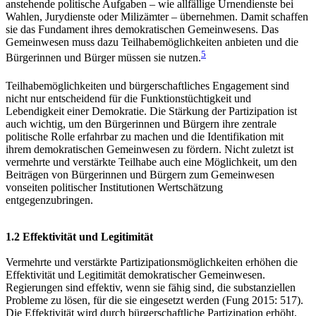
anstehende politische Aufgaben – wie allfällige Urnendienste bei
Wahlen, Jurydienste oder Milizämter – übernehmen. Damit schaffen
sie das Fundament ihres demokratischen Gemeinwesens. Das
Gemeinwesen muss dazu Teilhabemöglichkeiten anbieten und die
5
Bürgerinnen und Bürger müssen sie nutzen.
Teilhabemöglichkeiten und bürgerschaftliches Engagement sind
nicht nur entscheidend für die Funktionstüchtigkeit und
Lebendigkeit einer Demokratie. Die Stärkung der Partizipation ist
auch wichtig, um den Bürgerinnen und Bürgern ihre zentrale
politische Rolle erfahrbar zu machen und die Identifikation
mit
ihrem demokratischen Gemeinwesen zu fördern. Nicht zuletzt ist
vermehrte und verstärkte Teilhabe auch eine Möglichkeit, um den
Beiträgen von Bürgerinnen und Bürgern zum Gemeinwesen
vonseiten politischer Institutionen Wertschätzung
entgegenzubringen.
1.2 Effektivität und Legitimität
Vermehrte und verstärkte Partizipationsmöglichkeiten erhöhen die
Effektivität und Legitimität demokratischer Gemeinwesen.
Regierungen sind effektiv, wenn sie fähig sind, die substanziellen
Probleme zu lösen, für die sie eingesetzt werden (Fung 2015: 517).
Die Effektivität wird durch bürgerschaftliche Partizipation erhöht,