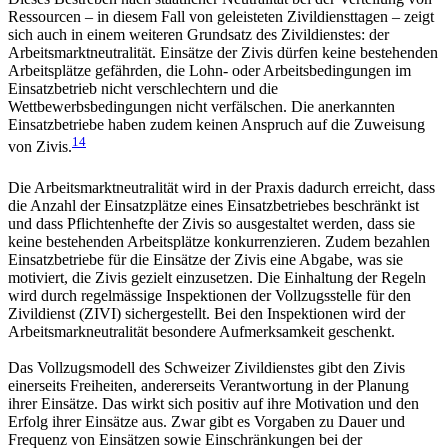
Ressourcen – in diesem Fall von geleisteten Zivildiensttagen – zeigt
sich auch in einem weiteren Grundsatz des Zivildienstes: der
Arbeitsmarktneutralität. Einsätze der Zivis dürfen keine bestehenden
Arbeitsplätze gefährden, die Lohn- oder Arbeitsbedingungen im
Einsatzbetrieb nicht verschlechtern und die
Wettbewerbsbedingungen nicht verfälschen. Die anerkannten
Einsatzbetriebe haben zudem keinen Anspruch auf die Zuweisung
14
von Zivis.
Die Arbeitsmarktneutralität wird in der Praxis dadurch erreicht, dass
die Anzahl der Einsatzplätze eines Einsatzbetriebes beschränkt ist
und dass Pflichtenhefte der Zivis so ausgestaltet werden, dass sie
keine bestehenden Arbeitsplätze konkurrenzieren. Zudem bezahlen
Einsatzbetriebe für die Einsätze der Zivis eine Abgabe, was sie
motiviert, die Zivis gezielt einzusetzen. Die Einhaltung der Regeln
wird durch regelmässige Inspektionen der Vollzugsstelle für den
Zivildienst (ZIVI) sichergestellt. Bei den Inspektionen wird der
Arbeitsmarkneutralität besondere Aufmerksamkeit geschenkt.
Das Vollzugsmodell des Schweizer Zivildienstes gibt den Zivis
einerseits Freiheiten, andererseits Verantwortung in der Planung
ihrer Einsätze. Das wirkt sich positiv auf ihre Motivation und den
Erfolg ihrer Einsätze aus. Zwar gibt es Vorgaben zu Dauer und
Frequenz von Einsätzen sowie Einschränkungen bei der