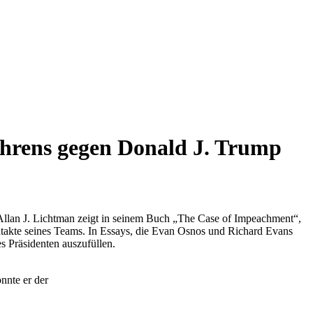
hrens gegen Donald J. Trump
 Allan J. Lichtman zeigt in seinem Buch „The Case of Impeachment“,
takte seines Teams. In Essays, die Evan Osnos und Richard Evans
es Präsidenten auszufüllen.
önnte er der