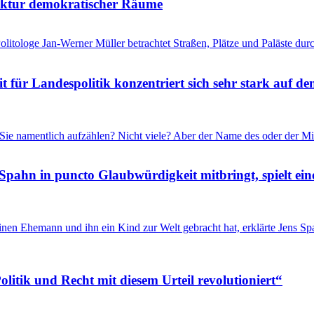
tektur demokratischer Räume
litologe Jan-Werner Müller betrachtet Straßen, Plätze und Paläste durc
für Landespolitik konzentriert sich sehr stark auf de
Sie namentlich aufzählen? Nicht viele? Aber der Name des oder der Mi
Spahn in puncto Glaubwürdigkeit mitbringt, spielt ein
inen Ehemann und ihn ein Kind zur Welt gebracht hat, erklärte Jens 
itik und Recht mit diesem Urteil revolutioniert“