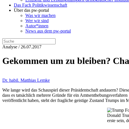
Das Fach Politikwissenschaft
Über das pw-portal
Was wir machen
Wer wir sind
Autor*innen
News aus dem pw-portal
Analyse / 26.07.2017
Gekommen um zu bleiben? Chan
Dr. habil. Matthias Lemke
Wie lange wird das Schauspiel dieser Präsidentschaft andauern? Die
dass es tatsächlich mehrere Gründe für ein Amtsenthebungsverfahre
veröffentlicht haben, steht der fragliche geistige Zustand Trumps im Mi
Donald Trump
erste sein,