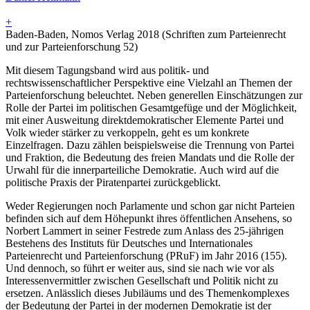
+
Baden-Baden, Nomos Verlag 2018 (Schriften zum Parteienrecht
und zur Parteienforschung 52)
Mit diesem Tagungsband wird aus politik- und
rechtswissenschaftlicher Perspektive eine Vielzahl an Themen der
Parteienforschung beleuchtet. Neben generellen Einschätzungen zur
Rolle der Partei im politischen Gesamtgefüge und der Möglichkeit,
mit einer Ausweitung direktdemokratischer Elemente Partei und
Volk wieder stärker zu verkoppeln, geht es um konkrete
Einzelfragen. Dazu zählen beispielsweise die Trennung von Partei
und Fraktion, die Bedeutung des freien Mandats und die Rolle der
Urwahl für die innerparteiliche Demokratie. Auch wird auf die
politische Praxis der Piratenpartei zurückgeblickt.
Weder Regierungen noch Parlamente und schon gar nicht Parteien
befinden sich auf dem Höhepunkt ihres öffentlichen Ansehens, so
Norbert Lammert in seiner Festrede zum Anlass des 25-jährigen
Bestehens des Instituts für Deutsches und Internationales
Parteienrecht und Parteienforschung (PRuF) im Jahr 2016 (155).
Und dennoch, so führt er weiter aus, sind sie nach wie vor als
Interessenvermittler zwischen Gesellschaft und Politik nicht zu
ersetzen. Anlässlich dieses Jubiläums und des Themenkomplexes
der Bedeutung der Partei in der modernen Demokratie ist der