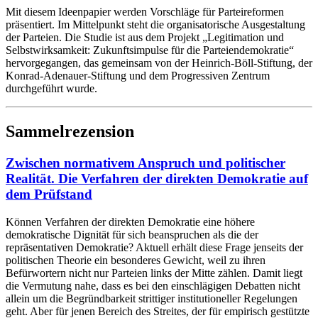
Mit diesem Ideenpapier werden Vorschläge für Parteireformen
präsentiert. Im Mittelpunkt steht die organisatorische Ausgestaltung
der Parteien. Die Studie ist aus dem Projekt „Legitimation und
Selbstwirksamkeit: Zukunftsimpulse für die Parteiendemokratie“
hervorgegangen, das gemeinsam von der Heinrich-Böll-Stiftung, der
Konrad-Adenauer-Stiftung und dem Progressiven Zentrum
durchgeführt wurde.
Sammelrezension
Zwischen normativem Anspruch und politischer
Realität. Die Verfahren der direkten Demokratie auf
dem Prüfstand
Können Verfahren der direkten Demokratie eine höhere
demokratische Dignität für sich beanspruchen als die der
repräsentativen Demokratie? Aktuell erhält diese Frage jenseits der
politischen Theorie ein besonderes Gewicht, weil zu ihren
Befürwortern nicht nur Parteien links der Mitte zählen. Damit liegt
die Vermutung nahe, dass es bei den einschlägigen Debatten nicht
allein um die Begründbarkeit strittiger institutioneller Regelungen
geht. Aber für jenen Bereich des Streites, der für empirisch gestützte