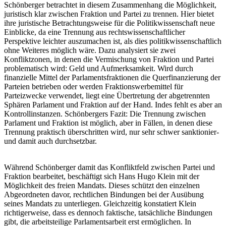
Schönberger betrachtet in diesem Zusammenhang die Möglichkeit,
juristisch klar zwischen Fraktion und Partei zu trennen. Hier bietet
ihre juristische Betrachtungsweise für die Politikwissenschaft neue
Einblicke, da eine Trennung aus rechtswissenschaftlicher
Perspektive leichter auszumachen ist, als dies politikwissenschaftlich
ohne Weiteres möglich wäre. Dazu analysiert sie zwei
Konfliktzonen, in denen die Vermischung von Fraktion und Partei
problematisch wird: Geld und Aufmerksamkeit. Wird durch
finanzielle Mittel der Parlamentsfraktionen die Querfinanzierung der
Parteien betrieben oder werden Fraktionswerbemittel für
Parteizwecke verwendet, liegt eine Übertretung der abgetrennten
Sphären Parlament und Fraktion auf der Hand. Indes fehlt es aber an
Kontrollinstanzen. Schönbergers Fazit: Die Trennung zwischen
Parlament und Fraktion ist möglich, aber in Fällen, in denen diese
Trennung praktisch überschritten wird, nur sehr schwer sanktionier-
und damit auch durchsetzbar.
Während Schönberger damit das Konfliktfeld zwischen Partei und
Fraktion bearbeitet, beschäftigt sich Hans Hugo Klein mit der
Möglichkeit des freien Mandats. Dieses schützt den einzelnen
Abgeordneten davor, rechtlichen Bindungen bei der Ausübung
seines Mandats zu unterliegen. Gleichzeitig konstatiert Klein
richtigerweise, dass es dennoch faktische, tatsächliche Bindungen
gibt, die arbeitsteilige Parlamentsarbeit erst ermöglichen. In