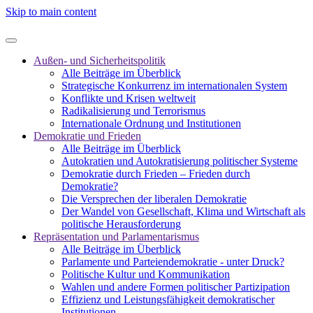
Skip to main content
Außen- und Sicherheitspolitik
Alle Beiträge im Überblick
Strategische Konkurrenz im internationalen System
Konflikte und Krisen weltweit
Radikalisierung und Terrorismus
Internationale Ordnung und Institutionen
Demokratie und Frieden
Alle Beiträge im Überblick
Autokratien und Autokratisierung politischer Systeme
Demokratie durch Frieden – Frieden durch
Demokratie?
Die Versprechen der liberalen Demokratie
Der Wandel von Gesellschaft, Klima und Wirtschaft als
politische Herausforderung
Repräsentation und Parlamentarismus
Alle Beiträge im Überblick
Parlamente und Parteiendemokratie - unter Druck?
Politische Kultur und Kommunikation
Wahlen und andere Formen politischer Partizipation
Effizienz und Leistungsfähigkeit demokratischer
Institutionen