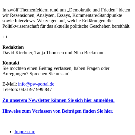
In zwölf Themenfeldern rund um „Demokratie und Frieden“ bieten
wir Rezensionen, Analysen, Essays, Kommentare/Standpunkte
sowie Interviews. Wir zeigen auf, welche Erklärungen die
Politikwissenschaft für das aktuelle politische Geschehen bereithält.
++
Redaktion
David Kirchner, Tanja Thomsen
und
Nina Beckmann.
Kontakt
Sie möchten einen Beitrag verfassen, haben Fragen oder
Anregungen? Sprechen Sie uns an!
E-Mail:
info@pw-portal.de
Telefon: 0431/97 999 847
Zu unserem Newsletter können Sie sich hier anmelden.
Hinweise zum Verfassen von Beiträgen finden Sie hier.
Impressum