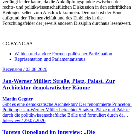
verfängt leider kaum, da die Anknüpfungspunkte zwischen der
rechts- und politikwissenschaftlichen Diskussion in den schriftlichen
Beiträgen selten zum Ausdruck kommen. Dennoch ist der Band
aufgrund der Themenvielfalt und des Einblicks in die
Forschungsfelder der jeweils anderen Disziplin durchaus lesenswert.
CC-BY-NC-SA
Wahlen und andere Formen politischer Partizipation
Repräsentation und Parlamentarismus
Rezension / 03.08.2026
Jan-Werner Müller: Straße, Platz, Palast. Zur
Architektur demokratischer Räume
Martin Gegner
Gibt es eine demokratische Architektur? Der renommierte Princeton-
Politologe Jan-Werner Müller betrachtet Straßen, Plätze und Paläste
durch die politikwissenschaftliche Brille und formuliert durch da…
Interview / 29.07.2026
Torsten Oppelland im Interview: „Die