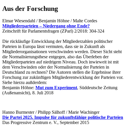
Aus der Forschung
Elmar Wiesendahl / Benjamin Höhne / Malte Cordes
Mitgliederparteien – Niedergang ohne Ende?
Zeitschrift für Parlamentsfragen (ZParl) 2/2018: 304-324
Die rückläufige Entwicklung der Mitgliederzahlen politischer
Parteien in Europa lässt vermuten, dass sie in Zukunft als
Mitgliederorganisationen verschwinden werden. Dieser Sicht steht
die Normalisierungsthese entgegen, also das Überleben der
Mitgliederparteien auf niedrigem Niveau. Doch inwieweit ist mit
dem Verschwinden oder der Normalisierung der Parteien in
Deutschland zu rechnen? Die Autoren stellen die Ergebnisse ihrer
Forschung zur zukünftigen Mitgliederentwicklung der Parteien vor.
Siehe hierzu außderdem:
Benjamin Höhne:
Mut zum Experiment
, Süddeutsche Zeitung
(Außenansicht), 8. Juli 2018
Hanno Burmester / Philipp Sälhoff / Marie Wachinger
Die Partei 2025. Impulse für zukunftsfähige politische Parteien
Das Progressive Zentrum e. V., September 2015