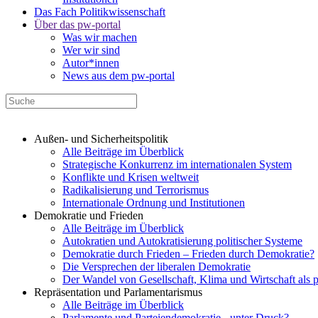
Das Fach Politikwissenschaft
Über das pw-portal
Was wir machen
Wer wir sind
Autor*innen
News aus dem pw-portal
Außen- und Sicherheitspolitik
Alle Beiträge im Überblick
Strategische Konkurrenz im internationalen System
Konflikte und Krisen weltweit
Radikalisierung und Terrorismus
Internationale Ordnung und Institutionen
Demokratie und Frieden
Alle Beiträge im Überblick
Autokratien und Autokratisierung politischer Systeme
Demokratie durch Frieden – Frieden durch Demokratie?
Die Versprechen der liberalen Demokratie
Der Wandel von Gesellschaft, Klima und Wirtschaft als 
Repräsentation und Parlamentarismus
Alle Beiträge im Überblick
Parlamente und Parteiendemokratie - unter Druck?