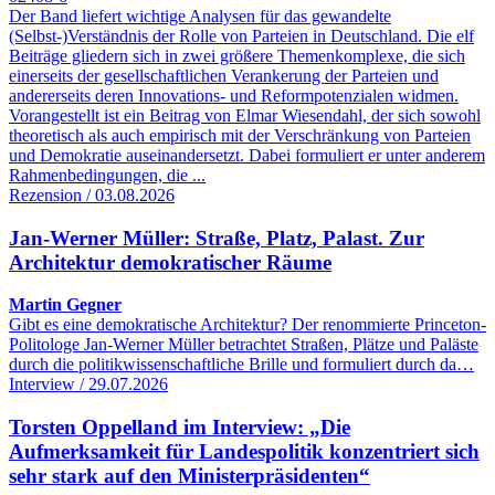
Der Band liefert wichtige Analysen für das gewandelte
(Selbst‑)Verständnis der Rolle von Parteien in Deutschland. Die elf
Beiträge gliedern sich in zwei größere Themenkomplexe, die sich
einerseits der gesellschaftlichen Verankerung der Parteien und
andererseits deren Innovations‑ und Reformpotenzialen widmen.
Vorangestellt ist ein Beitrag von Elmar Wiesendahl, der sich sowohl
theoretisch als auch empirisch mit der Verschränkung von Parteien
und Demokratie auseinandersetzt. Dabei formuliert er unter anderem
Rahmenbedingungen, die ...
Rezension / 03.08.2026
Jan-Werner Müller: Straße, Platz, Palast. Zur
Architektur demokratischer Räume
Martin Gegner
Gibt es eine demokratische Architektur? Der renommierte Princeton-
Politologe Jan-Werner Müller betrachtet Straßen, Plätze und Paläste
durch die politikwissenschaftliche Brille und formuliert durch da…
Interview / 29.07.2026
Torsten Oppelland im Interview: „Die
Aufmerksamkeit für Landespolitik konzentriert sich
sehr stark auf den Ministerpräsidenten“