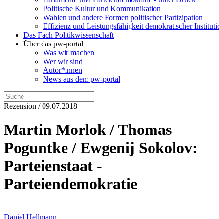
Politische Kultur und Kommunikation
Wahlen und andere Formen politischer Partizipation
Effizienz und Leistungsfähigkeit demokratischer Institut
Das Fach Politikwissenschaft
Über das pw-portal
Was wir machen
Wer wir sind
Autor*innen
News aus dem pw-portal
Rezension / 09.07.2018
Martin Morlok / Thomas
Poguntke / Ewgenij Sokolov:
Parteienstaat -
Parteiendemokratie
Daniel Hellmann