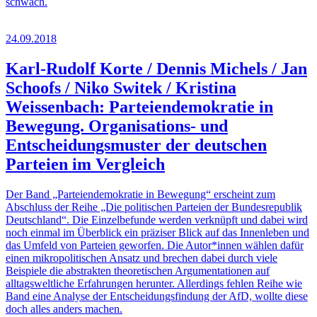
schwach.
24.09.2018
Karl-Rudolf Korte / Dennis Michels / Jan
Schoofs / Niko Switek / Kristina
Weissenbach: Parteiendemokratie in
Bewegung. Organisations- und
Entscheidungsmuster der deutschen
Parteien im Vergleich
Der Band „Parteiendemokratie in Bewegung“ erscheint zum
Abschluss der Reihe „Die politischen Parteien der Bundesrepublik
Deutschland“. Die Einzelbefunde werden verknüpft und dabei wird
noch einmal im Überblick ein präziser Blick auf das Innenleben und
das Umfeld von Parteien geworfen. Die Autor*innen wählen dafür
einen mikropolitischen Ansatz und brechen dabei durch viele
Beispiele die abstrakten theoretischen Argumentationen auf
alltagsweltliche Erfahrungen herunter. Allerdings fehlen Reihe wie
Band eine Analyse der Entscheidungsfindung der AfD, wollte diese
doch alles anders machen.