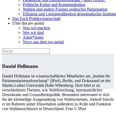
Politische Kultur und Kommunikation
Wahlen und andere Formen politischer Partizipation
Effizienz und Leistungsfähigkeit demokratischer Institut
Das Fach Politikwissenschaft
Über das pw-portal
Was wir machen
Wer wir sind
Autor*innen
News aus dem pw-portal
Daniel Hellmann
Daniel Hellmann ist wissenschaftlicher Mitarbeiter am „Institut für
Parlamentarismusforschung“ (IParl), Berlin, und Doktorand an der
Martin-Luther Universität Halle-Wittenberg. Dort lehrt er zu
verschiedenen Themen, wie Wahlforschung, innerparteilicher
Demokratie und Gesundheitspolitik. Besonders interessiert er sich
für die kleinteilige Ausgestaltung von Wahlsystemen. Aktuell forscht
er im Rahmen seiner Dissertation außerdem zu Rolle und Funktion
von Wahlausschüssen in Deutschland. Foto © IParl