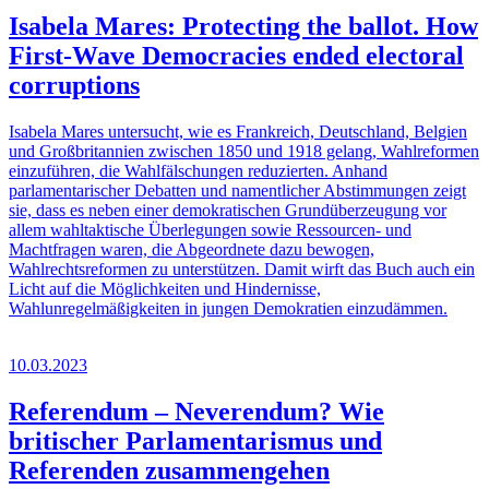
Isabela Mares: Protecting the ballot. How
First-Wave Democracies ended electoral
corruptions
Isabela Mares untersucht, wie es Frankreich, Deutschland, Belgien
und Großbritannien zwischen 1850 und 1918 gelang, Wahlreformen
einzuführen, die Wahlfälschungen reduzierten. Anhand
parlamentarischer Debatten und namentlicher Abstimmungen zeigt
sie, dass es neben einer demokratischen Grundüberzeugung vor
allem wahltaktische Überlegungen sowie Ressourcen- und
Machtfragen waren, die Abgeordnete dazu bewogen,
Wahlrechtsreformen zu unterstützen. Damit wirft das Buch auch ein
Licht auf die Möglichkeiten und Hindernisse,
Wahlunregelmäßigkeiten in jungen Demokratien einzudämmen.
10.03.2023
Referendum – Neverendum? Wie
britischer Parlamentarismus und
Referenden zusammengehen