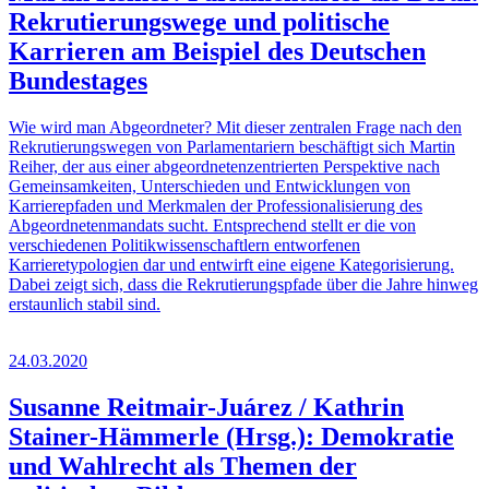
Rekrutierungswege und politische
Karrieren am Beispiel des Deutschen
Bundestages
Wie wird man Abgeordneter? Mit dieser zentralen Frage nach den
Rekrutierungswegen von Parlamentariern beschäftigt sich Martin
Reiher, der aus einer abgeordnetenzentrierten Perspektive nach
Gemeinsamkeiten, Unterschieden und Entwicklungen von
Karrierepfaden und Merkmalen der Professionalisierung des
Abgeordnetenmandats sucht. Entsprechend stellt er die von
verschiedenen Politikwissenschaftlern entworfenen
Karrieretypologien dar und entwirft eine eigene Kategorisierung.
Dabei zeigt sich, dass die Rekrutierungspfade über die Jahre hinweg
erstaunlich stabil sind.
24.03.2020
Susanne Reitmair-Juárez / Kathrin
Stainer-Hämmerle (Hrsg.): Demokratie
und Wahlrecht als Themen der