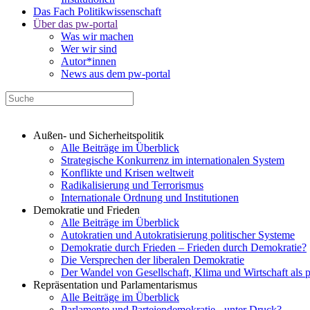
Das Fach Politikwissenschaft
Über das pw-portal
Was wir machen
Wer wir sind
Autor*innen
News aus dem pw-portal
Außen- und Sicherheitspolitik
Alle Beiträge im Überblick
Strategische Konkurrenz im internationalen System
Konflikte und Krisen weltweit
Radikalisierung und Terrorismus
Internationale Ordnung und Institutionen
Demokratie und Frieden
Alle Beiträge im Überblick
Autokratien und Autokratisierung politischer Systeme
Demokratie durch Frieden – Frieden durch Demokratie?
Die Versprechen der liberalen Demokratie
Der Wandel von Gesellschaft, Klima und Wirtschaft als 
Repräsentation und Parlamentarismus
Alle Beiträge im Überblick
Parlamente und Parteiendemokratie - unter Druck?