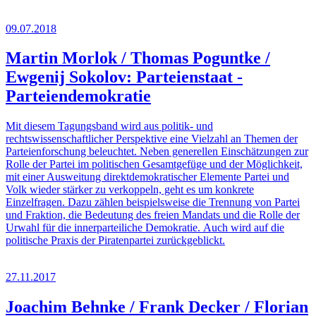
09.07.2018
Martin Morlok / Thomas Poguntke /
Ewgenij Sokolov: Parteienstaat -
Parteiendemokratie
Mit diesem Tagungsband wird aus politik- und
rechtswissenschaftlicher Perspektive eine Vielzahl an Themen der
Parteienforschung beleuchtet. Neben generellen Einschätzungen zur
Rolle der Partei im politischen Gesamtgefüge und der Möglichkeit,
mit einer Ausweitung direktdemokratischer Elemente Partei und
Volk wieder stärker zu verkoppeln, geht es um konkrete
Einzelfragen. Dazu zählen beispielsweise die Trennung von Partei
und Fraktion, die Bedeutung des freien Mandats und die Rolle der
Urwahl für die innerparteiliche Demokratie. Auch wird auf die
politische Praxis der Piratenpartei zurückgeblickt.
27.11.2017
Joachim Behnke / Frank Decker / Florian