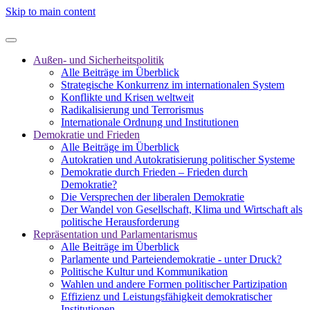
Skip to main content
Außen- und Sicherheitspolitik
Alle Beiträge im Überblick
Strategische Konkurrenz im internationalen System
Konflikte und Krisen weltweit
Radikalisierung und Terrorismus
Internationale Ordnung und Institutionen
Demokratie und Frieden
Alle Beiträge im Überblick
Autokratien und Autokratisierung politischer Systeme
Demokratie durch Frieden – Frieden durch
Demokratie?
Die Versprechen der liberalen Demokratie
Der Wandel von Gesellschaft, Klima und Wirtschaft als
politische Herausforderung
Repräsentation und Parlamentarismus
Alle Beiträge im Überblick
Parlamente und Parteiendemokratie - unter Druck?
Politische Kultur und Kommunikation
Wahlen und andere Formen politischer Partizipation
Effizienz und Leistungsfähigkeit demokratischer
Institutionen