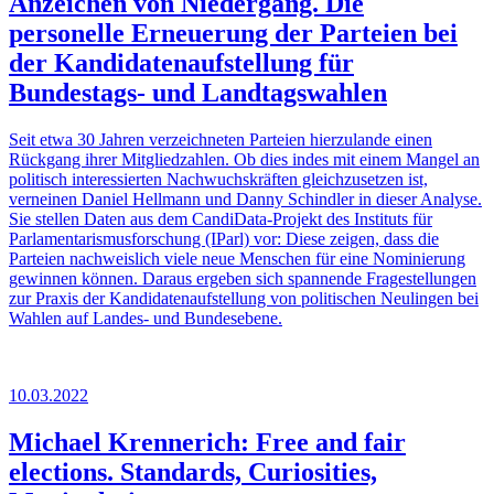
Anzeichen von Niedergang. Die
personelle Erneuerung der Parteien bei
der Kandidatenaufstellung für
Bundestags- und Landtagswahlen
Seit etwa 30 Jahren verzeichneten Parteien hierzulande einen
Rückgang ihrer Mitgliedzahlen. Ob dies indes mit einem Mangel an
politisch interessierten Nachwuchskräften gleichzusetzen ist,
verneinen Daniel Hellmann und Danny Schindler in dieser Analyse.
Sie stellen Daten aus dem CandiData-Projekt des Instituts für
Parlamentarismusforschung (IParl) vor: Diese zeigen, dass die
Parteien nachweislich viele neue Menschen für eine Nominierung
gewinnen können. Daraus ergeben sich spannende Fragestellungen
zur Praxis der Kandidatenaufstellung von politischen Neulingen bei
Wahlen auf Landes- und Bundesebene.
10.03.2022
Michael Krennerich: Free and fair
elections. Standards, Curiosities,