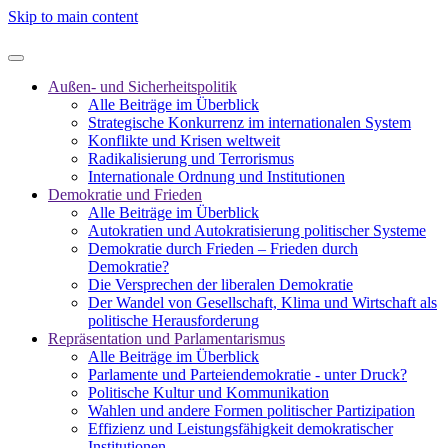
Skip to main content
Außen- und Sicherheitspolitik
Alle Beiträge im Überblick
Strategische Konkurrenz im internationalen System
Konflikte und Krisen weltweit
Radikalisierung und Terrorismus
Internationale Ordnung und Institutionen
Demokratie und Frieden
Alle Beiträge im Überblick
Autokratien und Autokratisierung politischer Systeme
Demokratie durch Frieden – Frieden durch
Demokratie?
Die Versprechen der liberalen Demokratie
Der Wandel von Gesellschaft, Klima und Wirtschaft als
politische Herausforderung
Repräsentation und Parlamentarismus
Alle Beiträge im Überblick
Parlamente und Parteiendemokratie - unter Druck?
Politische Kultur und Kommunikation
Wahlen und andere Formen politischer Partizipation
Effizienz und Leistungsfähigkeit demokratischer
Institutionen