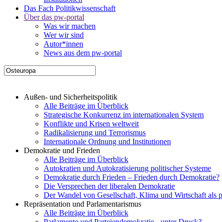
Das Fach Politikwissenschaft
Über das pw-portal
Was wir machen
Wer wir sind
Autor*innen
News aus dem pw-portal
Außen- und Sicherheitspolitik
Alle Beiträge im Überblick
Strategische Konkurrenz im internationalen System
Konflikte und Krisen weltweit
Radikalisierung und Terrorismus
Internationale Ordnung und Institutionen
Demokratie und Frieden
Alle Beiträge im Überblick
Autokratien und Autokratisierung politischer Systeme
Demokratie durch Frieden – Frieden durch Demokratie?
Die Versprechen der liberalen Demokratie
Der Wandel von Gesellschaft, Klima und Wirtschaft als 
Repräsentation und Parlamentarismus
Alle Beiträge im Überblick
Parlamente und Parteiendemokratie - unter Druck?