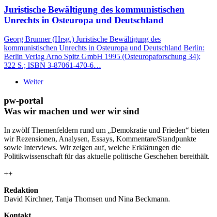
Juristische Bewältigung des kommunistischen
Unrechts in Osteuropa und Deutschland
Georg Brunner (Hrsg.) Juristische Bewältigung des
kommunistischen Unrechts in Osteuropa und Deutschland Berlin:
Berlin Verlag Arno Spitz GmbH 1995 (Osteuropaforschung 34);
322 S.; ISBN 3-87061-470-6…
Weiter
pw-portal
Was wir machen und wer wir sind
In zwölf Themenfeldern rund um „Demokratie und Frieden“ bieten
wir Rezensionen, Analysen, Essays, Kommentare/Standpunkte
sowie Interviews. Wir zeigen auf, welche Erklärungen die
Politikwissenschaft für das aktuelle politische Geschehen bereithält.
++
Redaktion
David Kirchner, Tanja Thomsen
und
Nina Beckmann.
Kontakt