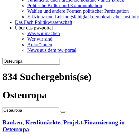
Politische Kultur und Kommunikation
Wahlen und andere Formen politischer Partizipation
Effizienz und Leistungsfähigkeit demokratischer Institut
Das Fach Politikwissenschaft
Über das pw-portal
Was wir machen
Wer wir sind
Autor*innen
News aus dem pw-portal
834 Suchergebnis(se)
Osteuropa
Banken, Kreditmärkte, Projekt-Finanzierung in
Osteuropa