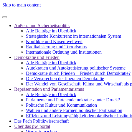
Skip to main content
Außen- und Sicherheitspolitik
Alle Beiträge im Überblick
Strategische Konkurrenz im internationalen System
Konflikte und Krisen weltweit
Radikalisierung und Terrorismus
Internationale Ordnung und Institutionen
Demokratie und Frieden
Alle Beiträge im Überblick
Autokratien und Autokratisierung politischer Systeme
Demokratie durch Frieden – Frieden durch Demokratie?
Die Versprechen der liberalen Demokratie
Der Wandel von Gesellschaft, Klima und Wirtschaft als 
Repräsentation und Parlamentarismus
Alle Beiträge im Überblick
Parlamente und Parteiendemokratie - unter Druck?
Politische Kultur und Kommunikation
Wahlen und andere Formen politischer Partizipation
Effizienz und Leistungsfähigkeit demokratischer Institut
Das Fach Politikwissenschaft
Über das pw-portal
Was wir machen