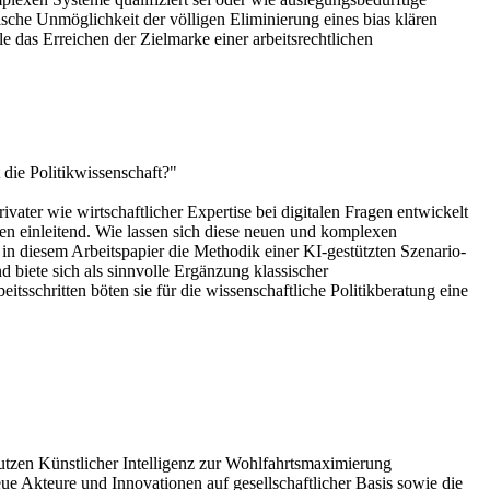
che Unmöglichkeit der völligen Eliminierung eines bias klären
lle das Erreichen der Zielmarke einer arbeitsrechtlichen
die Politikwissenschaft?"
vater wie wirtschaftlicher Expertise bei digitalen Fragen entwickelt
nen einleitend. Wie lassen sich diese neuen und komplexen
in diesem Arbeitspapier die Methodik einer KI-gestützten Szenario-
 biete sich als sinnvolle Ergänzung klassischer
eitsschritten böten sie für die wissenschaftliche Politikberatung eine
utzen Künstlicher Intelligenz zur Wohlfahrtsmaximierung
ue Akteure und Innovationen auf gesellschaftlicher Basis sowie die