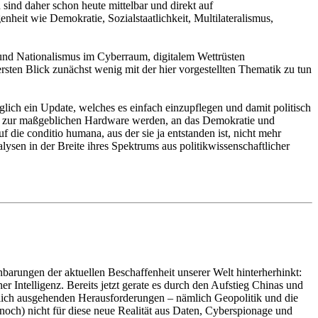
ind daher schon heute mittelbar und direkt auf
heit wie Demokratie, Sozialstaatlichkeit, Multilateralismus,
und Nationalismus im Cyberraum, digitalem Wettrüsten
rsten Blick zunächst wenig mit der hier vorgestellten Thematik zu tun
glich ein Update, welches es einfach einzupflegen und damit politisch
mehr zur maßgeblichen Hardware werden, an das Demokratie und
die conditio humana, aus der sie ja entstanden ist, nicht mehr
ysen in der Breite ihres Spektrums aus politikwissenschaftlicher
nbarungen der aktuellen Beschaffenheit unserer Welt hinterherhinkt:
er Intelligenz. Bereits jetzt gerate es durch den Aufstieg Chinas und
lich ausgehenden Herausforderungen – nämlich Geopolitik und die
 (noch) nicht für diese neue Realität aus Daten, Cyberspionage und