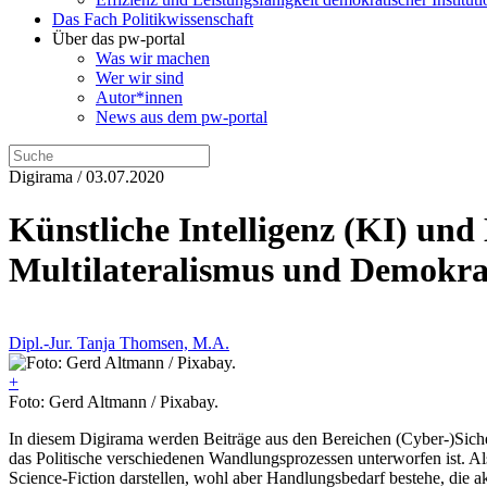
Das Fach Politikwissenschaft
Über das pw-portal
Was wir machen
Wer wir sind
Autor*innen
News aus dem pw-portal
Digirama / 03.07.2020
Künstliche Intelligenz (KI) und
Multilateralismus und Demokra
Dipl.-Jur. Tanja Thomsen, M.A.
+
Foto: Gerd Altmann / Pixabay.
In diesem Digirama werden Beiträge aus den Bereichen (Cyber-)Sicherhe
das Politische verschiedenen Wandlungsprozessen unterworfen ist. Al
Science-Fiction darstellen, wohl aber Handlungsbedarf bestehe, die a