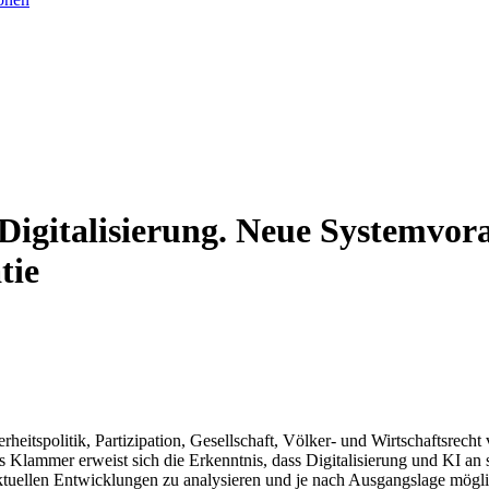
 Digitalisierung. Neue Systemvor
tie
itspolitik, Partizipation, Gesellschaft, Völker- und Wirtschaftsrecht 
s Klammer erweist sich die Erkenntnis, dass Digitalisierung und KI a
ktuellen Entwicklungen zu analysieren und je nach Ausgangslage möglic