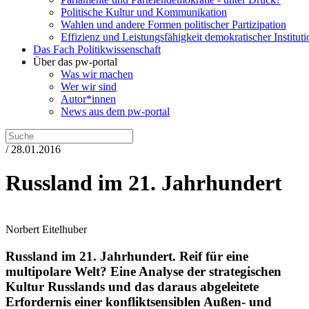
Politische Kultur und Kommunikation
Wahlen und andere Formen politischer Partizipation
Effizienz und Leistungsfähigkeit demokratischer Institut
Das Fach Politikwissenschaft
Über das pw-portal
Was wir machen
Wer wir sind
Autor*innen
News aus dem pw-portal
/ 28.01.2016
Russland im 21. Jahrhundert
Norbert Eitelhuber
Russland im 21. Jahrhundert.
Reif für eine
multipolare Welt?
Eine Analyse der strategischen
Kultur Russlands und das daraus abgeleitete
Erfordernis einer konfliktsensiblen Außen- und