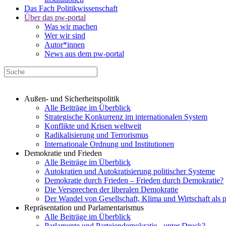
Das Fach Politikwissenschaft
Über das pw-portal
Was wir machen
Wer wir sind
Autor*innen
News aus dem pw-portal
Außen- und Sicherheitspolitik
Alle Beiträge im Überblick
Strategische Konkurrenz im internationalen System
Konflikte und Krisen weltweit
Radikalisierung und Terrorismus
Internationale Ordnung und Institutionen
Demokratie und Frieden
Alle Beiträge im Überblick
Autokratien und Autokratisierung politischer Systeme
Demokratie durch Frieden – Frieden durch Demokratie?
Die Versprechen der liberalen Demokratie
Der Wandel von Gesellschaft, Klima und Wirtschaft als 
Repräsentation und Parlamentarismus
Alle Beiträge im Überblick
Parlamente und Parteiendemokratie - unter Druck?