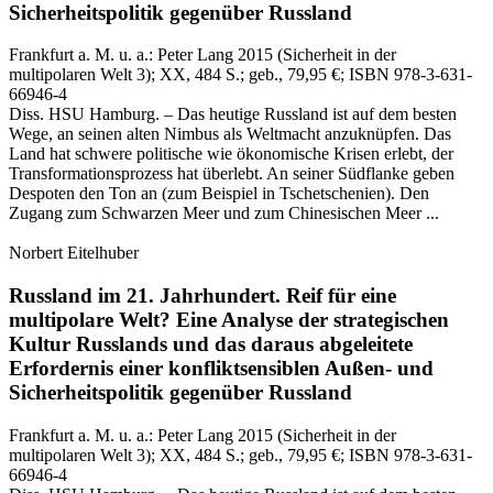
Sicherheitspolitik gegenüber Russland
Frankfurt a. M. u. a.:
Peter Lang
2015
(Sicherheit in der
multipolaren Welt 3)
; XX, 484 S.
; geb., 79,95 €
; ISBN 978-3-631-
66946-4
Diss. HSU Hamburg. – Das heutige Russland ist auf dem besten
Wege, an seinen alten Nimbus als Weltmacht anzuknüpfen. Das
Land hat schwere politische wie ökonomische Krisen erlebt, der
Transformationsprozess hat überlebt. An seiner Südflanke geben
Despoten den Ton an (zum Beispiel in Tschetschenien). Den
Zugang zum Schwarzen Meer und zum Chinesischen Meer ...
Norbert Eitelhuber
Russland im 21. Jahrhundert.
Reif für eine
multipolare Welt?
Eine Analyse der strategischen
Kultur Russlands und das daraus abgeleitete
Erfordernis einer konfliktsensiblen Außen- und
Sicherheitspolitik gegenüber Russland
Frankfurt a. M. u. a.:
Peter Lang
2015
(Sicherheit in der
multipolaren Welt 3)
; XX, 484 S.
; geb., 79,95 €
; ISBN 978-3-631-
66946-4