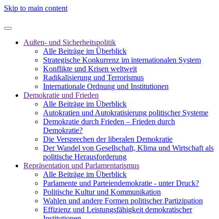
Skip to main content
Außen- und Sicherheitspolitik
Alle Beiträge im Überblick
Strategische Konkurrenz im internationalen System
Konflikte und Krisen weltweit
Radikalisierung und Terrorismus
Internationale Ordnung und Institutionen
Demokratie und Frieden
Alle Beiträge im Überblick
Autokratien und Autokratisierung politischer Systeme
Demokratie durch Frieden – Frieden durch
Demokratie?
Die Versprechen der liberalen Demokratie
Der Wandel von Gesellschaft, Klima und Wirtschaft als
politische Herausforderung
Repräsentation und Parlamentarismus
Alle Beiträge im Überblick
Parlamente und Parteiendemokratie - unter Druck?
Politische Kultur und Kommunikation
Wahlen und andere Formen politischer Partizipation
Effizienz und Leistungsfähigkeit demokratischer
Institutionen