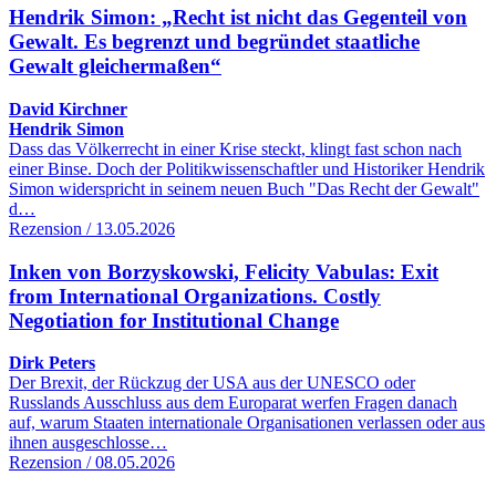
Hendrik Simon: „Recht ist nicht das Gegenteil von
Gewalt. Es begrenzt und begründet staatliche
Gewalt gleichermaßen“
David Kirchner
Hendrik Simon
Dass das Völkerrecht in einer Krise steckt, klingt fast schon nach
einer Binse. Doch der Politikwissenschaftler und Historiker Hendrik
Simon widerspricht in seinem neuen Buch "Das Recht der Gewalt"
d…
Rezension / 13.05.2026
Inken von Borzyskowski, Felicity Vabulas: Exit
from International Organizations. Costly
Negotiation for Institutional Change
Dirk Peters
Der Brexit, der Rückzug der USA aus der UNESCO oder
Russlands Ausschluss aus dem Europarat werfen Fragen danach
auf, warum Staaten internationale Organisationen verlassen oder aus
ihnen ausgeschlosse…
Rezension / 08.05.2026