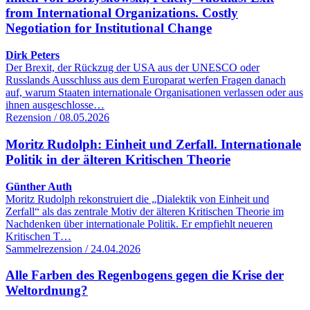
from International Organizations. Costly
Negotiation for Institutional Change
Dirk Peters
Der Brexit, der Rückzug der USA aus der UNESCO oder
Russlands Ausschluss aus dem Europarat werfen Fragen danach
auf, warum Staaten internationale Organisationen verlassen oder aus
ihnen ausgeschlosse…
Rezension / 08.05.2026
Moritz Rudolph: Einheit und Zerfall. Internationale
Politik in der älteren Kritischen Theorie
Günther Auth
Moritz Rudolph rekonstruiert die „Dialektik von Einheit und
Zerfall“ als das zentrale Motiv der älteren Kritischen Theorie im
Nachdenken über internationale Politik. Er empfiehlt neueren
Kritischen T…
Sammelrezension / 24.04.2026
Alle Farben des Regenbogens gegen die Krise der
Weltordnung?