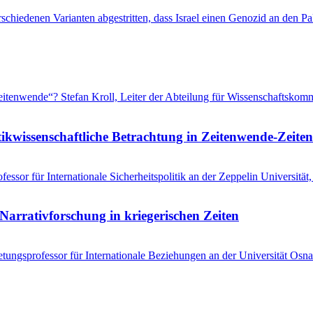
schiedenen Varianten abgestritten, dass Israel einen Genozid an den 
 „Zeitenwende“? Stefan Kroll, Leiter der Abteilung für Wissenschaftsko
tikwissenschaftliche Betrachtung in Zeitenwende-Zeiten
ssor für Internationale Sicherheitspolitik an der Zeppelin Universitä
Narrativforschung in kriegerischen Zeiten
tungsprofessor für Internationale Beziehungen an der Universität Osna