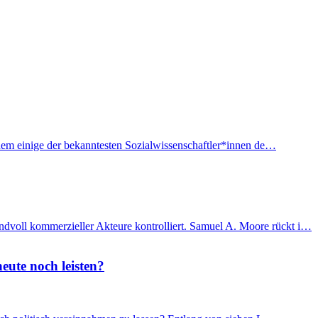
f dem einige der bekanntesten Sozialwissenschaftler*innen de…
ndvoll kommerzieller Akteure kontrolliert. Samuel A. Moore rückt i…
eute noch leisten?