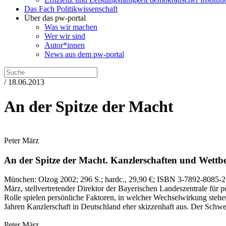
Das Fach Politikwissenschaft
Über das pw-portal
Was wir machen
Wer wir sind
Autor*innen
News aus dem pw-portal
/ 18.06.2013
An der Spitze der Macht
Peter März
An der Spitze der Macht.
Kanzlerschaften und Wettbe
München:
Olzog
2002
; 296 S.
; hardc., 29,90 €
; ISBN 3-7892-8085-2
März, stellvertretender Direktor der Bayerischen Landeszentrale für 
Rolle spielen persönliche Faktoren, in welcher Wechselwirkung stehe
Jahren Kanzlerschaft in Deutschland eher skizzenhaft aus. Der Schwer
Peter März