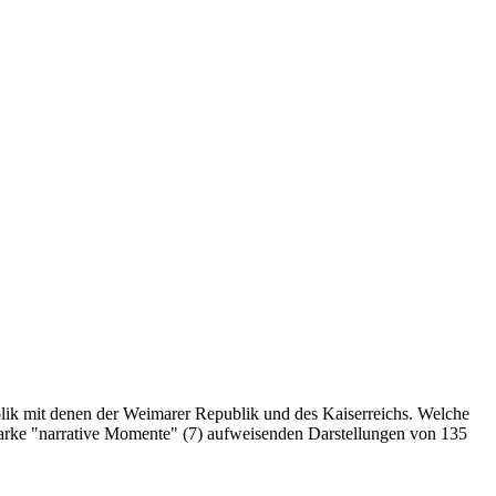
ublik mit denen der Weimarer Republik und des Kaiserreichs. Welche
starke "narrative Momente" (7) aufweisenden Darstellungen von 135