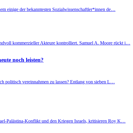
f dem einige der bekanntesten Sozialwissenschaftler*innen de…
ndvoll kommerzieller Akteure kontrolliert. Samuel A. Moore rückt i…
eute noch leisten?
 sich politisch vereinnahmen zu lassen? Entlang von sieben L…
el-Palästina-Konflikt und den Kriegen Israels, kritisieren Roy K…