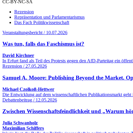
CC-BY-NC-SA
Rezension
Repräsentation und Parlamentarismus
Das Fach Politikwissenschaft
Veranstaltungsbericht / 10.07.2026
Was tun, falls das Faschismus ist?
David Kirchner
In Erfurt fand als Teil des Protests gegen den AfD-Parteitag ein öff
Rezension / 27.05.2026
Samuel A. Moore: Publishing Beyond the Market. O
Michael Czolkoß-Hettwer
Die Entwicklung auf dem wissenschaftlichen Publikationsmarkt geht 
Debattenbeitrag / 12.05.2026
Zwischen Wissenschaftsfeindlichkeit und „Warum hört
Julia Schwanholz
Maximilian Schiffers