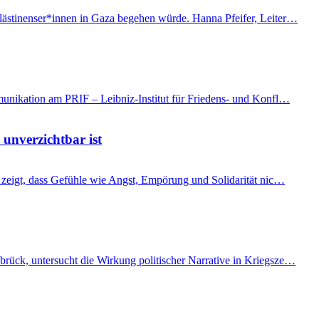
Palästinenser*innen in Gaza begehen würde. Hanna Pfeifer, Leiter…
mmunikation am PRIF – Leibniz-Institut für Friedens- und Konfl…
 unverzichtbar ist
t, zeigt, dass Gefühle wie Angst, Empörung und Solidarität nic…
brück, untersucht die Wirkung politischer Narrative in Kriegsze…