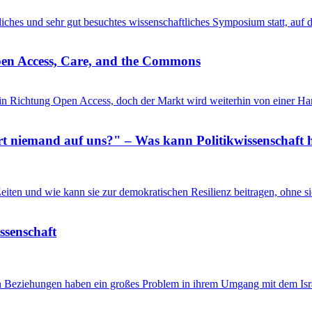
entliches und sehr gut besuchtes wissenschaftliches Symposium statt, au
pen Access, Care, and the Commons
in Richtung Open Access, doch der Markt wird weiterhin von einer Ha
 niemand auf uns?" – Was kann Politikwissenschaft h
n Zeiten und wie kann sie zur demokratischen Resilienz beitragen, ohne
issenschaft
en Beziehungen haben ein großes Problem in ihrem Umgang mit dem Isra