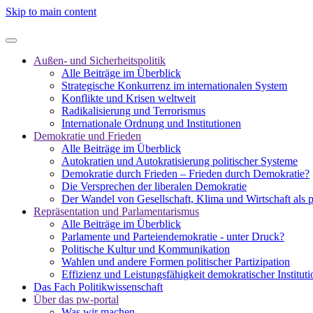
Skip to main content
Außen- und Sicherheitspolitik
Alle Beiträge im Überblick
Strategische Konkurrenz im internationalen System
Konflikte und Krisen weltweit
Radikalisierung und Terrorismus
Internationale Ordnung und Institutionen
Demokratie und Frieden
Alle Beiträge im Überblick
Autokratien und Autokratisierung politischer Systeme
Demokratie durch Frieden – Frieden durch Demokratie?
Die Versprechen der liberalen Demokratie
Der Wandel von Gesellschaft, Klima und Wirtschaft als 
Repräsentation und Parlamentarismus
Alle Beiträge im Überblick
Parlamente und Parteiendemokratie - unter Druck?
Politische Kultur und Kommunikation
Wahlen und andere Formen politischer Partizipation
Effizienz und Leistungsfähigkeit demokratischer Institut
Das Fach Politikwissenschaft
Über das pw-portal
Was wir machen