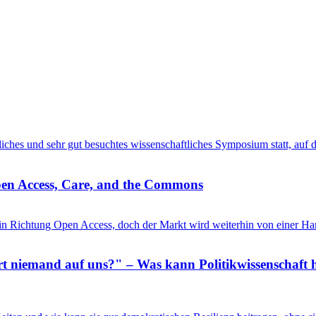
entliches und sehr gut besuchtes wissenschaftliches Symposium statt, au
pen Access, Care, and the Commons
in Richtung Open Access, doch der Markt wird weiterhin von einer Ha
 niemand auf uns?" – Was kann Politikwissenschaft h