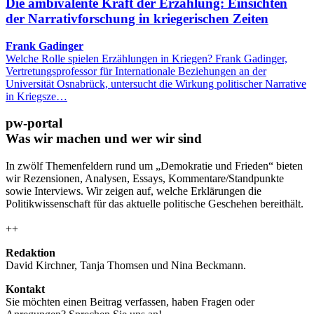
Die ambivalente Kraft der Erzählung: Einsichten
der Narrativforschung in kriegerischen Zeiten
Frank Gadinger
Welche Rolle spielen Erzählungen in Kriegen? Frank Gadinger,
Vertretungsprofessor für Internationale Beziehungen an der
Universität Osnabrück, untersucht die Wirkung politischer Narrative
in Kriegsze…
pw-portal
Was wir machen und wer wir sind
In zwölf Themenfeldern rund um „Demokratie und Frieden“ bieten
wir Rezensionen, Analysen, Essays, Kommentare/Standpunkte
sowie Interviews. Wir zeigen auf, welche Erklärungen die
Politikwissenschaft für das aktuelle politische Geschehen bereithält.
++
Redaktion
David Kirchner, Tanja Thomsen
und
Nina Beckmann.
Kontakt
Sie möchten einen Beitrag verfassen, haben Fragen oder