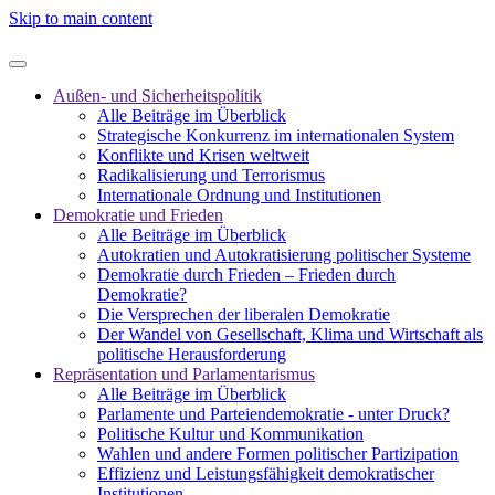
Skip to main content
Außen- und Sicherheitspolitik
Alle Beiträge im Überblick
Strategische Konkurrenz im internationalen System
Konflikte und Krisen weltweit
Radikalisierung und Terrorismus
Internationale Ordnung und Institutionen
Demokratie und Frieden
Alle Beiträge im Überblick
Autokratien und Autokratisierung politischer Systeme
Demokratie durch Frieden – Frieden durch
Demokratie?
Die Versprechen der liberalen Demokratie
Der Wandel von Gesellschaft, Klima und Wirtschaft als
politische Herausforderung
Repräsentation und Parlamentarismus
Alle Beiträge im Überblick
Parlamente und Parteiendemokratie - unter Druck?
Politische Kultur und Kommunikation
Wahlen und andere Formen politischer Partizipation
Effizienz und Leistungsfähigkeit demokratischer
Institutionen