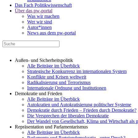
Das Fach Politikwissenschaft
Über das pw-portal
Was wir machen
Wer wir sind
Autor*innen
News aus dem pw-portal
Außen- und Sicherheitspolitik
Alle Beiträge im Überblick
Strategische Konkurrenz im internationalen System
Konflikte und Krisen weltweit
Radikalisierung und Terrorismus
Internationale Ordnung und Institutionen
Demokratie und Frieden
Alle Beiträge im Überblick
Autokratien und Autokratisierung politischer Systeme
Demokratie durch Frieden – Frieden durch Demokratie?
Die Versprechen der liberalen Demokratie
Der Wandel von Gesellschaft, Klima und Wirtschaft als 
Repräsentation und Parlamentarismus
Alle Beiträge im Überblick
Parlamente und Parteiendemokratie - unter Druck?