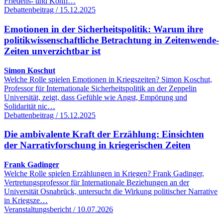
Friedens- und Konfl…
Debattenbeitrag / 15.12.2025
Emotionen in der Sicherheitspolitik: Warum ihre
politikwissenschaftliche Betrachtung in Zeitenwende-
Zeiten unverzichtbar ist
Simon Koschut
Welche Rolle spielen Emotionen in Kriegszeiten? Simon Koschut,
Professor für Internationale Sicherheitspolitik an der Zeppelin
Universität, zeigt, dass Gefühle wie Angst, Empörung und
Solidarität nic…
Debattenbeitrag / 15.12.2025
Die ambivalente Kraft der Erzählung: Einsichten
der Narrativforschung in kriegerischen Zeiten
Frank Gadinger
Welche Rolle spielen Erzählungen in Kriegen? Frank Gadinger,
Vertretungsprofessor für Internationale Beziehungen an der
Universität Osnabrück, untersucht die Wirkung politischer Narrative
in Kriegsze…
Veranstaltungsbericht / 10.07.2026