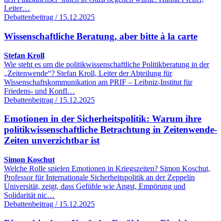
Leiter…
Debattenbeitrag / 15.12.2025
Wissenschaftliche Beratung, aber bitte à la carte
Stefan Kroll
Wie steht es um die politikwissenschaftliche Politikberatung in der
„Zeitenwende“? Stefan Kroll, Leiter der Abteilung für
Wissenschaftskommunikation am PRIF – Leibniz-Institut für
Friedens- und Konfl…
Debattenbeitrag / 15.12.2025
Emotionen in der Sicherheitspolitik: Warum ihre
politikwissenschaftliche Betrachtung in Zeitenwende-
Zeiten unverzichtbar ist
Simon Koschut
Welche Rolle spielen Emotionen in Kriegszeiten? Simon Koschut,
Professor für Internationale Sicherheitspolitik an der Zeppelin
Universität, zeigt, dass Gefühle wie Angst, Empörung und
Solidarität nic…
Debattenbeitrag / 15.12.2025