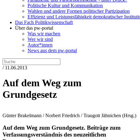
Politische Kultur und Kommunikation
Wahlen und andere Formen politischer Partizipation
Effizienz und Leistungsfähigkeit demokratischer Institut
Das Fach Politikwissenschaft
Über das pw-portal
Was wir machen
Wer wir sind
Autor*innen
News aus dem pw-portal
/ 11.06.2013
Auf dem Weg zum
Grundgesetz
Günter Brakelmann / Norbert Friedrich / Traugott Jähnichen
(Hrsg.)
Auf dem Weg zum Grundgesetz.
Beiträge zum
Verfassungsverständnis des neuzeitlichen