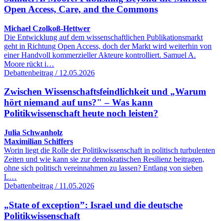
Open Access, Care, and the Commons
Michael Czolkoß-Hettwer
Die Entwicklung auf dem wissenschaftlichen Publikationsmarkt
geht in Richtung Open Access, doch der Markt wird weiterhin von
einer Handvoll kommerzieller Akteure kontrolliert. Samuel A.
Moore rückt i…
Debattenbeitrag / 12.05.2026
Zwischen Wissenschaftsfeindlichkeit und „Warum
hört niemand auf uns?" – Was kann
Politikwissenschaft heute noch leisten?
Julia Schwanholz
Maximilian Schiffers
Worin liegt die Rolle der Politikwissenschaft in politisch turbulenten
Zeiten und wie kann sie zur demokratischen Resilienz beitragen,
ohne sich politisch vereinnahmen zu lassen? Entlang von sieben
L…
Debattenbeitrag / 11.05.2026
„State of exception”: Israel und die deutsche
Politikwissenschaft