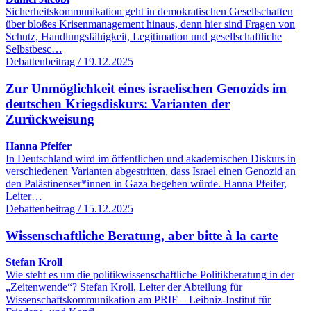
Sicherheitskommunikation geht in demokratischen Gesellschaften
über bloßes Krisenmanagement hinaus, denn hier sind Fragen von
Schutz, Handlungsfähigkeit, Legitimation und gesellschaftliche
Selbstbesc…
Debattenbeitrag / 19.12.2025
Zur Unmöglichkeit eines israelischen Genozids im
deutschen Kriegsdiskurs: Varianten der
Zurückweisung
Hanna Pfeifer
In Deutschland wird im öffentlichen und akademischen Diskurs in
verschiedenen Varianten abgestritten, dass Israel einen Genozid an
den Palästinenser*innen in Gaza begehen würde. Hanna Pfeifer,
Leiter…
Debattenbeitrag / 15.12.2025
Wissenschaftliche Beratung, aber bitte à la carte
Stefan Kroll
Wie steht es um die politikwissenschaftliche Politikberatung in der
„Zeitenwende“? Stefan Kroll, Leiter der Abteilung für
Wissenschaftskommunikation am PRIF – Leibniz-Institut für