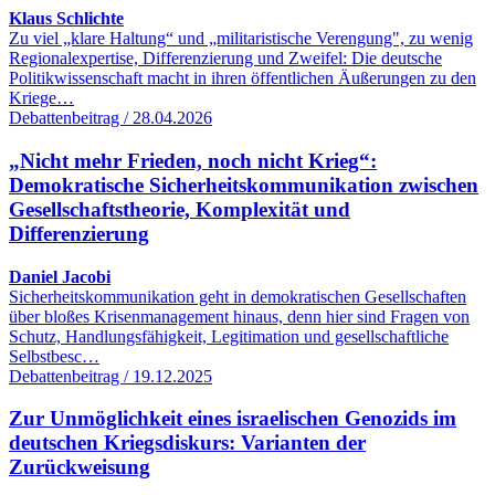
Klaus Schlichte
Zu viel „klare Haltung“ und „militaristische Verengung", zu wenig
Regionalexpertise, Differenzierung und Zweifel: Die deutsche
Politikwissenschaft macht in ihren öffentlichen Äußerungen zu den
Kriege…
Debattenbeitrag / 28.04.2026
„Nicht mehr Frieden, noch nicht Krieg“:
Demokratische Sicherheitskommunikation zwischen
Gesellschaftstheorie, Komplexität und
Differenzierung
Daniel Jacobi
Sicherheitskommunikation geht in demokratischen Gesellschaften
über bloßes Krisenmanagement hinaus, denn hier sind Fragen von
Schutz, Handlungsfähigkeit, Legitimation und gesellschaftliche
Selbstbesc…
Debattenbeitrag / 19.12.2025
Zur Unmöglichkeit eines israelischen Genozids im
deutschen Kriegsdiskurs: Varianten der
Zurückweisung