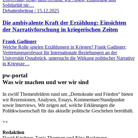
Solidarität nic…
Debattenbeitrag / 15.12.2025
Die ambivalente Kraft der Erzählung: Einsichten
der Narrativforschung in kriegerischen Zeiten
Frank Gadinger
Welche Rolle spielen Erzählungen in Kriegen? Frank Gadinger,
Vertretungsprofessor für Internationale Beziehungen an der
Universität Osnabrück, untersucht die Wirkung politischer Narrative
in Kriegsze…
pw-portal
Was wir machen und wer wir sind
In zwölf Themenfeldern rund um „Demokratie und Frieden“ bieten
wir Rezensionen, Analysen, Essays, Kommentare/Standpunkte
sowie Interviews. Wir zeigen auf, welche Erklärungen die
Politikwissenschaft für das aktuelle politische Geschehen bereithält.
++
Redaktion
David Kirchner, Tanja Thomsen
und
Nina Beckmann.