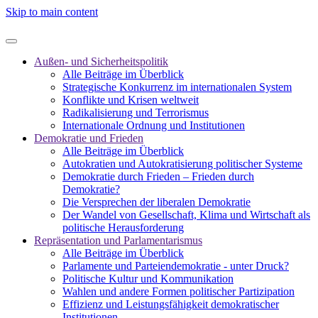
Skip to main content
Außen- und Sicherheitspolitik
Alle Beiträge im Überblick
Strategische Konkurrenz im internationalen System
Konflikte und Krisen weltweit
Radikalisierung und Terrorismus
Internationale Ordnung und Institutionen
Demokratie und Frieden
Alle Beiträge im Überblick
Autokratien und Autokratisierung politischer Systeme
Demokratie durch Frieden – Frieden durch
Demokratie?
Die Versprechen der liberalen Demokratie
Der Wandel von Gesellschaft, Klima und Wirtschaft als
politische Herausforderung
Repräsentation und Parlamentarismus
Alle Beiträge im Überblick
Parlamente und Parteiendemokratie - unter Druck?
Politische Kultur und Kommunikation
Wahlen und andere Formen politischer Partizipation
Effizienz und Leistungsfähigkeit demokratischer
Institutionen