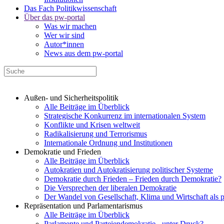
Das Fach Politikwissenschaft
Über das pw-portal
Was wir machen
Wer wir sind
Autor*innen
News aus dem pw-portal
Außen- und Sicherheitspolitik
Alle Beiträge im Überblick
Strategische Konkurrenz im internationalen System
Konflikte und Krisen weltweit
Radikalisierung und Terrorismus
Internationale Ordnung und Institutionen
Demokratie und Frieden
Alle Beiträge im Überblick
Autokratien und Autokratisierung politischer Systeme
Demokratie durch Frieden – Frieden durch Demokratie?
Die Versprechen der liberalen Demokratie
Der Wandel von Gesellschaft, Klima und Wirtschaft als 
Repräsentation und Parlamentarismus
Alle Beiträge im Überblick
Parlamente und Parteiendemokratie - unter Druck?