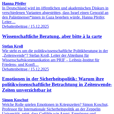
Hanna Pfeifer
In Deutschland wird im öffentlichen und akademischen Diskurs in
verschiedenen Varianten abgestritten, dass Israel einen Genozid an
den Palästinenser*innen in Gaza begehen würde. Hanna Pfeifer,
Leiter…
Debattenbeitrag / 15.12.2025
Wissenschaftliche Beratung, aber bitte à la carte
Stefan Kroll
Wie steht es um die politikwissenschaftliche Politikberatung in der
„Zeitenwende“? Stefan Kroll, Leiter der Abteilung für
Wissenschaftskommunikation am PRIF – Leibniz-Institut für
Friedens- und Konfl…
Debattenbeitrag / 15.12.2025
Emotionen in der Sicherheitspolitik: Warum ihre
politikwissenschaftliche Betrachtung in Zeitenwende-
Zeiten unverzichtbar ist
Simon Koschut
Welche Rolle spielen Emotionen in Kriegszeiten? Simon Koschut,
Professor für Internationale Sicherheitspolitik an der Zeppelin
Universität, zeigt, dass Gefühle wie Angst, Empörung und