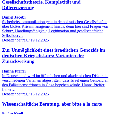
Gesellschaftstheorie, Komplexität und
Differenzierung
Daniel Jacobi
Sicherheitskommunikation geht in demokratischen Gesellschaften
über bloßes Krisenmanagement hinaus, denn hier sind Fragen von
Schutz, Handlungsfähigkeit, Legitimation und gesellschaftliche
Selbstbesc…
Debattenbeitrag / 19.12.2025
Zur Unmöglichkeit eines israelischen Genozids im
deutschen Kriegsdiskurs: Varianten der
Zurückweisung
Hanna Pfeifer
In Deutschland wird im öffentlichen und akademischen Diskurs in
verschiedenen Varianten abgestritten, dass Israel einen Genozid an
den Palästinenser*innen in Gaza begehen würde. Hanna Pfeifer,
Leiter…
Debattenbeitrag / 15.12.2025
Wissenschaftliche Beratung, aber bitte à la carte
Stefan Kroll