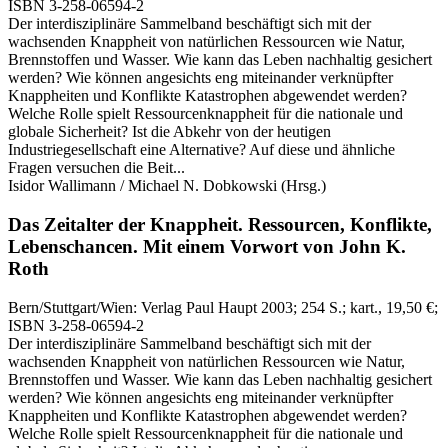
ISBN 3-258-06594-2
Der interdisziplinäre Sammelband beschäftigt sich mit der
wachsenden Knappheit von natürlichen Ressourcen wie Natur,
Brennstoffen und Wasser. Wie kann das Leben nachhaltig gesichert
werden? Wie können angesichts eng miteinander verknüpfter
Knappheiten und Konflikte Katastrophen abgewendet werden?
Welche Rolle spielt Ressourcenknappheit für die nationale und
globale Sicherheit? Ist die Abkehr von der heutigen
Industriegesellschaft eine Alternative? Auf diese und ähnliche
Fragen versuchen die Beit...
Isidor Wallimann / Michael N. Dobkowski
(Hrsg.)
Das Zeitalter der Knappheit.
Ressourcen, Konflikte,
Lebenschancen.
Mit einem Vorwort von John K.
Roth
Bern/Stuttgart/Wien:
Verlag Paul Haupt
2003
; 254 S.
; kart., 19,50 €
;
ISBN 3-258-06594-2
Der interdisziplinäre Sammelband beschäftigt sich mit der
wachsenden Knappheit von natürlichen Ressourcen wie Natur,
Brennstoffen und Wasser. Wie kann das Leben nachhaltig gesichert
werden? Wie können angesichts eng miteinander verknüpfter
Knappheiten und Konflikte Katastrophen abgewendet werden?
Welche Rolle spielt Ressourcenknappheit für die nationale und