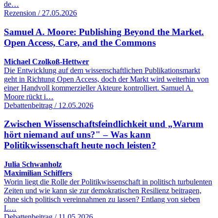
de…
Rezension / 27.05.2026
Samuel A. Moore: Publishing Beyond the Market.
Open Access, Care, and the Commons
Michael Czolkoß-Hettwer
Die Entwicklung auf dem wissenschaftlichen Publikationsmarkt
geht in Richtung Open Access, doch der Markt wird weiterhin von
einer Handvoll kommerzieller Akteure kontrolliert. Samuel A.
Moore rückt i…
Debattenbeitrag / 12.05.2026
Zwischen Wissenschaftsfeindlichkeit und „Warum
hört niemand auf uns?" – Was kann
Politikwissenschaft heute noch leisten?
Julia Schwanholz
Maximilian Schiffers
Worin liegt die Rolle der Politikwissenschaft in politisch turbulenten
Zeiten und wie kann sie zur demokratischen Resilienz beitragen,
ohne sich politisch vereinnahmen zu lassen? Entlang von sieben
L…
Debattenbeitrag / 11.05.2026