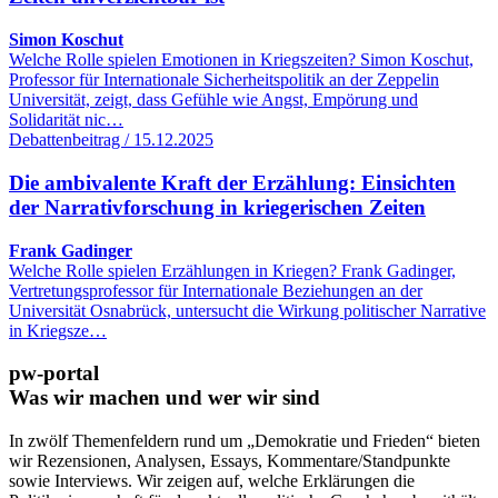
Simon Koschut
Welche Rolle spielen Emotionen in Kriegszeiten? Simon Koschut,
Professor für Internationale Sicherheitspolitik an der Zeppelin
Universität, zeigt, dass Gefühle wie Angst, Empörung und
Solidarität nic…
Debattenbeitrag / 15.12.2025
Die ambivalente Kraft der Erzählung: Einsichten
der Narrativforschung in kriegerischen Zeiten
Frank Gadinger
Welche Rolle spielen Erzählungen in Kriegen? Frank Gadinger,
Vertretungsprofessor für Internationale Beziehungen an der
Universität Osnabrück, untersucht die Wirkung politischer Narrative
in Kriegsze…
pw-portal
Was wir machen und wer wir sind
In zwölf Themenfeldern rund um „Demokratie und Frieden“ bieten
wir Rezensionen, Analysen, Essays, Kommentare/Standpunkte
sowie Interviews. Wir zeigen auf, welche Erklärungen die