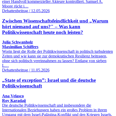
einer Handvoll kommerzieller Akteure kontrolliert. Samuel A.
Moore rückt i…
Debattenbeitrag / 12.05.2026
Zwischen Wissenschaftsfeindlichkeit und „Warum
hört niemand auf uns?" – Was kann
Politikwissenschaft heute noch leisten?
Julia Schwanholz
Maximilian Schiffers
Worin liegt die Rolle der Politikwissenschaft in politisch turbulenten
Zeiten und wie kann sie zur demokratischen Resilienz beitragen,
ohne sich politisch vereinnahmen zu lassen? Entlang von sieben
L…
Debattenbeitrag / 11.05.2026
„State of exception”: Israel und die deutsche
Politikwissenschaft
Ana Velasco
Roy Karadağ
Die deutsche Politikwissenschaft und insbesondere die
Internationalen Beziehungen haben ein großes Problem in ihrem
Umgang mit dem Israel-Palästina-Konflikt und den Kriegen Israels,