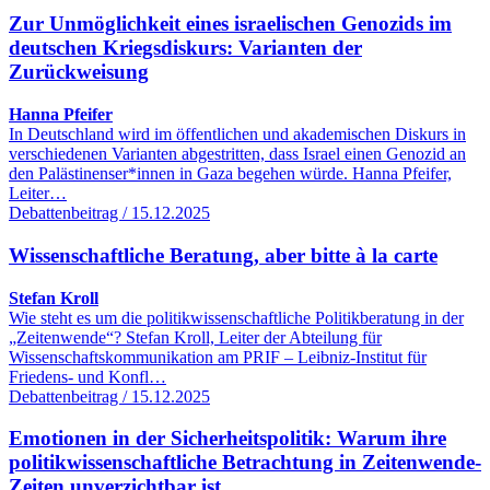
Zur Unmöglichkeit eines israelischen Genozids im
deutschen Kriegsdiskurs: Varianten der
Zurückweisung
Hanna Pfeifer
In Deutschland wird im öffentlichen und akademischen Diskurs in
verschiedenen Varianten abgestritten, dass Israel einen Genozid an
den Palästinenser*innen in Gaza begehen würde. Hanna Pfeifer,
Leiter…
Debattenbeitrag / 15.12.2025
Wissenschaftliche Beratung, aber bitte à la carte
Stefan Kroll
Wie steht es um die politikwissenschaftliche Politikberatung in der
„Zeitenwende“? Stefan Kroll, Leiter der Abteilung für
Wissenschaftskommunikation am PRIF – Leibniz-Institut für
Friedens- und Konfl…
Debattenbeitrag / 15.12.2025
Emotionen in der Sicherheitspolitik: Warum ihre
politikwissenschaftliche Betrachtung in Zeitenwende-
Zeiten unverzichtbar ist