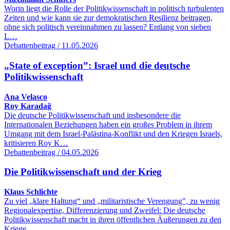
Worin liegt die Rolle der Politikwissenschaft in politisch turbulenten
Zeiten und wie kann sie zur demokratischen Resilienz beitragen,
ohne sich politisch vereinnahmen zu lassen? Entlang von sieben
L…
Debattenbeitrag / 11.05.2026
„State of exception”: Israel und die deutsche
Politikwissenschaft
Ana Velasco
Roy Karadağ
Die deutsche Politikwissenschaft und insbesondere die
Internationalen Beziehungen haben ein großes Problem in ihrem
Umgang mit dem Israel-Palästina-Konflikt und den Kriegen Israels,
kritisieren Roy K…
Debattenbeitrag / 04.05.2026
Die Politikwissenschaft und der Krieg
Klaus Schlichte
Zu viel „klare Haltung“ und „militaristische Verengung", zu wenig
Regionalexpertise, Differenzierung und Zweifel: Die deutsche
Politikwissenschaft macht in ihren öffentlichen Äußerungen zu den
Kriege…