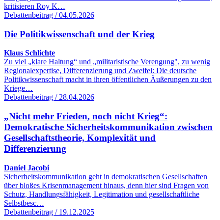
kritisieren Roy K…
Debattenbeitrag / 04.05.2026
Die Politikwissenschaft und der Krieg
Klaus Schlichte
Zu viel „klare Haltung“ und „militaristische Verengung", zu wenig
Regionalexpertise, Differenzierung und Zweifel: Die deutsche
Politikwissenschaft macht in ihren öffentlichen Äußerungen zu den
Kriege…
Debattenbeitrag / 28.04.2026
„Nicht mehr Frieden, noch nicht Krieg“:
Demokratische Sicherheitskommunikation zwischen
Gesellschaftstheorie, Komplexität und
Differenzierung
Daniel Jacobi
Sicherheitskommunikation geht in demokratischen Gesellschaften
über bloßes Krisenmanagement hinaus, denn hier sind Fragen von
Schutz, Handlungsfähigkeit, Legitimation und gesellschaftliche
Selbstbesc…
Debattenbeitrag / 19.12.2025