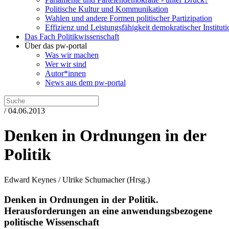
Politische Kultur und Kommunikation
Wahlen und andere Formen politischer Partizipation
Effizienz und Leistungsfähigkeit demokratischer Institut
Das Fach Politikwissenschaft
Über das pw-portal
Was wir machen
Wer wir sind
Autor*innen
News aus dem pw-portal
/ 04.06.2013
Denken in Ordnungen in der
Politik
Edward Keynes / Ulrike Schumacher
(Hrsg.)
Denken in Ordnungen in der Politik.
Herausforderungen an eine anwendungsbezogene
politische Wissenschaft