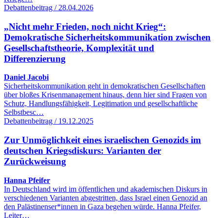
Debattenbeitrag / 28.04.2026
„Nicht mehr Frieden, noch nicht Krieg“:
Demokratische Sicherheitskommunikation zwischen
Gesellschaftstheorie, Komplexität und
Differenzierung
Daniel Jacobi
Sicherheitskommunikation geht in demokratischen Gesellschaften
über bloßes Krisenmanagement hinaus, denn hier sind Fragen von
Schutz, Handlungsfähigkeit, Legitimation und gesellschaftliche
Selbstbesc…
Debattenbeitrag / 19.12.2025
Zur Unmöglichkeit eines israelischen Genozids im
deutschen Kriegsdiskurs: Varianten der
Zurückweisung
Hanna Pfeifer
In Deutschland wird im öffentlichen und akademischen Diskurs in
verschiedenen Varianten abgestritten, dass Israel einen Genozid an
den Palästinenser*innen in Gaza begehen würde. Hanna Pfeifer,
Leiter…