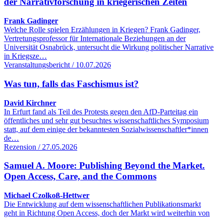
der Narrativforschung in kriegerischen Zeiten
Frank Gadinger
Welche Rolle spielen Erzählungen in Kriegen? Frank Gadinger,
Vertretungsprofessor für Internationale Beziehungen an der
Universität Osnabrück, untersucht die Wirkung politischer Narrative
in Kriegsze…
Veranstaltungsbericht / 10.07.2026
Was tun, falls das Faschismus ist?
David Kirchner
In Erfurt fand als Teil des Protests gegen den AfD-Parteitag ein
öffentliches und sehr gut besuchtes wissenschaftliches Symposium
statt, auf dem einige der bekanntesten Sozialwissenschaftler*innen
de…
Rezension / 27.05.2026
Samuel A. Moore: Publishing Beyond the Market.
Open Access, Care, and the Commons
Michael Czolkoß-Hettwer
Die Entwicklung auf dem wissenschaftlichen Publikationsmarkt
geht in Richtung Open Access, doch der Markt wird weiterhin von