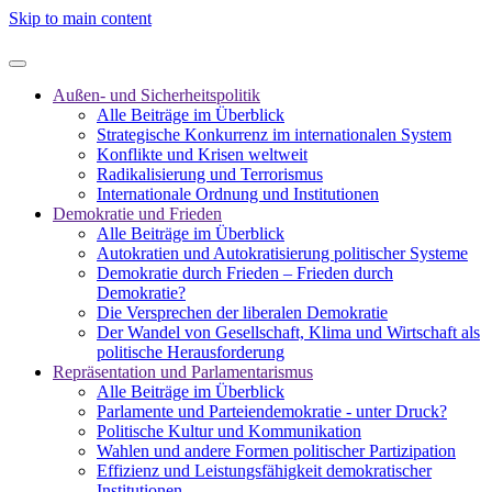
Skip to main content
Außen- und Sicherheitspolitik
Alle Beiträge im Überblick
Strategische Konkurrenz im internationalen System
Konflikte und Krisen weltweit
Radikalisierung und Terrorismus
Internationale Ordnung und Institutionen
Demokratie und Frieden
Alle Beiträge im Überblick
Autokratien und Autokratisierung politischer Systeme
Demokratie durch Frieden – Frieden durch
Demokratie?
Die Versprechen der liberalen Demokratie
Der Wandel von Gesellschaft, Klima und Wirtschaft als
politische Herausforderung
Repräsentation und Parlamentarismus
Alle Beiträge im Überblick
Parlamente und Parteiendemokratie - unter Druck?
Politische Kultur und Kommunikation
Wahlen und andere Formen politischer Partizipation
Effizienz und Leistungsfähigkeit demokratischer
Institutionen