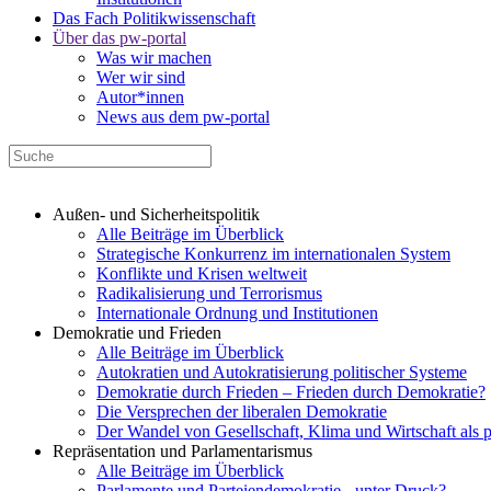
Das Fach Politikwissenschaft
Über das pw-portal
Was wir machen
Wer wir sind
Autor*innen
News aus dem pw-portal
Außen- und Sicherheitspolitik
Alle Beiträge im Überblick
Strategische Konkurrenz im internationalen System
Konflikte und Krisen weltweit
Radikalisierung und Terrorismus
Internationale Ordnung und Institutionen
Demokratie und Frieden
Alle Beiträge im Überblick
Autokratien und Autokratisierung politischer Systeme
Demokratie durch Frieden – Frieden durch Demokratie?
Die Versprechen der liberalen Demokratie
Der Wandel von Gesellschaft, Klima und Wirtschaft als 
Repräsentation und Parlamentarismus
Alle Beiträge im Überblick
Parlamente und Parteiendemokratie - unter Druck?