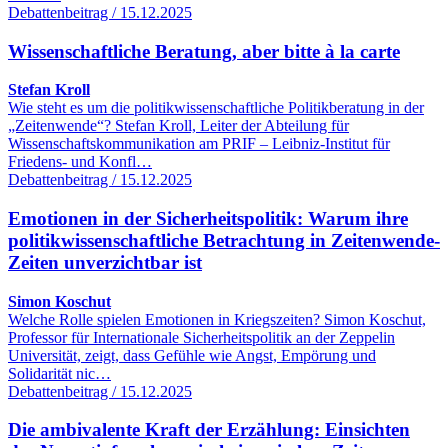
Debattenbeitrag / 15.12.2025
Wissenschaftliche Beratung, aber bitte à la carte
Stefan Kroll
Wie steht es um die politikwissenschaftliche Politikberatung in der
„Zeitenwende“? Stefan Kroll, Leiter der Abteilung für
Wissenschaftskommunikation am PRIF – Leibniz-Institut für
Friedens- und Konfl…
Debattenbeitrag / 15.12.2025
Emotionen in der Sicherheitspolitik: Warum ihre
politikwissenschaftliche Betrachtung in Zeitenwende-
Zeiten unverzichtbar ist
Simon Koschut
Welche Rolle spielen Emotionen in Kriegszeiten? Simon Koschut,
Professor für Internationale Sicherheitspolitik an der Zeppelin
Universität, zeigt, dass Gefühle wie Angst, Empörung und
Solidarität nic…
Debattenbeitrag / 15.12.2025
Die ambivalente Kraft der Erzählung: Einsichten