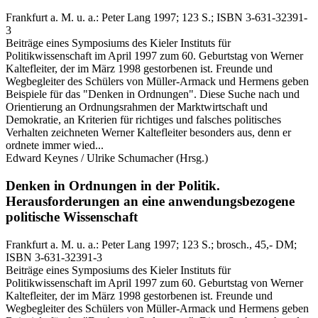
Frankfurt a. M. u. a.:
Peter Lang
1997
; 123 S.
; ISBN 3-631-32391-
3
Beiträge eines Symposiums des Kieler Instituts für
Politikwissenschaft im April 1997 zum 60. Geburtstag von Werner
Kaltefleiter, der im März 1998 gestorbenen ist. Freunde und
Wegbegleiter des Schülers von Müller-Armack und Hermens geben
Beispiele für das "Denken in Ordnungen". Diese Suche nach und
Orientierung an Ordnungsrahmen der Marktwirtschaft und
Demokratie, an Kriterien für richtiges und falsches politisches
Verhalten zeichneten Werner Kaltefleiter besonders aus, denn er
ordnete immer wied...
Edward Keynes / Ulrike Schumacher
(Hrsg.)
Denken in Ordnungen in der Politik.
Herausforderungen an eine anwendungsbezogene
politische Wissenschaft
Frankfurt a. M. u. a.:
Peter Lang
1997
; 123 S.
; brosch., 45,- DM
;
ISBN 3-631-32391-3
Beiträge eines Symposiums des Kieler Instituts für
Politikwissenschaft im April 1997 zum 60. Geburtstag von Werner
Kaltefleiter, der im März 1998 gestorbenen ist. Freunde und
Wegbegleiter des Schülers von Müller-Armack und Hermens geben