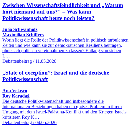
Zwischen Wissenschaftsfeindlichkeit und „Warum
hört niemand auf uns?" – Was kann
Politikwissenschaft heute noch leisten?
Julia Schwanholz
Maximilian Schiffers
Worin liegt die Rolle der Politikwissenschaft in politisch turbulenten
Zeiten und wie kann sie zur demokratischen Resilienz beitragen,
ohne sich politisch vereinnahmen zu lassen? Entlang von sieben
L…
Debattenbeitrag / 11.05.2026
„State of exception”: Israel und die deutsche
Politikwissenschaft
Ana Velasco
Roy Karadağ
Die deutsche Politikwissenschaft und insbesondere die
Internationalen Beziehungen haben ein großes Problem in ihrem
Umgang mit dem Israel-Palästina-Konflikt und den Kriegen Israels,
kritisieren Roy K…
Debattenbeitrag / 04.05.2026