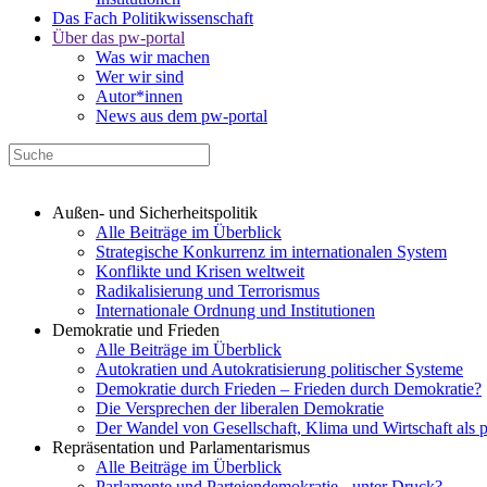
Das Fach Politikwissenschaft
Über das pw-portal
Was wir machen
Wer wir sind
Autor*innen
News aus dem pw-portal
Außen- und Sicherheitspolitik
Alle Beiträge im Überblick
Strategische Konkurrenz im internationalen System
Konflikte und Krisen weltweit
Radikalisierung und Terrorismus
Internationale Ordnung und Institutionen
Demokratie und Frieden
Alle Beiträge im Überblick
Autokratien und Autokratisierung politischer Systeme
Demokratie durch Frieden – Frieden durch Demokratie?
Die Versprechen der liberalen Demokratie
Der Wandel von Gesellschaft, Klima und Wirtschaft als 
Repräsentation und Parlamentarismus
Alle Beiträge im Überblick
Parlamente und Parteiendemokratie - unter Druck?