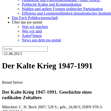
Politische Kultur und Kommunikation
Wahlen und andere Formen politischer Partizipation
Effizienz und Leistungsfähigkeit demokratischer Institut
Das Fach Politikwissenschaft
Über das pw-portal
Was wir machen
Wer wir sind
Autor*innen
News aus dem pw-portal
/ 21.06.2013
Der Kalte Krieg 1947-1991
Bernd Stöver
Der Kalte Krieg 1947-1991.
Geschichte eines
radikalen Zeitalters
München:
C. H. Beck
2007
; 528 S.
; geb., 24,90 €
; ISBN 978-3-