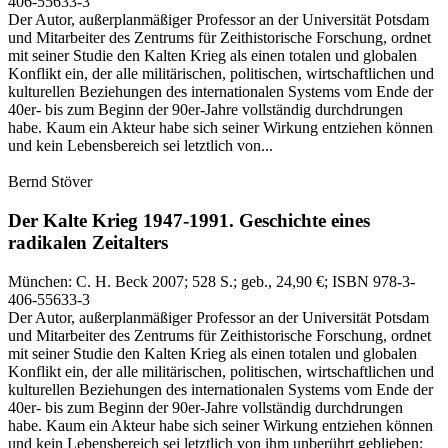
406-55633-3
Der Autor, außerplanmäßiger Professor an der Universität Potsdam
und Mitarbeiter des Zentrums für Zeithistorische Forschung, ordnet
mit seiner Studie den Kalten Krieg als einen totalen und globalen
Konflikt ein, der alle militärischen, politischen, wirtschaftlichen und
kulturellen Beziehungen des internationalen Systems vom Ende der
40er- bis zum Beginn der 90er-Jahre vollständig durchdrungen
habe. Kaum ein Akteur habe sich seiner Wirkung entziehen können
und kein Lebensbereich sei letztlich von...
Bernd Stöver
Der Kalte Krieg 1947-1991.
Geschichte eines
radikalen Zeitalters
München:
C. H. Beck
2007
; 528 S.
; geb., 24,90 €
; ISBN 978-3-
406-55633-3
Der Autor, außerplanmäßiger Professor an der Universität Potsdam
und Mitarbeiter des Zentrums für Zeithistorische Forschung, ordnet
mit seiner Studie den Kalten Krieg als einen totalen und globalen
Konflikt ein, der alle militärischen, politischen, wirtschaftlichen und
kulturellen Beziehungen des internationalen Systems vom Ende der
40er- bis zum Beginn der 90er-Jahre vollständig durchdrungen
habe. Kaum ein Akteur habe sich seiner Wirkung entziehen können
und kein Lebensbereich sei letztlich von ihm unberührt geblieben: