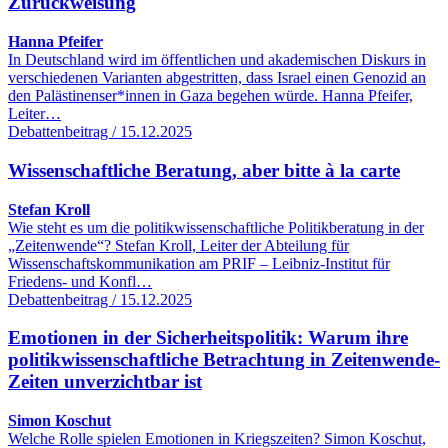
Zurückweisung
Hanna Pfeifer
In Deutschland wird im öffentlichen und akademischen Diskurs in
verschiedenen Varianten abgestritten, dass Israel einen Genozid an
den Palästinenser*innen in Gaza begehen würde. Hanna Pfeifer,
Leiter…
Debattenbeitrag / 15.12.2025
Wissenschaftliche Beratung, aber bitte à la carte
Stefan Kroll
Wie steht es um die politikwissenschaftliche Politikberatung in der
„Zeitenwende“? Stefan Kroll, Leiter der Abteilung für
Wissenschaftskommunikation am PRIF – Leibniz-Institut für
Friedens- und Konfl…
Debattenbeitrag / 15.12.2025
Emotionen in der Sicherheitspolitik: Warum ihre
politikwissenschaftliche Betrachtung in Zeitenwende-
Zeiten unverzichtbar ist
Simon Koschut
Welche Rolle spielen Emotionen in Kriegszeiten? Simon Koschut,