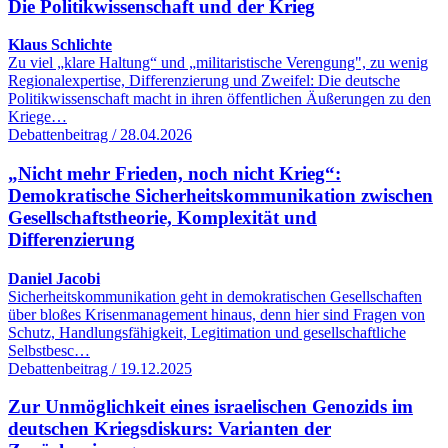
Die Politikwissenschaft und der Krieg
Klaus Schlichte
Zu viel „klare Haltung“ und „militaristische Verengung", zu wenig
Regionalexpertise, Differenzierung und Zweifel: Die deutsche
Politikwissenschaft macht in ihren öffentlichen Äußerungen zu den
Kriege…
Debattenbeitrag / 28.04.2026
„Nicht mehr Frieden, noch nicht Krieg“:
Demokratische Sicherheitskommunikation zwischen
Gesellschaftstheorie, Komplexität und
Differenzierung
Daniel Jacobi
Sicherheitskommunikation geht in demokratischen Gesellschaften
über bloßes Krisenmanagement hinaus, denn hier sind Fragen von
Schutz, Handlungsfähigkeit, Legitimation und gesellschaftliche
Selbstbesc…
Debattenbeitrag / 19.12.2025
Zur Unmöglichkeit eines israelischen Genozids im
deutschen Kriegsdiskurs: Varianten der