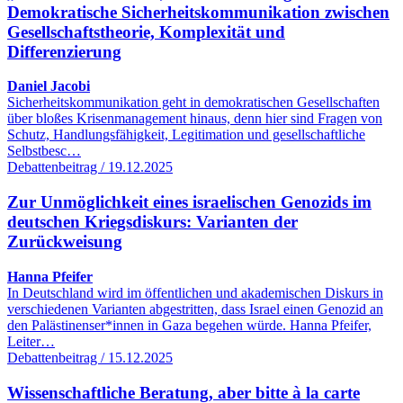
Demokratische Sicherheitskommunikation zwischen
Gesellschaftstheorie, Komplexität und
Differenzierung
Daniel Jacobi
Sicherheitskommunikation geht in demokratischen Gesellschaften
über bloßes Krisenmanagement hinaus, denn hier sind Fragen von
Schutz, Handlungsfähigkeit, Legitimation und gesellschaftliche
Selbstbesc…
Debattenbeitrag / 19.12.2025
Zur Unmöglichkeit eines israelischen Genozids im
deutschen Kriegsdiskurs: Varianten der
Zurückweisung
Hanna Pfeifer
In Deutschland wird im öffentlichen und akademischen Diskurs in
verschiedenen Varianten abgestritten, dass Israel einen Genozid an
den Palästinenser*innen in Gaza begehen würde. Hanna Pfeifer,
Leiter…
Debattenbeitrag / 15.12.2025
Wissenschaftliche Beratung, aber bitte à la carte