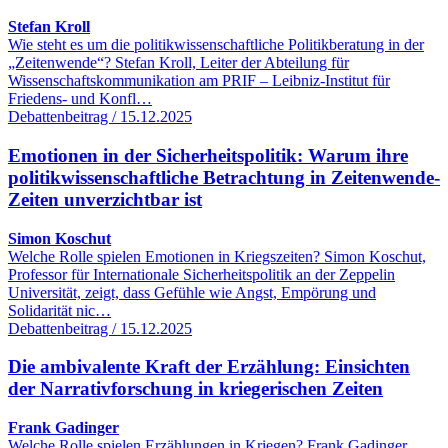
Stefan Kroll
Wie steht es um die politikwissenschaftliche Politikberatung in der
„Zeitenwende“? Stefan Kroll, Leiter der Abteilung für
Wissenschaftskommunikation am PRIF – Leibniz-Institut für
Friedens- und Konfl…
Debattenbeitrag / 15.12.2025
Emotionen in der Sicherheitspolitik: Warum ihre
politikwissenschaftliche Betrachtung in Zeitenwende-
Zeiten unverzichtbar ist
Simon Koschut
Welche Rolle spielen Emotionen in Kriegszeiten? Simon Koschut,
Professor für Internationale Sicherheitspolitik an der Zeppelin
Universität, zeigt, dass Gefühle wie Angst, Empörung und
Solidarität nic…
Debattenbeitrag / 15.12.2025
Die ambivalente Kraft der Erzählung: Einsichten
der Narrativforschung in kriegerischen Zeiten
Frank Gadinger
Welche Rolle spielen Erzählungen in Kriegen? Frank Gadinger,