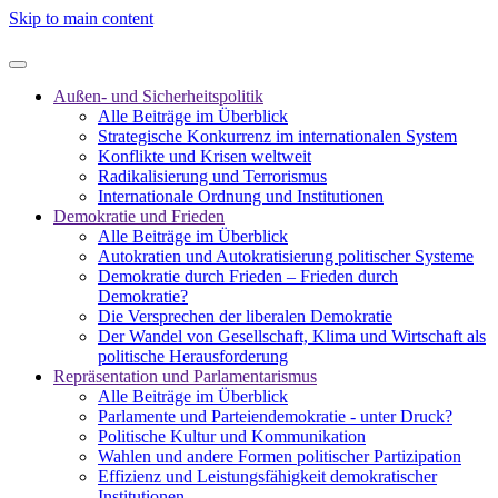
Skip to main content
Außen- und Sicherheitspolitik
Alle Beiträge im Überblick
Strategische Konkurrenz im internationalen System
Konflikte und Krisen weltweit
Radikalisierung und Terrorismus
Internationale Ordnung und Institutionen
Demokratie und Frieden
Alle Beiträge im Überblick
Autokratien und Autokratisierung politischer Systeme
Demokratie durch Frieden – Frieden durch
Demokratie?
Die Versprechen der liberalen Demokratie
Der Wandel von Gesellschaft, Klima und Wirtschaft als
politische Herausforderung
Repräsentation und Parlamentarismus
Alle Beiträge im Überblick
Parlamente und Parteiendemokratie - unter Druck?
Politische Kultur und Kommunikation
Wahlen und andere Formen politischer Partizipation
Effizienz und Leistungsfähigkeit demokratischer
Institutionen