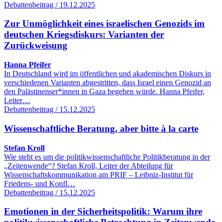
Debattenbeitrag / 19.12.2025
Zur Unmöglichkeit eines israelischen Genozids im
deutschen Kriegsdiskurs: Varianten der
Zurückweisung
Hanna Pfeifer
In Deutschland wird im öffentlichen und akademischen Diskurs in
verschiedenen Varianten abgestritten, dass Israel einen Genozid an
den Palästinenser*innen in Gaza begehen würde. Hanna Pfeifer,
Leiter…
Debattenbeitrag / 15.12.2025
Wissenschaftliche Beratung, aber bitte à la carte
Stefan Kroll
Wie steht es um die politikwissenschaftliche Politikberatung in der
„Zeitenwende“? Stefan Kroll, Leiter der Abteilung für
Wissenschaftskommunikation am PRIF – Leibniz-Institut für
Friedens- und Konfl…
Debattenbeitrag / 15.12.2025
Emotionen in der Sicherheitspolitik: Warum ihre