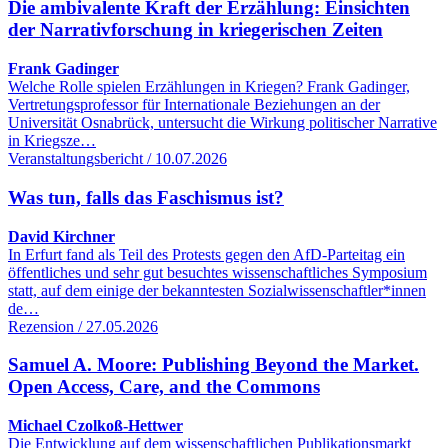
Die ambivalente Kraft der Erzählung: Einsichten
der Narrativforschung in kriegerischen Zeiten
Frank Gadinger
Welche Rolle spielen Erzählungen in Kriegen? Frank Gadinger,
Vertretungsprofessor für Internationale Beziehungen an der
Universität Osnabrück, untersucht die Wirkung politischer Narrative
in Kriegsze…
Veranstaltungsbericht / 10.07.2026
Was tun, falls das Faschismus ist?
David Kirchner
In Erfurt fand als Teil des Protests gegen den AfD-Parteitag ein
öffentliches und sehr gut besuchtes wissenschaftliches Symposium
statt, auf dem einige der bekanntesten Sozialwissenschaftler*innen
de…
Rezension / 27.05.2026
Samuel A. Moore: Publishing Beyond the Market.
Open Access, Care, and the Commons
Michael Czolkoß-Hettwer
Die Entwicklung auf dem wissenschaftlichen Publikationsmarkt