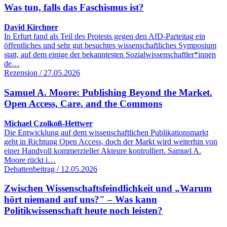
Was tun, falls das Faschismus ist?
David Kirchner
In Erfurt fand als Teil des Protests gegen den AfD-Parteitag ein
öffentliches und sehr gut besuchtes wissenschaftliches Symposium
statt, auf dem einige der bekanntesten Sozialwissenschaftler*innen
de…
Rezension / 27.05.2026
Samuel A. Moore: Publishing Beyond the Market.
Open Access, Care, and the Commons
Michael Czolkoß-Hettwer
Die Entwicklung auf dem wissenschaftlichen Publikationsmarkt
geht in Richtung Open Access, doch der Markt wird weiterhin von
einer Handvoll kommerzieller Akteure kontrolliert. Samuel A.
Moore rückt i…
Debattenbeitrag / 12.05.2026
Zwischen Wissenschaftsfeindlichkeit und „Warum
hört niemand auf uns?" – Was kann
Politikwissenschaft heute noch leisten?