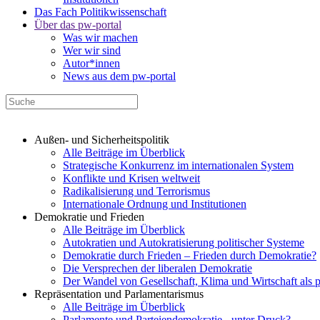
Das Fach Politikwissenschaft
Über das pw-portal
Was wir machen
Wer wir sind
Autor*innen
News aus dem pw-portal
Außen- und Sicherheitspolitik
Alle Beiträge im Überblick
Strategische Konkurrenz im internationalen System
Konflikte und Krisen weltweit
Radikalisierung und Terrorismus
Internationale Ordnung und Institutionen
Demokratie und Frieden
Alle Beiträge im Überblick
Autokratien und Autokratisierung politischer Systeme
Demokratie durch Frieden – Frieden durch Demokratie?
Die Versprechen der liberalen Demokratie
Der Wandel von Gesellschaft, Klima und Wirtschaft als 
Repräsentation und Parlamentarismus
Alle Beiträge im Überblick
Parlamente und Parteiendemokratie - unter Druck?