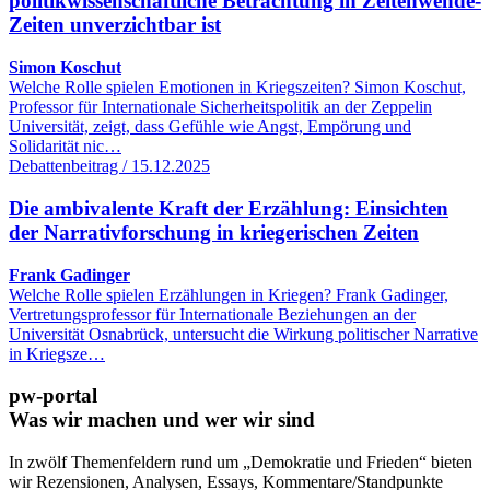
politikwissenschaftliche Betrachtung in Zeitenwende-
Zeiten unverzichtbar ist
Simon Koschut
Welche Rolle spielen Emotionen in Kriegszeiten? Simon Koschut,
Professor für Internationale Sicherheitspolitik an der Zeppelin
Universität, zeigt, dass Gefühle wie Angst, Empörung und
Solidarität nic…
Debattenbeitrag / 15.12.2025
Die ambivalente Kraft der Erzählung: Einsichten
der Narrativforschung in kriegerischen Zeiten
Frank Gadinger
Welche Rolle spielen Erzählungen in Kriegen? Frank Gadinger,
Vertretungsprofessor für Internationale Beziehungen an der
Universität Osnabrück, untersucht die Wirkung politischer Narrative
in Kriegsze…
pw-portal
Was wir machen und wer wir sind
In zwölf Themenfeldern rund um „Demokratie und Frieden“ bieten
wir Rezensionen, Analysen, Essays, Kommentare/Standpunkte