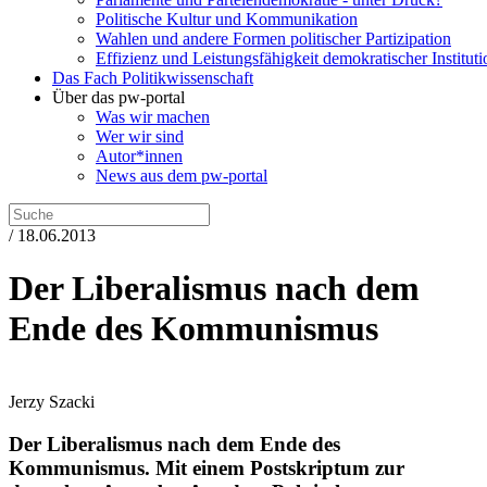
Politische Kultur und Kommunikation
Wahlen und andere Formen politischer Partizipation
Effizienz und Leistungsfähigkeit demokratischer Institut
Das Fach Politikwissenschaft
Über das pw-portal
Was wir machen
Wer wir sind
Autor*innen
News aus dem pw-portal
/ 18.06.2013
Der Liberalismus nach dem
Ende des Kommunismus
Jerzy Szacki
Der Liberalismus nach dem Ende des
Kommunismus.
Mit einem Postskriptum zur