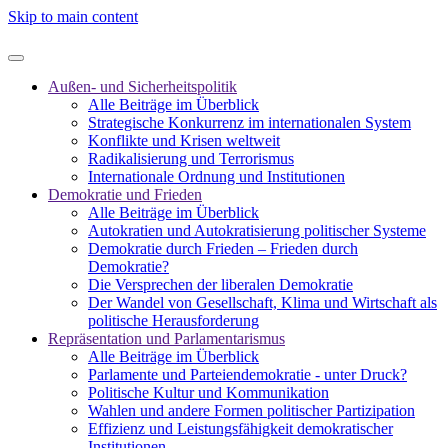
Skip to main content
Außen- und Sicherheitspolitik
Alle Beiträge im Überblick
Strategische Konkurrenz im internationalen System
Konflikte und Krisen weltweit
Radikalisierung und Terrorismus
Internationale Ordnung und Institutionen
Demokratie und Frieden
Alle Beiträge im Überblick
Autokratien und Autokratisierung politischer Systeme
Demokratie durch Frieden – Frieden durch
Demokratie?
Die Versprechen der liberalen Demokratie
Der Wandel von Gesellschaft, Klima und Wirtschaft als
politische Herausforderung
Repräsentation und Parlamentarismus
Alle Beiträge im Überblick
Parlamente und Parteiendemokratie - unter Druck?
Politische Kultur und Kommunikation
Wahlen und andere Formen politischer Partizipation
Effizienz und Leistungsfähigkeit demokratischer
Institutionen