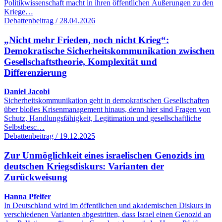
Politikwissenschaft macht in ihren öffentlichen Äußerungen zu den
Kriege…
Debattenbeitrag / 28.04.2026
„Nicht mehr Frieden, noch nicht Krieg“:
Demokratische Sicherheitskommunikation zwischen
Gesellschaftstheorie, Komplexität und
Differenzierung
Daniel Jacobi
Sicherheitskommunikation geht in demokratischen Gesellschaften
über bloßes Krisenmanagement hinaus, denn hier sind Fragen von
Schutz, Handlungsfähigkeit, Legitimation und gesellschaftliche
Selbstbesc…
Debattenbeitrag / 19.12.2025
Zur Unmöglichkeit eines israelischen Genozids im
deutschen Kriegsdiskurs: Varianten der
Zurückweisung
Hanna Pfeifer
In Deutschland wird im öffentlichen und akademischen Diskurs in
verschiedenen Varianten abgestritten, dass Israel einen Genozid an