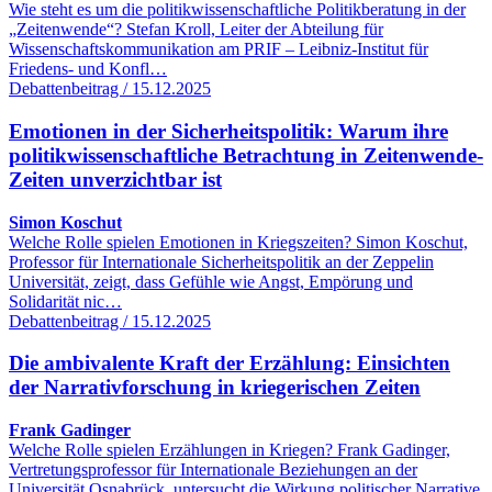
Wie steht es um die politikwissenschaftliche Politikberatung in der
„Zeitenwende“? Stefan Kroll, Leiter der Abteilung für
Wissenschaftskommunikation am PRIF – Leibniz-Institut für
Friedens- und Konfl…
Debattenbeitrag / 15.12.2025
Emotionen in der Sicherheitspolitik: Warum ihre
politikwissenschaftliche Betrachtung in Zeitenwende-
Zeiten unverzichtbar ist
Simon Koschut
Welche Rolle spielen Emotionen in Kriegszeiten? Simon Koschut,
Professor für Internationale Sicherheitspolitik an der Zeppelin
Universität, zeigt, dass Gefühle wie Angst, Empörung und
Solidarität nic…
Debattenbeitrag / 15.12.2025
Die ambivalente Kraft der Erzählung: Einsichten
der Narrativforschung in kriegerischen Zeiten
Frank Gadinger
Welche Rolle spielen Erzählungen in Kriegen? Frank Gadinger,
Vertretungsprofessor für Internationale Beziehungen an der
Universität Osnabrück, untersucht die Wirkung politischer Narrative