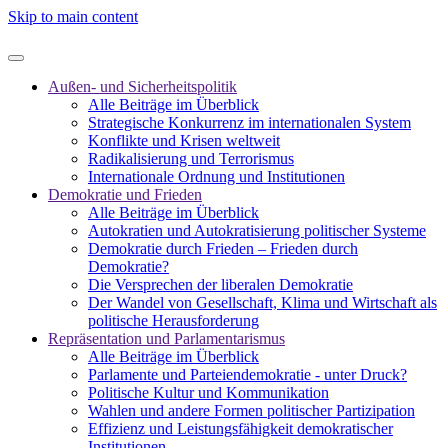
Skip to main content
Außen- und Sicherheitspolitik
Alle Beiträge im Überblick
Strategische Konkurrenz im internationalen System
Konflikte und Krisen weltweit
Radikalisierung und Terrorismus
Internationale Ordnung und Institutionen
Demokratie und Frieden
Alle Beiträge im Überblick
Autokratien und Autokratisierung politischer Systeme
Demokratie durch Frieden – Frieden durch
Demokratie?
Die Versprechen der liberalen Demokratie
Der Wandel von Gesellschaft, Klima und Wirtschaft als
politische Herausforderung
Repräsentation und Parlamentarismus
Alle Beiträge im Überblick
Parlamente und Parteiendemokratie - unter Druck?
Politische Kultur und Kommunikation
Wahlen und andere Formen politischer Partizipation
Effizienz und Leistungsfähigkeit demokratischer
Institutionen