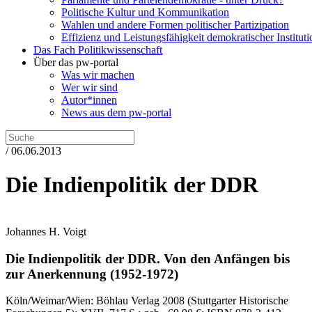
Politische Kultur und Kommunikation
Wahlen und andere Formen politischer Partizipation
Effizienz und Leistungsfähigkeit demokratischer Institut
Das Fach Politikwissenschaft
Über das pw-portal
Was wir machen
Wer wir sind
Autor*innen
News aus dem pw-portal
/ 06.06.2013
Die Indienpolitik der DDR
Johannes H. Voigt
Die Indienpolitik der DDR.
Von den Anfängen bis
zur Anerkennung (1952-1972)
Köln/Weimar/Wien:
Böhlau Verlag
2008
(Stuttgarter Historische