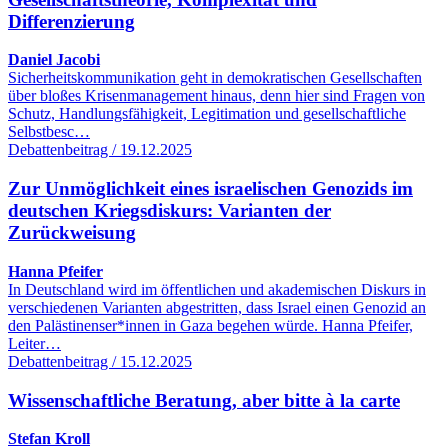
Differenzierung
Daniel Jacobi
Sicherheitskommunikation geht in demokratischen Gesellschaften
über bloßes Krisenmanagement hinaus, denn hier sind Fragen von
Schutz, Handlungsfähigkeit, Legitimation und gesellschaftliche
Selbstbesc…
Debattenbeitrag / 19.12.2025
Zur Unmöglichkeit eines israelischen Genozids im
deutschen Kriegsdiskurs: Varianten der
Zurückweisung
Hanna Pfeifer
In Deutschland wird im öffentlichen und akademischen Diskurs in
verschiedenen Varianten abgestritten, dass Israel einen Genozid an
den Palästinenser*innen in Gaza begehen würde. Hanna Pfeifer,
Leiter…
Debattenbeitrag / 15.12.2025
Wissenschaftliche Beratung, aber bitte à la carte
Stefan Kroll