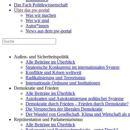
Das Fach Politikwissenschaft
Über das pw-portal
Was wir machen
Wer wir sind
Autor*innen
News aus dem pw-portal
Außen- und Sicherheitspolitik
Alle Beiträge im Überblick
Strategische Konkurrenz im internationalen System
Konflikte und Krisen weltweit
Radikalisierung und Terrorismus
Internationale Ordnung und Institutionen
Demokratie und Frieden
Alle Beiträge im Überblick
Autokratien und Autokratisierung politischer Systeme
Demokratie durch Frieden – Frieden durch Demokratie?
Die Versprechen der liberalen Demokratie
Der Wandel von Gesellschaft, Klima und Wirtschaft als 
Repräsentation und Parlamentarismus
Alle Beiträge im Überblick
Parlamente und Parteiendemokratie - unter Druck?