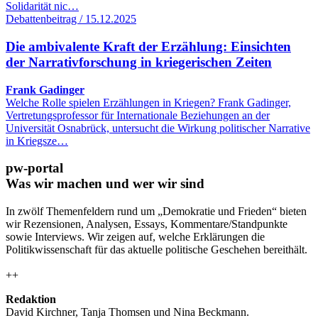
Solidarität nic…
Debattenbeitrag / 15.12.2025
Die ambivalente Kraft der Erzählung: Einsichten
der Narrativforschung in kriegerischen Zeiten
Frank Gadinger
Welche Rolle spielen Erzählungen in Kriegen? Frank Gadinger,
Vertretungsprofessor für Internationale Beziehungen an der
Universität Osnabrück, untersucht die Wirkung politischer Narrative
in Kriegsze…
pw-portal
Was wir machen und wer wir sind
In zwölf Themenfeldern rund um „Demokratie und Frieden“ bieten
wir Rezensionen, Analysen, Essays, Kommentare/Standpunkte
sowie Interviews. Wir zeigen auf, welche Erklärungen die
Politikwissenschaft für das aktuelle politische Geschehen bereithält.
++
Redaktion
David Kirchner, Tanja Thomsen
und
Nina Beckmann.