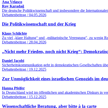
Ana Velasco
Roy Karadağ
Die deutsche Politikwissenschaft und insbesondere die International
Debattenbeitrag / 04.05.2026
Die Politikwissenschaft und der Krieg
Klaus Schlichte
Zu viel „klare Haltung“ und „militaristische Verengung", zu wenig R
Debattenbeitrag / 28.04.2026
„Nicht mehr Frieden, noch nicht Krieg“: Demokratisc
Daniel Jacobi
Sicherheitskommunikation geht in demokratischen Gesellschaften übe
Debattenbeitrag / 19.12.2025
Zur Unmöglichkeit eines israelischen Genozids im de
Hanna Pfeifer
In Deutschland wird im öffentlichen und akademischen Diskurs in ver
Debattenbeitrag / 15.12.2025
Wissenschaftliche Beratung, aber bitte à la carte