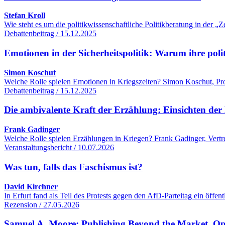
Stefan Kroll
Wie steht es um die politikwissenschaftliche Politikberatung in der
Debattenbeitrag / 15.12.2025
Emotionen in der Sicherheitspolitik: Warum ihre poli
Simon Koschut
Welche Rolle spielen Emotionen in Kriegszeiten? Simon Koschut, Profe
Debattenbeitrag / 15.12.2025
Die ambivalente Kraft der Erzählung: Einsichten der 
Frank Gadinger
Welche Rolle spielen Erzählungen in Kriegen? Frank Gadinger, Vertre
Veranstaltungsbericht / 10.07.2026
Was tun, falls das Faschismus ist?
David Kirchner
In Erfurt fand als Teil des Protests gegen den AfD-Parteitag ein öff
Rezension / 27.05.2026
Samuel A. Moore: Publishing Beyond the Market. O