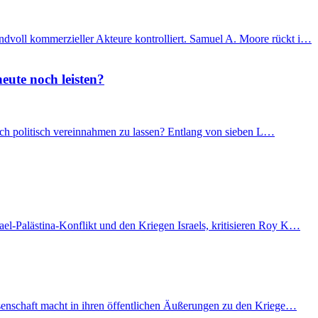
ndvoll kommerzieller Akteure kontrolliert. Samuel A. Moore rückt i…
eute noch leisten?
 sich politisch vereinnahmen zu lassen? Entlang von sieben L…
el-Palästina-Konflikt und den Kriegen Israels, kritisieren Roy K…
issenschaft macht in ihren öffentlichen Äußerungen zu den Kriege…