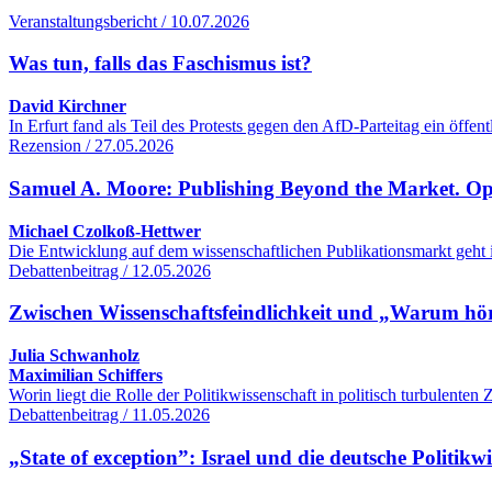
Veranstaltungsbericht / 10.07.2026
Was tun, falls das Faschismus ist?
David Kirchner
In Erfurt fand als Teil des Protests gegen den AfD-Parteitag ein öff
Rezension / 27.05.2026
Samuel A. Moore: Publishing Beyond the Market. O
Michael Czolkoß-Hettwer
Die Entwicklung auf dem wissenschaftlichen Publikationsmarkt geht 
Debattenbeitrag / 12.05.2026
Zwischen Wissenschaftsfeindlichkeit und „Warum hört
Julia Schwanholz
Maximilian Schiffers
Worin liegt die Rolle der Politikwissenschaft in politisch turbulente
Debattenbeitrag / 11.05.2026
„State of exception”: Israel und die deutsche Politikw