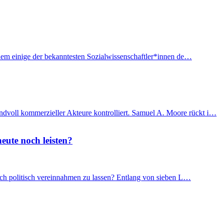
f dem einige der bekanntesten Sozialwissenschaftler*innen de…
ndvoll kommerzieller Akteure kontrolliert. Samuel A. Moore rückt i…
eute noch leisten?
 sich politisch vereinnahmen zu lassen? Entlang von sieben L…