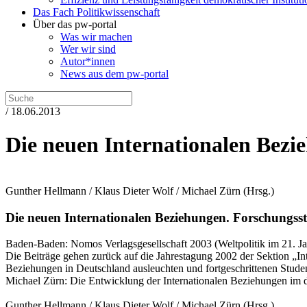
Das Fach Politikwissenschaft
Über das pw-portal
Was wir machen
Wer wir sind
Autor*innen
News aus dem pw-portal
/ 18.06.2013
Die neuen Internationalen Bezi
Gunther Hellmann / Klaus Dieter Wolf / Michael Zürn
(Hrsg.)
Die neuen Internationalen Beziehungen.
Forschungsst
Baden-Baden:
Nomos Verlagsgesellschaft
2003
(Weltpolitik im 21. J
Die Beiträge gehen zurück auf die Jahrestagung 2002 der Sektion „In
Beziehungen in Deutschland ausleuchten und fortgeschrittenen Studen
Michael Zürn: Die Entwicklung der Internationalen Beziehungen im 
Gunther Hellmann / Klaus Dieter Wolf / Michael Zürn
(Hrsg.)