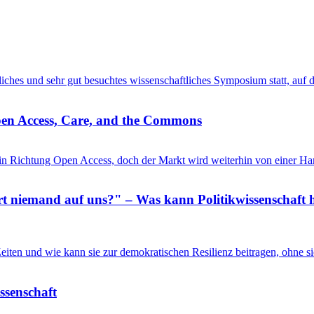
entliches und sehr gut besuchtes wissenschaftliches Symposium statt, au
pen Access, Care, and the Commons
in Richtung Open Access, doch der Markt wird weiterhin von einer Ha
 niemand auf uns?" – Was kann Politikwissenschaft h
n Zeiten und wie kann sie zur demokratischen Resilienz beitragen, ohne
issenschaft