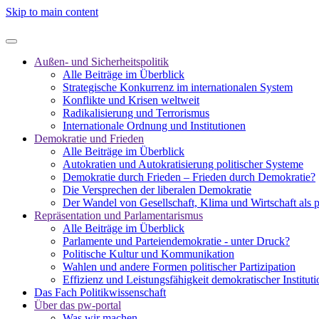
Skip to main content
Außen- und Sicherheitspolitik
Alle Beiträge im Überblick
Strategische Konkurrenz im internationalen System
Konflikte und Krisen weltweit
Radikalisierung und Terrorismus
Internationale Ordnung und Institutionen
Demokratie und Frieden
Alle Beiträge im Überblick
Autokratien und Autokratisierung politischer Systeme
Demokratie durch Frieden – Frieden durch Demokratie?
Die Versprechen der liberalen Demokratie
Der Wandel von Gesellschaft, Klima und Wirtschaft als 
Repräsentation und Parlamentarismus
Alle Beiträge im Überblick
Parlamente und Parteiendemokratie - unter Druck?
Politische Kultur und Kommunikation
Wahlen und andere Formen politischer Partizipation
Effizienz und Leistungsfähigkeit demokratischer Institut
Das Fach Politikwissenschaft
Über das pw-portal
Was wir machen