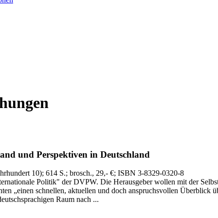
ehungen
and und Perspektiven in Deutschland
ahrhundert 10)
; 614 S.
; brosch., 29,- €
; ISBN 3-8329-0320-8
ternationale Politik" der DVPW. Die Herausgeber wollen mit der Selbst
ten „einen schnellen, aktuellen und doch anspruchsvollen Überblick ü
deutschsprachigen Raum nach ...