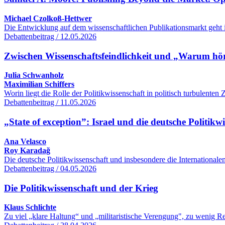
Michael Czolkoß-Hettwer
Die Entwicklung auf dem wissenschaftlichen Publikationsmarkt geht 
Debattenbeitrag / 12.05.2026
Zwischen Wissenschaftsfeindlichkeit und „Warum hört
Julia Schwanholz
Maximilian Schiffers
Worin liegt die Rolle der Politikwissenschaft in politisch turbulente
Debattenbeitrag / 11.05.2026
„State of exception”: Israel und die deutsche Politikw
Ana Velasco
Roy Karadağ
Die deutsche Politikwissenschaft und insbesondere die International
Debattenbeitrag / 04.05.2026
Die Politikwissenschaft und der Krieg
Klaus Schlichte
Zu viel „klare Haltung“ und „militaristische Verengung", zu wenig R