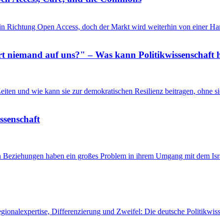
in Richtung Open Access, doch der Markt wird weiterhin von einer Ha
 niemand auf uns?" – Was kann Politikwissenschaft h
n Zeiten und wie kann sie zur demokratischen Resilienz beitragen, ohne
issenschaft
en Beziehungen haben ein großes Problem in ihrem Umgang mit dem Isra
egionalexpertise, Differenzierung und Zweifel: Die deutsche Politikw