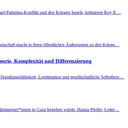
el-Palästina-Konflikt und den Kriegen Israels, kritisieren Roy K…
issenschaft macht in ihren öffentlichen Äußerungen zu den Kriege…
eorie, Komplexität und Differenzierung
Handlungsfähigkeit, Legitimation und gesellschaftliche Selbstbesc…
Palästinenser*innen in Gaza begehen würde. Hanna Pfeifer, Leiter…