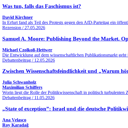
Was tun, falls das Faschismus ist?
David Kirchner
In Erfurt fand als Teil des Protests gegen den AfD-Parteitag ein öff
Rezension / 27.05.2026
Samuel A. Moore: Publishing Beyond the Market. O
Michael Czolkoß-Hettwer
Die Entwicklung auf dem wissenschaftlichen Publikationsmarkt geht 
Debattenbeitrag / 12.05.2026
Zwischen Wissenschaftsfeindlichkeit und „Warum hört
Julia Schwanholz
Maximilian Schiffers
Worin liegt die Rolle der Politikwissenschaft in politisch turbulente
Debattenbeitrag / 11.05.2026
„State of exception”: Israel und die deutsche Politikw
Ana Velasco
Roy Karadağ