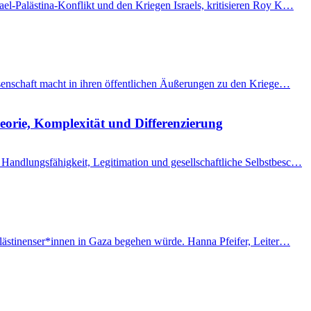
el-Palästina-Konflikt und den Kriegen Israels, kritisieren Roy K…
issenschaft macht in ihren öffentlichen Äußerungen zu den Kriege…
eorie, Komplexität und Differenzierung
Handlungsfähigkeit, Legitimation und gesellschaftliche Selbstbesc…
Palästinenser*innen in Gaza begehen würde. Hanna Pfeifer, Leiter…