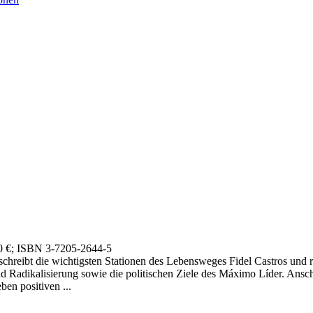
0 €
; ISBN 3-7205-2644-5
chreibt die wichtigsten Stationen des Lebensweges Fidel Castros und rüc
nd Radikalisierung sowie die politischen Ziele des Máximo Líder. Ansch
ben positiven ...