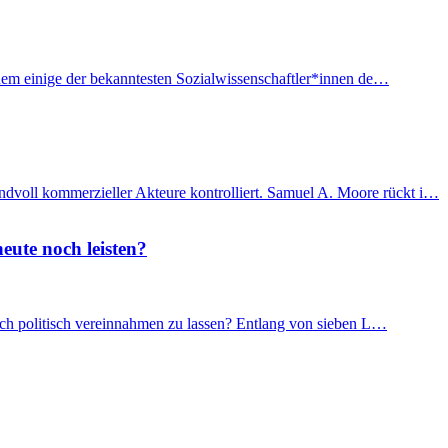
f dem einige der bekanntesten Sozialwissenschaftler*innen de…
ndvoll kommerzieller Akteure kontrolliert. Samuel A. Moore rückt i…
eute noch leisten?
 sich politisch vereinnahmen zu lassen? Entlang von sieben L…