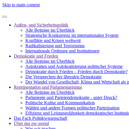
Skip to main content
Außen- und Sicherheitspolitik
Alle Beiträge im Überblick
Strategische Konkurrenz im internationalen System
Konflikte und Krisen weltweit
Radikalisierung und Terrorismus
Internationale Ordnung und Institutionen
Demokratie und Frieden
Alle Beiträge im Überblick
Autokratien und Autokratisierung politischer Systeme
Demokratie durch Frieden – Frieden durch Demokratie?
Die Versprechen der liberalen Demokratie
Der Wandel von Gesellschaft, Klima und Wirtschaft als 
Repräsentation und Parlamentarismus
Alle Beiträge im Überblick
Parlamente und Parteiendemokratie - unter Druck?
Politische Kultur und Kommunikation
Wahlen und andere Formen politischer Partizipation
Effizienz und Leistungsfähigkeit demokratischer Institut
Das Fach Politikwissenschaft
Über das pw-portal
Was wir machen