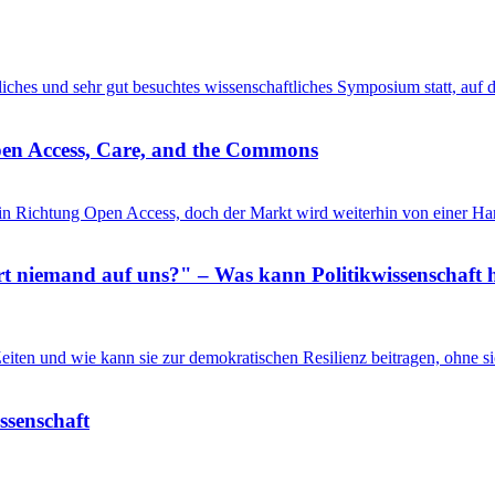
entliches und sehr gut besuchtes wissenschaftliches Symposium statt, au
pen Access, Care, and the Commons
in Richtung Open Access, doch der Markt wird weiterhin von einer Ha
 niemand auf uns?" – Was kann Politikwissenschaft h
n Zeiten und wie kann sie zur demokratischen Resilienz beitragen, ohne
issenschaft