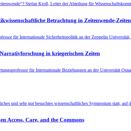
 „Zeitenwende“? Stefan Kroll, Leiter der Abteilung für Wissenschaftsko
tikwissenschaftliche Betrachtung in Zeitenwende-Zeiten
ssor für Internationale Sicherheitspolitik an der Zeppelin Universitä
Narrativforschung in kriegerischen Zeiten
tungsprofessor für Internationale Beziehungen an der Universität Osna
entliches und sehr gut besuchtes wissenschaftliches Symposium statt, au
pen Access, Care, and the Commons