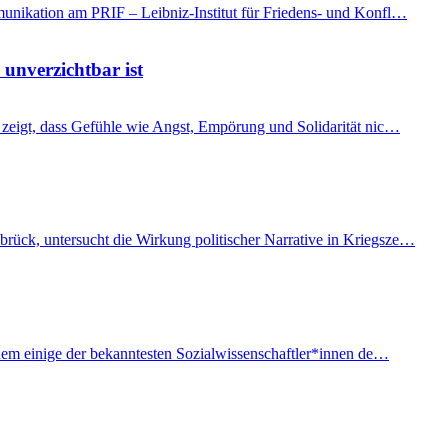
mmunikation am PRIF – Leibniz-Institut für Friedens- und Konfl…
 unverzichtbar ist
t, zeigt, dass Gefühle wie Angst, Empörung und Solidarität nic…
brück, untersucht die Wirkung politischer Narrative in Kriegsze…
f dem einige der bekanntesten Sozialwissenschaftler*innen de…