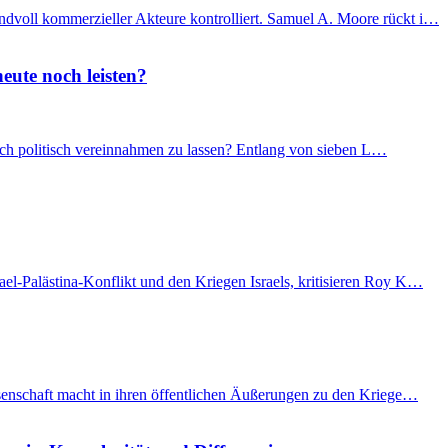
ndvoll kommerzieller Akteure kontrolliert. Samuel A. Moore rückt i…
eute noch leisten?
 sich politisch vereinnahmen zu lassen? Entlang von sieben L…
el-Palästina-Konflikt und den Kriegen Israels, kritisieren Roy K…
issenschaft macht in ihren öffentlichen Äußerungen zu den Kriege…