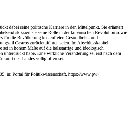
kt dabei seine politische Karriere in den Mittelpunkt. Sie erläutert
ließend skizziert sie seine Rolle in der kubanischen Revolution sowie
es für die Bevölkerung kostenfreien Gesundheits- und
ngsstil Castros zurückzuführen seien. Im Abschlusskapitel
e sei in hohem Maße auf die halsstarrige und ideologisch
en unterdrückt habe. Eine wirkliche Veränderung sei erst nach dem
ukunft des Landes völlig offen sei.
5, in: Portal für Politikwissenschaft, https://www.pw-