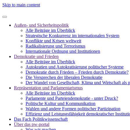
Skip to main content
Außen- und Sicherheitspolitik
Alle Beiträge im Überblick
Strategische Konkurrenz im internationalen System
Konflikte und Krisen weltweit
Radikalisierung und Terrorismus
Internationale Ordnung und Institutionen
Demokratie und Frieden
Alle Beiträge im Überblick
Autokratien und Autokratisierung politischer Systeme
Demokratie durch Frieden – Frieden durch Demokratie?
Die Versprechen der liberalen Demokratie
Der Wandel von Gesellschaft, Klima und Wirtschaft als 
Repräsentation und Parlamentarismus
Alle Beiträge im Überblick
Parlamente und Parteiendemokratie - unter Druck?
Politische Kultur und Kommunikation
Wahlen und andere Formen politischer Partizipation
Effizienz und Leistungsfähigkeit demokratischer Institut
Das Fach Politikwissenschaft
Über das pw-portal
Was wir machen