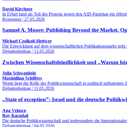
David Kirchner
In Erfurt fand als Teil des Protests gegen den AfD-Parteitag ein öff
Rezension / 27.05.2026
Samuel A. Moore: Publishing Beyond the Market. O
Michael Czolkoß-Hettwer
Die Entwicklung auf dem wissenschaftlichen Publikationsmarkt geht 
Debattenbeitrag / 12.05.2026
Zwischen Wissenschaftsfeindlichkeit und „Warum hört
Julia Schwanholz
Maximilian Schiffers
Worin liegt die Rolle der Politikwissenschaft in politisch turbulente
Debattenbeitrag / 11.05.2026
„State of exception”: Israel und die deutsche Politikw
Ana Velasco
Roy Karadağ
Die deutsche Politikwissenschaft und insbesondere die International
Debattenbeitrag / 04.05.2026