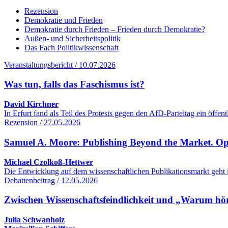
Rezension
Demokratie und Frieden
Demokratie durch Frieden – Frieden durch Demokratie?
Außen- und Sicherheitspolitik
Das Fach Politikwissenschaft
Veranstaltungsbericht / 10.07.2026
Was tun, falls das Faschismus ist?
David Kirchner
In Erfurt fand als Teil des Protests gegen den AfD-Parteitag ein öff
Rezension / 27.05.2026
Samuel A. Moore: Publishing Beyond the Market. O
Michael Czolkoß-Hettwer
Die Entwicklung auf dem wissenschaftlichen Publikationsmarkt geht 
Debattenbeitrag / 12.05.2026
Zwischen Wissenschaftsfeindlichkeit und „Warum hört
Julia Schwanholz