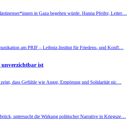
Palästinenser*innen in Gaza begehen würde. Hanna Pfeifer, Leiter…
mmunikation am PRIF – Leibniz-Institut für Friedens- und Konfl…
 unverzichtbar ist
t, zeigt, dass Gefühle wie Angst, Empörung und Solidarität nic…
brück, untersucht die Wirkung politischer Narrative in Kriegsze…