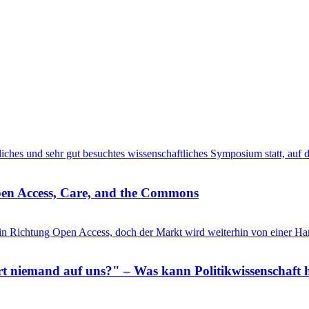
entliches und sehr gut besuchtes wissenschaftliches Symposium statt, au
pen Access, Care, and the Commons
in Richtung Open Access, doch der Markt wird weiterhin von einer Ha
 niemand auf uns?" – Was kann Politikwissenschaft h