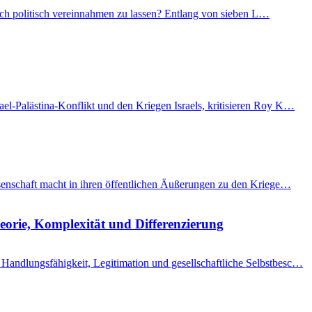
 sich politisch vereinnahmen zu lassen? Entlang von sieben L…
el-Palästina-Konflikt und den Kriegen Israels, kritisieren Roy K…
issenschaft macht in ihren öffentlichen Äußerungen zu den Kriege…
eorie, Komplexität und Differenzierung
Handlungsfähigkeit, Legitimation und gesellschaftliche Selbstbesc…