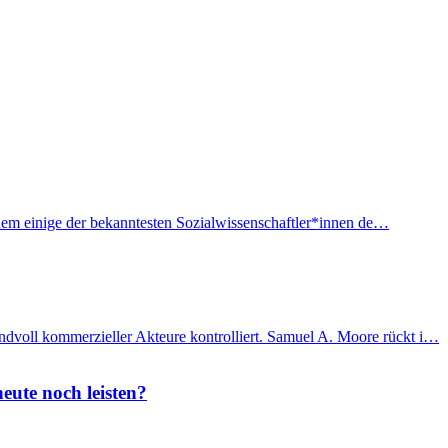
f dem einige der bekanntesten Sozialwissenschaftler*innen de…
ndvoll kommerzieller Akteure kontrolliert. Samuel A. Moore rückt i…
eute noch leisten?