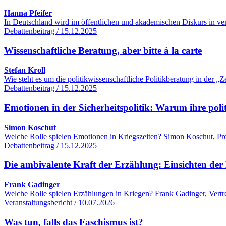
Hanna Pfeifer
In Deutschland wird im öffentlichen und akademischen Diskurs in ver
Debattenbeitrag / 15.12.2025
Wissenschaftliche Beratung, aber bitte à la carte
Stefan Kroll
Wie steht es um die politikwissenschaftliche Politikberatung in der
Debattenbeitrag / 15.12.2025
Emotionen in der Sicherheitspolitik: Warum ihre poli
Simon Koschut
Welche Rolle spielen Emotionen in Kriegszeiten? Simon Koschut, Profe
Debattenbeitrag / 15.12.2025
Die ambivalente Kraft der Erzählung: Einsichten der 
Frank Gadinger
Welche Rolle spielen Erzählungen in Kriegen? Frank Gadinger, Vertre
Veranstaltungsbericht / 10.07.2026
Was tun, falls das Faschismus ist?