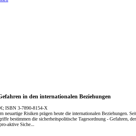
fahren in den internationalen Beziehungen
 €
; ISBN 3-7890-8154-X
n neuartige Risiken prägen heute die internationalen Beziehungen. Seit 
fe bestimmen die sicherheitspolitische Tagesordnung - Gefahren, deren 
pro-aktive Siche...