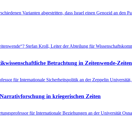
schiedenen Varianten abgestritten, dass Israel einen Genozid an den 
 „Zeitenwende“? Stefan Kroll, Leiter der Abteilung für Wissenschaftsko
tikwissenschaftliche Betrachtung in Zeitenwende-Zeiten
ssor für Internationale Sicherheitspolitik an der Zeppelin Universitä
Narrativforschung in kriegerischen Zeiten
tungsprofessor für Internationale Beziehungen an der Universität Osna