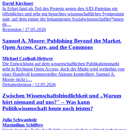
David Kirchner
In Erfurt fand als Teil des Protests gegen den AfD-Parteitag ein
öffentliches und sehr gut besuchtes wissenschaftliches Symposium
statt, auf dem einige der bekanntesten Sozialwissenschaftler*innen
de…
Rezension / 27.05.2026
Samuel A. Moore: Publishing Beyond the Market.
Open Access, Care, and the Commons
Michael Czolkoß-Hettwer
Die Entwicklung auf dem wissenschaftlichen Publikationsmarkt
geht in Richtung Open Access, doch der Markt wird weiterhin von
einer Handvoll kommerzieller Akteure kontrolliert. Samuel A.
Moore rückt i…
Debattenbeitrag / 12.05.2026
Zwischen Wissenschaftsfeindlichkeit und „Warum
hört niemand auf uns?" – Was kann
Politikwissenschaft heute noch leisten?
Julia Schwanholz
Maximilian Schiffers