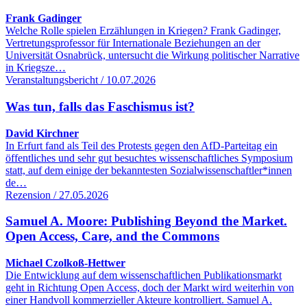
Frank Gadinger
Welche Rolle spielen Erzählungen in Kriegen? Frank Gadinger,
Vertretungsprofessor für Internationale Beziehungen an der
Universität Osnabrück, untersucht die Wirkung politischer Narrative
in Kriegsze…
Veranstaltungsbericht / 10.07.2026
Was tun, falls das Faschismus ist?
David Kirchner
In Erfurt fand als Teil des Protests gegen den AfD-Parteitag ein
öffentliches und sehr gut besuchtes wissenschaftliches Symposium
statt, auf dem einige der bekanntesten Sozialwissenschaftler*innen
de…
Rezension / 27.05.2026
Samuel A. Moore: Publishing Beyond the Market.
Open Access, Care, and the Commons
Michael Czolkoß-Hettwer
Die Entwicklung auf dem wissenschaftlichen Publikationsmarkt
geht in Richtung Open Access, doch der Markt wird weiterhin von
einer Handvoll kommerzieller Akteure kontrolliert. Samuel A.