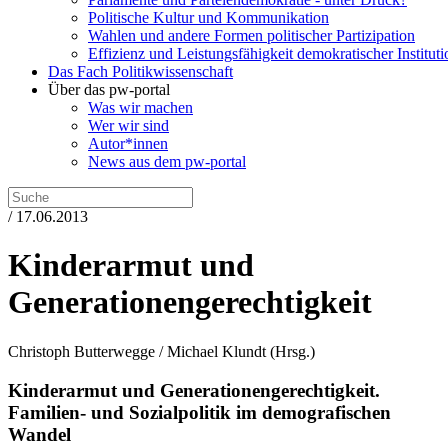
Politische Kultur und Kommunikation
Wahlen und andere Formen politischer Partizipation
Effizienz und Leistungsfähigkeit demokratischer Institut
Das Fach Politikwissenschaft
Über das pw-portal
Was wir machen
Wer wir sind
Autor*innen
News aus dem pw-portal
/ 17.06.2013
Kinderarmut und
Generationengerechtigkeit
Christoph Butterwegge / Michael Klundt
(Hrsg.)
Kinderarmut und Generationengerechtigkeit.
Familien- und Sozialpolitik im demografischen
Wandel