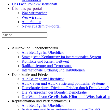
Das Fach Politikwissenschaft
Über das pw-portal
Was wir machen
Wer wir sind
Autor*innen
News aus dem pw-portal
Außen- und Sicherheitspolitik
Alle Beiträge im Überblick
Strategische Konkurrenz im internationalen System
Konflikte und Krisen weltweit
Radikalisierung und Terrorismus
Internationale Ordnung und Institutionen
Demokratie und Frieden
Alle Beiträge im Überblick
Autokratien und Autokratisierung politischer Systeme
Demokratie durch Frieden – Frieden durch Demokratie?
Die Versprechen der liberalen Demokratie
Der Wandel von Gesellschaft, Klima und Wirtschaft als 
Repräsentation und Parlamentarismus
Alle Beiträge im Überblick
Parlamente und Parteiendemokratie - unter Druck?