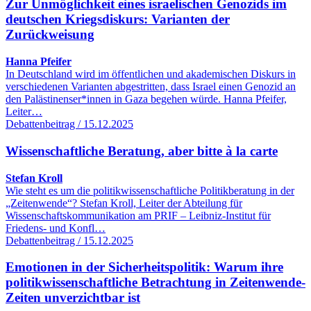
Zur Unmöglichkeit eines israelischen Genozids im
deutschen Kriegsdiskurs: Varianten der
Zurückweisung
Hanna Pfeifer
In Deutschland wird im öffentlichen und akademischen Diskurs in
verschiedenen Varianten abgestritten, dass Israel einen Genozid an
den Palästinenser*innen in Gaza begehen würde. Hanna Pfeifer,
Leiter…
Debattenbeitrag / 15.12.2025
Wissenschaftliche Beratung, aber bitte à la carte
Stefan Kroll
Wie steht es um die politikwissenschaftliche Politikberatung in der
„Zeitenwende“? Stefan Kroll, Leiter der Abteilung für
Wissenschaftskommunikation am PRIF – Leibniz-Institut für
Friedens- und Konfl…
Debattenbeitrag / 15.12.2025
Emotionen in der Sicherheitspolitik: Warum ihre
politikwissenschaftliche Betrachtung in Zeitenwende-
Zeiten unverzichtbar ist