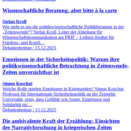
Wissenschaftliche Beratung, aber bitte à la carte
Stefan Kroll
Wie steht es um die politikwissenschaftliche Politikberatung in der
„Zeitenwende“? Stefan Kroll, Leiter der Abteilung für
Wissenschaftskommunikation am PRIF – Leibniz-Institut für
Friedens- und Konfl…
Debattenbeitrag / 15.12.2025
Emotionen in der Sicherheitspolitik: Warum ihre
politikwissenschaftliche Betrachtung in Zeitenwende-
Zeiten unverzichtbar ist
Simon Koschut
Welche Rolle spielen Emotionen in Kriegszeiten? Simon Koschut,
Professor für Internationale Sicherheitspolitik an der Zeppelin
Universität, zeigt, dass Gefühle wie Angst, Empörung und
Solidarität nic…
Debattenbeitrag / 15.12.2025
Die ambivalente Kraft der Erzählung: Einsichten
der Narrativforschung in kriegerischen Zeiten