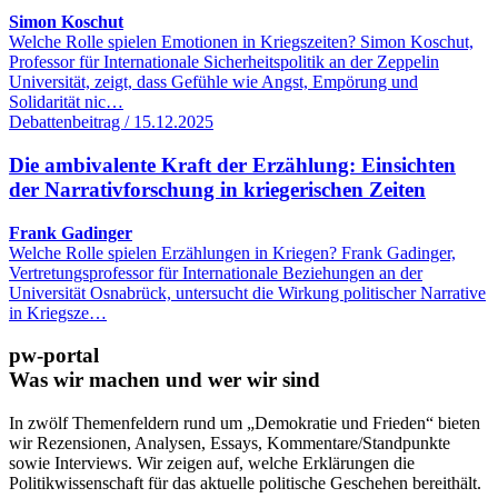
Simon Koschut
Welche Rolle spielen Emotionen in Kriegszeiten? Simon Koschut,
Professor für Internationale Sicherheitspolitik an der Zeppelin
Universität, zeigt, dass Gefühle wie Angst, Empörung und
Solidarität nic…
Debattenbeitrag / 15.12.2025
Die ambivalente Kraft der Erzählung: Einsichten
der Narrativforschung in kriegerischen Zeiten
Frank Gadinger
Welche Rolle spielen Erzählungen in Kriegen? Frank Gadinger,
Vertretungsprofessor für Internationale Beziehungen an der
Universität Osnabrück, untersucht die Wirkung politischer Narrative
in Kriegsze…
pw-portal
Was wir machen und wer wir sind
In zwölf Themenfeldern rund um „Demokratie und Frieden“ bieten
wir Rezensionen, Analysen, Essays, Kommentare/Standpunkte
sowie Interviews. Wir zeigen auf, welche Erklärungen die
Politikwissenschaft für das aktuelle politische Geschehen bereithält.