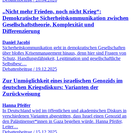
„Nicht mehr Frieden, noch nicht Krieg“:
Demokratische Sicherheitskommunikation zwischen
Gesellschaftstheorie, Komplexität und
Differenzierung
Daniel Jacobi
Sicherheitskommunikation geht in demokratischen Gesellschaften
über bloßes Krisenmanagement hinaus, denn hier sind Fragen von
Schutz, Handlungsfähigkeit, Legitimation und gesellschaftliche
Selbstbesc…
Debattenbeitrag / 19.12.2025
Zur Unmöglichkeit eines israelischen Genozids im
deutschen Kriegsdiskurs: Varianten der
Zurückweisung
Hanna Pfeifer
In Deutschland wird im öffentlichen und akademischen Diskurs in
verschiedenen Varianten abgestritten, dass Israel einen Genozid an
den Palästinenser*innen in Gaza begehen würde. Hanna Pfeifer,
Leiter…
Debattenbeitrag / 15.12.2025