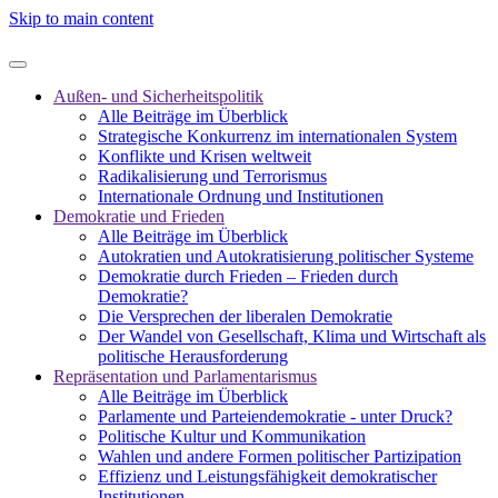
Skip to main content
Außen- und Sicherheitspolitik
Alle Beiträge im Überblick
Strategische Konkurrenz im internationalen System
Konflikte und Krisen weltweit
Radikalisierung und Terrorismus
Internationale Ordnung und Institutionen
Demokratie und Frieden
Alle Beiträge im Überblick
Autokratien und Autokratisierung politischer Systeme
Demokratie durch Frieden – Frieden durch
Demokratie?
Die Versprechen der liberalen Demokratie
Der Wandel von Gesellschaft, Klima und Wirtschaft als
politische Herausforderung
Repräsentation und Parlamentarismus
Alle Beiträge im Überblick
Parlamente und Parteiendemokratie - unter Druck?
Politische Kultur und Kommunikation
Wahlen und andere Formen politischer Partizipation
Effizienz und Leistungsfähigkeit demokratischer
Institutionen