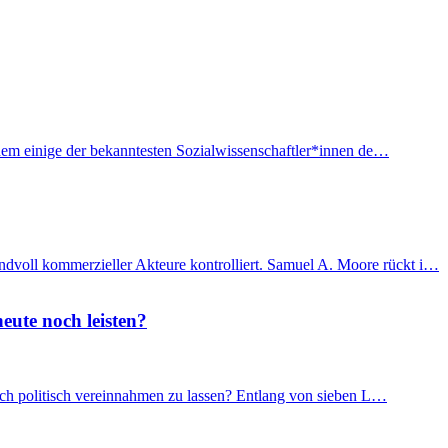
f dem einige der bekanntesten Sozialwissenschaftler*innen de…
ndvoll kommerzieller Akteure kontrolliert. Samuel A. Moore rückt i…
eute noch leisten?
 sich politisch vereinnahmen zu lassen? Entlang von sieben L…