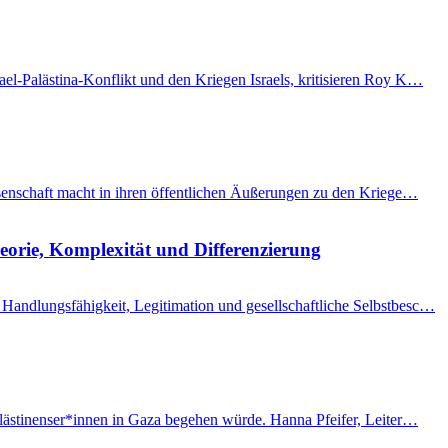
el-Palästina-Konflikt und den Kriegen Israels, kritisieren Roy K…
issenschaft macht in ihren öffentlichen Äußerungen zu den Kriege…
eorie, Komplexität und Differenzierung
Handlungsfähigkeit, Legitimation und gesellschaftliche Selbstbesc…
Palästinenser*innen in Gaza begehen würde. Hanna Pfeifer, Leiter…