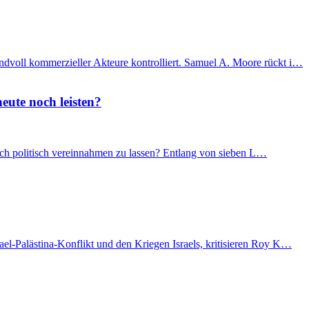
ndvoll kommerzieller Akteure kontrolliert. Samuel A. Moore rückt i…
eute noch leisten?
 sich politisch vereinnahmen zu lassen? Entlang von sieben L…
el-Palästina-Konflikt und den Kriegen Israels, kritisieren Roy K…