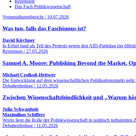
Rezension
Das Fach Politikwissenschaft
Veranstaltungsbericht / 10.07.2026
Was tun, falls das Faschismus ist?
David Kirchner
In Erfurt fand als Teil des Protests gegen den AfD-Parteitag ein öff
Rezension / 27.05.2026
Samuel A. Moore: Publishing Beyond the Market. O
Michael Czolkoß-Hettwer
Die Entwicklung auf dem wissenschaftlichen Publikationsmarkt geht 
Debattenbeitrag / 12.05.2026
Zwischen Wissenschaftsfeindlichkeit und „Warum hört
Julia Schwanholz
Maximilian Schiffers
Worin liegt die Rolle der Politikwissenschaft in politisch turbulente
Debattenbeitrag / 11.05.2026