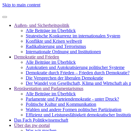
Skip to main content
Außen- und Sicherheitspolitik
Alle Beiträge im Überblick
Strategische Konkurrenz im internationalen System
Konflikte und Krisen weltweit
Radikalisierung und Terrorismus
Internationale Ordnung und Institutionen
Demokratie und Frieden
Alle Beiträge im Überblick
Autokratien und Autokratisierung politischer Systeme
Demokratie durch Frieden – Frieden durch Demokratie?
Die Versprechen der liberalen Demokratie
Der Wandel von Gesellschaft, Klima und Wirtschaft als 
Repräsentation und Parlamentarismus
Alle Beiträge im Überblick
Parlamente und Parteiendemokratie - unter Druck?
Politische Kultur und Kommunikation
Wahlen und andere Formen politischer Partizipation
Effizienz und Leistungsfähigkeit demokratischer Institut
Das Fach Politikwissenschaft
Über das pw-portal
Was wir machen