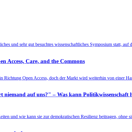
entliches und sehr gut besuchtes wissenschaftliches Symposium statt, au
pen Access, Care, and the Commons
in Richtung Open Access, doch der Markt wird weiterhin von einer Ha
 niemand auf uns?" – Was kann Politikwissenschaft h
n Zeiten und wie kann sie zur demokratischen Resilienz beitragen, ohne