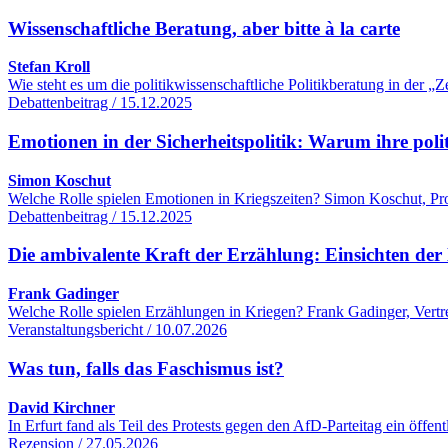
Wissenschaftliche Beratung, aber bitte à la carte
Stefan Kroll
Wie steht es um die politikwissenschaftliche Politikberatung in der
Debattenbeitrag / 15.12.2025
Emotionen in der Sicherheitspolitik: Warum ihre poli
Simon Koschut
Welche Rolle spielen Emotionen in Kriegszeiten? Simon Koschut, Profe
Debattenbeitrag / 15.12.2025
Die ambivalente Kraft der Erzählung: Einsichten der 
Frank Gadinger
Welche Rolle spielen Erzählungen in Kriegen? Frank Gadinger, Vertre
Veranstaltungsbericht / 10.07.2026
Was tun, falls das Faschismus ist?
David Kirchner
In Erfurt fand als Teil des Protests gegen den AfD-Parteitag ein öff
Rezension / 27.05.2026