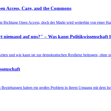
pen Access, Care, and the Commons
in Richtung Open Access, doch der Markt wird weiterhin von einer Ha
 niemand auf uns?" – Was kann Politikwissenschaft h
n Zeiten und wie kann sie zur demokratischen Resilienz beitragen, ohne
issenschaft
en Beziehungen haben ein großes Problem in ihrem Umgang mit dem Isra