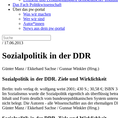
Das Fach Politikwissenschaft
Über das pw-portal
Was wir machen
Wer wir sind
Autor*innen
News aus dem pw-portal
/ 17.06.2013
Sozialpolitik in der DDR
Günter Manz / Ekkehard Sachse / Gunnar Winkler
(Hrsg.)
Sozialpolitik in der DDR.
Ziele und Wirklichkeit
Berlin:
trafo verlag dr. wolfgang weist
2001
; 430 S.
; 30,58 €
; ISBN 3
Im Sozialismus wurde die Sozialpolitik eigentlich als überflüssig bet
Inhalt und Form deutlich vom bundesrepublikanischen System untersc
nicht belegt. Die Autoren - alle Wissenschaftler aus der ehemaligen D
Günter Manz / Ekkehard Sachse / Gunnar Winkler
(Hrsg.)