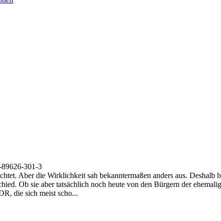
-89626-301-3
rachtet. Aber die Wirklichkeit sah bekanntermaßen anders aus. Deshalb b
hied. Ob sie aber tatsächlich noch heute von den Bürgern der ehemali
DR, die sich meist scho...