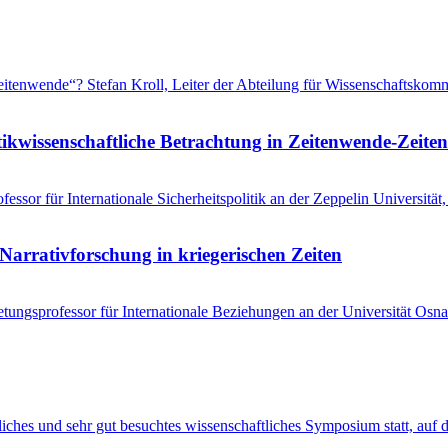
 „Zeitenwende“? Stefan Kroll, Leiter der Abteilung für Wissenschaftsko
tikwissenschaftliche Betrachtung in Zeitenwende-Zeiten
ssor für Internationale Sicherheitspolitik an der Zeppelin Universitä
Narrativforschung in kriegerischen Zeiten
tungsprofessor für Internationale Beziehungen an der Universität Osna
entliches und sehr gut besuchtes wissenschaftliches Symposium statt, au