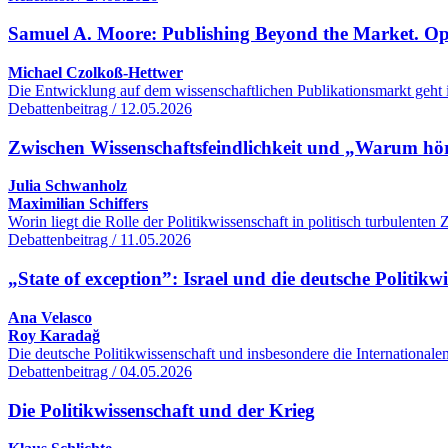
Samuel A. Moore: Publishing Beyond the Market. O
Michael Czolkoß-Hettwer
Die Entwicklung auf dem wissenschaftlichen Publikationsmarkt geht 
Debattenbeitrag / 12.05.2026
Zwischen Wissenschaftsfeindlichkeit und „Warum hört
Julia Schwanholz
Maximilian Schiffers
Worin liegt die Rolle der Politikwissenschaft in politisch turbulente
Debattenbeitrag / 11.05.2026
„State of exception”: Israel und die deutsche Politikw
Ana Velasco
Roy Karadağ
Die deutsche Politikwissenschaft und insbesondere die International
Debattenbeitrag / 04.05.2026
Die Politikwissenschaft und der Krieg