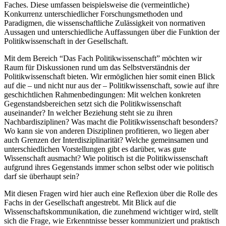
Faches. Diese umfassen beispielsweise die (vermeintliche)
Konkurrenz unterschiedlicher Forschungsmethoden und
Paradigmen, die wissenschaftliche Zulässigkeit von normativen
Aussagen und unterschiedliche Auffassungen über die Funktion der
Politikwissenschaft in der Gesellschaft.
Mit dem Bereich “Das Fach Politikwissenschaft” möchten wir
Raum für Diskussionen rund um das Selbstverständnis der
Politikwissenschaft bieten. Wir ermöglichen hier somit einen Blick
auf die – und nicht nur aus der – Politikwissenschaft, sowie auf ihre
geschichtlichen Rahmenbedingungen: Mit welchen konkreten
Gegenstandsbereichen setzt sich die Politikwissenschaft
auseinander? In welcher Beziehung steht sie zu ihren
Nachbardisziplinen? Was macht die Politikwissenschaft besonders?
Wo kann sie von anderen Disziplinen profitieren, wo liegen aber
auch Grenzen der Interdisziplinarität? Welche gemeinsamen und
unterschiedlichen Vorstellungen gibt es darüber, was gute
Wissenschaft ausmacht? Wie politisch ist die Politikwissenschaft
aufgrund ihres Gegenstands immer schon selbst oder wie politisch
darf sie überhaupt sein?
Mit diesen Fragen wird hier auch eine Reflexion über die Rolle des
Fachs in der Gesellschaft angestrebt. Mit Blick auf die
Wissenschaftskommunikation, die zunehmend wichtiger wird, stellt
sich die Frage, wie Erkenntnisse besser kommuniziert und praktisch