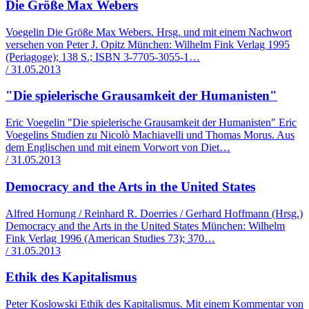
Die Größe Max Webers
Voegelin Die Größe Max Webers. Hrsg. und mit einem Nachwort
versehen von Peter J. Opitz München: Wilhelm Fink Verlag 1995
(Periagoge); 138 S.; ISBN 3-7705-3055-1…
/ 31.05.2013
"Die spielerische Grausamkeit der Humanisten"
Eric Voegelin "Die spielerische Grausamkeit der Humanisten" Eric
Voegelins Studien zu Nicolò Machiavelli und Thomas Morus. Aus
dem Englischen und mit einem Vorwort von Diet…
/ 31.05.2013
Democracy and the Arts in the United States
Alfred Hornung / Reinhard R. Doerries / Gerhard Hoffmann (Hrsg.)
Democracy and the Arts in the United States München: Wilhelm
Fink Verlag 1996 (American Studies 73); 370…
/ 31.05.2013
Ethik des Kapitalismus
Peter Koslowski Ethik des Kapitalismus. Mit einem Kommentar von