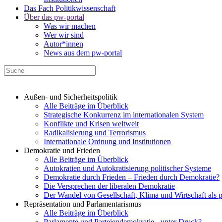
Das Fach Politikwissenschaft
Über das pw-portal
Was wir machen
Wer wir sind
Autor*innen
News aus dem pw-portal
Außen- und Sicherheitspolitik
Alle Beiträge im Überblick
Strategische Konkurrenz im internationalen System
Konflikte und Krisen weltweit
Radikalisierung und Terrorismus
Internationale Ordnung und Institutionen
Demokratie und Frieden
Alle Beiträge im Überblick
Autokratien und Autokratisierung politischer Systeme
Demokratie durch Frieden – Frieden durch Demokratie?
Die Versprechen der liberalen Demokratie
Der Wandel von Gesellschaft, Klima und Wirtschaft als 
Repräsentation und Parlamentarismus
Alle Beiträge im Überblick
Parlamente und Parteiendemokratie - unter Druck?