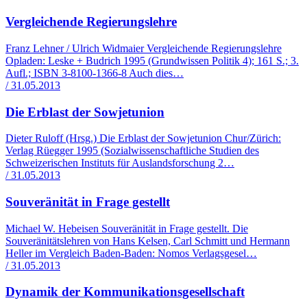
Vergleichende Regierungslehre
Franz Lehner / Ulrich Widmaier Vergleichende Regierungslehre
Opladen: Leske + Budrich 1995 (Grundwissen Politik 4); 161 S.; 3.
Aufl.; ISBN 3-8100-1366-8 Auch dies…
/ 31.05.2013
Die Erblast der Sowjetunion
Dieter Ruloff (Hrsg.) Die Erblast der Sowjetunion Chur/Zürich:
Verlag Rüegger 1995 (Sozialwissenschaftliche Studien des
Schweizerischen Instituts für Auslandsforschung 2…
/ 31.05.2013
Souveränität in Frage gestellt
Michael W. Hebeisen Souveränität in Frage gestellt. Die
Souveränitätslehren von Hans Kelsen, Carl Schmitt und Hermann
Heller im Vergleich Baden-Baden: Nomos Verlagsgesel…
/ 31.05.2013
Dynamik der Kommunikationsgesellschaft