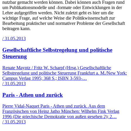
nutzbar gemacht werden können. Dabei können auch Fragen rund
um Publikationsmodelle und -formate oder Entwicklungen in der
Lehre aufgegriffen werden. Nicht zuletzt geht es hier um die
wichtige Frage, auf welche Weise die Politikwissenschaft zur
Bearbeitung praktischer und normativer Probleme der Gesellschaft
beitragen kann.
/ 31.05.2013
Gesellschaftliche Selbstregelung und politische
Steuerung
Renate Mayntz / Fritz W. Scharpf (Hrsg.) Gesellschaftliche
Selbstregelung und politische Steuerung Frankfurt a. M./New York:
Campus Verlag 1995; 368 S.; ISBN 3-593-…
/ 31.05.2013
Paris - Athen und zurück
Pierre Vidal-Naquet Paris - Athen und zurück. Aus dem
Französischen von Heinz Jatho München: Wilhelm Fink Verlag
1996 (Die griechische Demokratie von außen gesehen 2); 2…
/ 31.05.2013