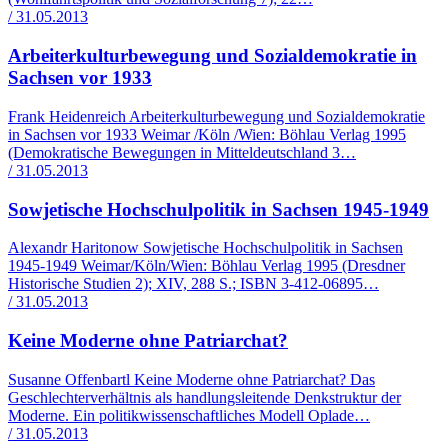
/ 31.05.2013
Arbeiterkulturbewegung und Sozialdemokratie in
Sachsen vor 1933
Frank Heidenreich Arbeiterkulturbewegung und Sozialdemokratie
in Sachsen vor 1933 Weimar /Köln /Wien: Böhlau Verlag 1995
(Demokratische Bewegungen in Mitteldeutschland 3…
/ 31.05.2013
Sowjetische Hochschulpolitik in Sachsen 1945-1949
Alexandr Haritonow Sowjetische Hochschulpolitik in Sachsen
1945-1949 Weimar/Köln/Wien: Böhlau Verlag 1995 (Dresdner
Historische Studien 2); XIV, 288 S.; ISBN 3-412-06895…
/ 31.05.2013
Keine Moderne ohne Patriarchat?
Susanne Offenbartl Keine Moderne ohne Patriarchat? Das
Geschlechterverhältnis als handlungsleitende Denkstruktur der
Moderne. Ein politikwissenschaftliches Modell Oplade…
/ 31.05.2013