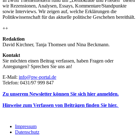
In zwölf Themenfeldern rund um „Demokratie und Frieden“ bieten
wir Rezensionen, Analysen, Essays, Kommentare/Standpunkte
sowie Interviews. Wir zeigen auf, welche Erklärungen die
Politikwissenschaft für das aktuelle politische Geschehen bereithält.
++
Redaktion
David Kirchner, Tanja Thomsen
und
Nina Beckmann.
Kontakt
Sie möchten einen Beitrag verfassen, haben Fragen oder
Anregungen? Sprechen Sie uns an!
E-Mail:
info@pw-portal.de
Telefon: 0431/97 999 847
Zu unserem Newsletter können Sie sich hier anmelden.
Hinweise zum Verfassen von Beiträgen finden Sie hier.
Impressum
Datenschutz