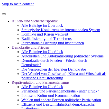
Skip to main content
Außen- und Sicherheitspolitik
Alle Beiträge im Überblick
Strategische Konkurrenz im internationalen System
Konflikte und Krisen weltweit
Radikalisierung und Terrorismus
Internationale Ordnung und Institutionen
Demokratie und Frieden
Alle Beiträge im Überblick
Autokratien und Autokratisierung politischer Systeme
Demokratie durch Frieden – Frieden durch
Demokratie?
Die Versprechen der liberalen Demokratie
Der Wandel von Gesellschaft, Klima und Wirtschaft als
politische Herausforderung
Repräsentation und Parlamentarismus
Alle Beiträge im Überblick
Parlamente und Parteiendemokratie - unter Druck?
Politische Kultur und Kommunikation
Wahlen und andere Formen politischer Partizipation
Effizienz und Leistungsfähigkeit demokratischer
Institutionen