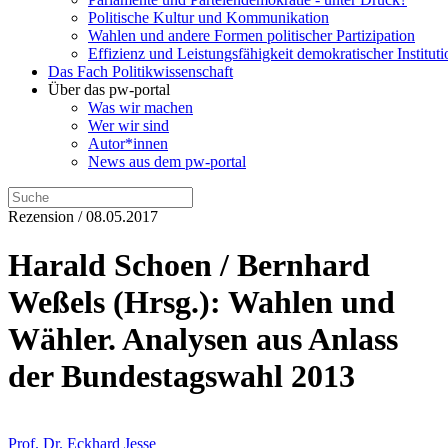
Politische Kultur und Kommunikation
Wahlen und andere Formen politischer Partizipation
Effizienz und Leistungsfähigkeit demokratischer Institut
Das Fach Politikwissenschaft
Über das pw-portal
Was wir machen
Wer wir sind
Autor*innen
News aus dem pw-portal
Rezension / 08.05.2017
Harald Schoen / Bernhard
Weßels (Hrsg.): Wahlen und
Wähler. Analysen aus Anlass
der Bundestagswahl 2013
Prof. Dr. Eckhard Jesse