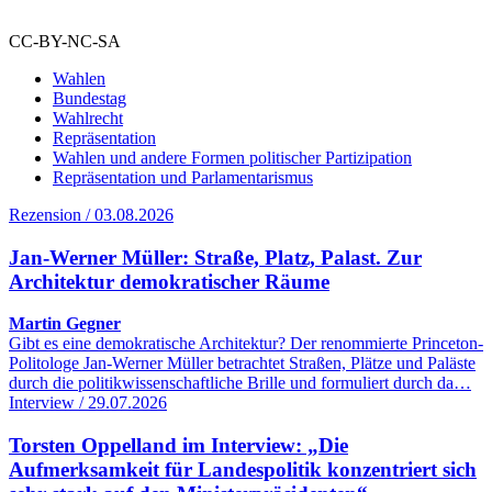
CC-BY-NC-SA
Wahlen
Bundestag
Wahlrecht
Repräsentation
Wahlen und andere Formen politischer Partizipation
Repräsentation und Parlamentarismus
Rezension / 03.08.2026
Jan-Werner Müller: Straße, Platz, Palast. Zur
Architektur demokratischer Räume
Martin Gegner
Gibt es eine demokratische Architektur? Der renommierte Princeton-
Politologe Jan-Werner Müller betrachtet Straßen, Plätze und Paläste
durch die politikwissenschaftliche Brille und formuliert durch da…
Interview / 29.07.2026
Torsten Oppelland im Interview: „Die
Aufmerksamkeit für Landespolitik konzentriert sich