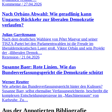
Kommentar / 27.04.2026
Nach Orbáns Abwahl: Wie geradlinig kann
Ungarns Rückkehr zur liberalen Demokratie
verlaufen?
Julian Garritzmann
Nach dem deutlichen Wahlsieg von Péter Magyar und seiner
TISZA-Partei bei den Parlamentswahlen ist die Freude im
liberaldemokratischen Lager groß. Viktor Orbán und sein Projekt
der „illiberalen Demok…
Rezension / 21.04.2026
Susanne Baer: Rote Linien. Wie das
Bundesverfassungsgericht die Demokratie schützt
Werner Reutter
Wie arbeitet das Bundesverfassungsgericht hinter den Kulissen?
Susanne Baer, selbst ehemalige Verfassungsrichterin, beschreibt die
komplexen Entscheidungsprozesse im „Maschinenraum“ von
Karlsruhe. Zu…
Aus der Annotierten Bibliografie