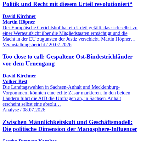
Politik und Recht mit diesem Urteil revolutioniert“
David Kirchner
Martin Höpner
Der Europäische Gerichtshof hat ein Urteil gefällt, das sich selbst zu
einer Werteaufsicht über die Mitgliedstaaten ermächtigt und die
Macht in der EU zugunsten der Justiz verschiebt. Martin Höpner…
Veranstaltungsbericht / 20.07.2026
Too close to call: Gespaltene Ost-Bindestrichländer
vor dem Urnengang
David Kirchner
Volker Best
Die Landtagswahlen in Sachsen-Anhalt und Mecklenburg-
Vorpommern könnten eine echte Zäsur markieren. In den beiden
Ländern führt die AfD die Umfragen an, in Sachsen-Anhalt
erscheint selbst eine absolu…
Analyse / 08.07.2026
Zwischen Männlichkeitskult und Geschäftsmodell:
Die politische Dimension der Manosphere-Influencer