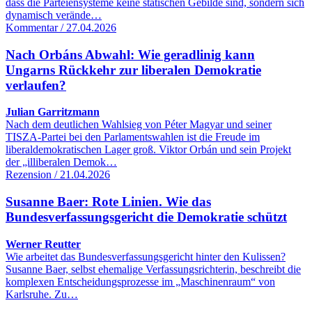
dass die Parteiensysteme keine statischen Gebilde sind, sondern sich
dynamisch verände…
Kommentar / 27.04.2026
Nach Orbáns Abwahl: Wie geradlinig kann
Ungarns Rückkehr zur liberalen Demokratie
verlaufen?
Julian Garritzmann
Nach dem deutlichen Wahlsieg von Péter Magyar und seiner
TISZA-Partei bei den Parlamentswahlen ist die Freude im
liberaldemokratischen Lager groß. Viktor Orbán und sein Projekt
der „illiberalen Demok…
Rezension / 21.04.2026
Susanne Baer: Rote Linien. Wie das
Bundesverfassungsgericht die Demokratie schützt
Werner Reutter
Wie arbeitet das Bundesverfassungsgericht hinter den Kulissen?
Susanne Baer, selbst ehemalige Verfassungsrichterin, beschreibt die
komplexen Entscheidungsprozesse im „Maschinenraum“ von
Karlsruhe. Zu…