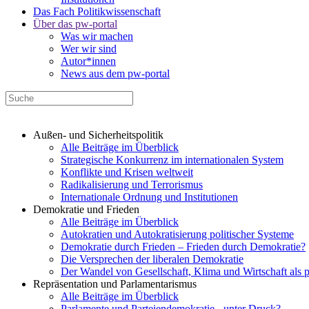
Das Fach Politikwissenschaft
Über das pw-portal
Was wir machen
Wer wir sind
Autor*innen
News aus dem pw-portal
Außen- und Sicherheitspolitik
Alle Beiträge im Überblick
Strategische Konkurrenz im internationalen System
Konflikte und Krisen weltweit
Radikalisierung und Terrorismus
Internationale Ordnung und Institutionen
Demokratie und Frieden
Alle Beiträge im Überblick
Autokratien und Autokratisierung politischer Systeme
Demokratie durch Frieden – Frieden durch Demokratie?
Die Versprechen der liberalen Demokratie
Der Wandel von Gesellschaft, Klima und Wirtschaft als 
Repräsentation und Parlamentarismus
Alle Beiträge im Überblick
Parlamente und Parteiendemokratie - unter Druck?