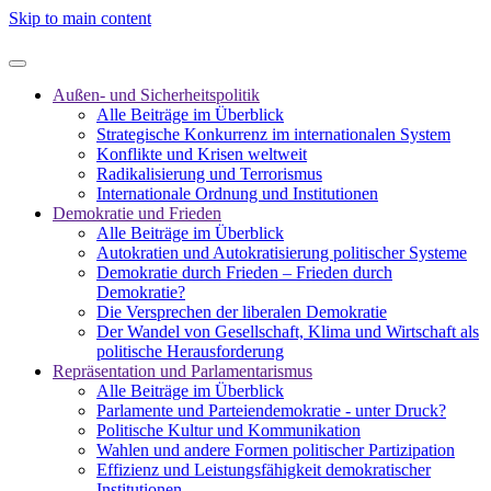
Skip to main content
Außen- und Sicherheitspolitik
Alle Beiträge im Überblick
Strategische Konkurrenz im internationalen System
Konflikte und Krisen weltweit
Radikalisierung und Terrorismus
Internationale Ordnung und Institutionen
Demokratie und Frieden
Alle Beiträge im Überblick
Autokratien und Autokratisierung politischer Systeme
Demokratie durch Frieden – Frieden durch
Demokratie?
Die Versprechen der liberalen Demokratie
Der Wandel von Gesellschaft, Klima und Wirtschaft als
politische Herausforderung
Repräsentation und Parlamentarismus
Alle Beiträge im Überblick
Parlamente und Parteiendemokratie - unter Druck?
Politische Kultur und Kommunikation
Wahlen und andere Formen politischer Partizipation
Effizienz und Leistungsfähigkeit demokratischer
Institutionen