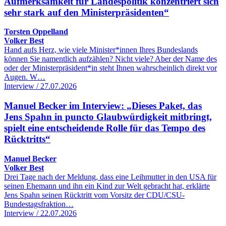
Aufmerksamkeit für Landespolitik konzentriert sich
sehr stark auf den Ministerpräsidenten“
Torsten Oppelland
Volker Best
Hand aufs Herz, wie viele Minister*innen Ihres Bundeslands
können Sie namentlich aufzählen? Nicht viele? Aber der Name des
oder der Ministerpräsident*in steht Ihnen wahrscheinlich direkt vor
Augen. W…
Interview / 27.07.2026
Manuel Becker im Interview: „Dieses Paket, das
Jens Spahn in puncto Glaubwürdigkeit mitbringt,
spielt eine entscheidende Rolle für das Tempo des
Rücktritts“
Manuel Becker
Volker Best
Drei Tage nach der Meldung, dass eine Leihmutter in den USA für
seinen Ehemann und ihn ein Kind zur Welt gebracht hat, erklärte
Jens Spahn seinen Rücktritt vom Vorsitz der CDU/CSU-
Bundestagsfraktion…
Interview / 22.07.2026