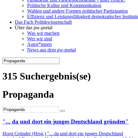
Politische Kultur und Kommunikation
Wahlen und andere Formen politischer Partizipation
Effizienz und Leistungsfähigkeit demokratischer Institut
Das Fach Politikwissenschaft
Über das pw-portal
Was wir machen
Wer wir sind
Autor*innen
News aus dem pw-portal
315 Suchergebnis(se)
Propaganda
"... da und dort ein junges Deutschland gründen"
Horst Gründer (Hrsg.) "... da und dort ein junges Deutschland