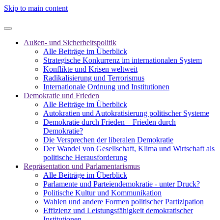
Skip to main content
Außen- und Sicherheitspolitik
Alle Beiträge im Überblick
Strategische Konkurrenz im internationalen System
Konflikte und Krisen weltweit
Radikalisierung und Terrorismus
Internationale Ordnung und Institutionen
Demokratie und Frieden
Alle Beiträge im Überblick
Autokratien und Autokratisierung politischer Systeme
Demokratie durch Frieden – Frieden durch
Demokratie?
Die Versprechen der liberalen Demokratie
Der Wandel von Gesellschaft, Klima und Wirtschaft als
politische Herausforderung
Repräsentation und Parlamentarismus
Alle Beiträge im Überblick
Parlamente und Parteiendemokratie - unter Druck?
Politische Kultur und Kommunikation
Wahlen und andere Formen politischer Partizipation
Effizienz und Leistungsfähigkeit demokratischer
Institutionen