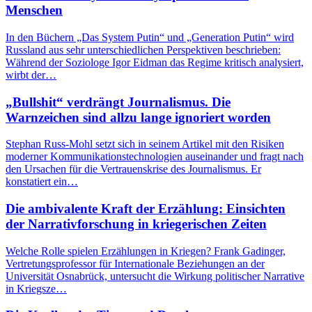
Menschen
In den Büchern „Das System Putin“ und „Generation Putin“ wird
Russland aus sehr unterschiedlichen Perspektiven beschrieben:
Während der Soziologe Igor Eidman das Regime kritisch analysiert,
wirbt der…
„Bullshit“ verdrängt Journalismus. Die
Warnzeichen sind allzu lange ignoriert worden
Stephan Russ-Mohl setzt sich in seinem Artikel mit den Risiken
moderner Kommunikationstechnologien auseinander und fragt nach
den Ursachen für die Vertrauenskrise des Journalismus. Er
konstatiert ein…
Die ambivalente Kraft der Erzählung: Einsichten
der Narrativforschung in kriegerischen Zeiten
Welche Rolle spielen Erzählungen in Kriegen? Frank Gadinger,
Vertretungsprofessor für Internationale Beziehungen an der
Universität Osnabrück, untersucht die Wirkung politischer Narrative
in Kriegsze…