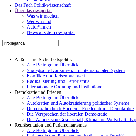
Das Fach Politikwissenschaft
Über das pw-portal
Was wir machen
Wer wir sind
Autor*innen
News aus dem pw-portal
Außen- und Sicherheitspolitik
Alle Beiträge im Überblick
Strategische Konkurrenz im internationalen System
Konflikte und Krisen weltweit
Radikalisierung und Terrorismus
Internationale Ordnung und Institutionen
Demokratie und Frieden
Alle Beiträge im Überblick
Autokratien und Autokratisierung politischer Systeme
Demokratie durch Frieden – Frieden durch Demokratie?
Die Versprechen der liberalen Demokratie
Der Wandel von Gesellschaft, Klima und Wirtschaft als 
Repräsentation und Parlamentarismus
Alle Beiträge im Überblick
Parlamente und Parteiendemokratie - unter Druck?