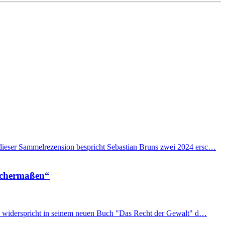
n dieser Sammelrezension bespricht Sebastian Bruns zwei 2024 ersc…
eichermaßen“
imon widerspricht in seinem neuen Buch "Das Recht der Gewalt" d…