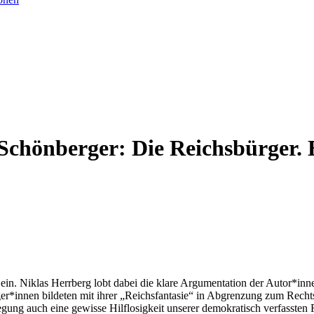
Schönberger: Die Reichsbürger.
n. Niklas Herrberg lobt dabei die klare Argumentation der Autor*inne
ger*innen bildeten mit ihrer „Reichsfantasie“ in Abgrenzung zum Rechts
ung auch eine gewisse Hilflosigkeit unserer demokratisch verfassten R