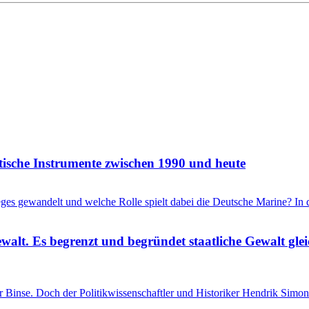
itische Instrumente zwischen 1990 und heute
ieges gewandelt und welche Rolle spielt dabei die Deutsche Marine? I
ewalt. Es begrenzt und begründet staatliche Gewalt gl
einer Binse. Doch der Politikwissenschaftler und Historiker Hendrik S