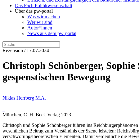
Das Fach Politikwissenschaft
Über das pw-portal
Was wir machen
Wer wir sind
Autor*innen
News aus dem pw-portal
Rezension / 17.07.2024
Christoph Schönberger, Sophie 
gespenstischen Bewegung
Niklas Herrberg M.A.
+
München, C. H. Beck Verlag 2023
Christoph und Sophie Schönberger führen ins Reichbürgerphänomen ei
wesentlichen Beitrag zum Verständnis der Szene leisteten: Reichsbür
verschwörungstheoretischen Elementen. Damit verdeutliche die Beweg