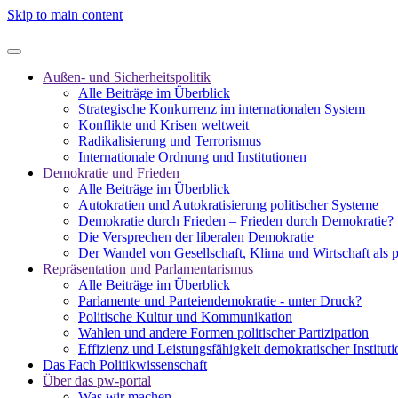
Skip to main content
Außen- und Sicherheitspolitik
Alle Beiträge im Überblick
Strategische Konkurrenz im internationalen System
Konflikte und Krisen weltweit
Radikalisierung und Terrorismus
Internationale Ordnung und Institutionen
Demokratie und Frieden
Alle Beiträge im Überblick
Autokratien und Autokratisierung politischer Systeme
Demokratie durch Frieden – Frieden durch Demokratie?
Die Versprechen der liberalen Demokratie
Der Wandel von Gesellschaft, Klima und Wirtschaft als 
Repräsentation und Parlamentarismus
Alle Beiträge im Überblick
Parlamente und Parteiendemokratie - unter Druck?
Politische Kultur und Kommunikation
Wahlen und andere Formen politischer Partizipation
Effizienz und Leistungsfähigkeit demokratischer Institut
Das Fach Politikwissenschaft
Über das pw-portal
Was wir machen