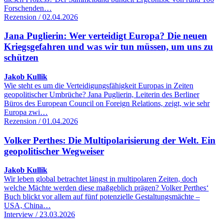
Forschenden…
Rezension / 02.04.2026
Jana Puglierin: Wer verteidigt Europa? Die neuen
Kriegsgefahren und was wir tun müssen, um uns zu
schützen
Jakob Kullik
Wie steht es um die Verteidigungsfähigkeit Europas in Zeiten
geopolitischer Umbrüche? Jana Puglierin, Leiterin des Berliner
Büros des European Council on Foreign Relations, zeigt, wie sehr
Europa zwi…
Rezension / 01.04.2026
Volker Perthes: Die Multipolarisierung der Welt. Ein
geopolitischer Wegweiser
Jakob Kullik
Wir leben global betrachtet längst in multipolaren Zeiten, doch
welche Mächte werden diese maßgeblich prägen? Volker Perthes‘
Buch blickt vor allem auf fünf potenzielle Gestaltungsmächte –
USA, China…
Interview / 23.03.2026