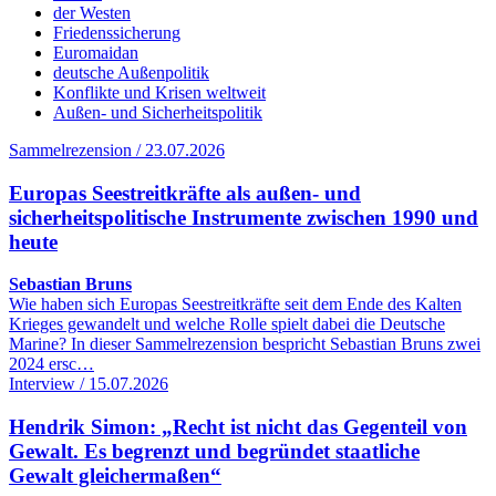
der Westen
Friedenssicherung
Euromaidan
deutsche Außenpolitik
Konflikte und Krisen weltweit
Außen- und Sicherheitspolitik
Sammelrezension / 23.07.2026
Europas Seestreitkräfte als außen- und
sicherheitspolitische Instrumente zwischen 1990 und
heute
Sebastian Bruns
Wie haben sich Europas Seestreitkräfte seit dem Ende des Kalten
Krieges gewandelt und welche Rolle spielt dabei die Deutsche
Marine? In dieser Sammelrezension bespricht Sebastian Bruns zwei
2024 ersc…
Interview / 15.07.2026
Hendrik Simon: „Recht ist nicht das Gegenteil von
Gewalt. Es begrenzt und begründet staatliche
Gewalt gleichermaßen“