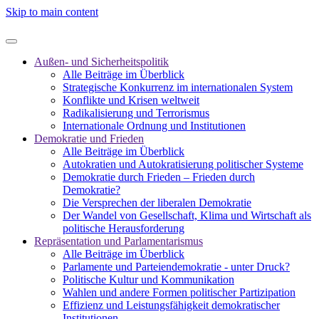
Skip to main content
Außen- und Sicherheitspolitik
Alle Beiträge im Überblick
Strategische Konkurrenz im internationalen System
Konflikte und Krisen weltweit
Radikalisierung und Terrorismus
Internationale Ordnung und Institutionen
Demokratie und Frieden
Alle Beiträge im Überblick
Autokratien und Autokratisierung politischer Systeme
Demokratie durch Frieden – Frieden durch
Demokratie?
Die Versprechen der liberalen Demokratie
Der Wandel von Gesellschaft, Klima und Wirtschaft als
politische Herausforderung
Repräsentation und Parlamentarismus
Alle Beiträge im Überblick
Parlamente und Parteiendemokratie - unter Druck?
Politische Kultur und Kommunikation
Wahlen und andere Formen politischer Partizipation
Effizienz und Leistungsfähigkeit demokratischer
Institutionen