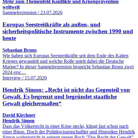
Mehr zum Themenfeld Konflikte und Krisenprävention
weltweit
Sammelrezension / 23.07.2026
Europas Seestreitkräfte als außen- und
sicherheitspolitische Instrumente zwischen 1990 und
heute
Sebastian Bruns
Wie haben sich Europas Seestreitkräfte seit dem Ende des Kalten
Krieges gewandelt und welche Rolle spielt dabei die Deutsche
Marine? In dieser Sammelrezension bespricht Sebastian Bruns zwei
2024 ersc…
Interview / 15.07.2026
Hendrik Simon: „Recht ist nicht das Gegenteil von
Gewalt. Es begrenzt und begründet staatliche
Gewalt gleichermaßen“
David Kirchner
Hendrik Simon
Dass das Völkerrecht in einer Krise steckt, klingt fast schon nach
einer Binse. Doch der Politikwissenschaftler und Historiker Hendrik
Simon widerspricht in seinem neuen Buch "Das Recht der Gewalt"