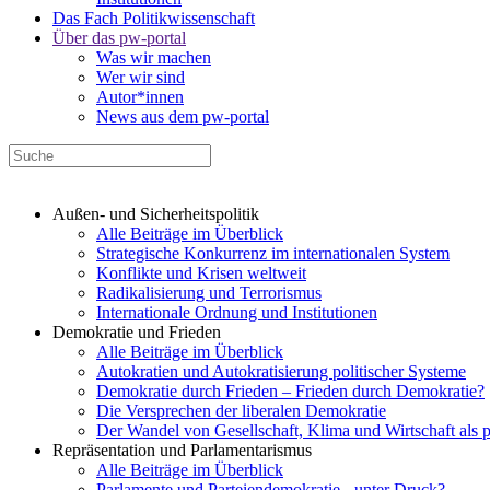
Das Fach Politikwissenschaft
Über das pw-portal
Was wir machen
Wer wir sind
Autor*innen
News aus dem pw-portal
Außen- und Sicherheitspolitik
Alle Beiträge im Überblick
Strategische Konkurrenz im internationalen System
Konflikte und Krisen weltweit
Radikalisierung und Terrorismus
Internationale Ordnung und Institutionen
Demokratie und Frieden
Alle Beiträge im Überblick
Autokratien und Autokratisierung politischer Systeme
Demokratie durch Frieden – Frieden durch Demokratie?
Die Versprechen der liberalen Demokratie
Der Wandel von Gesellschaft, Klima und Wirtschaft als 
Repräsentation und Parlamentarismus
Alle Beiträge im Überblick
Parlamente und Parteiendemokratie - unter Druck?