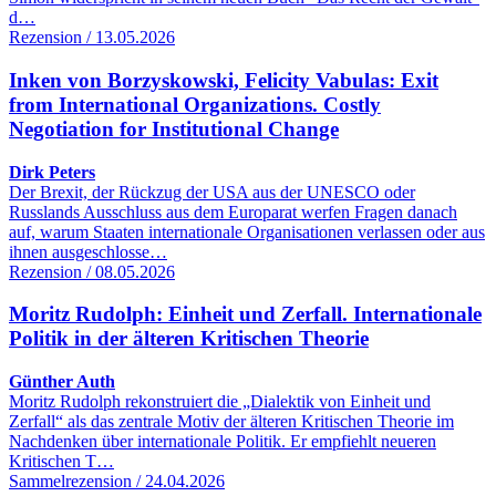
d…
Rezension / 13.05.2026
Inken von Borzyskowski, Felicity Vabulas: Exit
from International Organizations. Costly
Negotiation for Institutional Change
Dirk Peters
Der Brexit, der Rückzug der USA aus der UNESCO oder
Russlands Ausschluss aus dem Europarat werfen Fragen danach
auf, warum Staaten internationale Organisationen verlassen oder aus
ihnen ausgeschlosse…
Rezension / 08.05.2026
Moritz Rudolph: Einheit und Zerfall. Internationale
Politik in der älteren Kritischen Theorie
Günther Auth
Moritz Rudolph rekonstruiert die „Dialektik von Einheit und
Zerfall“ als das zentrale Motiv der älteren Kritischen Theorie im
Nachdenken über internationale Politik. Er empfiehlt neueren
Kritischen T…
Sammelrezension / 24.04.2026