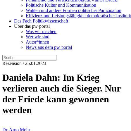
Politische Kultur und Kommunikation
Wahlen und andere Formen politischer Partizipation
Effizienz und Leistungsfähigkeit demokratischer Institut
Das Fach Politikwissenschaft
Über das pw-portal
Was wir machen
Wer wir sind
Autor*innen
News aus dem pw-portal
Rezension / 25.01.2023
Daniela Dahn: Im Krieg
verlieren auch die Sieger. Nur
der Friede kann gewonnen
werden
Dr. Arno Mohr