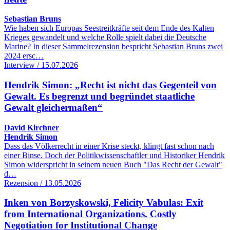
Sebastian Bruns
Wie haben sich Europas Seestreitkräfte seit dem Ende des Kalten
Krieges gewandelt und welche Rolle spielt dabei die Deutsche
Marine? In dieser Sammelrezension bespricht Sebastian Bruns zwei
2024 ersc…
Interview / 15.07.2026
Hendrik Simon: „Recht ist nicht das Gegenteil von
Gewalt. Es begrenzt und begründet staatliche
Gewalt gleichermaßen“
David Kirchner
Hendrik Simon
Dass das Völkerrecht in einer Krise steckt, klingt fast schon nach
einer Binse. Doch der Politikwissenschaftler und Historiker Hendrik
Simon widerspricht in seinem neuen Buch "Das Recht der Gewalt"
d…
Rezension / 13.05.2026
Inken von Borzyskowski, Felicity Vabulas: Exit
from International Organizations. Costly
Negotiation for Institutional Change