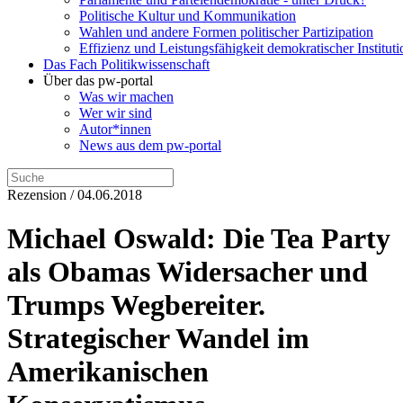
Politische Kultur und Kommunikation
Wahlen und andere Formen politischer Partizipation
Effizienz und Leistungsfähigkeit demokratischer Institut
Das Fach Politikwissenschaft
Über das pw-portal
Was wir machen
Wer wir sind
Autor*innen
News aus dem pw-portal
Rezension / 04.06.2018
Michael Oswald: Die Tea Party
als Obamas Widersacher und
Trumps Wegbereiter.
Strategischer Wandel im
Amerikanischen