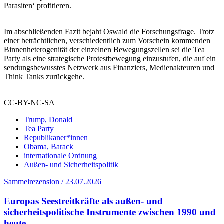
Parasiten‘ profitieren.
Im abschließenden Fazit bejaht Oswald die Forschungsfrage. Trotz
einer beträchtlichen, verschiedentlich zum Vorschein kommenden
Binnenheterogenität der einzelnen Bewegungszellen sei die Tea
Party als eine strategische Protestbewegung einzustufen, die auf ein
sendungsbewusstes Netzwerk aus Finanziers, Medienakteuren und
Think Tanks zurückgehe.
CC-BY-NC-SA
Trump, Donald
Tea Party
Republikaner*innen
Obama, Barack
internationale Ordnung
Außen- und Sicherheitspolitik
Sammelrezension / 23.07.2026
Europas Seestreitkräfte als außen- und
sicherheitspolitische Instrumente zwischen 1990 und
heute