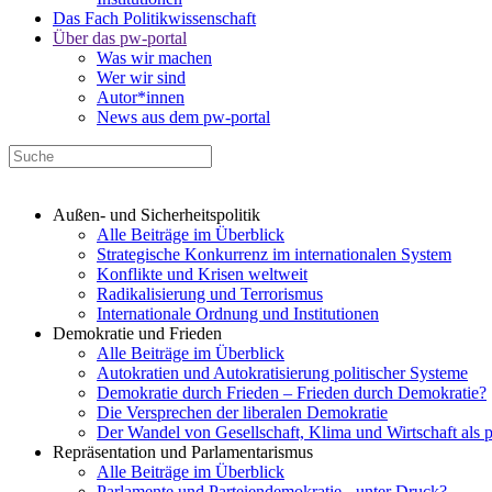
Das Fach Politikwissenschaft
Über das pw-portal
Was wir machen
Wer wir sind
Autor*innen
News aus dem pw-portal
Außen- und Sicherheitspolitik
Alle Beiträge im Überblick
Strategische Konkurrenz im internationalen System
Konflikte und Krisen weltweit
Radikalisierung und Terrorismus
Internationale Ordnung und Institutionen
Demokratie und Frieden
Alle Beiträge im Überblick
Autokratien und Autokratisierung politischer Systeme
Demokratie durch Frieden – Frieden durch Demokratie?
Die Versprechen der liberalen Demokratie
Der Wandel von Gesellschaft, Klima und Wirtschaft als 
Repräsentation und Parlamentarismus
Alle Beiträge im Überblick
Parlamente und Parteiendemokratie - unter Druck?