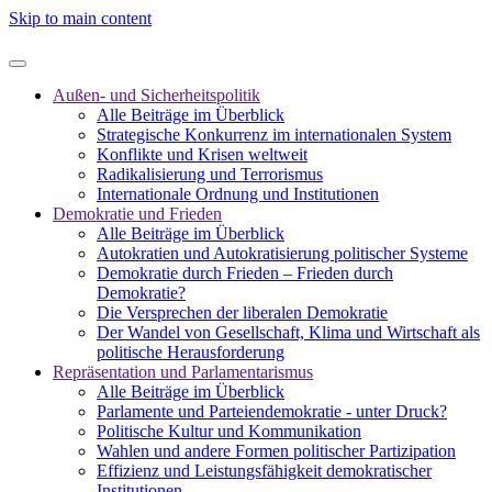
Skip to main content
Außen- und Sicherheitspolitik
Alle Beiträge im Überblick
Strategische Konkurrenz im internationalen System
Konflikte und Krisen weltweit
Radikalisierung und Terrorismus
Internationale Ordnung und Institutionen
Demokratie und Frieden
Alle Beiträge im Überblick
Autokratien und Autokratisierung politischer Systeme
Demokratie durch Frieden – Frieden durch
Demokratie?
Die Versprechen der liberalen Demokratie
Der Wandel von Gesellschaft, Klima und Wirtschaft als
politische Herausforderung
Repräsentation und Parlamentarismus
Alle Beiträge im Überblick
Parlamente und Parteiendemokratie - unter Druck?
Politische Kultur und Kommunikation
Wahlen und andere Formen politischer Partizipation
Effizienz und Leistungsfähigkeit demokratischer
Institutionen