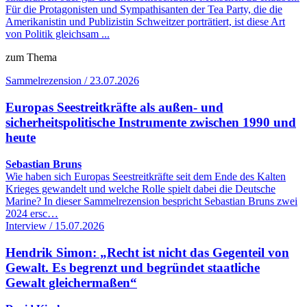
Für die Protagonisten und Sympathisanten der Tea Party, die die
Amerikanistin und Publizistin Schweitzer porträtiert, ist diese Art
von Politik gleichsam ...
zum Thema
Sammelrezension / 23.07.2026
Europas Seestreitkräfte als außen- und
sicherheitspolitische Instrumente zwischen 1990 und
heute
Sebastian Bruns
Wie haben sich Europas Seestreitkräfte seit dem Ende des Kalten
Krieges gewandelt und welche Rolle spielt dabei die Deutsche
Marine? In dieser Sammelrezension bespricht Sebastian Bruns zwei
2024 ersc…
Interview / 15.07.2026
Hendrik Simon: „Recht ist nicht das Gegenteil von
Gewalt. Es begrenzt und begründet staatliche
Gewalt gleichermaßen“